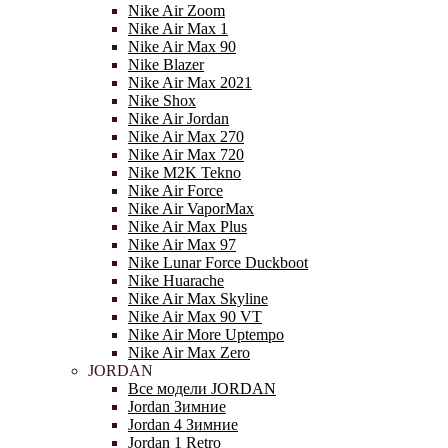
Nike Air Zoom
Nike Air Max 1
Nike Air Max 90
Nike Blazer
Nike Air Max 2021
Nike Shox
Nike Air Jordan
Nike Air Max 270
Nike Air Max 720
Nike M2K Tekno
Nike Air Force
Nike Air VaporMax
Nike Air Max Plus
Nike Air Max 97
Nike Lunar Force Duckboot
Nike Huarache
Nike Air Max Skyline
Nike Air Max 90 VT
Nike Air More Uptempo
Nike Air Max Zero
JORDAN
Все модели JORDAN
Jordan Зимние
Jordan 4 Зимние
Jordan 1 Retro