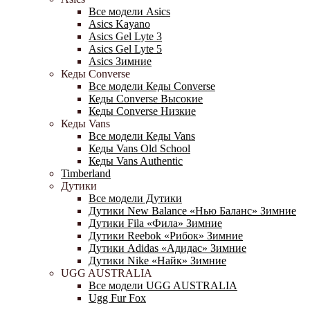
Все модели Asics
Asics Kayano
Asics Gel Lyte 3
Asics Gel Lyte 5
Asics Зимние
Кеды Converse
Все модели Кеды Converse
Кеды Converse Высокие
Кеды Converse Низкие
Кеды Vans
Все модели Кеды Vans
Кеды Vans Old School
Кеды Vans Authentic
Timberland
Дутики
Все модели Дутики
Дутики New Balance «Нью Баланс» Зимние
Дутики Fila «Фила» Зимние
Дутики Reebok «Рибок» Зимние
Дутики Adidas «Адидас» Зимние
Дутики Nike «Найк» Зимние
UGG AUSTRALIA
Все модели UGG AUSTRALIA
Ugg Fur Fox