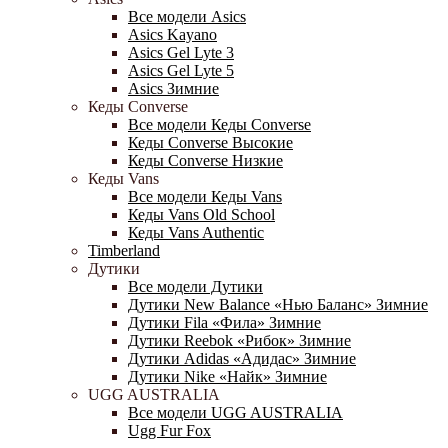
Все модели Asics
Asics Kayano
Asics Gel Lyte 3
Asics Gel Lyte 5
Asics Зимние
Кеды Converse
Все модели Кеды Converse
Кеды Converse Высокие
Кеды Converse Низкие
Кеды Vans
Все модели Кеды Vans
Кеды Vans Old School
Кеды Vans Authentic
Timberland
Дутики
Все модели Дутики
Дутики New Balance «Нью Баланс» Зимние
Дутики Fila «Фила» Зимние
Дутики Reebok «Рибок» Зимние
Дутики Adidas «Адидас» Зимние
Дутики Nike «Найк» Зимние
UGG AUSTRALIA
Все модели UGG AUSTRALIA
Ugg Fur Fox