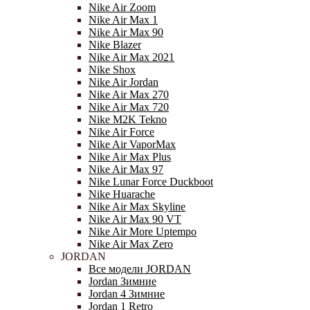
Nike Air Zoom
Nike Air Max 1
Nike Air Max 90
Nike Blazer
Nike Air Max 2021
Nike Shox
Nike Air Jordan
Nike Air Max 270
Nike Air Max 720
Nike M2K Tekno
Nike Air Force
Nike Air VaporMax
Nike Air Max Plus
Nike Air Max 97
Nike Lunar Force Duckboot
Nike Huarache
Nike Air Max Skyline
Nike Air Max 90 VT
Nike Air More Uptempo
Nike Air Max Zero
JORDAN
Все модели JORDAN
Jordan Зимние
Jordan 4 Зимние
Jordan 1 Retro