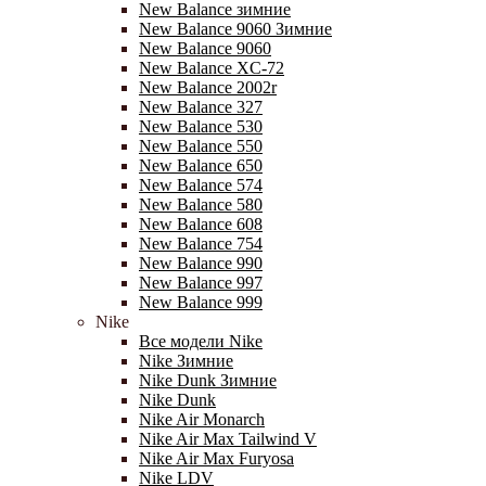
New Balance зимние
New Balance 9060 Зимние
New Balance 9060
New Balance XC-72
New Balance 2002r
New Balance 327
New Balance 530
New Balance 550
New Balance 650
New Balance 574
New Balance 580
New Balance 608
New Balance 754
New Balance 990
New Balance 997
New Balance 999
Nike
Все модели Nike
Nike Зимние
Nike Dunk Зимние
Nike Dunk
Nike Air Monarch
Nike Air Max Tailwind V
Nike Air Max Furyosa
Nike LDV