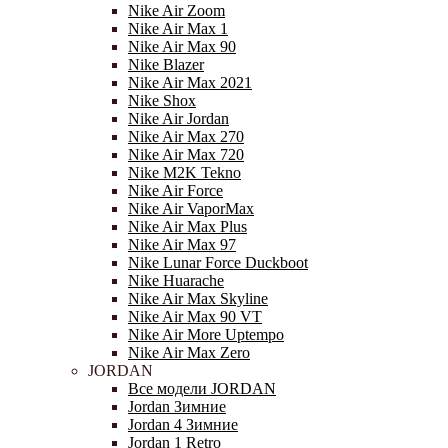
Nike Air Zoom
Nike Air Max 1
Nike Air Max 90
Nike Blazer
Nike Air Max 2021
Nike Shox
Nike Air Jordan
Nike Air Max 270
Nike Air Max 720
Nike M2K Tekno
Nike Air Force
Nike Air VaporMax
Nike Air Max Plus
Nike Air Max 97
Nike Lunar Force Duckboot
Nike Huarache
Nike Air Max Skyline
Nike Air Max 90 VT
Nike Air More Uptempo
Nike Air Max Zero
JORDAN
Все модели JORDAN
Jordan Зимние
Jordan 4 Зимние
Jordan 1 Retro