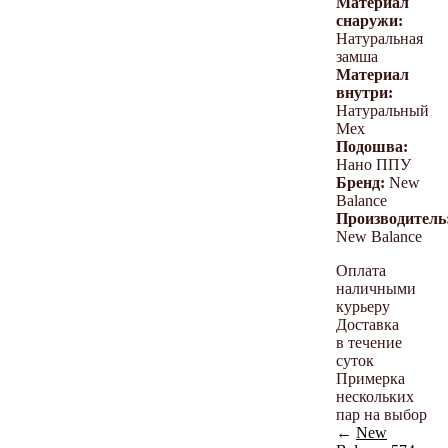
Материал
снаружи:
Натуральная
замша
Материал
внутри:
Натуральный
Мех
Подошва:
Нано ППУ
Бренд:
New
Balance
Производитель
New Balance
Оплата
наличными
курьеру
Доставка
в течение
суток
Примерка
нескольких
пар на выбор
←
New