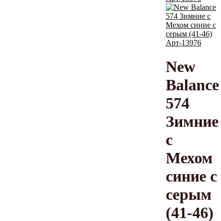
New
Balance
574
Зимние
с
Мехом
синие с
серым
(41-46)