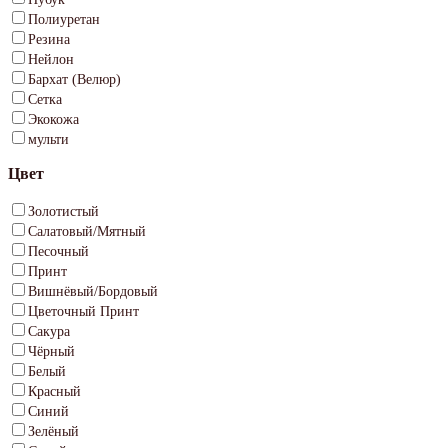
Полиуретан
Резина
Нейлон
Бархат (Велюр)
Сетка
Экокожа
мульти
Цвет
Золотистый
Салатовый/Мятный
Песочный
Принт
Вишнёвый/Бордовый
Цветочный Принт
Сакура
Чёрный
Белый
Красный
Синий
Зелёный