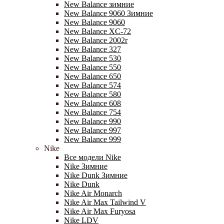
New Balance зимние
New Balance 9060 Зимние
New Balance 9060
New Balance XC-72
New Balance 2002r
New Balance 327
New Balance 530
New Balance 550
New Balance 650
New Balance 574
New Balance 580
New Balance 608
New Balance 754
New Balance 990
New Balance 997
New Balance 999
Nike
Все модели Nike
Nike Зимние
Nike Dunk Зимние
Nike Dunk
Nike Air Monarch
Nike Air Max Tailwind V
Nike Air Max Furyosa
Nike LDV