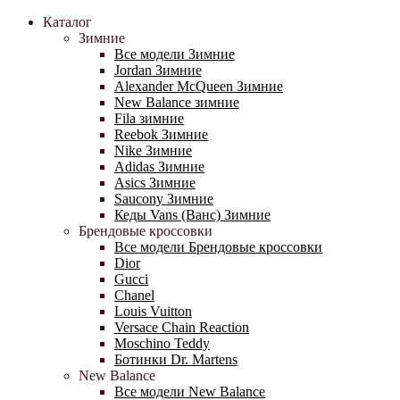
Каталог
Зимние
Все модели Зимние
Jordan Зимние
Alexander McQueen Зимние
New Balance зимние
Fila зимние
Reebok Зимние
Nike Зимние
Adidas Зимние
Asics Зимние
Saucony Зимние
Кеды Vans (Ванс) Зимние
Брендовые кроссовки
Все модели Брендовые кроссовки
Dior
Gucci
Chanel
Louis Vuitton
Versace Chain Reaction
Moschino Teddy
Ботинки Dr. Martens
New Balance
Все модели New Balance