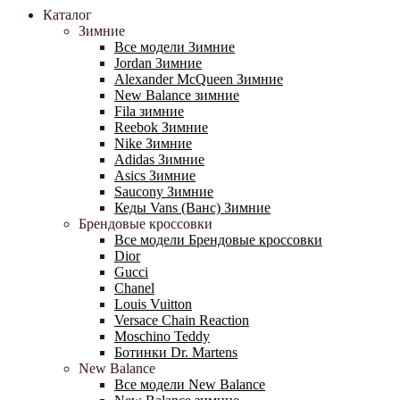
Каталог
Зимние
Все модели Зимние
Jordan Зимние
Alexander McQueen Зимние
New Balance зимние
Fila зимние
Reebok Зимние
Nike Зимние
Adidas Зимние
Asics Зимние
Saucony Зимние
Кеды Vans (Ванс) Зимние
Брендовые кроссовки
Все модели Брендовые кроссовки
Dior
Gucci
Chanel
Louis Vuitton
Versace Chain Reaction
Moschino Teddy
Ботинки Dr. Martens
New Balance
Все модели New Balance