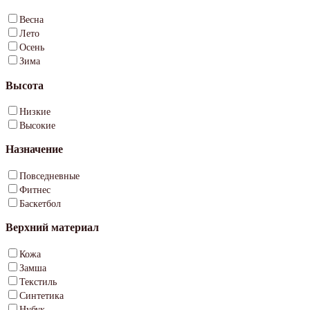
Весна
Лето
Осень
Зима
Высота
Низкие
Высокие
Назначение
Повседневные
Фитнес
Баскетбол
Верхний материал
Кожа
Замша
Текстиль
Синтетика
Нубук