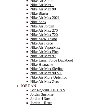
Nike Air Zoom
Nike Air Max 1
Nike Air Max 90
Nike Blazer
Nike Air Max 2021
Nike Shox
Nike Air Jordan
Nike Air Max 270
Nike Air Max 720
Nike M2K Tekno
Nike Air Force
Nike Air VaporMax
Nike Air Max Plus
Nike Air Max 97
Nike Lunar Force Duckboot
Nike Huarache
Nike Air Max Skyline
Nike Air Max 90 VT
Nike Air More Uptempo
Nike Air Max Zero
JORDAN
Все модели JORDAN
Jordan Зимние
Jordan 4 Зимние
Jordan 1 Retro