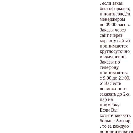
, если заказ
был оформлен,
и подтверждён
менеджером
до 09:00 часов.
Заказы через
сайт (через
корзину сайта)
принимаются
круглосуточно
и ежедневно.
Заказы по
телефону
принимаются
с 9:00 до 21:00.
У Вас есть
возможности
заказать до 2-х
пар на
примерку.
Если Вы
хотите заказать
больше 2-х пар
, то за каждую
дополнительну