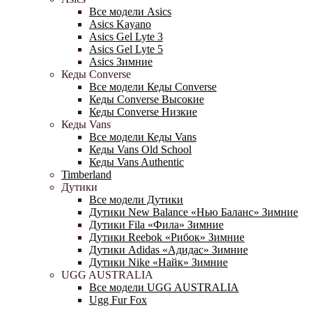
Все модели Asics
Asics Kayano
Asics Gel Lyte 3
Asics Gel Lyte 5
Asics Зимние
Кеды Converse
Все модели Кеды Converse
Кеды Converse Высокие
Кеды Converse Низкие
Кеды Vans
Все модели Кеды Vans
Кеды Vans Old School
Кеды Vans Authentic
Timberland
Дутики
Все модели Дутики
Дутики New Balance «Нью Баланс» Зимние
Дутики Fila «Фила» Зимние
Дутики Reebok «Рибок» Зимние
Дутики Adidas «Адидас» Зимние
Дутики Nike «Найк» Зимние
UGG AUSTRALIA
Все модели UGG AUSTRALIA
Ugg Fur Fox