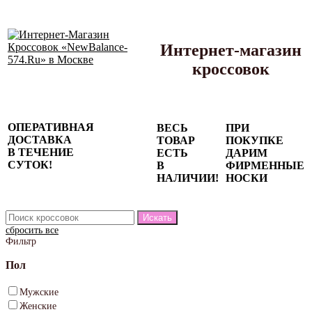
Интернет-магазин
кроссовок
Сезонные
ОПЕРАТИВНАЯ
ВЕСЬ
ПРИ
скидки до
ДОСТАВКА
ТОВАР
ПОКУПКЕ
77%
В ТЕЧЕНИЕ
ЕСТЬ
ДАРИМ
на весь
СУТОК!
В
ФИРМЕННЫЕ
каталог!
НАЛИЧИИ!
НОСКИ
сбросить все
Фильтр
Пол
Мужские
Женские