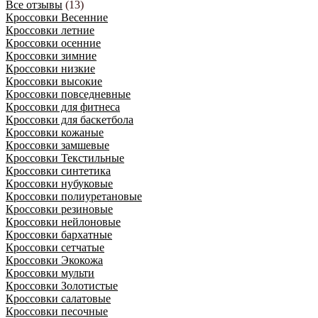
Все отзывы
(13)
Кроссовки Весенние
Кроссовки летние
Кроссовки осенние
Кроссовки зимние
Кроссовки низкие
Кроссовки высокие
Кроссовки повседневные
Кроссовки для фитнеса
Кроссовки для баскетбола
Кроссовки кожаные
Кроссовки замшевые
Кроссовки Текстильные
Кроссовки синтетика
Кроссовки нубуковые
Кроссовки полиуретановые
Кроссовки резиновые
Кроссовки нейлоновые
Кроссовки бархатные
Кроссовки сетчатые
Кроссовки Экокожа
Кроссовки мульти
Кроссовки Золотистые
Кроссовки салатовые
Кроссовки песочные