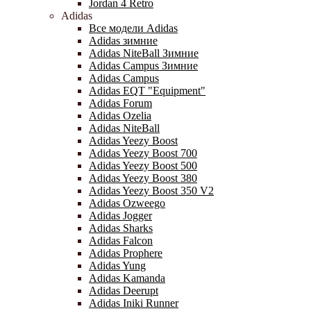
Jordan 4 Retro
Adidas
Все модели Adidas
Adidas зимние
Adidas NiteBall Зимние
Adidas Campus Зимние
Adidas Campus
Adidas EQT "Equipment"
Adidas Forum
Adidas Ozelia
Adidas NiteBall
Adidas Yeezy Boost
Adidas Yeezy Boost 700
Adidas Yeezy Boost 500
Adidas Yeezy Boost 380
Adidas Yeezy Boost 350 V2
Adidas Ozweego
Adidas Jogger
Adidas Sharks
Adidas Falcon
Adidas Prophere
Adidas Yung
Adidas Kamanda
Adidas Deerupt
Adidas Iniki Runner