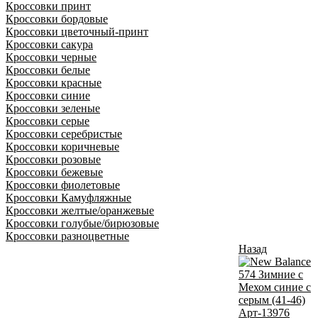
Кроссовки принт
Кроссовки бордовые
Кроссовки цветочный-принт
Кроссовки сакура
Кроссовки черные
Кроссовки белые
Кроссовки красные
Кроссовки синие
Кроссовки зеленые
Кроссовки серые
Кроссовки серебристые
Кроссовки коричневые
Кроссовки розовые
Кроссовки бежевые
Кроссовки фиолетовые
Кроссовки Камуфляжные
Кроссовки желтые/оранжевые
Кроссовки голубые/бирюзовые
Кроссовки разноцветные
Назад