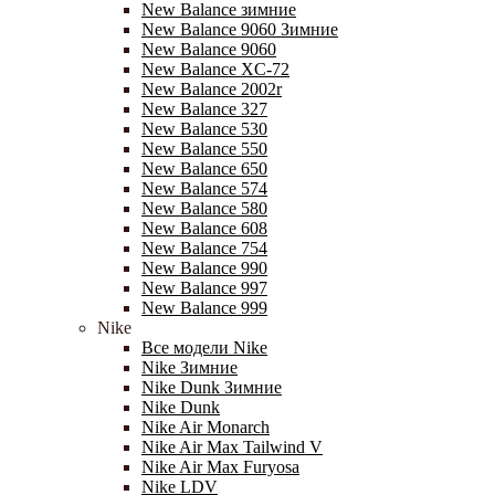
New Balance зимние
New Balance 9060 Зимние
New Balance 9060
New Balance XC-72
New Balance 2002r
New Balance 327
New Balance 530
New Balance 550
New Balance 650
New Balance 574
New Balance 580
New Balance 608
New Balance 754
New Balance 990
New Balance 997
New Balance 999
Nike
Все модели Nike
Nike Зимние
Nike Dunk Зимние
Nike Dunk
Nike Air Monarch
Nike Air Max Tailwind V
Nike Air Max Furyosa
Nike LDV