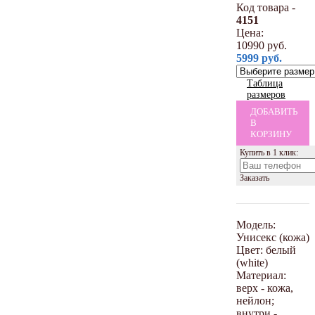
Код товара -
4151
Цена:
10990
руб.
5999
руб.
Таблица
размеров
ДОБАВИТЬ
В
КОРЗИНУ
Купить в 1 клик:
Заказать
Модель:
Унисекс (кожа)
Цвет: белый
(white)
Материал:
верх - кожа,
нейлон;
внутри -