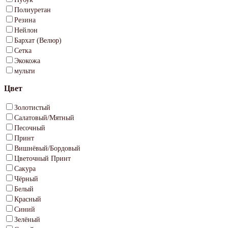
Полиуретан
Резина
Нейлон
Бархат (Велюр)
Сетка
Экокожа
мульти
Цвет
Золотистый
Салатовый/Мятный
Песочный
Принт
Вишнёвый/Бордовый
Цветочный Принт
Сакура
Чёрный
Белый
Красный
Синий
Зелёный