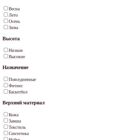
Весна
Лето
Осень
Зима
Высота
Низкие
Высокие
Назначение
Повседневные
Фитнес
Баскетбол
Верхний материал
Кожа
Замша
Текстиль
Синтетика
Нубук