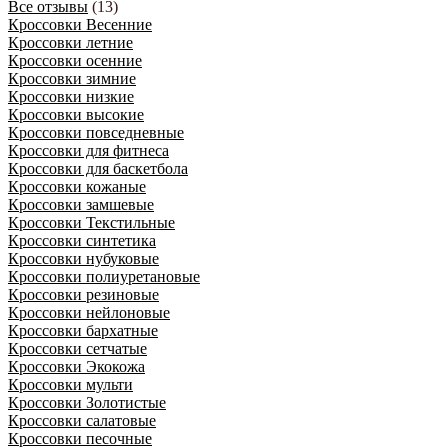
Все отзывы
(13)
Кроссовки Весенние
Кроссовки летние
Кроссовки осенние
Кроссовки зимние
Кроссовки низкие
Кроссовки высокие
Кроссовки повседневные
Кроссовки для фитнеса
Кроссовки для баскетбола
Кроссовки кожаные
Кроссовки замшевые
Кроссовки Текстильные
Кроссовки синтетика
Кроссовки нубуковые
Кроссовки полиуретановые
Кроссовки резиновые
Кроссовки нейлоновые
Кроссовки бархатные
Кроссовки сетчатые
Кроссовки Экокожа
Кроссовки мульти
Кроссовки Золотистые
Кроссовки салатовые
Кроссовки песочные