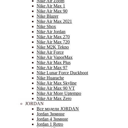
Nike Air Zoom
Nike Air Max 1
Nike Air Max 90
Nike Blazer
Nike Air Max 2021
Nike Shox
Nike Air Jordan
Nike Air Max 270
Nike Air Max 720
Nike M2K Tekno
Nike Air Force
Nike Air VaporMax
Nike Air Max Plus
Nike Air Max 97
Nike Lunar Force Duckboot
Nike Huarache
Nike Air Max Skyline
Nike Air Max 90 VT
Nike Air More Uptempo
Nike Air Max Zero
JORDAN
Все модели JORDAN
Jordan Зимние
Jordan 4 Зимние
Jordan 1 Retro