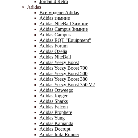
Jordan 4 Retro
Adidas
Все модели Adidas
Adidas зимние
Adidas NiteBall Зимние
Adidas Campus Зимние
Adidas Campus
Adidas EQT "Equipment"
Adidas Forum
Adidas Ozelia
Adidas NiteBall
Adidas Yeezy Boost
Adidas Yeezy Boost 700
Adidas Yeezy Boost 500
Adidas Yeezy Boost 380
Adidas Yeezy Boost 350 V2
Adidas Ozweego
Adidas Jogger
Adidas Sharks
Adidas Falcon
Adidas Prophere
Adidas Yung
Adidas Kamanda
Adidas Deerupt
Adidas Iniki Runner