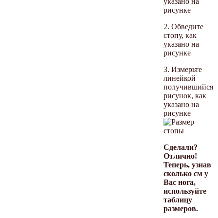
указано на
рисунке
2. Обведите
стопу, как
указано на
рисунке
3. Измерьте
линейкой
получившийся
рисунок, как
указано на
рисунке
Сделали?
Отлично!
Теперь, узнав
сколько см у
Вас нога,
используйте
таблицу
размеров.