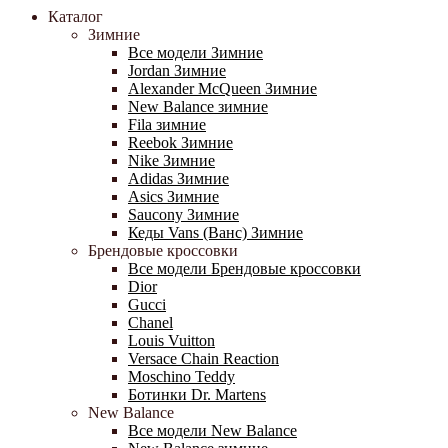
Каталог
Зимние
Все модели Зимние
Jordan Зимние
Alexander McQueen Зимние
New Balance зимние
Fila зимние
Reebok Зимние
Nike Зимние
Adidas Зимние
Asics Зимние
Saucony Зимние
Кеды Vans (Ванс) Зимние
Брендовые кроссовки
Все модели Брендовые кроссовки
Dior
Gucci
Chanel
Louis Vuitton
Versace Chain Reaction
Moschino Teddy
Ботинки Dr. Martens
New Balance
Все модели New Balance