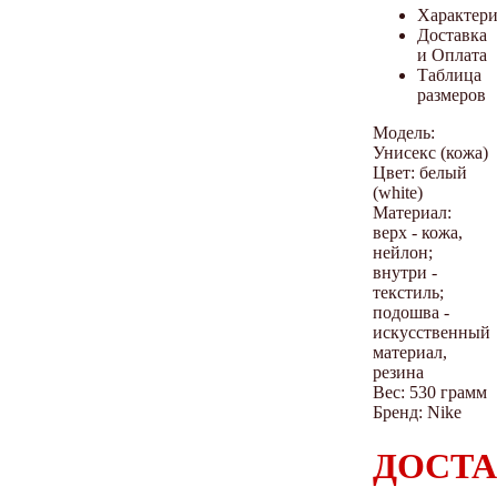
Характер
Доставка
и Оплата
Таблица
размеров
Модель:
Унисекс (кожа)
Цвет: белый
(white)
Материал:
верх - кожа,
нейлон;
внутри -
текстиль;
подошва -
искусственный
материал,
резина
Вес: 530 грамм
Бренд: Nike
ДОСТА