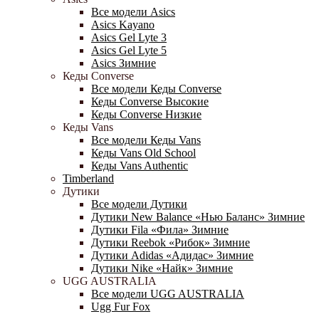
Все модели Asics
Asics Kayano
Asics Gel Lyte 3
Asics Gel Lyte 5
Asics Зимние
Кеды Converse
Все модели Кеды Converse
Кеды Converse Высокие
Кеды Converse Низкие
Кеды Vans
Все модели Кеды Vans
Кеды Vans Old School
Кеды Vans Authentic
Timberland
Дутики
Все модели Дутики
Дутики New Balance «Нью Баланс» Зимние
Дутики Fila «Фила» Зимние
Дутики Reebok «Рибок» Зимние
Дутики Adidas «Адидас» Зимние
Дутики Nike «Найк» Зимние
UGG AUSTRALIA
Все модели UGG AUSTRALIA
Ugg Fur Fox