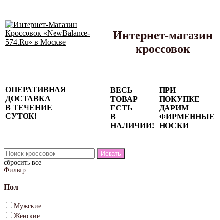
Интернет-магазин
кроссовок
Сезонные
ОПЕРАТИВНАЯ
ВЕСЬ
ПРИ
скидки до
ДОСТАВКА
ТОВАР
ПОКУПКЕ
77%
В ТЕЧЕНИЕ
ЕСТЬ
ДАРИМ
на весь
СУТОК!
В
ФИРМЕННЫЕ
каталог!
НАЛИЧИИ!
НОСКИ
сбросить все
Фильтр
Пол
Мужские
Женские