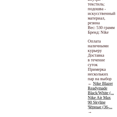
текстиль;
подошва -
искусственный
материал,
резина
Вес: 530 грамм
Бренд: Nike
Оплата
наличными
курьеру
Доставка
в течение
суток
Примерка
нескольких
пар на выбор
←
Nike Blazer
Readymade
Black/White (...
Nike Air Max
90 Skyline
Чёрные (36-...
→