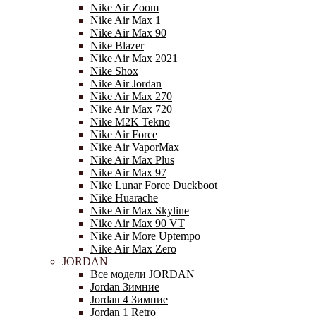
Nike Air Zoom
Nike Air Max 1
Nike Air Max 90
Nike Blazer
Nike Air Max 2021
Nike Shox
Nike Air Jordan
Nike Air Max 270
Nike Air Max 720
Nike M2K Tekno
Nike Air Force
Nike Air VaporMax
Nike Air Max Plus
Nike Air Max 97
Nike Lunar Force Duckboot
Nike Huarache
Nike Air Max Skyline
Nike Air Max 90 VT
Nike Air More Uptempo
Nike Air Max Zero
JORDAN
Все модели JORDAN
Jordan Зимние
Jordan 4 Зимние
Jordan 1 Retro