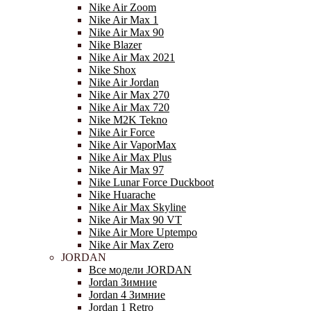
Nike Air Zoom
Nike Air Max 1
Nike Air Max 90
Nike Blazer
Nike Air Max 2021
Nike Shox
Nike Air Jordan
Nike Air Max 270
Nike Air Max 720
Nike M2K Tekno
Nike Air Force
Nike Air VaporMax
Nike Air Max Plus
Nike Air Max 97
Nike Lunar Force Duckboot
Nike Huarache
Nike Air Max Skyline
Nike Air Max 90 VT
Nike Air More Uptempo
Nike Air Max Zero
JORDAN
Все модели JORDAN
Jordan Зимние
Jordan 4 Зимние
Jordan 1 Retro