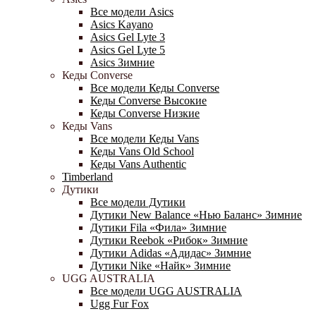
Все модели Asics
Asics Kayano
Asics Gel Lyte 3
Asics Gel Lyte 5
Asics Зимние
Кеды Converse
Все модели Кеды Converse
Кеды Converse Высокие
Кеды Converse Низкие
Кеды Vans
Все модели Кеды Vans
Кеды Vans Old School
Кеды Vans Authentic
Timberland
Дутики
Все модели Дутики
Дутики New Balance «Нью Баланс» Зимние
Дутики Fila «Фила» Зимние
Дутики Reebok «Рибок» Зимние
Дутики Adidas «Адидас» Зимние
Дутики Nike «Найк» Зимние
UGG AUSTRALIA
Все модели UGG AUSTRALIA
Ugg Fur Fox