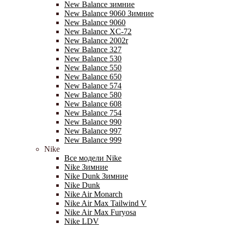
New Balance зимние
New Balance 9060 Зимние
New Balance 9060
New Balance XC-72
New Balance 2002r
New Balance 327
New Balance 530
New Balance 550
New Balance 650
New Balance 574
New Balance 580
New Balance 608
New Balance 754
New Balance 990
New Balance 997
New Balance 999
Nike
Все модели Nike
Nike Зимние
Nike Dunk Зимние
Nike Dunk
Nike Air Monarch
Nike Air Max Tailwind V
Nike Air Max Furyosa
Nike LDV