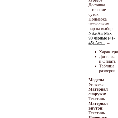
курьеру
Доставка
в течение
суток
Примерка
нескольких
пар на выбор
Nike Air Max
90 чёрные (41-
45) Арт...
→
Характер
Доставка
и Оплата
Таблица
размеров
Модель:
Унисекс
Материал
снаружи:
Текстиль
Материал
внутри:
Текстиль
Подошва: