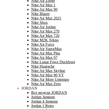
Nike Air Zoom
Nike Air Max 1
Nike Air Max 90
Nike Blazer
Nike Air Max 2021
Nike Shox
Nike Air Jordan
Nike Air Max 270
Nike Air Max 720
Nike M2K Tekno
Nike Air Force
Nike Air VaporMax
Nike Air Max Plus
Nike Air Max 97
Nike Lunar Force Duckboot
Nike Huarache
Nike Air Max Skyline
Nike Air Max 90 VT
Nike Air More Uptempo
Nike Air Max Zero
JORDAN
Все модели JORDAN
Jordan Зимние
Jordan 4 Зимние
Jordan 1 Retro