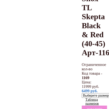
TL
Skepta
Black
& Red
(40-45)
Арт-11
Ограниченное
кол-во
Код товара -
1169
Цена:
11999
руб.
6499
руб.
Таблица
размеров