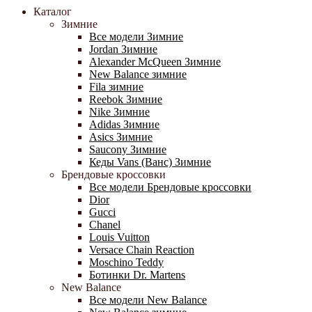
Каталог
Зимние
Все модели Зимние
Jordan Зимние
Alexander McQueen Зимние
New Balance зимние
Fila зимние
Reebok Зимние
Nike Зимние
Adidas Зимние
Asics Зимние
Saucony Зимние
Кеды Vans (Ванс) Зимние
Брендовые кроссовки
Все модели Брендовые кроссовки
Dior
Gucci
Chanel
Louis Vuitton
Versace Chain Reaction
Moschino Teddy
Ботинки Dr. Martens
New Balance
Все модели New Balance