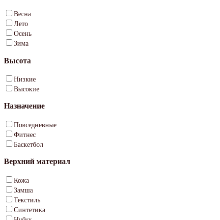
Весна
Лето
Осень
Зима
Высота
Низкие
Высокие
Назначение
Повседневные
Фитнес
Баскетбол
Верхний материал
Кожа
Замша
Текстиль
Синтетика
Нубук