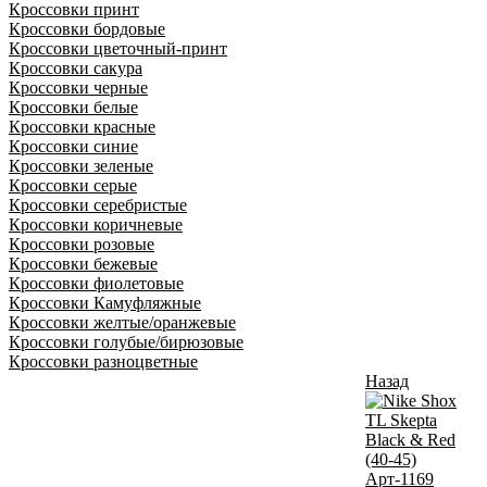
Кроссовки принт
Кроссовки бордовые
Кроссовки цветочный-принт
Кроссовки сакура
Кроссовки черные
Кроссовки белые
Кроссовки красные
Кроссовки синие
Кроссовки зеленые
Кроссовки серые
Кроссовки серебристые
Кроссовки коричневые
Кроссовки розовые
Кроссовки бежевые
Кроссовки фиолетовые
Кроссовки Камуфляжные
Кроссовки желтые/оранжевые
Кроссовки голубые/бирюзовые
Кроссовки разноцветные
Назад