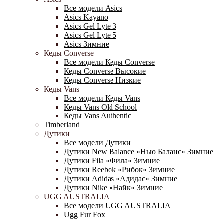
Все модели Asics
Asics Kayano
Asics Gel Lyte 3
Asics Gel Lyte 5
Asics Зимние
Кеды Converse
Все модели Кеды Converse
Кеды Converse Высокие
Кеды Converse Низкие
Кеды Vans
Все модели Кеды Vans
Кеды Vans Old School
Кеды Vans Authentic
Timberland
Дутики
Все модели Дутики
Дутики New Balance «Нью Баланс» Зимние
Дутики Fila «Фила» Зимние
Дутики Reebok «Рибок» Зимние
Дутики Adidas «Адидас» Зимние
Дутики Nike «Найк» Зимние
UGG AUSTRALIA
Все модели UGG AUSTRALIA
Ugg Fur Fox