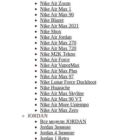
Nike Air Zoom
Nike Air Max 1
Nike Air Max 90
Nike Blazer
Nike Air Max 2021
Nike Shox
Nike Air Jordan
Nike Air Max 270
Nike Air Max 720
Nike M2K Tekno
Nike Air Force
Nike Air VaporMax
Nike Air Max Plus
Nike Air Max 97
Nike Lunar Force Duckboot
Nike Huarache
Nike Air Max Skyline
Nike Air Max 90 VT
Nike Air More Uptempo
Nike Air Max Zero
JORDAN
Все модели JORDAN
Jordan Зимние
Jordan 4 Зимние
Jordan 1 Retro