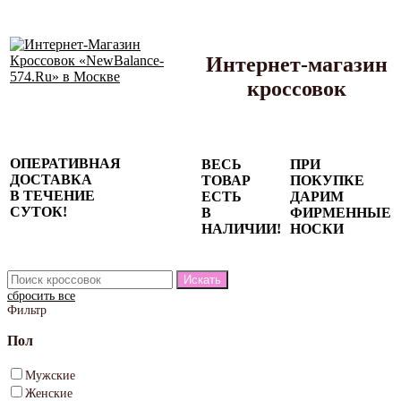
Интернет-магазин
кроссовок
Сезонные
ОПЕРАТИВНАЯ
ВЕСЬ
ПРИ
скидки до
ДОСТАВКА
ТОВАР
ПОКУПКЕ
77%
В ТЕЧЕНИЕ
ЕСТЬ
ДАРИМ
на весь
СУТОК!
В
ФИРМЕННЫЕ
каталог!
НАЛИЧИИ!
НОСКИ
сбросить все
Фильтр
Пол
Мужские
Женские