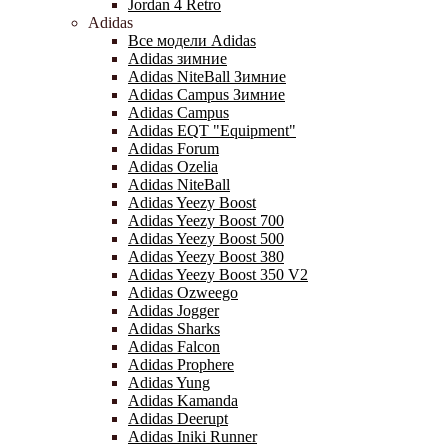
Jordan 4 Retro
Adidas
Все модели Adidas
Adidas зимние
Adidas NiteBall Зимние
Adidas Campus Зимние
Adidas Campus
Adidas EQT "Equipment"
Adidas Forum
Adidas Ozelia
Adidas NiteBall
Adidas Yeezy Boost
Adidas Yeezy Boost 700
Adidas Yeezy Boost 500
Adidas Yeezy Boost 380
Adidas Yeezy Boost 350 V2
Adidas Ozweego
Adidas Jogger
Adidas Sharks
Adidas Falcon
Adidas Prophere
Adidas Yung
Adidas Kamanda
Adidas Deerupt
Adidas Iniki Runner