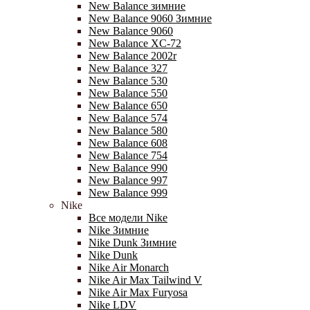
New Balance зимние
New Balance 9060 Зимние
New Balance 9060
New Balance XC-72
New Balance 2002r
New Balance 327
New Balance 530
New Balance 550
New Balance 650
New Balance 574
New Balance 580
New Balance 608
New Balance 754
New Balance 990
New Balance 997
New Balance 999
Nike
Все модели Nike
Nike Зимние
Nike Dunk Зимние
Nike Dunk
Nike Air Monarch
Nike Air Max Tailwind V
Nike Air Max Furyosa
Nike LDV