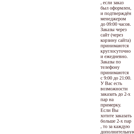
, если заказ
был оформлен,
и подтверждён
менеджером
до 09:00 часов.
Заказы через
сайт (через
корзину сайта)
принимаются
круглосуточно
и ежедневно.
Заказы по
телефону
принимаются
с 9:00 до 21:00.
У Вас есть
возможности
заказать до 2-х
пар на
примерку.
Если Вы
хотите заказать
больше 2-х пар
, то за каждую
дополнительну