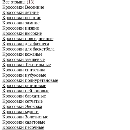
Все отзывы
(13)
Кроссовки Весенние
Кроссовки летние
Кроссовки осенние
Кроссовки зимние
Кроссовки низкие
Кроссовки высокие
Кроссовки повседневные
Кроссовки для фитнеса
Кроссовки для баскетбола
Кроссовки кожаные
Кроссовки замшевые
Кроссовки Текстильные
Кроссовки синтетика
Кроссовки нубуковые
Кроссовки полиуретановые
Кроссовки резиновые
Кроссовки нейлоновые
Кроссовки бархатные
Кроссовки сетчатые
Кроссовки Экокожа
Кроссовки мульти
Кроссовки Золотистые
Кроссовки салатовые
Кроссовки песочные