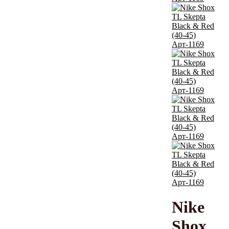
Nike
Shox