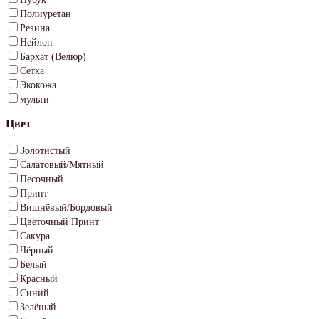
Полиуретан
Резина
Нейлон
Бархат (Велюр)
Сетка
Экокожа
мульти
Цвет
Золотистый
Салатовый/Мятный
Песочный
Принт
Вишнёвый/Бордовый
Цветочный Принт
Сакура
Чёрный
Белый
Красный
Синий
Зелёный