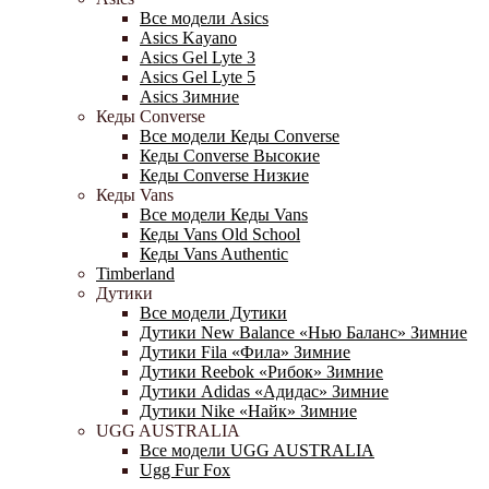
Все модели Asics
Asics Kayano
Asics Gel Lyte 3
Asics Gel Lyte 5
Asics Зимние
Кеды Converse
Все модели Кеды Converse
Кеды Converse Высокие
Кеды Converse Низкие
Кеды Vans
Все модели Кеды Vans
Кеды Vans Old School
Кеды Vans Authentic
Timberland
Дутики
Все модели Дутики
Дутики New Balance «Нью Баланс» Зимние
Дутики Fila «Фила» Зимние
Дутики Reebok «Рибок» Зимние
Дутики Adidas «Адидас» Зимние
Дутики Nike «Найк» Зимние
UGG AUSTRALIA
Все модели UGG AUSTRALIA
Ugg Fur Fox