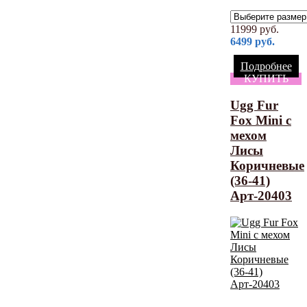
11999
руб.
6499
руб.
Подробнее
КУПИТЬ
Ugg Fur
Fox Mini с
мехом
Лисы
Коричневые
(36-41)
Арт-20403