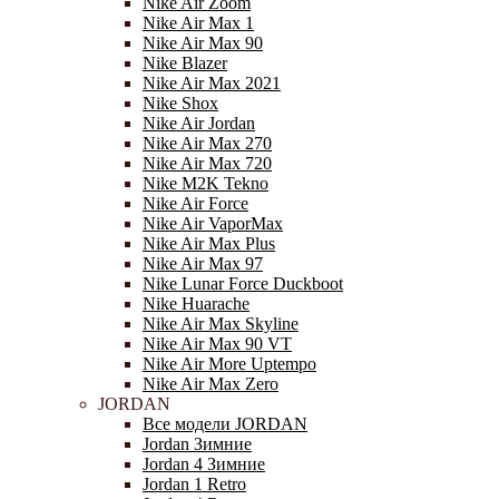
Nike Air Zoom
Nike Air Max 1
Nike Air Max 90
Nike Blazer
Nike Air Max 2021
Nike Shox
Nike Air Jordan
Nike Air Max 270
Nike Air Max 720
Nike M2K Tekno
Nike Air Force
Nike Air VaporMax
Nike Air Max Plus
Nike Air Max 97
Nike Lunar Force Duckboot
Nike Huarache
Nike Air Max Skyline
Nike Air Max 90 VT
Nike Air More Uptempo
Nike Air Max Zero
JORDAN
Все модели JORDAN
Jordan Зимние
Jordan 4 Зимние
Jordan 1 Retro