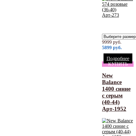
9999
руб.
5899
руб.
Подробнее
КУПИТЬ
New
Balance
1400 синие
с серым
(40-44)
Арт-1952