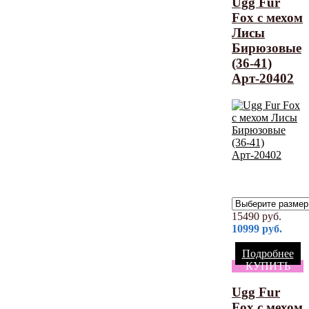
Ugg Fur
Fox с мехом
Лисы
Бирюзовые
(36-41)
Арт-20402
15490
руб.
10999
руб.
Подробнее
КУПИТЬ
Ugg Fur
Fox с мехом