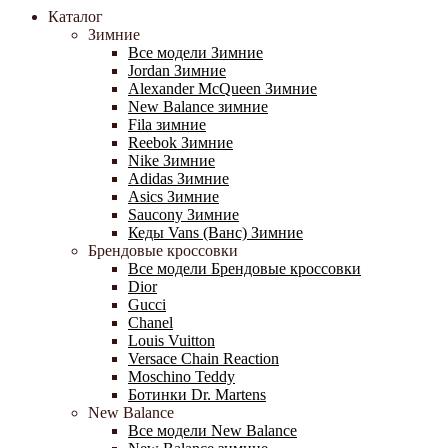
Каталог
Зимние
Все модели Зимние
Jordan Зимние
Alexander McQueen Зимние
New Balance зимние
Fila зимние
Reebok Зимние
Nike Зимние
Adidas Зимние
Asics Зимние
Saucony Зимние
Кеды Vans (Ванс) Зимние
Брендовые кроссовки
Все модели Брендовые кроссовки
Dior
Gucci
Chanel
Louis Vuitton
Versace Chain Reaction
Moschino Teddy
Ботинки Dr. Martens
New Balance
Все модели New Balance