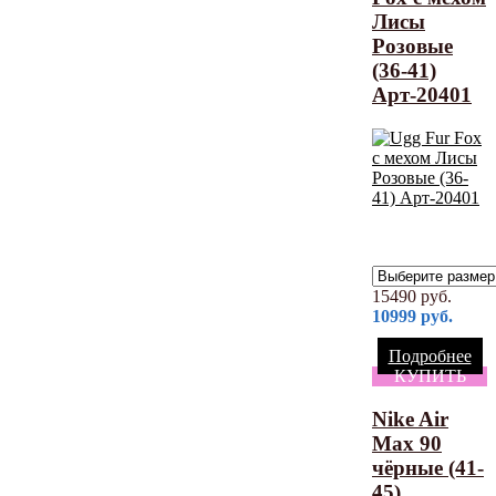
Лисы
Розовые
(36-41)
Арт-20401
15490
руб.
10999
руб.
Подробнее
КУПИТЬ
Nike Air
Max 90
чёрные (41-
45)