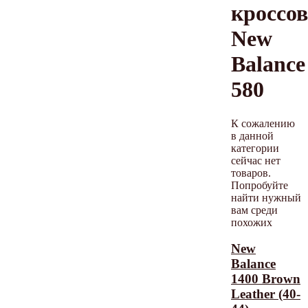
кроссо
New
Balance
580
К сожалению
в данной
категории
сейчас нет
товаров.
Попробуйте
найти нужный
вам среди
похожих
New
Balance
1400 Brown
Leather (40-