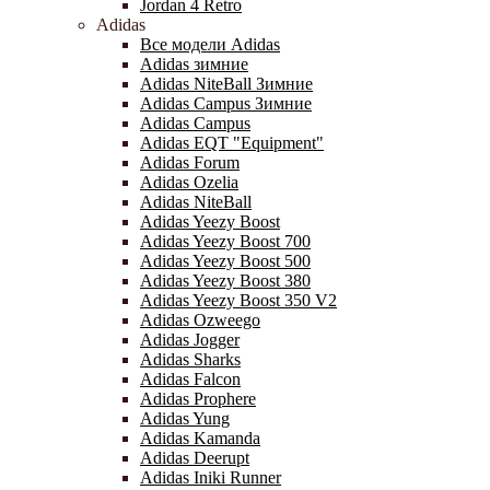
Jordan 4 Retro
Adidas
Все модели Adidas
Adidas зимние
Adidas NiteBall Зимние
Adidas Campus Зимние
Adidas Campus
Adidas EQT "Equipment"
Adidas Forum
Adidas Ozelia
Adidas NiteBall
Adidas Yeezy Boost
Adidas Yeezy Boost 700
Adidas Yeezy Boost 500
Adidas Yeezy Boost 380
Adidas Yeezy Boost 350 V2
Adidas Ozweego
Adidas Jogger
Adidas Sharks
Adidas Falcon
Adidas Prophere
Adidas Yung
Adidas Kamanda
Adidas Deerupt
Adidas Iniki Runner