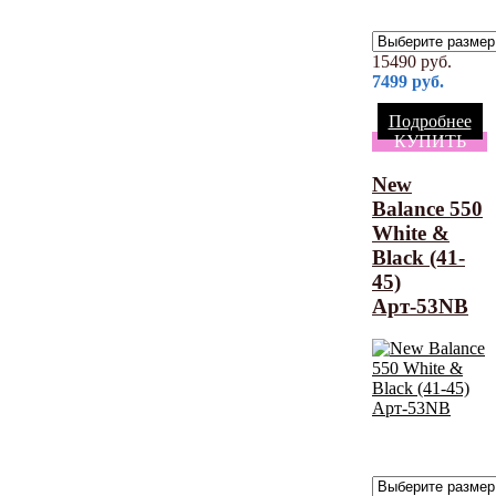
15490
руб.
7499
руб.
Подробнее
КУПИТЬ
New
Balance 550
White &
Black (41-
45)
Арт-53NB