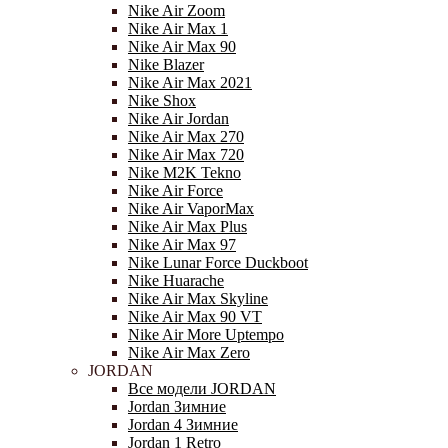
Nike Air Zoom
Nike Air Max 1
Nike Air Max 90
Nike Blazer
Nike Air Max 2021
Nike Shox
Nike Air Jordan
Nike Air Max 270
Nike Air Max 720
Nike M2K Tekno
Nike Air Force
Nike Air VaporMax
Nike Air Max Plus
Nike Air Max 97
Nike Lunar Force Duckboot
Nike Huarache
Nike Air Max Skyline
Nike Air Max 90 VT
Nike Air More Uptempo
Nike Air Max Zero
JORDAN
Все модели JORDAN
Jordan Зимние
Jordan 4 Зимние
Jordan 1 Retro