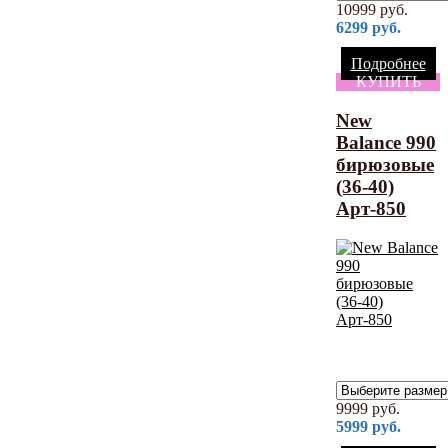
10999
руб.
6299
руб.
Подробнее
КУПИТЬ
New
Balance 990
бирюзовые
(36-40)
Арт-850
9999
руб.
5999
руб.