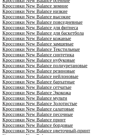
Кроссовки New Balance осенние
Кроссовки New Balance зимние
Кроссовки New Balance низкие
Кроссовки New Balance высокие
Кроссовки New Balance повседневные
Кроссовки New Balance для фитнеса
Кроссовки New Balance для баскетбола
Кроссовки New Balance кожаные
Кроссовки New Balance замшевые
Кроссовки New Balance Текстильные
Кроссовки New Balance синтетика
Кроссовки New Balance нубуковые
Кроссовки New Balance полиуретановые
Кроссовки New Balance резиновые
Кроссовки New Balance нейлоновые
Кроссовки New Balance бархатные
Кроссовки New Balance сетчатые
Кроссовки New Balance Экокожа
Кроссовки New Balance мульти
Кроссовки New Balance Золотистые
Кроссовки New Balance салатовые
Кроссовки New Balance песочные
Кроссовки New Balance принт
Кроссовки New Balance бордовые
Кроссовки New Balance цветочный-принт