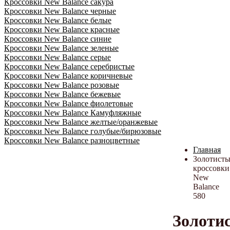
Кроссовки New Balance сакура
Кроссовки New Balance черные
Кроссовки New Balance белые
Кроссовки New Balance красные
Кроссовки New Balance синие
Кроссовки New Balance зеленые
Кроссовки New Balance серые
Кроссовки New Balance серебристые
Кроссовки New Balance коричневые
Кроссовки New Balance розовые
Кроссовки New Balance бежевые
Кроссовки New Balance фиолетовые
Кроссовки New Balance Камуфляжные
Кроссовки New Balance желтые/оранжевые
Кроссовки New Balance голубые/бирюзовые
Кроссовки New Balance разноцветные
Главная
Золотисты
кроссовки
New
Balance
580
Золоти