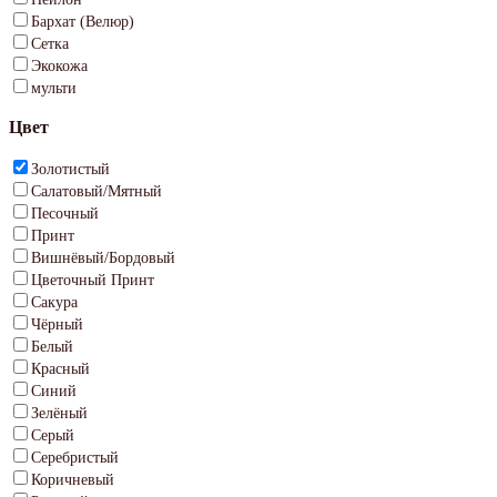
Бархат (Велюр)
Сетка
Экокожа
мульти
Цвет
Золотистый
Салатовый/Мятный
Песочный
Принт
Вишнёвый/Бордовый
Цветочный Принт
Сакура
Чёрный
Белый
Красный
Синий
Зелёный
Серый
Серебристый
Коричневый