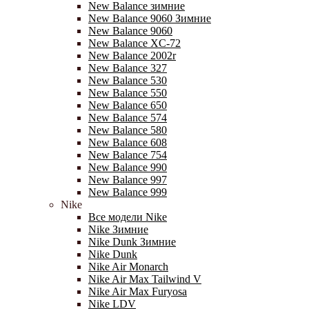
New Balance зимние
New Balance 9060 Зимние
New Balance 9060
New Balance XC-72
New Balance 2002r
New Balance 327
New Balance 530
New Balance 550
New Balance 650
New Balance 574
New Balance 580
New Balance 608
New Balance 754
New Balance 990
New Balance 997
New Balance 999
Nike
Все модели Nike
Nike Зимние
Nike Dunk Зимние
Nike Dunk
Nike Air Monarch
Nike Air Max Tailwind V
Nike Air Max Furyosa
Nike LDV