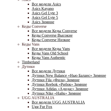
Все модели Asics
Asics Kayano
Asics Gel Lyte 3
Asics Gel Lyte 5
Asics Зимние
Кеды Converse
Все модели Кеды Converse
Кеды Converse Высокие
Кеды Converse Низкие
Кеды Vans
Все модели Кеды Vans
Кеды Vans Old School
Кеды Vans Authentic
Timberland
Дутики
Все модели Дутики
Дутики New Balance «Нью Баланс» Зимние
Дутики Fila «Фила» Зимние
Дутики Reebok «Рибок» Зимние
Дутики Adidas «Адидас» Зимние
Дутики Nike «Найк» Зимние
UGG AUSTRALIA
Все модели UGG AUSTRALIA
Ugg Fur Fox