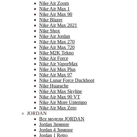
Nike Air Zoom
Nike Air Max 1
Nike Air Max 90
Nike Blazer
Nike Air Max 2021
Nike Shox
Nike Air Jordan
Nike Air Max 270
Nike Air Max 720
Nike M2K Tekno
Nike Air Force
Nike Air VaporMax
Nike Air Max Plus
Nike Air Max 97
Nike Lunar Force Duckboot
Nike Huarache
Nike Air Max Skyline
Nike Air Max 90 VT
Nike Air More Uptempo
Nike Air Max Zero
JORDAN
Все модели JORDAN
Jordan Зимние
Jordan 4 Зимние
Jordan 1 Retro