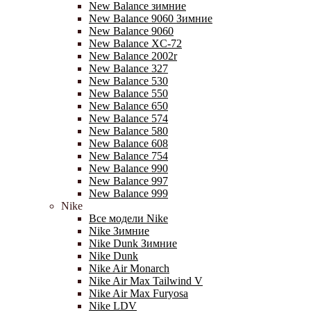
New Balance зимние
New Balance 9060 Зимние
New Balance 9060
New Balance XC-72
New Balance 2002r
New Balance 327
New Balance 530
New Balance 550
New Balance 650
New Balance 574
New Balance 580
New Balance 608
New Balance 754
New Balance 990
New Balance 997
New Balance 999
Nike
Все модели Nike
Nike Зимние
Nike Dunk Зимние
Nike Dunk
Nike Air Monarch
Nike Air Max Tailwind V
Nike Air Max Furyosa
Nike LDV