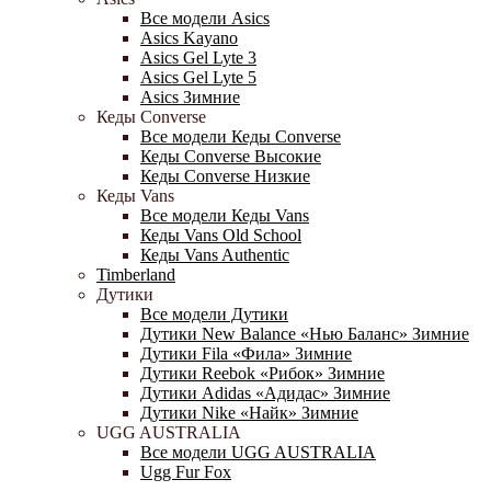
Все модели Asics
Asics Kayano
Asics Gel Lyte 3
Asics Gel Lyte 5
Asics Зимние
Кеды Converse
Все модели Кеды Converse
Кеды Converse Высокие
Кеды Converse Низкие
Кеды Vans
Все модели Кеды Vans
Кеды Vans Old School
Кеды Vans Authentic
Timberland
Дутики
Все модели Дутики
Дутики New Balance «Нью Баланс» Зимние
Дутики Fila «Фила» Зимние
Дутики Reebok «Рибок» Зимние
Дутики Adidas «Адидас» Зимние
Дутики Nike «Найк» Зимние
UGG AUSTRALIA
Все модели UGG AUSTRALIA
Ugg Fur Fox