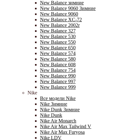
New Balance зимние
New Balance 9060 Зимние
New Balance 9060
New Balance XC-72
New Balance 2002r
New Balance 327
New Balance 530
New Balance 550
New Balance 650
New Balance 574
New Balance 580
New Balance 608
New Balance 754
New Balance 990
New Balance 997
New Balance 999
Nike
Все модели Nike
Nike Зимние
Nike Dunk Зимние
Nike Dunk
Nike Air Monarch
Nike Air Max Tailwind V
Nike Air Max Furyosa
Nike LDV