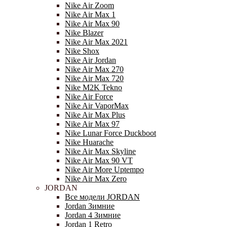
Nike Air Zoom
Nike Air Max 1
Nike Air Max 90
Nike Blazer
Nike Air Max 2021
Nike Shox
Nike Air Jordan
Nike Air Max 270
Nike Air Max 720
Nike M2K Tekno
Nike Air Force
Nike Air VaporMax
Nike Air Max Plus
Nike Air Max 97
Nike Lunar Force Duckboot
Nike Huarache
Nike Air Max Skyline
Nike Air Max 90 VT
Nike Air More Uptempo
Nike Air Max Zero
JORDAN
Все модели JORDAN
Jordan Зимние
Jordan 4 Зимние
Jordan 1 Retro