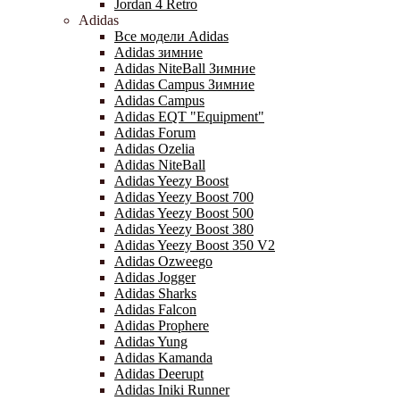
Jordan 4 Retro
Adidas
Все модели Adidas
Adidas зимние
Adidas NiteBall Зимние
Adidas Campus Зимние
Adidas Campus
Adidas EQT "Equipment"
Adidas Forum
Adidas Ozelia
Adidas NiteBall
Adidas Yeezy Boost
Adidas Yeezy Boost 700
Adidas Yeezy Boost 500
Adidas Yeezy Boost 380
Adidas Yeezy Boost 350 V2
Adidas Ozweego
Adidas Jogger
Adidas Sharks
Adidas Falcon
Adidas Prophere
Adidas Yung
Adidas Kamanda
Adidas Deerupt
Adidas Iniki Runner