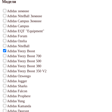
Модели
Adidas зимние
Adidas NiteBall Зимние
Adidas Campus Зимние
Adidas Campus
Adidas EQT "Equipment"
Adidas Forum
Adidas Ozelia
Adidas NiteBall
Adidas Yeezy Boost
Adidas Yeezy Boost 700
Adidas Yeezy Boost 500
Adidas Yeezy Boost 380
Adidas Yeezy Boost 350 V2
Adidas Ozweego
Adidas Jogger
Adidas Sharks
Adidas Falcon
Adidas Prophere
Adidas Yung
Adidas Kamanda
Adidas Deerupt