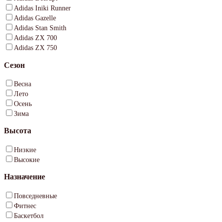
Adidas Iniki Runner
Adidas Gazelle
Adidas Stan Smith
Adidas ZX 700
Adidas ZX 750
Сезон
Весна
Лето
Осень
Зима
Высота
Низкие
Высокие
Назначение
Повседневные
Фитнес
Баскетбол