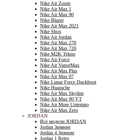
Nike Air Zoom
Nike Air Max 1
Nike Air Max 90
Nike Blazer
Nike Air Max 2021
Nike Shox
Nike Air Jordan
Nike Air Max 270
Nike Air Max 720
Nike M2K Tekno
Nike Air Force
Nike Air VaporMax
Nike Air Max Plus
Nike Air Max 97
Nike Lunar Force Duckboot
Nike Huarache
Nike Air Max Skyline
Nike Air Max 90 VT
Nike Air More Uptempo
Nike Air Max Zero
JORDAN
Все модели JORDAN
Jordan Зимние
Jordan 4 Зимние
Jordan 1 Retro