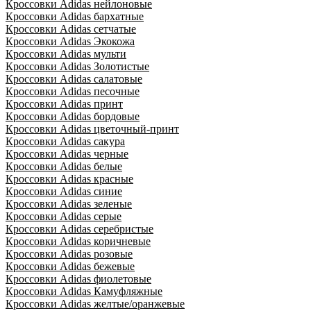
Кроссовки Adidas нейлоновые
Кроссовки Adidas бархатные
Кроссовки Adidas сетчатые
Кроссовки Adidas Экокожа
Кроссовки Adidas мульти
Кроссовки Adidas Золотистые
Кроссовки Adidas салатовые
Кроссовки Adidas песочные
Кроссовки Adidas принт
Кроссовки Adidas бордовые
Кроссовки Adidas цветочный-принт
Кроссовки Adidas сакура
Кроссовки Adidas черные
Кроссовки Adidas белые
Кроссовки Adidas красные
Кроссовки Adidas синие
Кроссовки Adidas зеленые
Кроссовки Adidas серые
Кроссовки Adidas серебристые
Кроссовки Adidas коричневые
Кроссовки Adidas розовые
Кроссовки Adidas бежевые
Кроссовки Adidas фиолетовые
Кроссовки Adidas Камуфляжные
Кроссовки Adidas желтые/оранжевые