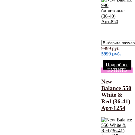
9999
руб.
5999
руб.
Подробнее
КУПИТЬ
New
Balance 550
White &
Red (36-41)
Арт-1254