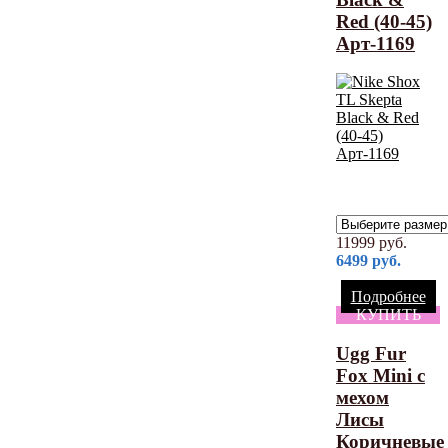
Red (40-45)
Арт-1169
11999
руб.
6499
руб.
Подробнее
КУПИТЬ
Ugg Fur
Fox Mini с
мехом
Лисы
Коричневые