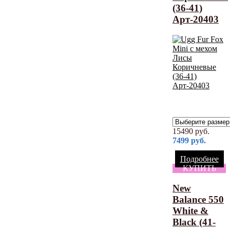
(36-41)
Арт-20403
15490
руб.
7499
руб.
Подробнее
КУПИТЬ
New
Balance 550
White &
Black (41-