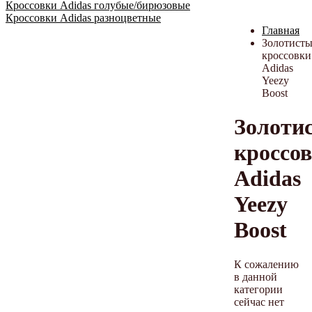
Кроссовки Adidas голубые/бирюзовые
Кроссовки Adidas разноцветные
Главная
Золотисты
кроссовки
Adidas
Yeezy
Boost
Золоти
кроссо
Adidas
Yeezy
Boost
К сожалению
в данной
категории
сейчас нет