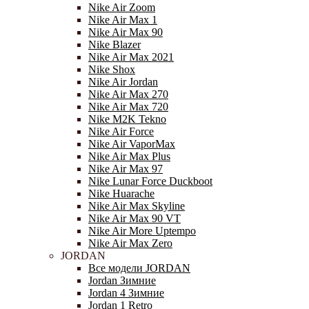
Nike Air Zoom
Nike Air Max 1
Nike Air Max 90
Nike Blazer
Nike Air Max 2021
Nike Shox
Nike Air Jordan
Nike Air Max 270
Nike Air Max 720
Nike M2K Tekno
Nike Air Force
Nike Air VaporMax
Nike Air Max Plus
Nike Air Max 97
Nike Lunar Force Duckboot
Nike Huarache
Nike Air Max Skyline
Nike Air Max 90 VT
Nike Air More Uptempo
Nike Air Max Zero
JORDAN
Все модели JORDAN
Jordan Зимние
Jordan 4 Зимние
Jordan 1 Retro