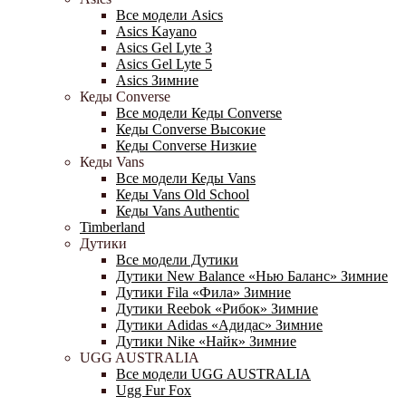
Все модели Asics
Asics Kayano
Asics Gel Lyte 3
Asics Gel Lyte 5
Asics Зимние
Кеды Converse
Все модели Кеды Converse
Кеды Converse Высокие
Кеды Converse Низкие
Кеды Vans
Все модели Кеды Vans
Кеды Vans Old School
Кеды Vans Authentic
Timberland
Дутики
Все модели Дутики
Дутики New Balance «Нью Баланс» Зимние
Дутики Fila «Фила» Зимние
Дутики Reebok «Рибок» Зимние
Дутики Adidas «Адидас» Зимние
Дутики Nike «Найк» Зимние
UGG AUSTRALIA
Все модели UGG AUSTRALIA
Ugg Fur Fox