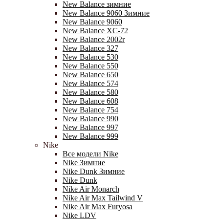
New Balance зимние
New Balance 9060 Зимние
New Balance 9060
New Balance XC-72
New Balance 2002r
New Balance 327
New Balance 530
New Balance 550
New Balance 650
New Balance 574
New Balance 580
New Balance 608
New Balance 754
New Balance 990
New Balance 997
New Balance 999
Nike
Все модели Nike
Nike Зимние
Nike Dunk Зимние
Nike Dunk
Nike Air Monarch
Nike Air Max Tailwind V
Nike Air Max Furyosa
Nike LDV