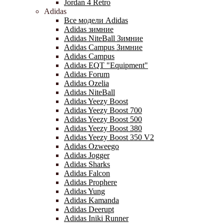
Jordan 4 Retro
Adidas
Все модели Adidas
Adidas зимние
Adidas NiteBall Зимние
Adidas Campus Зимние
Adidas Campus
Adidas EQT "Equipment"
Adidas Forum
Adidas Ozelia
Adidas NiteBall
Adidas Yeezy Boost
Adidas Yeezy Boost 700
Adidas Yeezy Boost 500
Adidas Yeezy Boost 380
Adidas Yeezy Boost 350 V2
Adidas Ozweego
Adidas Jogger
Adidas Sharks
Adidas Falcon
Adidas Prophere
Adidas Yung
Adidas Kamanda
Adidas Deerupt
Adidas Iniki Runner