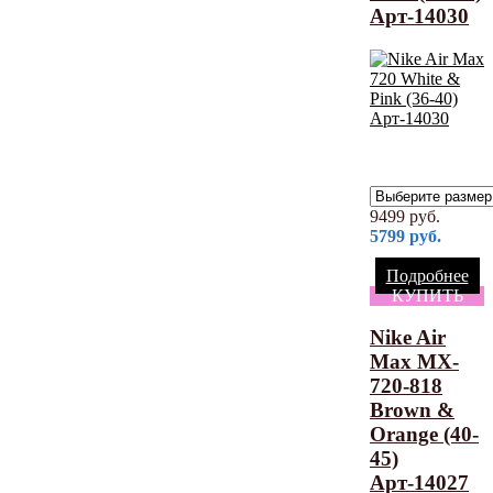
Арт-14030
9499
руб.
5799
руб.
Подробнее
КУПИТЬ
Nike Air
Max MX-
720-818
Brown &
Orange (40-
45)
Арт-14027