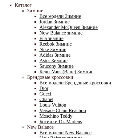
Каталог
Зимние
Все модели Зимние
Jordan Зимние
Alexander McQueen Зимние
New Balance зимние
Fila зимние
Reebok Зимние
Nike Зимние
Adidas Зимние
Asics Зимние
Saucony Зимние
Кеды Vans (Ванс) Зимние
Брендовые кроссовки
Все модели Брендовые кроссовки
Dior
Gucci
Chanel
Louis Vuitton
Versace Chain Reaction
Moschino Teddy
Ботинки Dr. Martens
New Balance
Все модели New Balance