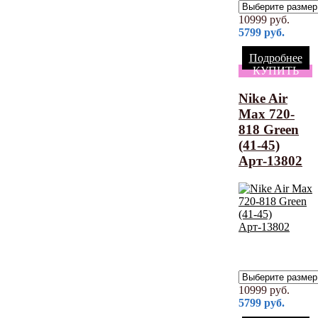
10999
руб.
5799
руб.
Подробнее
КУПИТЬ
Nike Air
Max 720-
818 Green
(41-45)
Арт-13802
10999
руб.
5799
руб.