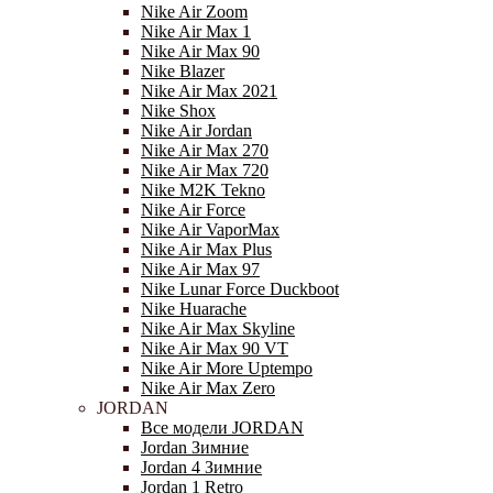
Nike Air Zoom
Nike Air Max 1
Nike Air Max 90
Nike Blazer
Nike Air Max 2021
Nike Shox
Nike Air Jordan
Nike Air Max 270
Nike Air Max 720
Nike M2K Tekno
Nike Air Force
Nike Air VaporMax
Nike Air Max Plus
Nike Air Max 97
Nike Lunar Force Duckboot
Nike Huarache
Nike Air Max Skyline
Nike Air Max 90 VT
Nike Air More Uptempo
Nike Air Max Zero
JORDAN
Все модели JORDAN
Jordan Зимние
Jordan 4 Зимние
Jordan 1 Retro