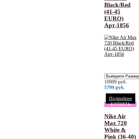
Black/Red
(41-45
EURO)
Арт-1856
10999
руб.
5799
руб.
Подробнее
КУПИТЬ
Nike Air
Max 720
White &
Pink (36-40)