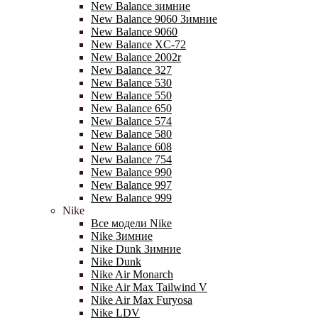
New Balance зимние
New Balance 9060 Зимние
New Balance 9060
New Balance XC-72
New Balance 2002r
New Balance 327
New Balance 530
New Balance 550
New Balance 650
New Balance 574
New Balance 580
New Balance 608
New Balance 754
New Balance 990
New Balance 997
New Balance 999
Nike
Все модели Nike
Nike Зимние
Nike Dunk Зимние
Nike Dunk
Nike Air Monarch
Nike Air Max Tailwind V
Nike Air Max Furyosa
Nike LDV