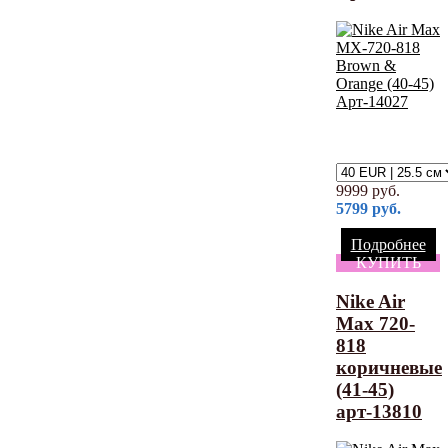
9999
руб.
5799
руб.
Подробнее
КУПИТЬ
Nike Air
Max 720-
818
коричневые
(41-45)
арт-13810