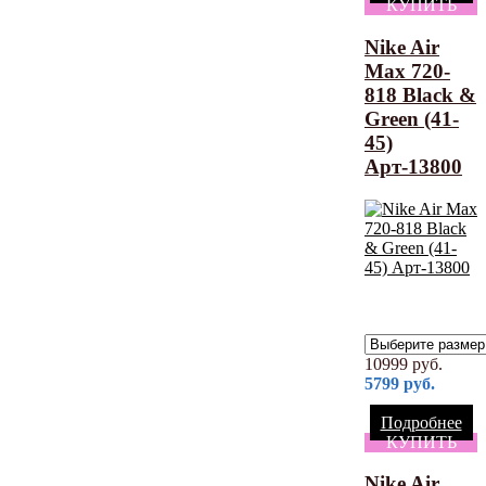
КУПИТЬ
Nike Air
Max 720-
818 Black &
Green (41-
45)
Арт-13800
10999
руб.
5799
руб.
Подробнее
КУПИТЬ
Nike Air