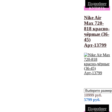
Подробнее
КУПИТЬ
Nike Air
Max 720-
818 красно-
чёрные (36-
45)
Арт-13799
10999
руб.
5799
руб.
Подробнее