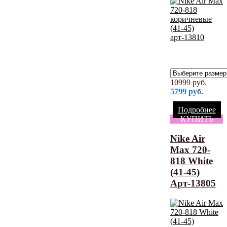
10999
руб.
5799
руб.
Подробнее
КУПИТЬ
Nike Air
Max 720-
818 White
(41-45)
Арт-13805