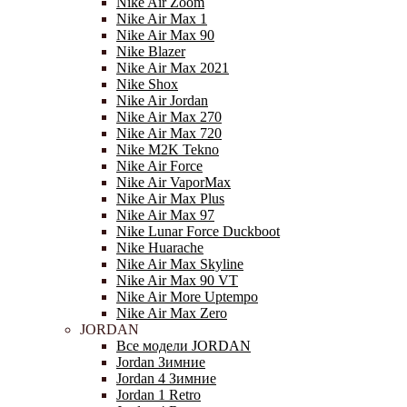
Nike Air Zoom
Nike Air Max 1
Nike Air Max 90
Nike Blazer
Nike Air Max 2021
Nike Shox
Nike Air Jordan
Nike Air Max 270
Nike Air Max 720
Nike M2K Tekno
Nike Air Force
Nike Air VaporMax
Nike Air Max Plus
Nike Air Max 97
Nike Lunar Force Duckboot
Nike Huarache
Nike Air Max Skyline
Nike Air Max 90 VT
Nike Air More Uptempo
Nike Air Max Zero
JORDAN
Все модели JORDAN
Jordan Зимние
Jordan 4 Зимние
Jordan 1 Retro