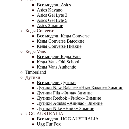
Все модели Asics
Asics Kayano
Asics Gel Lyte 3
Asics Gel Lyte 5
Asics Зимние
Кеды Converse
Все модели Кеды Converse
Кеды Converse Высокие
Кеды Converse Низкие
Кеды Vans
Все модели Кеды Vans
Кеды Vans Old School
Кеды Vans Authentic
Timberland
Дутики
Все модели Дутики
Дутики New Balance «Нью Баланс» Зимние
Дутики Fila «Фила» Зимние
Дутики Reebok «Рибок» Зимние
Дутики Adidas «Адидас» Зимние
Дутики Nike «Найк» Зимние
UGG AUSTRALIA
Все модели UGG AUSTRALIA
Ugg Fur Fox