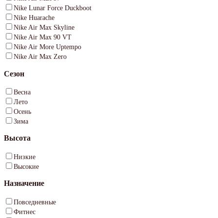
Nike Lunar Force Duckboot
Nike Huarache
Nike Air Max Skyline
Nike Air Max 90 VT
Nike Air More Uptempo
Nike Air Max Zero
Сезон
Весна
Лето
Осень
Зима
Высота
Низкие
Высокие
Назначение
Повседневные
Фитнес