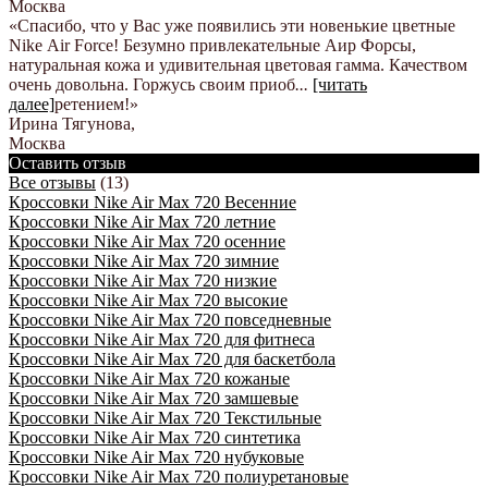
Москва
«Спасибо, что у Вас уже появились эти новенькие цветные
Nike Аir Force! Безумно привлекательные Аир Форсы,
натуральная кожа и удивительная цветовая гамма. Качеством
очень довольна. Горжусь своим приоб
...
[читать
далее]
ретением!
»
Ирина Тягунова
,
Москва
Оставить отзыв
Все отзывы
(13)
Кроссовки Nike Air Max 720 Весенние
Кроссовки Nike Air Max 720 летние
Кроссовки Nike Air Max 720 осенние
Кроссовки Nike Air Max 720 зимние
Кроссовки Nike Air Max 720 низкие
Кроссовки Nike Air Max 720 высокие
Кроссовки Nike Air Max 720 повседневные
Кроссовки Nike Air Max 720 для фитнеса
Кроссовки Nike Air Max 720 для баскетбола
Кроссовки Nike Air Max 720 кожаные
Кроссовки Nike Air Max 720 замшевые
Кроссовки Nike Air Max 720 Текстильные
Кроссовки Nike Air Max 720 синтетика
Кроссовки Nike Air Max 720 нубуковые
Кроссовки Nike Air Max 720 полиуретановые