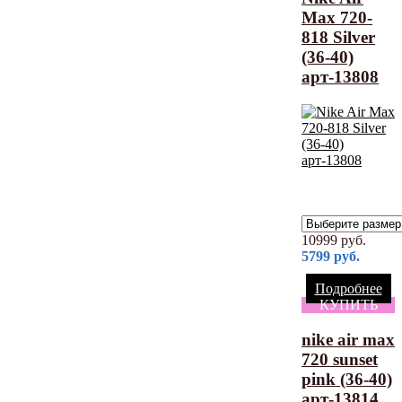
Max 720-
818 Silver
(36-40)
арт-13808
10999
руб.
5799
руб.
Подробнее
КУПИТЬ
nike air max
720 sunset
pink (36-40)
арт-13814