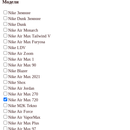
Модели
Nike Зимние
Nike Dunk Зимние
Nike Dunk
Nike Air Monarch
Nike Air Max Tailwind V
Nike Air Max Furyosa
Nike LDV
Nike Air Zoom
Nike Air Max 1
Nike Air Max 90
Nike Blazer
Nike Air Max 2021
Nike Shox
Nike Air Jordan
Nike Air Max 270
Nike Air Max 720
Nike M2K Tekno
Nike Air Force
Nike Air VaporMax
Nike Air Max Plus
Nike Air Max 97