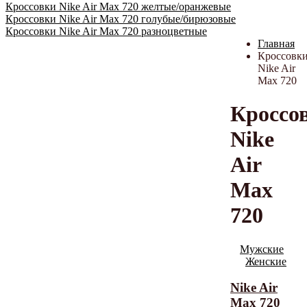
Кроссовки Nike Air Max 720 желтые/оранжевые
Кроссовки Nike Air Max 720 голубые/бирюзовые
Кроссовки Nike Air Max 720 разноцветные
Главная
Кроссовк
Nike Air
Max 720
Кроссо
Nike
Air
Max
720
Мужские
Женские
Nike Air
Max 720