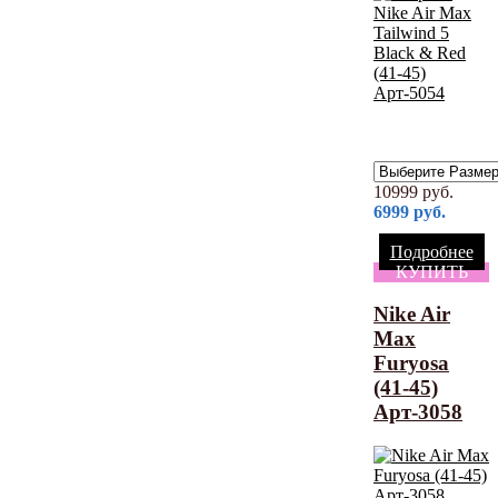
10999
руб.
6999
руб.
Подробнее
КУПИТЬ
Nike Air
Max
Furyosa
(41-45)
Арт-3058