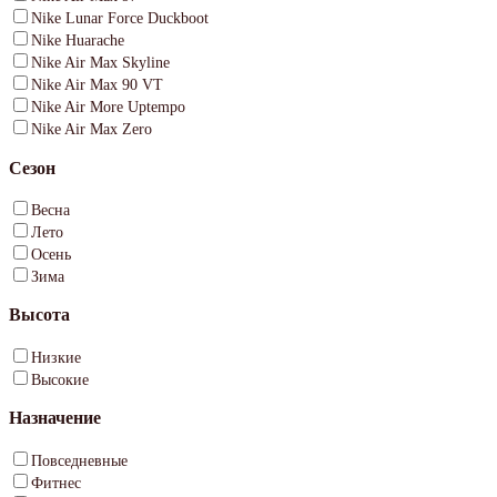
Nike Lunar Force Duckboot
Nike Huarache
Nike Air Max Skyline
Nike Air Max 90 VT
Nike Air More Uptempo
Nike Air Max Zero
Сезон
Весна
Лето
Осень
Зима
Высота
Низкие
Высокие
Назначение
Повседневные
Фитнес