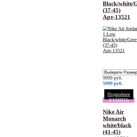
Black/white/
(37-45)
Арт-13521
9999
руб.
5999
руб.
Подробнее
КУПИТЬ
Nike Air
Monarch
white/black
(41-45)