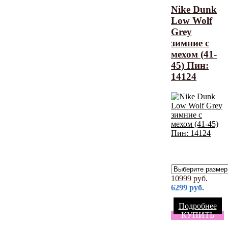
Nike Dunk
Low Wolf
Grey
зимние с
мехом (41-
45) Пин:
14124
10999
руб.
6299
руб.
Подробнее
КУПИТЬ