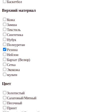
Баскетбол
Верхний материал
Кожа
Замша
Текстиль
Синтетика
Нубук
Полиуретан
Резина
Нейлон
Бархат (Велюр)
Сетка
Экокожа
мульти
Цвет
Золотистый
Салатовый/Мятный
Песочный
Принт