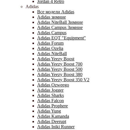
Jordan 4 Retro
Adidas
Все модели Adidas
Adidas зимние
Adidas NiteBall Зимние
Adidas Campus Зимние
Adidas Campus
Adidas EQT "Equipment"
Adidas Forum
Adidas Ozelia
Adidas NiteBall
Adidas Yeezy Boost
Adidas Yeezy Boost 700
Adidas Yeezy Boost 500
Adidas Yeezy Boost 380
Adidas Yeezy Boost 350 V2
Adidas Ozweego
Adidas Jogger
Adidas Sharks
Adidas Falcon
Adidas Prophere
Adidas Yung
Adidas Kamanda
Adidas Deerupt
Adidas Iniki Runner