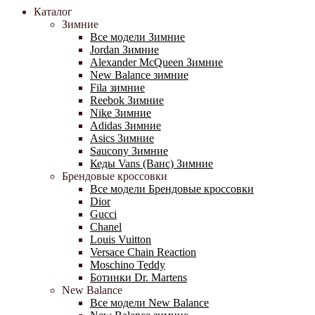
Каталог
Зимние
Все модели Зимние
Jordan Зимние
Alexander McQueen Зимние
New Balance зимние
Fila зимние
Reebok Зимние
Nike Зимние
Adidas Зимние
Asics Зимние
Saucony Зимние
Кеды Vans (Ванс) Зимние
Брендовые кроссовки
Все модели Брендовые кроссовки
Dior
Gucci
Chanel
Louis Vuitton
Versace Chain Reaction
Moschino Teddy
Ботинки Dr. Martens
New Balance
Все модели New Balance