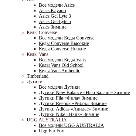
Все модели Asics
Asics Kayano
Asics Gel Lyte 3
Asics Gel Lyte 5
Asics Зимние
Кеды Converse
Все модели Кеды Converse
Кеды Converse Высокие
Кеды Converse Низкие
Кеды Vans
Все модели Кеды Vans
Кеды Vans Old School
Кеды Vans Authentic
Timberland
Дутики
Все модели Дутики
Дутики New Balance «Нью Баланс» Зимние
Дутики Fila «Фила» Зимние
Дутики Reebok «Рибок» Зимние
Дутики Adidas «Адидас» Зимние
Дутики Nike «Найк» Зимние
UGG AUSTRALIA
Все модели UGG AUSTRALIA
Ugg Fur Fox