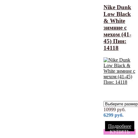
Nike Dunk
Low Black
& White
зимние с
мехом (41-
45) Пин:
14118
10999
руб.
6299
руб.
Подробнее
КУПИТЬ