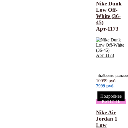
Nike Dunk
Low Off-
White (36-
45)
Арт-1173
10999
руб.
7999
руб.
Подробнее
КУПИТЬ
Nike Air
Jordan 1
Low