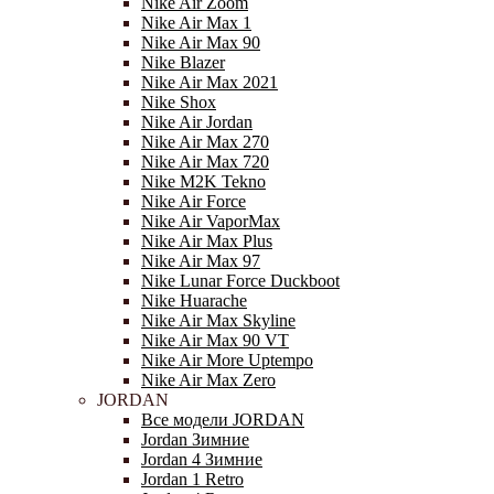
Nike Air Zoom
Nike Air Max 1
Nike Air Max 90
Nike Blazer
Nike Air Max 2021
Nike Shox
Nike Air Jordan
Nike Air Max 270
Nike Air Max 720
Nike M2K Tekno
Nike Air Force
Nike Air VaporMax
Nike Air Max Plus
Nike Air Max 97
Nike Lunar Force Duckboot
Nike Huarache
Nike Air Max Skyline
Nike Air Max 90 VT
Nike Air More Uptempo
Nike Air Max Zero
JORDAN
Все модели JORDAN
Jordan Зимние
Jordan 4 Зимние
Jordan 1 Retro