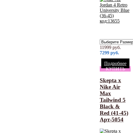
11999
руб.
7299
руб.
Подробнее
КУПИТЬ
Skepta x
Nike Air
Max
Tailwind 5
Black &
Red (41-45)
Арт-5054