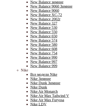
New Balance зимние
New Balance 9060 Зимние
New Balance 9060
New Balance XC-72
New Balance 2002r
New Balance 327
New Balance 530
New Balance 550
New Balance 650
New Balance 574
New Balance 580
New Balance 608
New Balance 754
New Balance 990
New Balance 997
New Balance 999
Nike
Все модели Nike
Nike Зимние
Nike Dunk Зимние
Nike Dunk
Nike Air Monarch
Nike Air Max Tailwind V
Nike Air Max Furyosa
Nike LDV