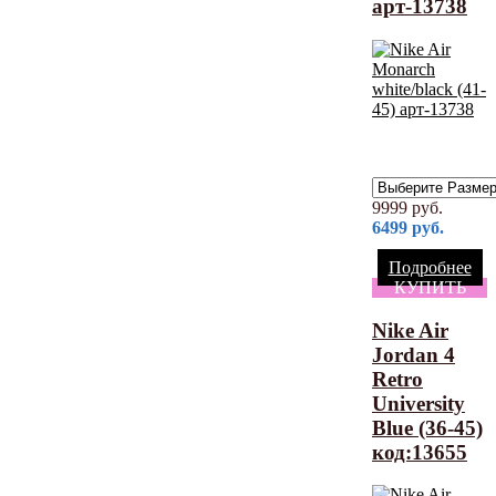
арт-13738
9999
руб.
6499
руб.
Подробнее
КУПИТЬ
Nike Air
Jordan 4
Retro
University
Blue (36-45)
код:13655