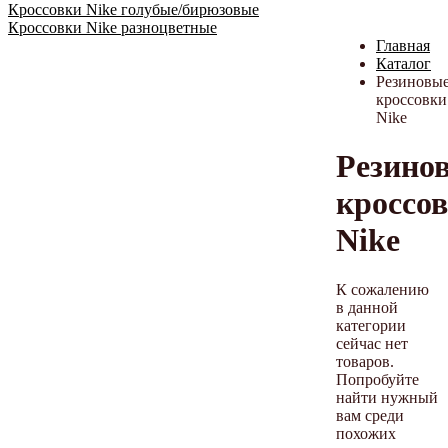
Кроссовки Nike голубые/бирюзовые
Кроссовки Nike разноцветные
Главная
Каталог
Резиновы
кроссовки
Nike
Резино
кроссо
Nike
К сожалению
в данной
категории
сейчас нет
товаров.
Попробуйте
найти нужный
вам среди
похожих