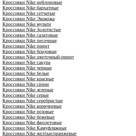
Кроссовки Nike нейлоновые
Кроссовки Nike бархатные
Кроссовки Nike сетчатые
Кроссовки Nike Экокожа
Кроссовки Nike мульти
Кроссовки Nike Золотистые
Кроссовки Nike салатовые
Кроссовки Nike песочные
Кроссовки Nike принт
Кроссовки Nike бордовые
Кроссовки Nike цветочный-принт
Кроссовки Nike сакура
Кроссовки Nike черные
Кроссовки Nike белые
Кроссовки Nike красные
Кроссовки Nike синие
Кроссовки Nike зеленые
Кроссовки Nike серые
Кроссовки Nike серебристые
Кроссовки Nike коричневые
Кроссовки Nike розовые
Кроссовки Nike бежевые
Кроссовки Nike фиолетовые
Кроссовки Nike Камуфляжные
Кроссовки Nike желтые/оранжевые