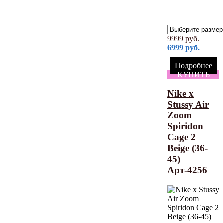
9999
руб.
6999
руб.
Подробнее
КУПИТЬ
Nike x
Stussy Air
Zoom
Spiridon
Cage 2
Beige (36-
45)
Арт-4256