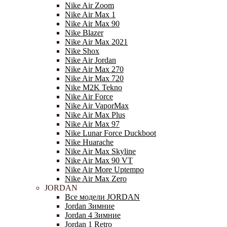
Nike Air Zoom
Nike Air Max 1
Nike Air Max 90
Nike Blazer
Nike Air Max 2021
Nike Shox
Nike Air Jordan
Nike Air Max 270
Nike Air Max 720
Nike M2K Tekno
Nike Air Force
Nike Air VaporMax
Nike Air Max Plus
Nike Air Max 97
Nike Lunar Force Duckboot
Nike Huarache
Nike Air Max Skyline
Nike Air Max 90 VT
Nike Air More Uptempo
Nike Air Max Zero
JORDAN
Все модели JORDAN
Jordan Зимние
Jordan 4 Зимние
Jordan 1 Retro