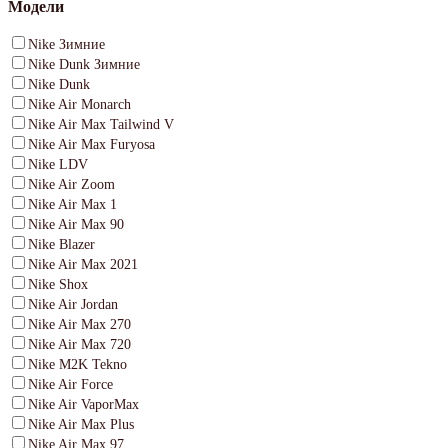
Модели
Nike Зимние
Nike Dunk Зимние
Nike Dunk
Nike Air Monarch
Nike Air Max Tailwind V
Nike Air Max Furyosa
Nike LDV
Nike Air Zoom
Nike Air Max 1
Nike Air Max 90
Nike Blazer
Nike Air Max 2021
Nike Shox
Nike Air Jordan
Nike Air Max 270
Nike Air Max 720
Nike M2K Tekno
Nike Air Force
Nike Air VaporMax
Nike Air Max Plus
Nike Air Max 97