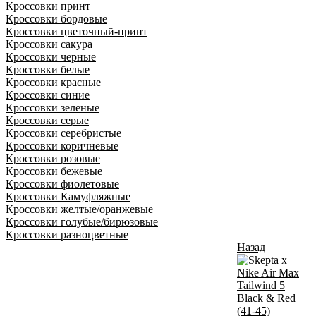
Кроссовки принт
Кроссовки бордовые
Кроссовки цветочный-принт
Кроссовки сакура
Кроссовки черные
Кроссовки белые
Кроссовки красные
Кроссовки синие
Кроссовки зеленые
Кроссовки серые
Кроссовки серебристые
Кроссовки коричневые
Кроссовки розовые
Кроссовки бежевые
Кроссовки фиолетовые
Кроссовки Камуфляжные
Кроссовки желтые/оранжевые
Кроссовки голубые/бирюзовые
Кроссовки разноцветные
Назад