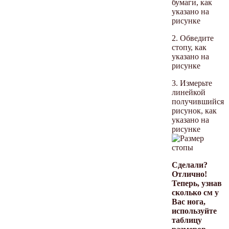
бумаги, как
указано на
рисунке
2. Обведите
стопу, как
указано на
рисунке
3. Измерьте
линейкой
получившийся
рисунок, как
указано на
рисунке
Сделали?
Отлично!
Теперь, узнав
сколько см у
Вас нога,
используйте
таблицу