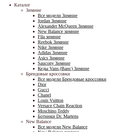
Каталог
Зимние
Все модели Зимние
Jordan Зимние
Alexander McQueen Зимние
New Balance зимние
Fila зимние
Reebok Зимние
Nike Зимние
Adidas Зимние
Asics Зимние
Saucony Зимние
Кеды Vans (Ванс) Зимние
Брендовые кроссовки
Все модели Брендовые кроссовки
Dior
Gucci
Chanel
Louis Vuitton
Versace Chain Reaction
Moschino Teddy
Ботинки Dr. Martens
New Balance
Все модели New Balance