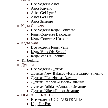
Все модели Asics
Asics Kayano
Asics Gel Lyte 3
Asics Gel Lyte 5
Asics Зимние
Кеды Converse
Все модели Кеды Converse
Кеды Converse Высокие
Кеды Converse Низкие
Кеды Vans
Все модели Кеды Vans
Кеды Vans Old School
Кеды Vans Authentic
Timberland
Дутики
Все модели Дутики
Дутики New Balance «Нью Баланс» Зимние
Дутики Fila «Фила» Зимние
Дутики Reebok «Рибок» Зимние
Дутики Adidas «Адидас» Зимние
Дутики Nike «Найк» Зимние
UGG AUSTRALIA
Все модели UGG AUSTRALIA
Ugg Fur Fox