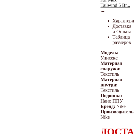
Tailwind 5 Br...
→
Характер
Доставка
и Оплата
Таблица
размеров
Модель:
Унисекс
Материал
снаружи:
Текстиль
Материал
внутри:
Текстиль
Подошва:
Нано ППУ
Бренд:
Nike
Производитель
Nike
ДОСТА