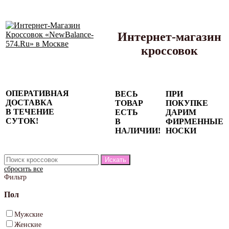
Интернет-магазин
кроссовок
Сезонные
ОПЕРАТИВНАЯ
ВЕСЬ
ПРИ
скидки до
ДОСТАВКА
ТОВАР
ПОКУПКЕ
77%
В ТЕЧЕНИЕ
ЕСТЬ
ДАРИМ
на весь
СУТОК!
В
ФИРМЕННЫЕ
каталог!
НАЛИЧИИ!
НОСКИ
сбросить все
Фильтр
Пол
Мужские
Женские