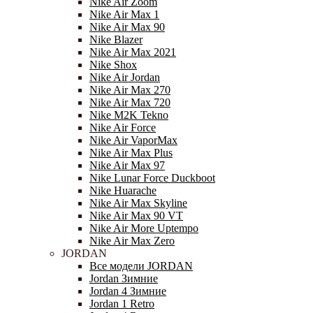
Nike Air Zoom
Nike Air Max 1
Nike Air Max 90
Nike Blazer
Nike Air Max 2021
Nike Shox
Nike Air Jordan
Nike Air Max 270
Nike Air Max 720
Nike M2K Tekno
Nike Air Force
Nike Air VaporMax
Nike Air Max Plus
Nike Air Max 97
Nike Lunar Force Duckboot
Nike Huarache
Nike Air Max Skyline
Nike Air Max 90 VT
Nike Air More Uptempo
Nike Air Max Zero
JORDAN
Все модели JORDAN
Jordan Зимние
Jordan 4 Зимние
Jordan 1 Retro