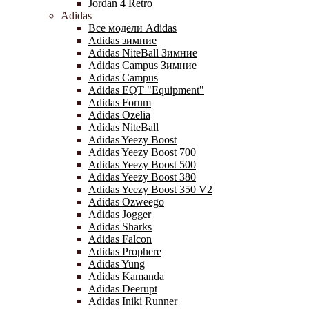
Jordan 4 Retro
Adidas
Все модели Adidas
Adidas зимние
Adidas NiteBall Зимние
Adidas Campus Зимние
Adidas Campus
Adidas EQT "Equipment"
Adidas Forum
Adidas Ozelia
Adidas NiteBall
Adidas Yeezy Boost
Adidas Yeezy Boost 700
Adidas Yeezy Boost 500
Adidas Yeezy Boost 380
Adidas Yeezy Boost 350 V2
Adidas Ozweego
Adidas Jogger
Adidas Sharks
Adidas Falcon
Adidas Prophere
Adidas Yung
Adidas Kamanda
Adidas Deerupt
Adidas Iniki Runner