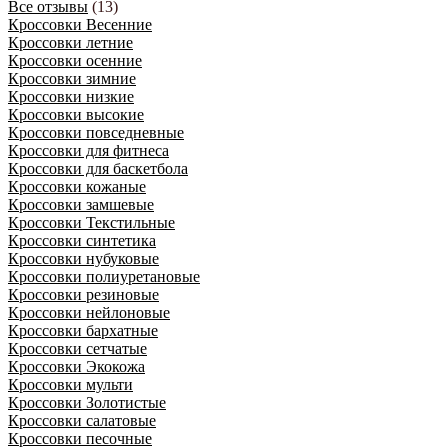
Все отзывы
(13)
Кроссовки Весенние
Кроссовки летние
Кроссовки осенние
Кроссовки зимние
Кроссовки низкие
Кроссовки высокие
Кроссовки повседневные
Кроссовки для фитнеса
Кроссовки для баскетбола
Кроссовки кожаные
Кроссовки замшевые
Кроссовки Текстильные
Кроссовки синтетика
Кроссовки нубуковые
Кроссовки полиуретановые
Кроссовки резиновые
Кроссовки нейлоновые
Кроссовки бархатные
Кроссовки сетчатые
Кроссовки Экокожа
Кроссовки мульти
Кроссовки Золотистые
Кроссовки салатовые
Кроссовки песочные