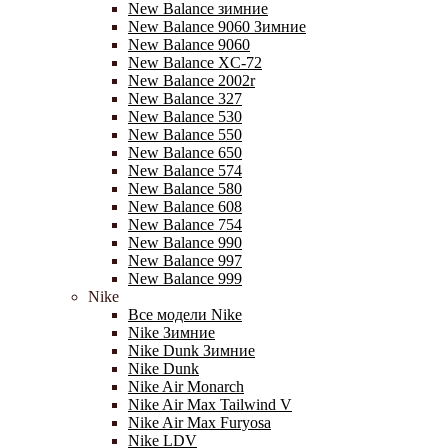
New Balance зимние
New Balance 9060 Зимние
New Balance 9060
New Balance XC-72
New Balance 2002r
New Balance 327
New Balance 530
New Balance 550
New Balance 650
New Balance 574
New Balance 580
New Balance 608
New Balance 754
New Balance 990
New Balance 997
New Balance 999
Nike
Все модели Nike
Nike Зимние
Nike Dunk Зимние
Nike Dunk
Nike Air Monarch
Nike Air Max Tailwind V
Nike Air Max Furyosa
Nike LDV