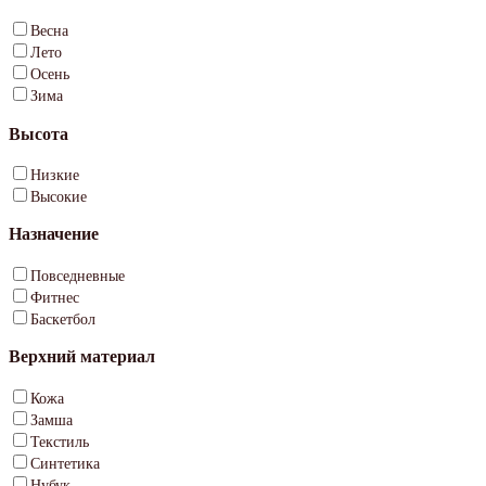
Весна
Лето
Осень
Зима
Высота
Низкие
Высокие
Назначение
Повседневные
Фитнес
Баскетбол
Верхний материал
Кожа
Замша
Текстиль
Синтетика
Нубук