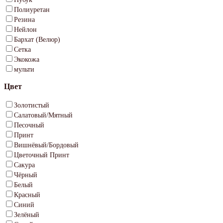
Полиуретан
Резина
Нейлон
Бархат (Велюр)
Сетка
Экокожа
мульти
Цвет
Золотистый
Салатовый/Мятный
Песочный
Принт
Вишнёвый/Бордовый
Цветочный Принт
Сакура
Чёрный
Белый
Красный
Синий
Зелёный