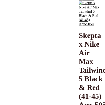
Skepta
x Nike
Air
Max
Tailwin
5 Black
& Red
(41-45)
Арт-50