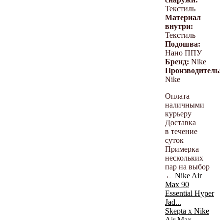
Текстиль
Материал
внутри:
Текстиль
Подошва:
Нано ППУ
Бренд:
Nike
Производитель
Nike
Оплата
наличными
курьеру
Доставка
в течение
суток
Примерка
нескольких
пар на выбор
←
Nike Air
Max 90
Essential Hyper
Jad...
Skepta x Nike
Air Max