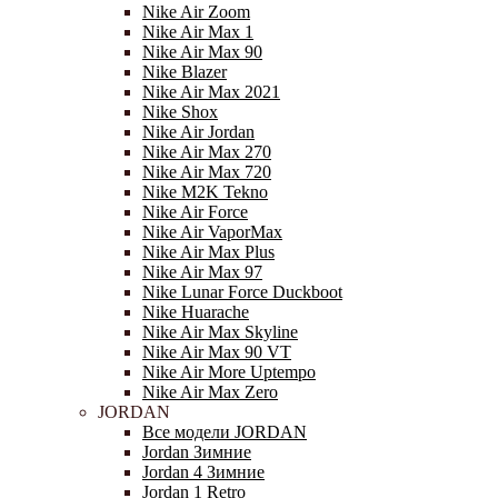
Nike Air Zoom
Nike Air Max 1
Nike Air Max 90
Nike Blazer
Nike Air Max 2021
Nike Shox
Nike Air Jordan
Nike Air Max 270
Nike Air Max 720
Nike M2K Tekno
Nike Air Force
Nike Air VaporMax
Nike Air Max Plus
Nike Air Max 97
Nike Lunar Force Duckboot
Nike Huarache
Nike Air Max Skyline
Nike Air Max 90 VT
Nike Air More Uptempo
Nike Air Max Zero
JORDAN
Все модели JORDAN
Jordan Зимние
Jordan 4 Зимние
Jordan 1 Retro