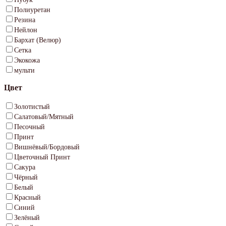
Полиуретан
Резина
Нейлон
Бархат (Велюр)
Сетка
Экокожа
мульти
Цвет
Золотистый
Салатовый/Мятный
Песочный
Принт
Вишнёвый/Бордовый
Цветочный Принт
Сакура
Чёрный
Белый
Красный
Синий
Зелёный