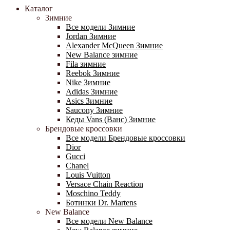
Каталог
Зимние
Все модели Зимние
Jordan Зимние
Alexander McQueen Зимние
New Balance зимние
Fila зимние
Reebok Зимние
Nike Зимние
Adidas Зимние
Asics Зимние
Saucony Зимние
Кеды Vans (Ванс) Зимние
Брендовые кроссовки
Все модели Брендовые кроссовки
Dior
Gucci
Chanel
Louis Vuitton
Versace Chain Reaction
Moschino Teddy
Ботинки Dr. Martens
New Balance
Все модели New Balance