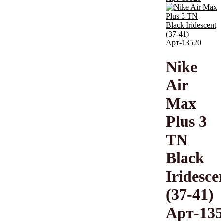
Nike
Air
Max
Plus 3
TN
Black
Iridesce
(37-41)
Арт-13