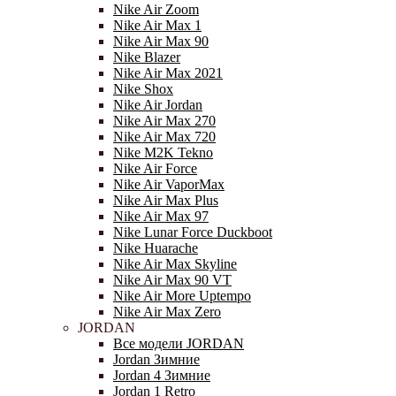
Nike Air Zoom
Nike Air Max 1
Nike Air Max 90
Nike Blazer
Nike Air Max 2021
Nike Shox
Nike Air Jordan
Nike Air Max 270
Nike Air Max 720
Nike M2K Tekno
Nike Air Force
Nike Air VaporMax
Nike Air Max Plus
Nike Air Max 97
Nike Lunar Force Duckboot
Nike Huarache
Nike Air Max Skyline
Nike Air Max 90 VT
Nike Air More Uptempo
Nike Air Max Zero
JORDAN
Все модели JORDAN
Jordan Зимние
Jordan 4 Зимние
Jordan 1 Retro