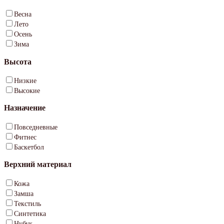
Весна
Лето
Осень
Зима
Высота
Низкие
Высокие
Назначение
Повседневные
Фитнес
Баскетбол
Верхний материал
Кожа
Замша
Текстиль
Синтетика
Нубук