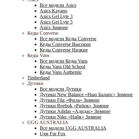
Все модели Asics
Asics Kayano
Asics Gel Lyte 3
Asics Gel Lyte 5
Asics Зимние
Кеды Converse
Все модели Кеды Converse
Кеды Converse Высокие
Кеды Converse Низкие
Кеды Vans
Все модели Кеды Vans
Кеды Vans Old School
Кеды Vans Authentic
Timberland
Дутики
Все модели Дутики
Дутики New Balance «Нью Баланс» Зимние
Дутики Fila «Фила» Зимние
Дутики Reebok «Рибок» Зимние
Дутики Adidas «Адидас» Зимние
Дутики Nike «Найк» Зимние
UGG AUSTRALIA
Все модели UGG AUSTRALIA
Ugg Fur Fox