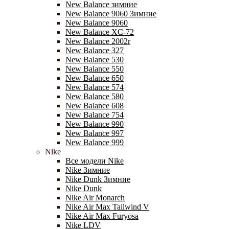
New Balance зимние
New Balance 9060 Зимние
New Balance 9060
New Balance XC-72
New Balance 2002r
New Balance 327
New Balance 530
New Balance 550
New Balance 650
New Balance 574
New Balance 580
New Balance 608
New Balance 754
New Balance 990
New Balance 997
New Balance 999
Nike
Все модели Nike
Nike Зимние
Nike Dunk Зимние
Nike Dunk
Nike Air Monarch
Nike Air Max Tailwind V
Nike Air Max Furyosa
Nike LDV