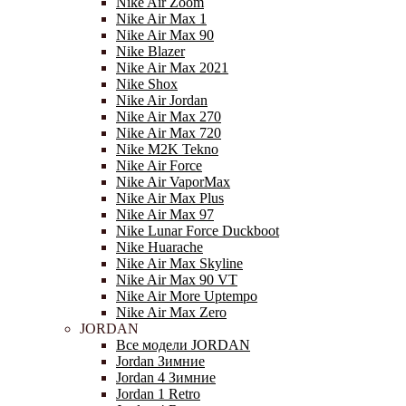
Nike Air Zoom
Nike Air Max 1
Nike Air Max 90
Nike Blazer
Nike Air Max 2021
Nike Shox
Nike Air Jordan
Nike Air Max 270
Nike Air Max 720
Nike M2K Tekno
Nike Air Force
Nike Air VaporMax
Nike Air Max Plus
Nike Air Max 97
Nike Lunar Force Duckboot
Nike Huarache
Nike Air Max Skyline
Nike Air Max 90 VT
Nike Air More Uptempo
Nike Air Max Zero
JORDAN
Все модели JORDAN
Jordan Зимние
Jordan 4 Зимние
Jordan 1 Retro