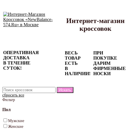
Интернет-магазин
кроссовок
Сезонные
ОПЕРАТИВНАЯ
ВЕСЬ
ПРИ
скидки до
ДОСТАВКА
ТОВАР
ПОКУПКЕ
77%
В ТЕЧЕНИЕ
ЕСТЬ
ДАРИМ
на весь
СУТОК!
В
ФИРМЕННЫЕ
каталог!
НАЛИЧИИ!
НОСКИ
сбросить все
Фильтр
Пол
Мужские
Женские