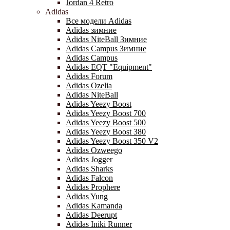
Jordan 4 Retro
Adidas
Все модели Adidas
Adidas зимние
Adidas NiteBall Зимние
Adidas Campus Зимние
Adidas Campus
Adidas EQT "Equipment"
Adidas Forum
Adidas Ozelia
Adidas NiteBall
Adidas Yeezy Boost
Adidas Yeezy Boost 700
Adidas Yeezy Boost 500
Adidas Yeezy Boost 380
Adidas Yeezy Boost 350 V2
Adidas Ozweego
Adidas Jogger
Adidas Sharks
Adidas Falcon
Adidas Prophere
Adidas Yung
Adidas Kamanda
Adidas Deerupt
Adidas Iniki Runner