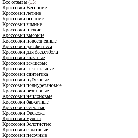
Все отзывы
(13)
Кроссовки Весенние
Кроссовки летние
Кроссовки осенние
Кроссовки зимние
Кроссовки низкие
Кроссовки высокие
Кроссовки повседневные
Кроссовки для фитнеса
Кроссовки для баскетбола
Кроссовки кожаные
Кроссовки замшевые
Кроссовки Текстильные
Кроссовки синтетика
Кроссовки нубуковые
Кроссовки полиуретановые
Кроссовки резиновые
Кроссовки нейлоновые
Кроссовки бархатные
Кроссовки сетчатые
Кроссовки Экокожа
Кроссовки мульти
Кроссовки Золотистые
Кроссовки салатовые
Кроссовки песочные