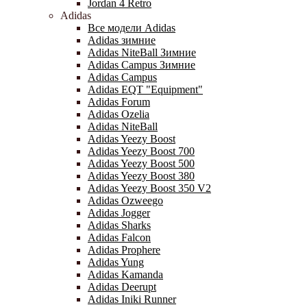
Jordan 4 Retro
Adidas
Все модели Adidas
Adidas зимние
Adidas NiteBall Зимние
Adidas Campus Зимние
Adidas Campus
Adidas EQT "Equipment"
Adidas Forum
Adidas Ozelia
Adidas NiteBall
Adidas Yeezy Boost
Adidas Yeezy Boost 700
Adidas Yeezy Boost 500
Adidas Yeezy Boost 380
Adidas Yeezy Boost 350 V2
Adidas Ozweego
Adidas Jogger
Adidas Sharks
Adidas Falcon
Adidas Prophere
Adidas Yung
Adidas Kamanda
Adidas Deerupt
Adidas Iniki Runner