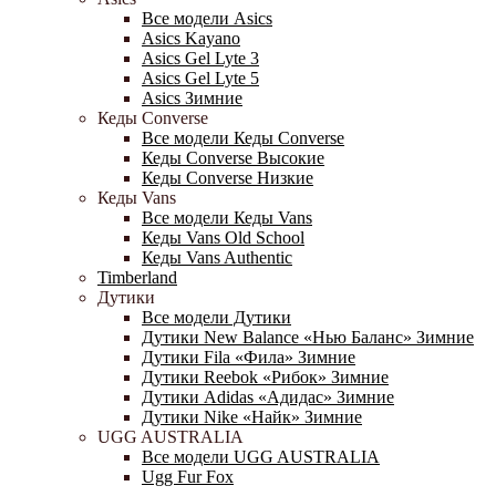
Все модели Asics
Asics Kayano
Asics Gel Lyte 3
Asics Gel Lyte 5
Asics Зимние
Кеды Converse
Все модели Кеды Converse
Кеды Converse Высокие
Кеды Converse Низкие
Кеды Vans
Все модели Кеды Vans
Кеды Vans Old School
Кеды Vans Authentic
Timberland
Дутики
Все модели Дутики
Дутики New Balance «Нью Баланс» Зимние
Дутики Fila «Фила» Зимние
Дутики Reebok «Рибок» Зимние
Дутики Adidas «Адидас» Зимние
Дутики Nike «Найк» Зимние
UGG AUSTRALIA
Все модели UGG AUSTRALIA
Ugg Fur Fox