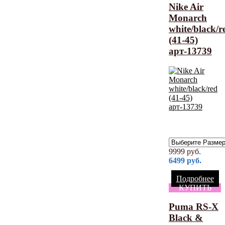
Nike Air
Monarch
white/black/r
(41-45)
арт-13739
9999
руб.
6499
руб.
Подробнее
КУПИТЬ
Puma RS-X
Black &