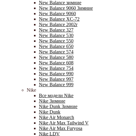
New Balance зимние
New Balance 9060 Зимние
New Balance 9060
New Balance XC-72
New Balance 2002r
New Balance 327
New Balance 530
New Balance 550
New Balance 650
New Balance 574
New Balance 580
New Balance 608
New Balance 754
New Balance 990
New Balance 997
New Balance 999
Nike
Все модели Nike
Nike Зимние
Nike Dunk Зимние
Nike Dunk
Nike Air Monarch
Nike Air Max Tailwind V
Nike Air Max Furyosa
Nike LDV