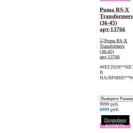
Puma RS-X
Transformers
(36-45)
арт-13766
##EF2929|**НЕ
В
НАЛИЧИИ!**#
9999
руб.
6999
руб.
Подробнее
КУПИТЬ