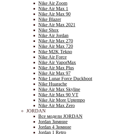
Nike Air Zoom
Nike Air Max 1
Nike Air Max 90
Nike Blazer
Nike Air Max 2021
Nike Shox
Nike Air Jordan
Nike Air Max 270
Nike Air Max 720
Nike M2K Tekno
Nike Air Force
Nike Air VaporMax
Nike Air Max Plus
Nike Air Max 97
Nike Lunar Force Duckboot
Nike Huarache
Nike Air Max Skyline
Nike Air Max 90 VT
Nike Air More Uptempo
Nike Air Max Zero
JORDAN
Все модели JORDAN
Jordan Зимние
Jordan 4 Зимние
Jordan 1 Retro