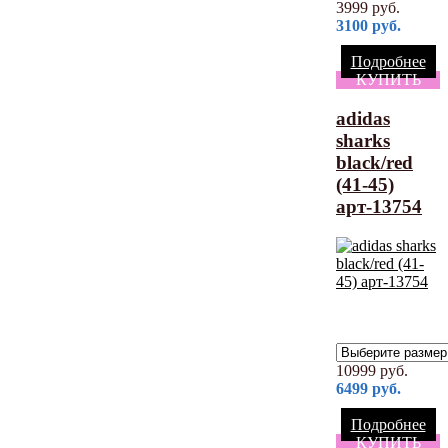
3999
руб.
3100
руб.
Подробнее
КУПИТЬ
adidas
sharks
black/red
(41-45)
арт-13754
10999
руб.
6499
руб.
Подробнее
КУПИТЬ