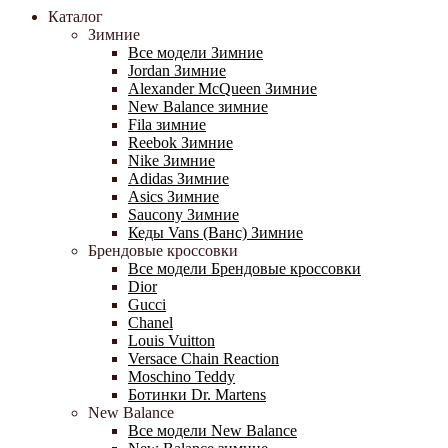
Каталог
Зимние
Все модели Зимние
Jordan Зимние
Alexander McQueen Зимние
New Balance зимние
Fila зимние
Reebok Зимние
Nike Зимние
Adidas Зимние
Asics Зимние
Saucony Зимние
Кеды Vans (Ванс) Зимние
Брендовые кроссовки
Все модели Брендовые кроссовки
Dior
Gucci
Chanel
Louis Vuitton
Versace Chain Reaction
Moschino Teddy
Ботинки Dr. Martens
New Balance
Все модели New Balance