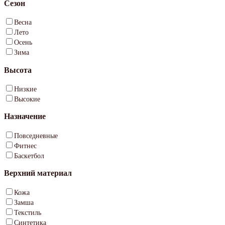
Сезон
Весна
Лето
Осень
Зима
Высота
Низкие
Высокие
Назначение
Повседневные
Фитнес
Баскетбол
Верхний материал
Кожа
Замша
Текстиль
Синтетика