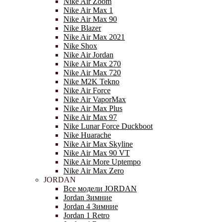
Nike Air Zoom
Nike Air Max 1
Nike Air Max 90
Nike Blazer
Nike Air Max 2021
Nike Shox
Nike Air Jordan
Nike Air Max 270
Nike Air Max 720
Nike M2K Tekno
Nike Air Force
Nike Air VaporMax
Nike Air Max Plus
Nike Air Max 97
Nike Lunar Force Duckboot
Nike Huarache
Nike Air Max Skyline
Nike Air Max 90 VT
Nike Air More Uptempo
Nike Air Max Zero
JORDAN
Все модели JORDAN
Jordan Зимние
Jordan 4 Зимние
Jordan 1 Retro