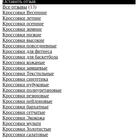
Оставить отзыв
Все отзывы
(13)
Кроссовки Весенние
Кроссовки летние
Кроссовки осенние
Кроссовки зимние
Кроссовки низкие
Кроссовки высокие
Кроссовки повседневные
Кроссовки для фитнеса
Кроссовки для баскетбола
Кроссовки кожаные
Кроссовки замшевые
Кроссовки Текстильные
Кроссовки синтетика
Кроссовки нубуковые
Кроссовки полиуретановые
Кроссовки резиновые
Кроссовки нейлоновые
Кроссовки бархатные
Кроссовки сетчатые
Кроссовки Экокожа
Кроссовки мульти
Кроссовки Золотистые
Кроссовки салатовые