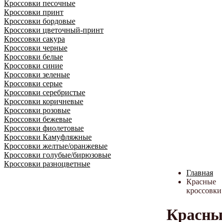
Кроссовки песочные
Кроссовки принт
Кроссовки бордовые
Кроссовки цветочный-принт
Кроссовки сакура
Кроссовки черные
Кроссовки белые
Кроссовки синие
Кроссовки зеленые
Кроссовки серые
Кроссовки серебристые
Кроссовки коричневые
Кроссовки розовые
Кроссовки бежевые
Кроссовки фиолетовые
Кроссовки Камуфляжные
Кроссовки желтые/оранжевые
Кроссовки голубые/бирюзовые
Кроссовки разноцветные
Главная
Красные
кроссовки
Красны