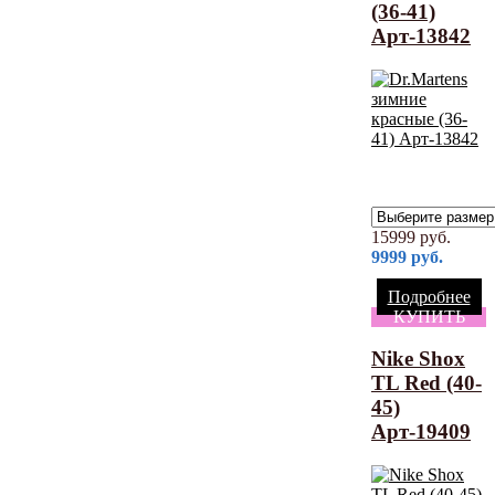
(36-41)
Арт-13842
15999
руб.
9999
руб.
Подробнее
КУПИТЬ
Nike Shox
TL Red (40-
45)
Арт-19409