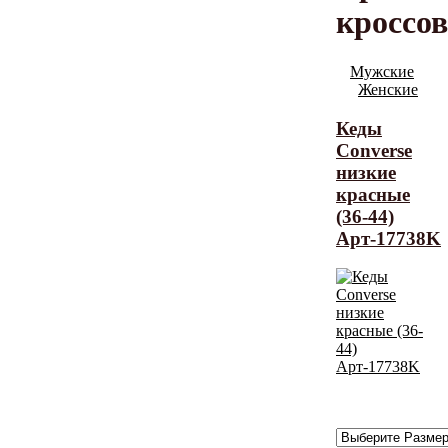
кроссо
Мужские
Женские
Кеды
Converse
низкие
красные
(36-44)
Арт-17738K