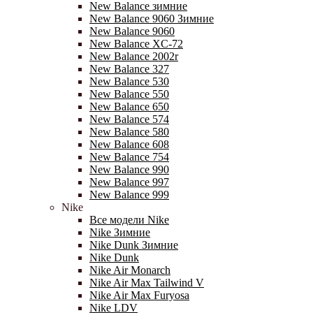
New Balance зимние
New Balance 9060 Зимние
New Balance 9060
New Balance XC-72
New Balance 2002r
New Balance 327
New Balance 530
New Balance 550
New Balance 650
New Balance 574
New Balance 580
New Balance 608
New Balance 754
New Balance 990
New Balance 997
New Balance 999
Nike
Все модели Nike
Nike Зимние
Nike Dunk Зимние
Nike Dunk
Nike Air Monarch
Nike Air Max Tailwind V
Nike Air Max Furyosa
Nike LDV