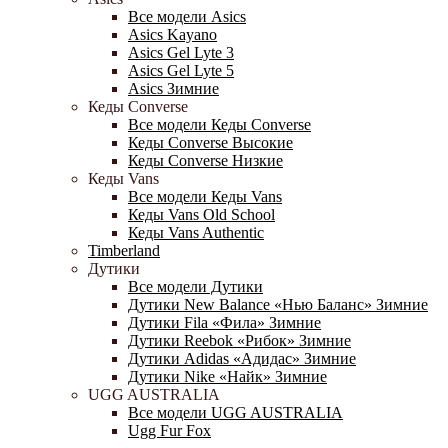
Все модели Asics
Asics Kayano
Asics Gel Lyte 3
Asics Gel Lyte 5
Asics Зимние
Кеды Converse
Все модели Кеды Converse
Кеды Converse Высокие
Кеды Converse Низкие
Кеды Vans
Все модели Кеды Vans
Кеды Vans Old School
Кеды Vans Authentic
Timberland
Дутики
Все модели Дутики
Дутики New Balance «Нью Баланс» Зимние
Дутики Fila «Фила» Зимние
Дутики Reebok «Рибок» Зимние
Дутики Adidas «Адидас» Зимние
Дутики Nike «Найк» Зимние
UGG AUSTRALIA
Все модели UGG AUSTRALIA
Ugg Fur Fox