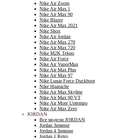
Nike Air Zoom
Nike Air Max 1
Nike Air Max 90
Nike Blazer
Nike Air Max 2021
Nike Shox
Nike Air Jordan
Nike Air Max 270
Nike Air Max 720
Nike M2K Tekno
Nike Air Force
Nike Air VaporMax
Nike Air Max Plus
Nike Air Max 97
Nike Lunar Force Duckboot
Nike Huarache
Nike Air Max Skyline
Nike Air Max 90 VT
Nike Air More Uptempo
Nike Air Max Zero
JORDAN
Все модели JORDAN
Jordan Зимние
Jordan 4 Зимние
Jordan 1 Retro