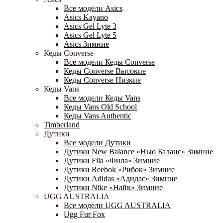
Все модели Asics
Asics Kayano
Asics Gel Lyte 3
Asics Gel Lyte 5
Asics Зимние
Кеды Converse
Все модели Кеды Converse
Кеды Converse Высокие
Кеды Converse Низкие
Кеды Vans
Все модели Кеды Vans
Кеды Vans Old School
Кеды Vans Authentic
Timberland
Дутики
Все модели Дутики
Дутики New Balance «Нью Баланс» Зимние
Дутики Fila «Фила» Зимние
Дутики Reebok «Рибок» Зимние
Дутики Adidas «Адидас» Зимние
Дутики Nike «Найк» Зимние
UGG AUSTRALIA
Все модели UGG AUSTRALIA
Ugg Fur Fox