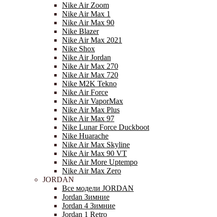
Nike Air Zoom
Nike Air Max 1
Nike Air Max 90
Nike Blazer
Nike Air Max 2021
Nike Shox
Nike Air Jordan
Nike Air Max 270
Nike Air Max 720
Nike M2K Tekno
Nike Air Force
Nike Air VaporMax
Nike Air Max Plus
Nike Air Max 97
Nike Lunar Force Duckboot
Nike Huarache
Nike Air Max Skyline
Nike Air Max 90 VT
Nike Air More Uptempo
Nike Air Max Zero
JORDAN
Все модели JORDAN
Jordan Зимние
Jordan 4 Зимние
Jordan 1 Retro