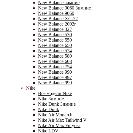
New Balance зимние
New Balance 9060 Зимние
New Balance 9060
New Balance XC-72
New Balance 2002r
New Balance 327
New Balance 530
New Balance 550
New Balance 650
New Balance 574
New Balance 580
New Balance 608
New Balance 754
New Balance 990
New Balance 997
New Balance 999
Nike
Все модели Nike
Nike Зимние
Nike Dunk Зимние
Nike Dunk
Nike Air Monarch
Nike Air Max Tailwind V
Nike Air Max Furyosa
Nike LDV