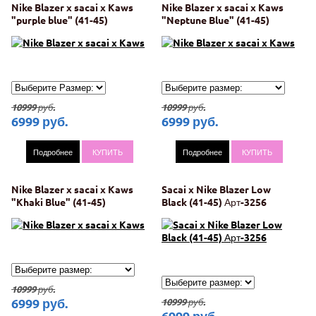
Nike Blazer x sacai x Kaws
Nike Blazer x sacai x Kaws
"purple blue" (41-45)
"Neptune Blue" (41-45)
Арт-5050
Арт-4952
10999
руб.
10999
руб.
6999
руб.
6999
руб.
Подробнее
КУПИТЬ
Подробнее
КУПИТЬ
Nike Blazer x sacai x Kaws
Sacai x Nike Blazer Low
"Khaki Blue" (41-45)
Black (41-45) Арт-3256
Арт-4956
10999
руб.
6999
руб.
10999
руб.
6999
руб.