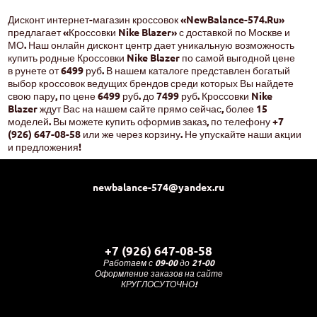
Дисконт интернет-магазин кроссовок «NewBalance-574.Ru»
предлагает «Кроссовки Nike Blazer» с доставкой по Москве и
МО. Наш онлайн дисконт центр дает уникальную возможность
купить родные Кроссовки Nike Blazer по самой выгодной цене
в рунете от 6499 руб. В нашем каталоге представлен богатый
выбор кроссовок ведущих брендов среди которых Вы найдете
свою пару, по цене 6499 руб. до 7499 руб. Кроссовки Nike
Blazer ждут Вас на нашем сайте прямо сейчас, более 15
моделей. Вы можете купить оформив заказ, по телефону +7
(926) 647-08-58 или же через корзину. Не упускайте наши акции
и предложения!
newbalance-574@yandex.ru
+7 (926) 647-08-58
Работаем с 09-00 до 21-00
Оформление заказов на сайте
КРУГЛОСУТОЧНО!