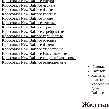
Кроссовки New Balance сакура
Кроссовки New Balance черные
Кроссовки New Balance белые
Кроссовки New Balance красные
Кроссовки New Balance синие
Кроссовки New Balance зеленые
Кроссовки New Balance серые
Кроссовки New Balance серебристые
Кроссовки New Balance коричневые
Кроссовки New Balance розовые
Кроссовки New Balance бежевые
Кроссовки New Balance фиолетовые
Кроссовки New Balance Камуфляжные
Кроссовки New Balance голубые/бирюзовые
Кроссовки New Balance разноцветные
Главная
Каталог
Желтые/
оранжевы
кроссовки
New
Balance
Желтые