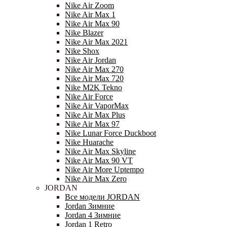
Nike Air Zoom
Nike Air Max 1
Nike Air Max 90
Nike Blazer
Nike Air Max 2021
Nike Shox
Nike Air Jordan
Nike Air Max 270
Nike Air Max 720
Nike M2K Tekno
Nike Air Force
Nike Air VaporMax
Nike Air Max Plus
Nike Air Max 97
Nike Lunar Force Duckboot
Nike Huarache
Nike Air Max Skyline
Nike Air Max 90 VT
Nike Air More Uptempo
Nike Air Max Zero
JORDAN
Все модели JORDAN
Jordan Зимние
Jordan 4 Зимние
Jordan 1 Retro