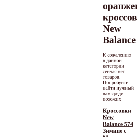
оранже
кроссо
New
Balance
К сожалению
в данной
категории
сейчас нет
товаров.
Попробуйте
найти нужный
вам среди
похожих
Кроссовки
New
Balance 574
Зимние с