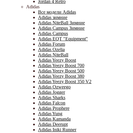
Jordan 4 Retro
Adidas
Все модели Adidas
Adidas зимние
Adidas NiteBall Зимние
Adidas Campus Зимние
Adidas Campus
Adidas EQT "Equipment"
Adidas Forum
Adidas Ozelia
Adidas NiteBall
Adidas Yeezy Boost
Adidas Yeezy Boost 700
Adidas Yeezy Boost 500
Adidas Yeezy Boost 380
Adidas Yeezy Boost 350 V2
Adidas Ozweego
Adidas Jogger
Adidas Sharks
Adidas Falcon
Adidas Prophere
Adidas Yung
Adidas Kamanda
Adidas Deerupt
Adidas Iniki Runner