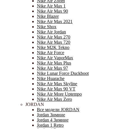
Nike Air Zoom
Nike Air Max 1
Nike Air Max 90
Nike Blazer
Nike Air Max 2021
Nike Shox
Nike Air Jordan
Nike Air Max 270
Nike Air Max 720
Nike M2K Tekno
Nike Air Force
Nike Air VaporMax
Nike Air Max Plus
Nike Air Max 97
Nike Lunar Force Duckboot
Nike Huarache
Nike Air Max Skyline
Nike Air Max 90 VT
Nike Air More Uptempo
Nike Air Max Zero
JORDAN
Все модели JORDAN
Jordan Зимние
Jordan 4 Зимние
Jordan 1 Retro