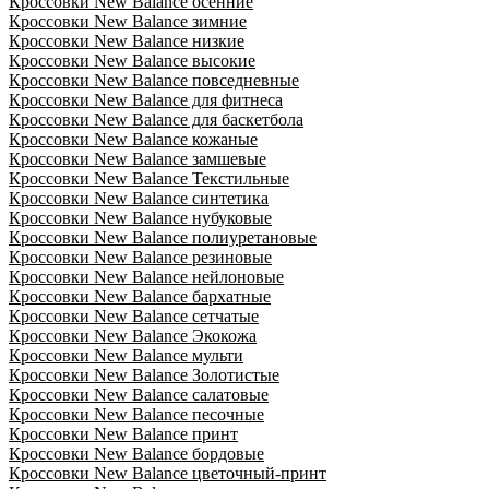
Кроссовки New Balance осенние
Кроссовки New Balance зимние
Кроссовки New Balance низкие
Кроссовки New Balance высокие
Кроссовки New Balance повседневные
Кроссовки New Balance для фитнеса
Кроссовки New Balance для баскетбола
Кроссовки New Balance кожаные
Кроссовки New Balance замшевые
Кроссовки New Balance Текстильные
Кроссовки New Balance синтетика
Кроссовки New Balance нубуковые
Кроссовки New Balance полиуретановые
Кроссовки New Balance резиновые
Кроссовки New Balance нейлоновые
Кроссовки New Balance бархатные
Кроссовки New Balance сетчатые
Кроссовки New Balance Экокожа
Кроссовки New Balance мульти
Кроссовки New Balance Золотистые
Кроссовки New Balance салатовые
Кроссовки New Balance песочные
Кроссовки New Balance принт
Кроссовки New Balance бордовые
Кроссовки New Balance цветочный-принт