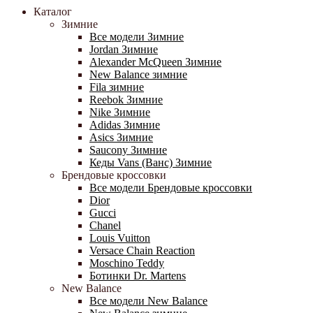
Каталог
Зимние
Все модели Зимние
Jordan Зимние
Alexander McQueen Зимние
New Balance зимние
Fila зимние
Reebok Зимние
Nike Зимние
Adidas Зимние
Asics Зимние
Saucony Зимние
Кеды Vans (Ванс) Зимние
Брендовые кроссовки
Все модели Брендовые кроссовки
Dior
Gucci
Chanel
Louis Vuitton
Versace Chain Reaction
Moschino Teddy
Ботинки Dr. Martens
New Balance
Все модели New Balance