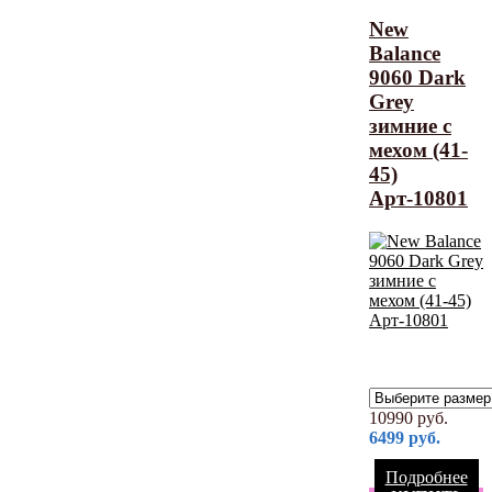
New
Balance
9060 Dark
Grey
зимние с
мехом (41-
45)
Арт-10801
10990
руб.
6499
руб.
Подробнее