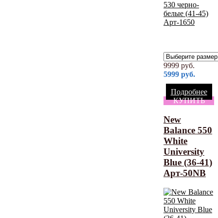
9999
руб.
5999
руб.
Подробнее
КУПИТЬ
New
Balance 550
White
University
Blue (36-41)
Арт-50NB