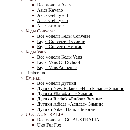
Все модели Asics
Asics Kayano
Asics Gel Lyte 3
Asics Gel Lyte 5
Asics Зимние
Кеды Converse
Все модели Кеды Converse
Кеды Converse Высокие
Кеды Converse Низкие
Кеды Vans
Все модели Кеды Vans
Кеды Vans Old School
Кеды Vans Authentic
Timberland
Дутики
Все модели Дутики
Дутики New Balance «Нью Баланс» Зимние
Дутики Fila «Фила» Зимние
Дутики Reebok «Рибок» Зимние
Дутики Adidas «Адидас» Зимние
Дутики Nike «Найк» Зимние
UGG AUSTRALIA
Все модели UGG AUSTRALIA
Ugg Fur Fox