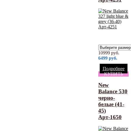
10999
руб.
6499
руб.
Подробнее
КУПИТЬ
New
Balance 530
черно-
белые (41-
45)
Арт-1650