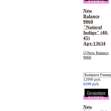
КУПИТЬ
New
Balance
9060
"Natural
Indigo" (40-
45)
Арт-13634
12999
руб.
6299
руб.
Подробнее
КУПИТЬ
New