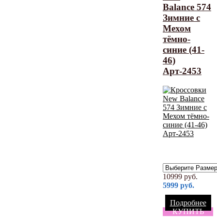
Balance 574
Зимние с
Мехом
тёмно-
синие (41-
46)
Арт-2453
10999
руб.
5999
руб.
Подробнее
КУПИТЬ