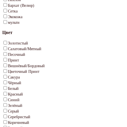
Бархат (Велюр)
Сетка
Экокожа
мульти
Цвет
Золотистый
Салатовый/Мятный
Песочный
Принт
Вишнёвый/Бордовый
Цветочный Принт
Сакура
Чёрный
Белый
Красный
Синий
Зелёный
Серый
Серебристый
Коричневый