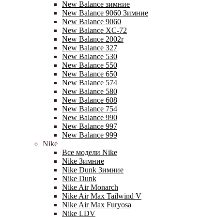
New Balance зимние
New Balance 9060 Зимние
New Balance 9060
New Balance XC-72
New Balance 2002r
New Balance 327
New Balance 530
New Balance 550
New Balance 650
New Balance 574
New Balance 580
New Balance 608
New Balance 754
New Balance 990
New Balance 997
New Balance 999
Nike
Все модели Nike
Nike Зимние
Nike Dunk Зимние
Nike Dunk
Nike Air Monarch
Nike Air Max Tailwind V
Nike Air Max Furyosa
Nike LDV