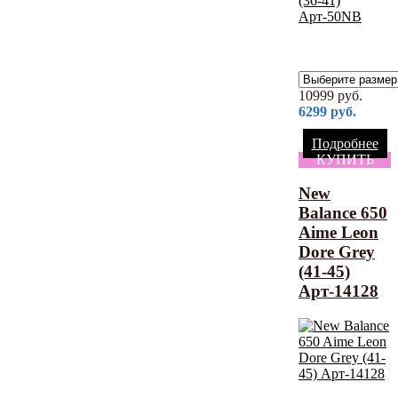
10999
руб.
6299
руб.
Подробнее
КУПИТЬ
New
Balance 650
Aime Leon
Dore Grey
(41-45)
Арт-14128