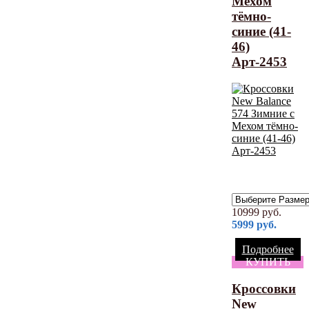
Мехом
тёмно-
синие (41-
46)
Арт-2453
10999
руб.
5999
руб.
Подробнее
КУПИТЬ
Кроссовки
New