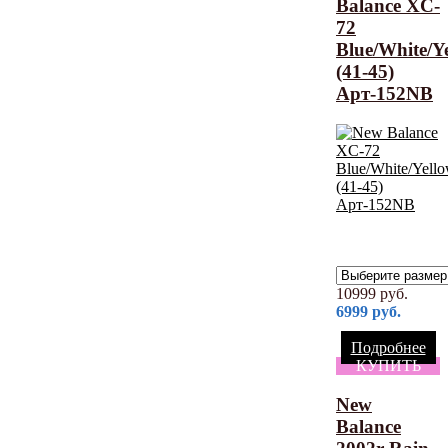
Balance XC-
72
Blue/White/Y
(41-45)
Арт-152NB
10999
руб.
6999
руб.
Подробнее
КУПИТЬ
New
Balance