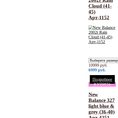
2002r Rain
Cloud (41-
45)
Арт-1152
10999
руб.
6999
руб.
Подробнее
КУПИТЬ
New
Balance 327
light blue &
grey (36-40)
Арт-4251