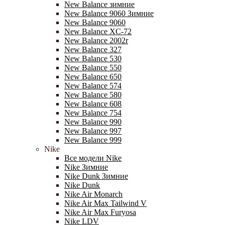
New Balance зимние
New Balance 9060 Зимние
New Balance 9060
New Balance XC-72
New Balance 2002r
New Balance 327
New Balance 530
New Balance 550
New Balance 650
New Balance 574
New Balance 580
New Balance 608
New Balance 754
New Balance 990
New Balance 997
New Balance 999
Nike
Все модели Nike
Nike Зимние
Nike Dunk Зимние
Nike Dunk
Nike Air Monarch
Nike Air Max Tailwind V
Nike Air Max Furyosa
Nike LDV