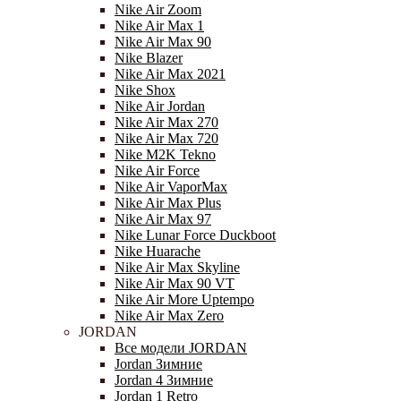
Nike Air Zoom
Nike Air Max 1
Nike Air Max 90
Nike Blazer
Nike Air Max 2021
Nike Shox
Nike Air Jordan
Nike Air Max 270
Nike Air Max 720
Nike M2K Tekno
Nike Air Force
Nike Air VaporMax
Nike Air Max Plus
Nike Air Max 97
Nike Lunar Force Duckboot
Nike Huarache
Nike Air Max Skyline
Nike Air Max 90 VT
Nike Air More Uptempo
Nike Air Max Zero
JORDAN
Все модели JORDAN
Jordan Зимние
Jordan 4 Зимние
Jordan 1 Retro