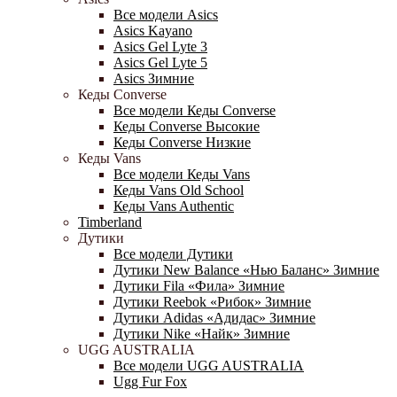
Все модели Asics
Asics Kayano
Asics Gel Lyte 3
Asics Gel Lyte 5
Asics Зимние
Кеды Converse
Все модели Кеды Converse
Кеды Converse Высокие
Кеды Converse Низкие
Кеды Vans
Все модели Кеды Vans
Кеды Vans Old School
Кеды Vans Authentic
Timberland
Дутики
Все модели Дутики
Дутики New Balance «Нью Баланс» Зимние
Дутики Fila «Фила» Зимние
Дутики Reebok «Рибок» Зимние
Дутики Adidas «Адидас» Зимние
Дутики Nike «Найк» Зимние
UGG AUSTRALIA
Все модели UGG AUSTRALIA
Ugg Fur Fox