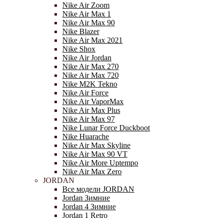
Nike Air Zoom
Nike Air Max 1
Nike Air Max 90
Nike Blazer
Nike Air Max 2021
Nike Shox
Nike Air Jordan
Nike Air Max 270
Nike Air Max 720
Nike M2K Tekno
Nike Air Force
Nike Air VaporMax
Nike Air Max Plus
Nike Air Max 97
Nike Lunar Force Duckboot
Nike Huarache
Nike Air Max Skyline
Nike Air Max 90 VT
Nike Air More Uptempo
Nike Air Max Zero
JORDAN
Все модели JORDAN
Jordan Зимние
Jordan 4 Зимние
Jordan 1 Retro