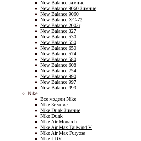
New Balance зимние
New Balance 9060 Зимние
New Balance 9060
New Balance XC-72
New Balance 2002r
New Balance 327
New Balance 530
New Balance 550
New Balance 650
New Balance 574
New Balance 580
New Balance 608
New Balance 754
New Balance 990
New Balance 997
New Balance 999
Nike
Все модели Nike
Nike Зимние
Nike Dunk Зимние
Nike Dunk
Nike Air Monarch
Nike Air Max Tailwind V
Nike Air Max Furyosa
Nike LDV