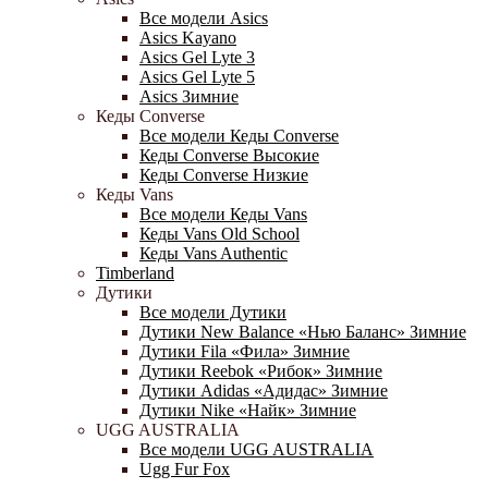
Все модели Asics
Asics Kayano
Asics Gel Lyte 3
Asics Gel Lyte 5
Asics Зимние
Кеды Converse
Все модели Кеды Converse
Кеды Converse Высокие
Кеды Converse Низкие
Кеды Vans
Все модели Кеды Vans
Кеды Vans Old School
Кеды Vans Authentic
Timberland
Дутики
Все модели Дутики
Дутики New Balance «Нью Баланс» Зимние
Дутики Fila «Фила» Зимние
Дутики Reebok «Рибок» Зимние
Дутики Adidas «Адидас» Зимние
Дутики Nike «Найк» Зимние
UGG AUSTRALIA
Все модели UGG AUSTRALIA
Ugg Fur Fox