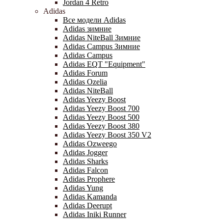
Jordan 4 Retro
Adidas
Все модели Adidas
Adidas зимние
Adidas NiteBall Зимние
Adidas Campus Зимние
Adidas Campus
Adidas EQT "Equipment"
Adidas Forum
Adidas Ozelia
Adidas NiteBall
Adidas Yeezy Boost
Adidas Yeezy Boost 700
Adidas Yeezy Boost 500
Adidas Yeezy Boost 380
Adidas Yeezy Boost 350 V2
Adidas Ozweego
Adidas Jogger
Adidas Sharks
Adidas Falcon
Adidas Prophere
Adidas Yung
Adidas Kamanda
Adidas Deerupt
Adidas Iniki Runner