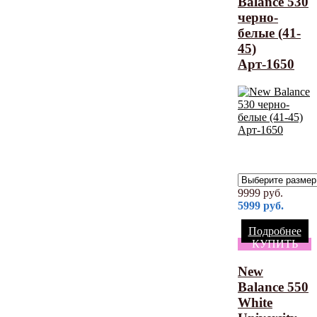
Balance 530
черно-
белые (41-
45)
Арт-1650
9999
руб.
5999
руб.
Подробнее
КУПИТЬ
New
Balance 550
White