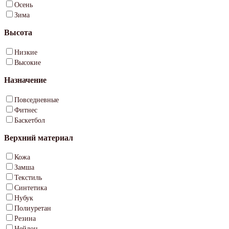
Осень
Зима
Высота
Низкие
Высокие
Назначение
Повседневные
Фитнес
Баскетбол
Верхний материал
Кожа
Замша
Текстиль
Синтетика
Нубук
Полиуретан
Резина
Нейлон