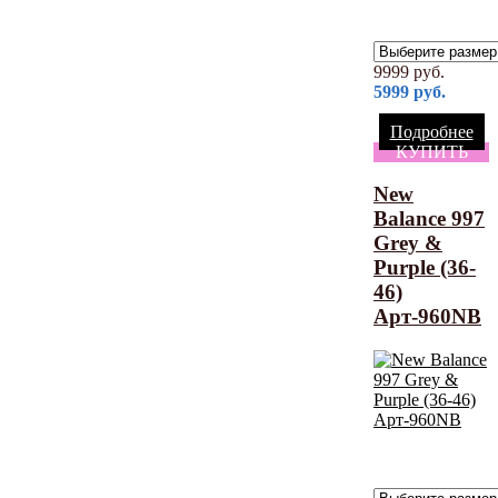
9999
руб.
5999
руб.
Подробнее
КУПИТЬ
New
Balance 997
Grey &
Purple (36-
46)
Арт-960NB