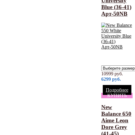
University
Blue (36-41)
Арт-50NB
10999
руб.
6299
руб.
Подробнее
КУПИТЬ
New
Balance 650
Aime Leon
Dore Grey
(41-45)