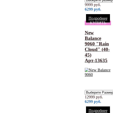
9999
руб.
6299
руб.
Подробнее
КУПИТЬ
New
Balance
9060 "Rain
Cloud" (40-
45)
Арт-13635
12999
руб.
6299
руб.
Подробнее