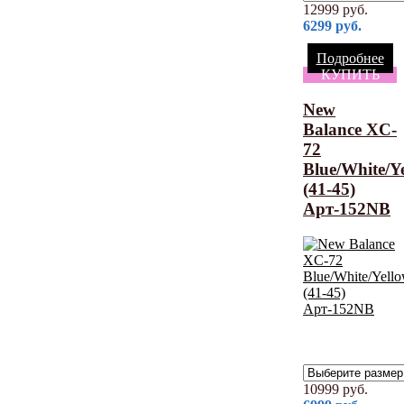
12999
руб.
6299
руб.
Подробнее
КУПИТЬ
New
Balance XC-
72
Blue/White/Y
(41-45)
Арт-152NB
10999
руб.