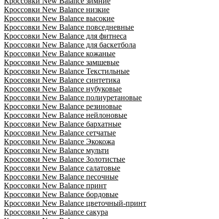
Кроссовки New Balance зимние
Кроссовки New Balance низкие
Кроссовки New Balance высокие
Кроссовки New Balance повседневные
Кроссовки New Balance для фитнеса
Кроссовки New Balance для баскетбола
Кроссовки New Balance кожаные
Кроссовки New Balance замшевые
Кроссовки New Balance Текстильные
Кроссовки New Balance синтетика
Кроссовки New Balance нубуковые
Кроссовки New Balance полиуретановые
Кроссовки New Balance резиновые
Кроссовки New Balance нейлоновые
Кроссовки New Balance бархатные
Кроссовки New Balance сетчатые
Кроссовки New Balance Экокожа
Кроссовки New Balance мульти
Кроссовки New Balance Золотистые
Кроссовки New Balance салатовые
Кроссовки New Balance песочные
Кроссовки New Balance принт
Кроссовки New Balance бордовые
Кроссовки New Balance цветочный-принт
Кроссовки New Balance сакура