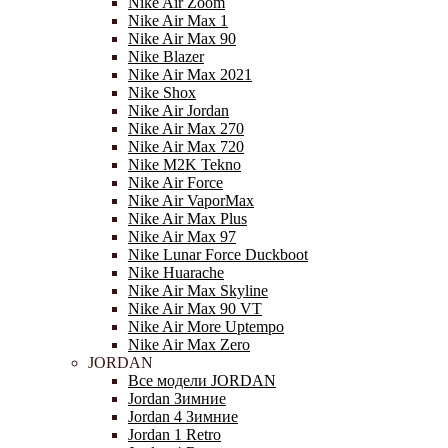
Nike Air Zoom
Nike Air Max 1
Nike Air Max 90
Nike Blazer
Nike Air Max 2021
Nike Shox
Nike Air Jordan
Nike Air Max 270
Nike Air Max 720
Nike M2K Tekno
Nike Air Force
Nike Air VaporMax
Nike Air Max Plus
Nike Air Max 97
Nike Lunar Force Duckboot
Nike Huarache
Nike Air Max Skyline
Nike Air Max 90 VT
Nike Air More Uptempo
Nike Air Max Zero
JORDAN
Все модели JORDAN
Jordan Зимние
Jordan 4 Зимние
Jordan 1 Retro