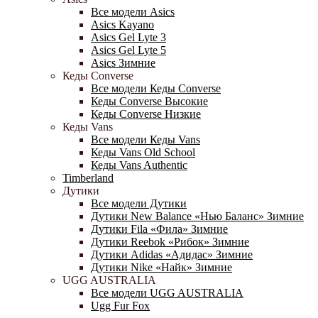
Все модели Asics
Asics Kayano
Asics Gel Lyte 3
Asics Gel Lyte 5
Asics Зимние
Кеды Converse
Все модели Кеды Converse
Кеды Converse Высокие
Кеды Converse Низкие
Кеды Vans
Все модели Кеды Vans
Кеды Vans Old School
Кеды Vans Authentic
Timberland
Дутики
Все модели Дутики
Дутики New Balance «Нью Баланс» Зимние
Дутики Fila «Фила» Зимние
Дутики Reebok «Рибок» Зимние
Дутики Adidas «Адидас» Зимние
Дутики Nike «Найк» Зимние
UGG AUSTRALIA
Все модели UGG AUSTRALIA
Ugg Fur Fox