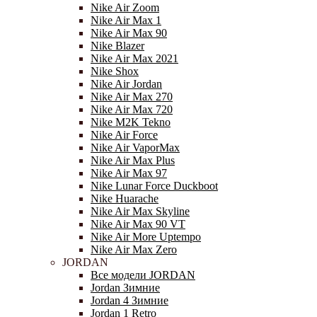
Nike Air Zoom
Nike Air Max 1
Nike Air Max 90
Nike Blazer
Nike Air Max 2021
Nike Shox
Nike Air Jordan
Nike Air Max 270
Nike Air Max 720
Nike M2K Tekno
Nike Air Force
Nike Air VaporMax
Nike Air Max Plus
Nike Air Max 97
Nike Lunar Force Duckboot
Nike Huarache
Nike Air Max Skyline
Nike Air Max 90 VT
Nike Air More Uptempo
Nike Air Max Zero
JORDAN
Все модели JORDAN
Jordan Зимние
Jordan 4 Зимние
Jordan 1 Retro