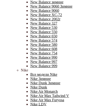
New Balance зимние
New Balance 9060 Зимние
New Balance 9060
New Balance XC-72
New Balance 2002r
New Balance 327
New Balance 530
New Balance 550
New Balance 650
New Balance 574
New Balance 580
New Balance 608
New Balance 754
New Balance 990
New Balance 997
New Balance 999
Nike
Все модели Nike
Nike Зимние
Nike Dunk Зимние
Nike Dunk
Nike Air Monarch
Nike Air Max Tailwind V
Nike Air Max Furyosa
Nike LDV