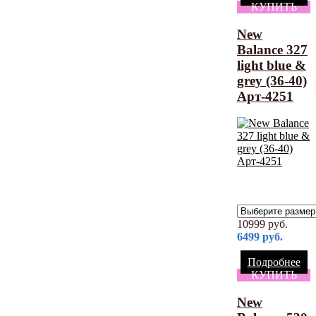
КУПИТЬ
New
Balance 327
light blue &
grey (36-40)
Арт-4251
10999
руб.
6499
руб.
Подробнее
КУПИТЬ
New