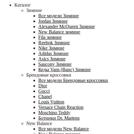
Каталог
Зимние
Все модели Зимние
Jordan Зимние
Alexander McQueen Зимние
New Balance зимние
Fila зимние
Reebok Зимние
Nike Зимние
Adidas Зимние
Asics Зимние
Saucony Зимние
Кеды Vans (Ванс) Зимние
Брендовые кроссовки
Все модели Брендовые кроссовки
Dior
Gucci
Chanel
Louis Vuitton
Versace Chain Reaction
Moschino Teddy
Ботинки Dr. Martens
New Balance
Все модели New Balance