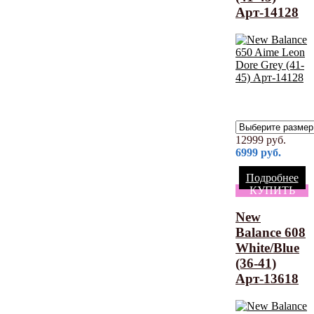
Арт-14128
12999
руб.
6999
руб.
Подробнее
КУПИТЬ
New
Balance 608
White/Blue
(36-41)
Арт-13618