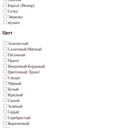
Бархат (Велюр)
Сетка
Экокожа
мульти
Цвет
Золотистый
Салатовый/Мятный
Песочный
Принт
Вишнёвый/Бордовый
Цветочный Принт
Сакура
Чёрный
Белый
Красный
Синий
Зелёный
Серый
Серебристый
Коричневый