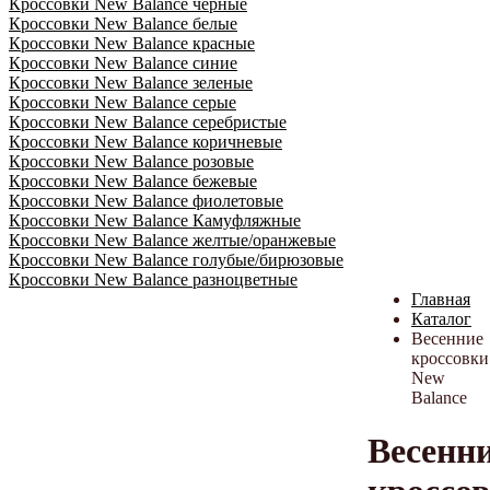
Кроссовки New Balance черные
Кроссовки New Balance белые
Кроссовки New Balance красные
Кроссовки New Balance синие
Кроссовки New Balance зеленые
Кроссовки New Balance серые
Кроссовки New Balance серебристые
Кроссовки New Balance коричневые
Кроссовки New Balance розовые
Кроссовки New Balance бежевые
Кроссовки New Balance фиолетовые
Кроссовки New Balance Камуфляжные
Кроссовки New Balance желтые/оранжевые
Кроссовки New Balance голубые/бирюзовые
Кроссовки New Balance разноцветные
Главная
Каталог
Весенние
кроссовки
New
Balance
Весенн