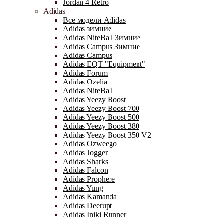
Jordan 4 Retro
Adidas
Все модели Adidas
Adidas зимние
Adidas NiteBall Зимние
Adidas Campus Зимние
Adidas Campus
Adidas EQT "Equipment"
Adidas Forum
Adidas Ozelia
Adidas NiteBall
Adidas Yeezy Boost
Adidas Yeezy Boost 700
Adidas Yeezy Boost 500
Adidas Yeezy Boost 380
Adidas Yeezy Boost 350 V2
Adidas Ozweego
Adidas Jogger
Adidas Sharks
Adidas Falcon
Adidas Prophere
Adidas Yung
Adidas Kamanda
Adidas Deerupt
Adidas Iniki Runner