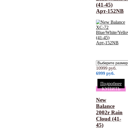
(41-45)
Арт-152NB
10999
руб.
6999
руб.
Подробнее
КУПИТЬ
New
Balance
2002r Rain
Cloud (41-
45)