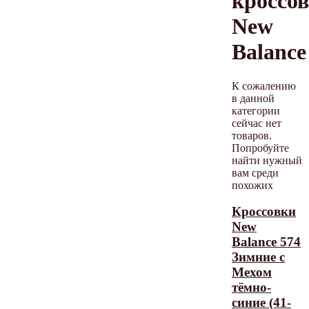
кроссо
New
Balance
К сожалению
в данной
категории
сейчас нет
товаров.
Попробуйте
найти нужный
вам среди
похожих
Кроссовки
New
Balance 574
Зимние с
Мехом
тёмно-
синие (41-