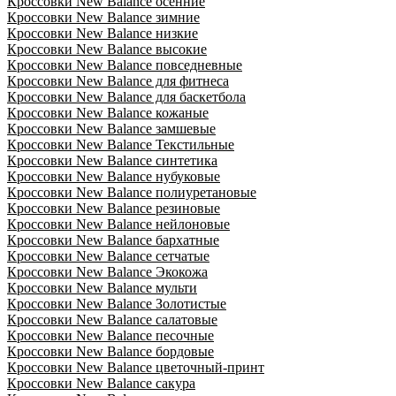
Кроссовки New Balance осенние
Кроссовки New Balance зимние
Кроссовки New Balance низкие
Кроссовки New Balance высокие
Кроссовки New Balance повседневные
Кроссовки New Balance для фитнеса
Кроссовки New Balance для баскетбола
Кроссовки New Balance кожаные
Кроссовки New Balance замшевые
Кроссовки New Balance Текстильные
Кроссовки New Balance синтетика
Кроссовки New Balance нубуковые
Кроссовки New Balance полиуретановые
Кроссовки New Balance резиновые
Кроссовки New Balance нейлоновые
Кроссовки New Balance бархатные
Кроссовки New Balance сетчатые
Кроссовки New Balance Экокожа
Кроссовки New Balance мульти
Кроссовки New Balance Золотистые
Кроссовки New Balance салатовые
Кроссовки New Balance песочные
Кроссовки New Balance бордовые
Кроссовки New Balance цветочный-принт
Кроссовки New Balance сакура