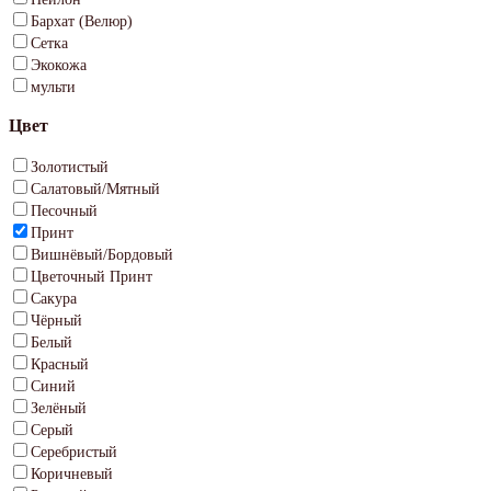
Бархат (Велюр)
Сетка
Экокожа
мульти
Цвет
Золотистый
Салатовый/Мятный
Песочный
Принт
Вишнёвый/Бордовый
Цветочный Принт
Сакура
Чёрный
Белый
Красный
Синий
Зелёный
Серый
Серебристый
Коричневый