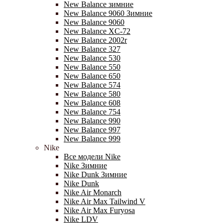
New Balance зимние
New Balance 9060 Зимние
New Balance 9060
New Balance XC-72
New Balance 2002r
New Balance 327
New Balance 530
New Balance 550
New Balance 650
New Balance 574
New Balance 580
New Balance 608
New Balance 754
New Balance 990
New Balance 997
New Balance 999
Nike
Все модели Nike
Nike Зимние
Nike Dunk Зимние
Nike Dunk
Nike Air Monarch
Nike Air Max Tailwind V
Nike Air Max Furyosa
Nike LDV