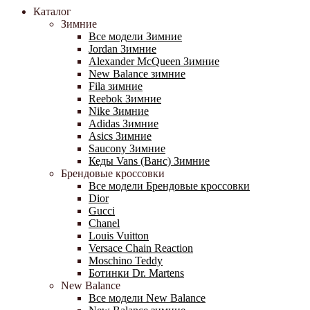
Каталог
Зимние
Все модели Зимние
Jordan Зимние
Alexander McQueen Зимние
New Balance зимние
Fila зимние
Reebok Зимние
Nike Зимние
Adidas Зимние
Asics Зимние
Saucony Зимние
Кеды Vans (Ванс) Зимние
Брендовые кроссовки
Все модели Брендовые кроссовки
Dior
Gucci
Chanel
Louis Vuitton
Versace Chain Reaction
Moschino Teddy
Ботинки Dr. Martens
New Balance
Все модели New Balance