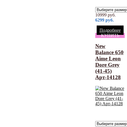
10999
руб.
6299
руб.
Подробнее
КУПИТЬ
New
Balance 650
Aime Leon
Dore Grey
(41-45)
Арт-14128