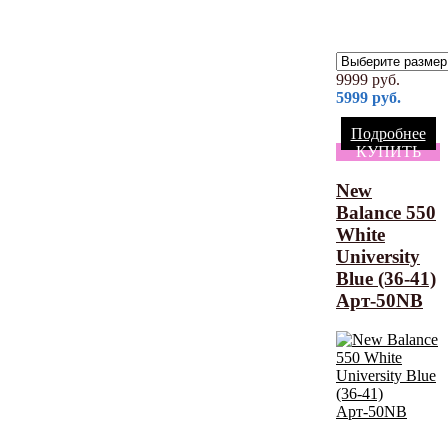
9999
руб.
5999
руб.
Подробнее
КУПИТЬ
New
Balance 550
White
University
Blue (36-41)
Арт-50NB