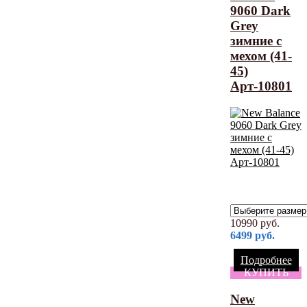
9060 Dark
Grey
зимние с
мехом (41-
45)
Арт-10801
10990
руб.
6499
руб.
Подробнее
КУПИТЬ
New