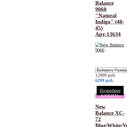
Balance
9060
"Natural
Indigo" (40-
45)
Арт-13634
12999
руб.
6299
руб.
Подробнее
КУПИТЬ
New
Balance XC-
72
Blue/White/Y