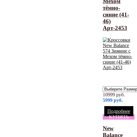
Мехом
тёмно-
синие (41-
46)
Арт-2453
10999
руб.
5999
руб.
Подробнее
КУПИТЬ
New
Balance