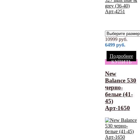
10999
руб.
6499
руб.
Подробнее
КУПИТЬ
New
Balance 530
черно-
белые (41-
45)
Арт-1650