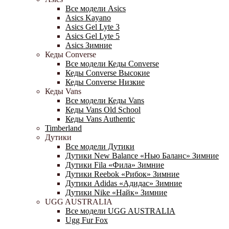
Все модели Asics
Asics Kayano
Asics Gel Lyte 3
Asics Gel Lyte 5
Asics Зимние
Кеды Converse
Все модели Кеды Converse
Кеды Converse Высокие
Кеды Converse Низкие
Кеды Vans
Все модели Кеды Vans
Кеды Vans Old School
Кеды Vans Authentic
Timberland
Дутики
Все модели Дутики
Дутики New Balance «Нью Баланс» Зимние
Дутики Fila «Фила» Зимние
Дутики Reebok «Рибок» Зимние
Дутики Adidas «Адидас» Зимние
Дутики Nike «Найк» Зимние
UGG AUSTRALIA
Все модели UGG AUSTRALIA
Ugg Fur Fox