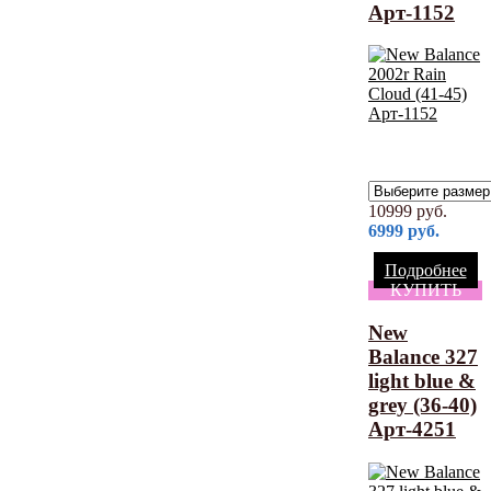
Арт-1152
10999
руб.
6999
руб.
Подробнее
КУПИТЬ
New
Balance 327
light blue &
grey (36-40)
Арт-4251