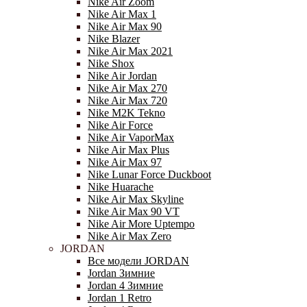
Nike Air Zoom
Nike Air Max 1
Nike Air Max 90
Nike Blazer
Nike Air Max 2021
Nike Shox
Nike Air Jordan
Nike Air Max 270
Nike Air Max 720
Nike M2K Tekno
Nike Air Force
Nike Air VaporMax
Nike Air Max Plus
Nike Air Max 97
Nike Lunar Force Duckboot
Nike Huarache
Nike Air Max Skyline
Nike Air Max 90 VT
Nike Air More Uptempo
Nike Air Max Zero
JORDAN
Все модели JORDAN
Jordan Зимние
Jordan 4 Зимние
Jordan 1 Retro