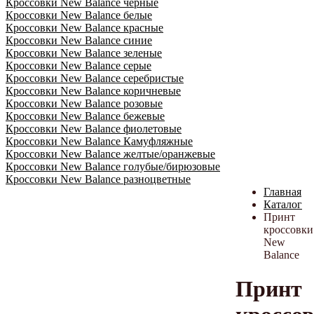
Кроссовки New Balance черные
Кроссовки New Balance белые
Кроссовки New Balance красные
Кроссовки New Balance синие
Кроссовки New Balance зеленые
Кроссовки New Balance серые
Кроссовки New Balance серебристые
Кроссовки New Balance коричневые
Кроссовки New Balance розовые
Кроссовки New Balance бежевые
Кроссовки New Balance фиолетовые
Кроссовки New Balance Камуфляжные
Кроссовки New Balance желтые/оранжевые
Кроссовки New Balance голубые/бирюзовые
Кроссовки New Balance разноцветные
Главная
Каталог
Принт
кроссовки
New
Balance
Принт