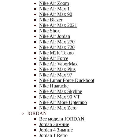
Nike Air Zoom
Nike Air Max 1
Nike Air Max 90
Nike Blazer
Nike Air Max 2021
Nike Shox
Nike Air Jordan
Nike Air Max 270
Nike Air Max 720
Nike M2K Tekno
Nike Air Force
Nike Air VaporMax
Nike Air Max Plus
Nike Air Max 97
Nike Lunar Force Duckboot
Nike Huarache
Nike Air Max Skyline
Nike Air Max 90 VT
Nike Air More Uptempo
Nike Air Max Zero
JORDAN
Все модели JORDAN
Jordan Зимние
Jordan 4 Зимние
Jordan 1 Retro