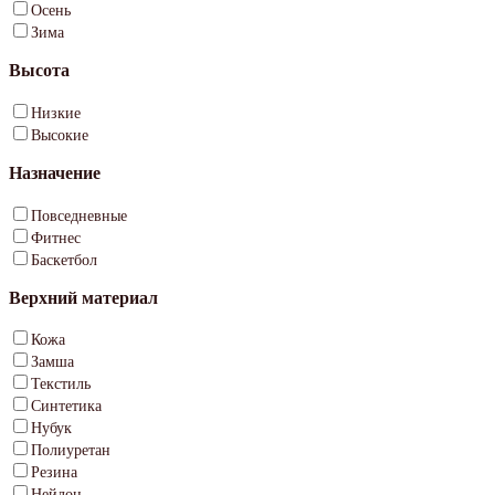
Осень
Зима
Высота
Низкие
Высокие
Назначение
Повседневные
Фитнес
Баскетбол
Верхний материал
Кожа
Замша
Текстиль
Синтетика
Нубук
Полиуретан
Резина
Нейлон