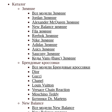
Каталог
Зимние
Все модели Зимние
Jordan Зимние
Alexander McQueen Зимние
New Balance зимние
Fila зимние
Reebok Зимние
Nike Зимние
Adidas Зимние
Asics Зимние
Saucony Зимние
Кеды Vans (Ванс) Зимние
Брендовые кроссовки
Все модели Брендовые кроссовки
Dior
Gucci
Chanel
Louis Vuitton
Versace Chain Reaction
Moschino Teddy
Ботинки Dr. Martens
New Balance
Все модели New Balance