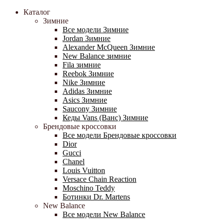
Каталог
Зимние
Все модели Зимние
Jordan Зимние
Alexander McQueen Зимние
New Balance зимние
Fila зимние
Reebok Зимние
Nike Зимние
Adidas Зимние
Asics Зимние
Saucony Зимние
Кеды Vans (Ванс) Зимние
Брендовые кроссовки
Все модели Брендовые кроссовки
Dior
Gucci
Chanel
Louis Vuitton
Versace Chain Reaction
Moschino Teddy
Ботинки Dr. Martens
New Balance
Все модели New Balance