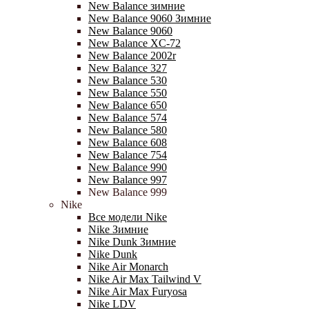
New Balance зимние
New Balance 9060 Зимние
New Balance 9060
New Balance XC-72
New Balance 2002r
New Balance 327
New Balance 530
New Balance 550
New Balance 650
New Balance 574
New Balance 580
New Balance 608
New Balance 754
New Balance 990
New Balance 997
New Balance 999
Nike
Все модели Nike
Nike Зимние
Nike Dunk Зимние
Nike Dunk
Nike Air Monarch
Nike Air Max Tailwind V
Nike Air Max Furyosa
Nike LDV