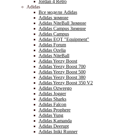
Jordan 4 Retro
Adidas
Все модели Adidas
Adidas зимние
Adidas NiteBall Зимние
Adidas Campus Зимние
Adidas Campus
Adidas EQT "Equipment"
Adidas Forum
Adidas Ozelia
Adidas NiteBall
Adidas Yeezy Boost
Adidas Yeezy Boost 700
Adidas Yeezy Boost 500
Adidas Yeezy Boost 380
Adidas Yeezy Boost 350 V2
Adidas Ozweego
Adidas Jogger
Adidas Sharks
Adidas Falcon
Adidas Prophere
Adidas Yung
Adidas Kamanda
Adidas Deerupt
Adidas Iniki Runner