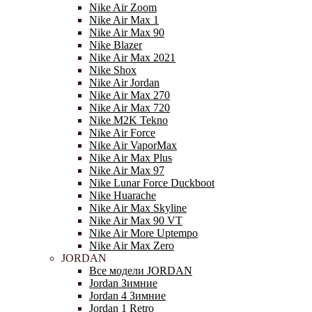
Nike Air Zoom
Nike Air Max 1
Nike Air Max 90
Nike Blazer
Nike Air Max 2021
Nike Shox
Nike Air Jordan
Nike Air Max 270
Nike Air Max 720
Nike M2K Tekno
Nike Air Force
Nike Air VaporMax
Nike Air Max Plus
Nike Air Max 97
Nike Lunar Force Duckboot
Nike Huarache
Nike Air Max Skyline
Nike Air Max 90 VT
Nike Air More Uptempo
Nike Air Max Zero
JORDAN
Все модели JORDAN
Jordan Зимние
Jordan 4 Зимние
Jordan 1 Retro