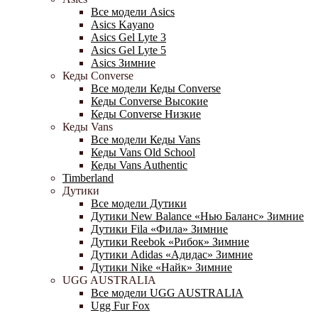
Все модели Asics
Asics Kayano
Asics Gel Lyte 3
Asics Gel Lyte 5
Asics Зимние
Кеды Converse
Все модели Кеды Converse
Кеды Converse Высокие
Кеды Converse Низкие
Кеды Vans
Все модели Кеды Vans
Кеды Vans Old School
Кеды Vans Authentic
Timberland
Дутики
Все модели Дутики
Дутики New Balance «Нью Баланс» Зимние
Дутики Fila «Фила» Зимние
Дутики Reebok «Рибок» Зимние
Дутики Adidas «Адидас» Зимние
Дутики Nike «Найк» Зимние
UGG AUSTRALIA
Все модели UGG AUSTRALIA
Ugg Fur Fox