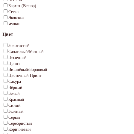
Бархат (Велюр)
Сетка
Экокожа
мульти
Цвет
Золотистый
Салатовый/Мятный
Песочный
Принт
Вишнёвый/Бордовый
Цветочный Принт
Сакура
Чёрный
Белый
Красный
Синий
Зелёный
Серый
Серебристый
Коричневый