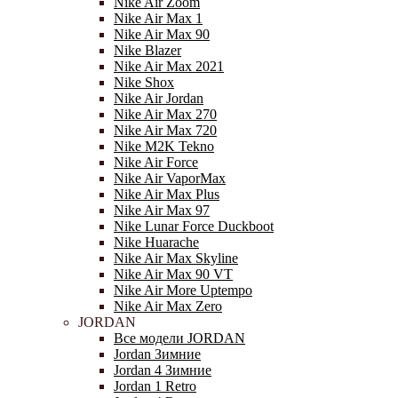
Nike Air Zoom
Nike Air Max 1
Nike Air Max 90
Nike Blazer
Nike Air Max 2021
Nike Shox
Nike Air Jordan
Nike Air Max 270
Nike Air Max 720
Nike M2K Tekno
Nike Air Force
Nike Air VaporMax
Nike Air Max Plus
Nike Air Max 97
Nike Lunar Force Duckboot
Nike Huarache
Nike Air Max Skyline
Nike Air Max 90 VT
Nike Air More Uptempo
Nike Air Max Zero
JORDAN
Все модели JORDAN
Jordan Зимние
Jordan 4 Зимние
Jordan 1 Retro