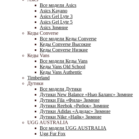
Все модели Asics
Asics Kayano
Asics Gel Lyte 3
Asics Gel Lyte 5
Asics Зимние
Кеды Converse
Все модели Кеды Converse
Кеды Converse Высокие
Кеды Converse Низкие
Кеды Vans
Все модели Кеды Vans
Кеды Vans Old School
Кеды Vans Authentic
Timberland
Дутики
Все модели Дутики
Дутики New Balance «Нью Баланс» Зимние
Дутики Fila «Фила» Зимние
Дутики Reebok «Рибок» Зимние
Дутики Adidas «Адидас» Зимние
Дутики Nike «Найк» Зимние
UGG AUSTRALIA
Все модели UGG AUSTRALIA
Ugg Fur Fox