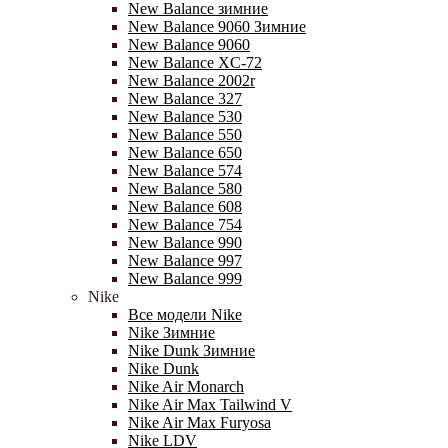
New Balance зимние
New Balance 9060 Зимние
New Balance 9060
New Balance XC-72
New Balance 2002r
New Balance 327
New Balance 530
New Balance 550
New Balance 650
New Balance 574
New Balance 580
New Balance 608
New Balance 754
New Balance 990
New Balance 997
New Balance 999
Nike
Все модели Nike
Nike Зимние
Nike Dunk Зимние
Nike Dunk
Nike Air Monarch
Nike Air Max Tailwind V
Nike Air Max Furyosa
Nike LDV