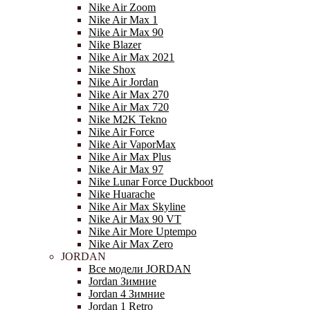
Nike Air Zoom
Nike Air Max 1
Nike Air Max 90
Nike Blazer
Nike Air Max 2021
Nike Shox
Nike Air Jordan
Nike Air Max 270
Nike Air Max 720
Nike M2K Tekno
Nike Air Force
Nike Air VaporMax
Nike Air Max Plus
Nike Air Max 97
Nike Lunar Force Duckboot
Nike Huarache
Nike Air Max Skyline
Nike Air Max 90 VT
Nike Air More Uptempo
Nike Air Max Zero
JORDAN
Все модели JORDAN
Jordan Зимние
Jordan 4 Зимние
Jordan 1 Retro