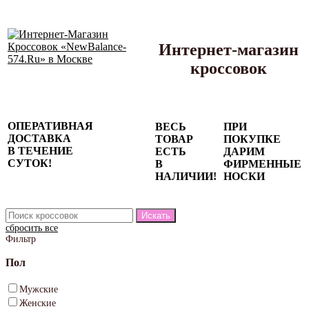
Интернет-магазин
кроссовок
Сезонные
ОПЕРАТИВНАЯ
ВЕСЬ
ПРИ
скидки до
ДОСТАВКА
ТОВАР
ПОКУПКЕ
77%
В ТЕЧЕНИЕ
ЕСТЬ
ДАРИМ
на весь
СУТОК!
В
ФИРМЕННЫЕ
каталог!
НАЛИЧИИ!
НОСКИ
сбросить все
Фильтр
Пол
Мужские
Женские