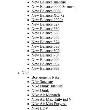
New Balance зимние
New Balance 9060 Зимние
New Balance 9060
New Balance XC-72
New Balance 2002r
New Balance 327
New Balance 530
New Balance 550
New Balance 650
New Balance 574
New Balance 580
New Balance 608
New Balance 754
New Balance 990
New Balance 997
New Balance 999
Nike
Все модели Nike
Nike Зимние
Nike Dunk Зимние
Nike Dunk
Nike Air Monarch
Nike Air Max Tailwind V
Nike Air Max Furyosa
Nike LDV