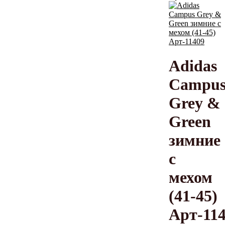
Adidas
Campu
Grey &
Green
зимние
с
мехом
(41-45)
Арт-11