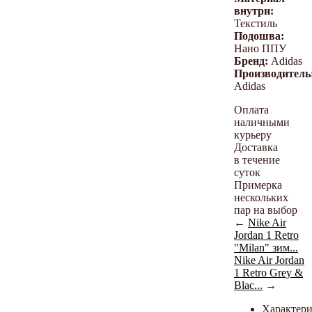
внутри:
Текстиль
Подошва:
Нано ППУ
Бренд:
Adidas
Производитель
Adidas
Оплата
наличными
курьеру
Доставка
в течение
суток
Примерка
нескольких
пар на выбор
←
Nike Air
Jordan 1 Retro
"Milan" зим...
Nike Air Jordan
1 Retro Grey &
Blac...
→
Характер