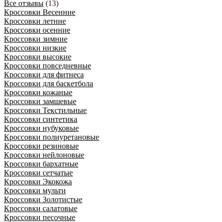
Все отзывы
(13)
Кроссовки Весенние
Кроссовки летние
Кроссовки осенние
Кроссовки зимние
Кроссовки низкие
Кроссовки высокие
Кроссовки повседневные
Кроссовки для фитнеса
Кроссовки для баскетбола
Кроссовки кожаные
Кроссовки замшевые
Кроссовки Текстильные
Кроссовки синтетика
Кроссовки нубуковые
Кроссовки полиуретановые
Кроссовки резиновые
Кроссовки нейлоновые
Кроссовки бархатные
Кроссовки сетчатые
Кроссовки Экокожа
Кроссовки мульти
Кроссовки Золотистые
Кроссовки салатовые
Кроссовки песочные