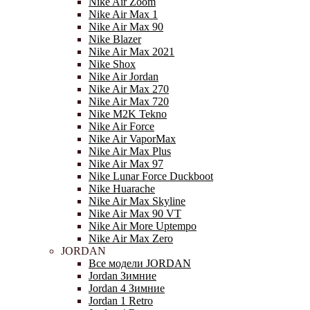
Nike Air Zoom
Nike Air Max 1
Nike Air Max 90
Nike Blazer
Nike Air Max 2021
Nike Shox
Nike Air Jordan
Nike Air Max 270
Nike Air Max 720
Nike M2K Tekno
Nike Air Force
Nike Air VaporMax
Nike Air Max Plus
Nike Air Max 97
Nike Lunar Force Duckboot
Nike Huarache
Nike Air Max Skyline
Nike Air Max 90 VT
Nike Air More Uptempo
Nike Air Max Zero
JORDAN
Все модели JORDAN
Jordan Зимние
Jordan 4 Зимние
Jordan 1 Retro