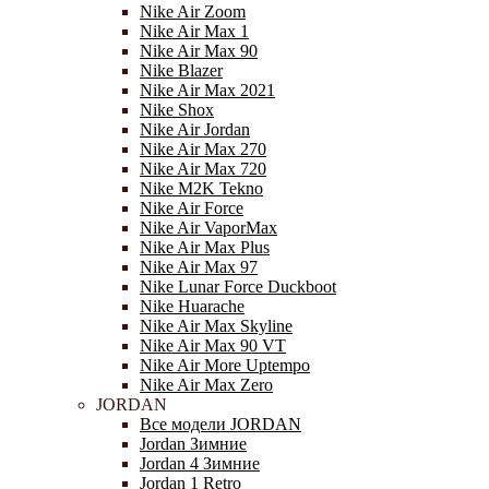
Nike Air Zoom
Nike Air Max 1
Nike Air Max 90
Nike Blazer
Nike Air Max 2021
Nike Shox
Nike Air Jordan
Nike Air Max 270
Nike Air Max 720
Nike M2K Tekno
Nike Air Force
Nike Air VaporMax
Nike Air Max Plus
Nike Air Max 97
Nike Lunar Force Duckboot
Nike Huarache
Nike Air Max Skyline
Nike Air Max 90 VT
Nike Air More Uptempo
Nike Air Max Zero
JORDAN
Все модели JORDAN
Jordan Зимние
Jordan 4 Зимние
Jordan 1 Retro