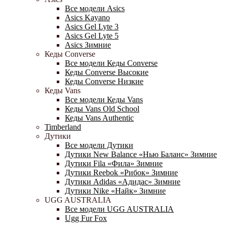
Все модели Asics
Asics Kayano
Asics Gel Lyte 3
Asics Gel Lyte 5
Asics Зимние
Кеды Converse
Все модели Кеды Converse
Кеды Converse Высокие
Кеды Converse Низкие
Кеды Vans
Все модели Кеды Vans
Кеды Vans Old School
Кеды Vans Authentic
Timberland
Дутики
Все модели Дутики
Дутики New Balance «Нью Баланс» Зимние
Дутики Fila «Фила» Зимние
Дутики Reebok «Рибок» Зимние
Дутики Adidas «Адидас» Зимние
Дутики Nike «Найк» Зимние
UGG AUSTRALIA
Все модели UGG AUSTRALIA
Ugg Fur Fox