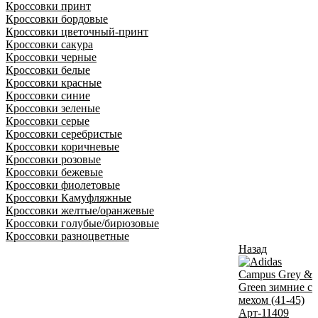
Кроссовки принт
Кроссовки бордовые
Кроссовки цветочный-принт
Кроссовки сакура
Кроссовки черные
Кроссовки белые
Кроссовки красные
Кроссовки синие
Кроссовки зеленые
Кроссовки серые
Кроссовки серебристые
Кроссовки коричневые
Кроссовки розовые
Кроссовки бежевые
Кроссовки фиолетовые
Кроссовки Камуфляжные
Кроссовки желтые/оранжевые
Кроссовки голубые/бирюзовые
Кроссовки разноцветные
Назад