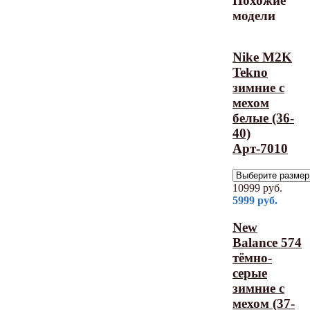
Похожие
модели
Nike M2K
Tekno
зимние с
мехом
белые (36-
40)
Арт-7010
10999
руб.
5999
руб.
New
Balance 574
тёмно-
серые
зимние с
мехом (37-