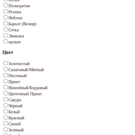
Полиуретан
Резина
Нейлон
Бархат (Велюр)
Сетка
Экокожа
мульти
Цвет
Золотистый
Салатовый/Мятный
Песочный
Принт
Вишнёвый/Бордовый
Цветочный Принт
Сакура
Чёрный
Белый
Красный
Синий
Зелёный