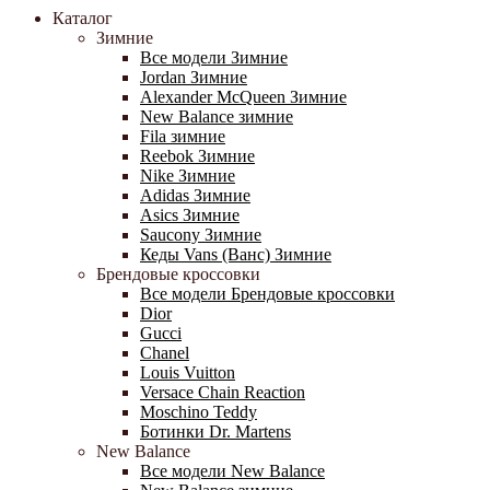
Каталог
Зимние
Все модели Зимние
Jordan Зимние
Alexander McQueen Зимние
New Balance зимние
Fila зимние
Reebok Зимние
Nike Зимние
Adidas Зимние
Asics Зимние
Saucony Зимние
Кеды Vans (Ванс) Зимние
Брендовые кроссовки
Все модели Брендовые кроссовки
Dior
Gucci
Chanel
Louis Vuitton
Versace Chain Reaction
Moschino Teddy
Ботинки Dr. Martens
New Balance
Все модели New Balance