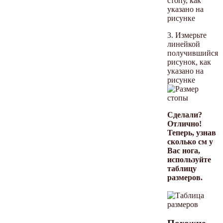
стопу, как
указано на
рисунке
3. Измерьте
линейкой
получившийся
рисунок, как
указано на
рисунке
Сделали?
Отлично!
Теперь, узнав
сколько см у
Вас нога,
используйте
таблицу
размеров.