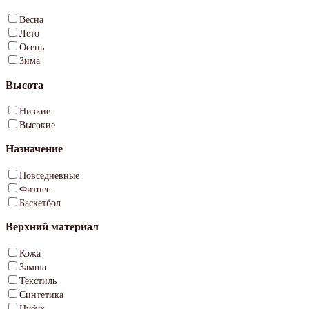
Весна
Лето
Осень
Зима
Высота
Низкие
Высокие
Назначение
Повседневные
Фитнес
Баскетбол
Верхний материал
Кожа
Замша
Текстиль
Синтетика
Нубук