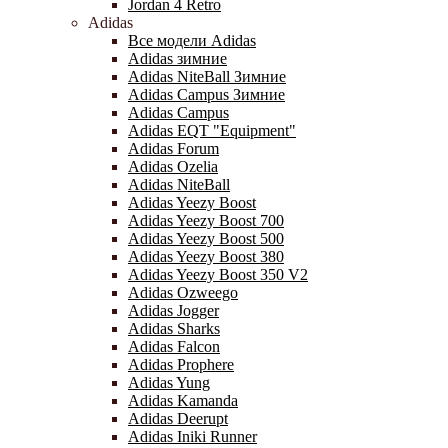
Jordan 4 Retro
Adidas
Все модели Adidas
Adidas зимние
Adidas NiteBall Зимние
Adidas Campus Зимние
Adidas Campus
Adidas EQT "Equipment"
Adidas Forum
Adidas Ozelia
Adidas NiteBall
Adidas Yeezy Boost
Adidas Yeezy Boost 700
Adidas Yeezy Boost 500
Adidas Yeezy Boost 380
Adidas Yeezy Boost 350 V2
Adidas Ozweego
Adidas Jogger
Adidas Sharks
Adidas Falcon
Adidas Prophere
Adidas Yung
Adidas Kamanda
Adidas Deerupt
Adidas Iniki Runner