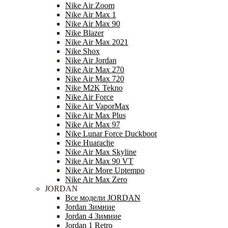
Nike Air Zoom
Nike Air Max 1
Nike Air Max 90
Nike Blazer
Nike Air Max 2021
Nike Shox
Nike Air Jordan
Nike Air Max 270
Nike Air Max 720
Nike M2K Tekno
Nike Air Force
Nike Air VaporMax
Nike Air Max Plus
Nike Air Max 97
Nike Lunar Force Duckboot
Nike Huarache
Nike Air Max Skyline
Nike Air Max 90 VT
Nike Air More Uptempo
Nike Air Max Zero
JORDAN
Все модели JORDAN
Jordan Зимние
Jordan 4 Зимние
Jordan 1 Retro