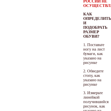
РОССИИ НЕ
ОСУЩЕСТВЛ
КАК
ОПРЕДЕЛИТ
И
ПОДОБРАТЬ
РАЗМЕР
ОБУВИ?
1. Поставьте
ногу на лист
бумаги, как
указано на
рисунке
2. Обведите
стопу, как
указано на
рисунке
3. Измерьте
линейкой
получившийся
рисунок, как
указано на