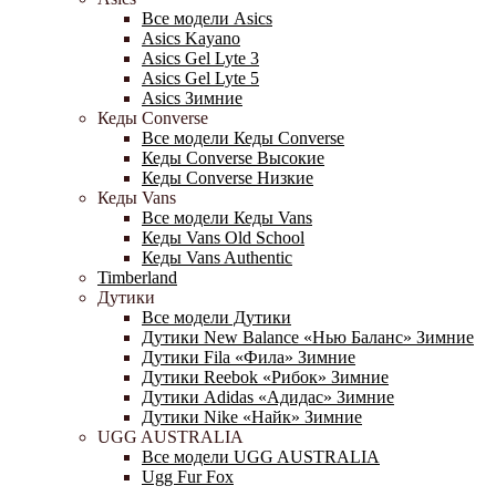
Все модели Asics
Asics Kayano
Asics Gel Lyte 3
Asics Gel Lyte 5
Asics Зимние
Кеды Converse
Все модели Кеды Converse
Кеды Converse Высокие
Кеды Converse Низкие
Кеды Vans
Все модели Кеды Vans
Кеды Vans Old School
Кеды Vans Authentic
Timberland
Дутики
Все модели Дутики
Дутики New Balance «Нью Баланс» Зимние
Дутики Fila «Фила» Зимние
Дутики Reebok «Рибок» Зимние
Дутики Adidas «Адидас» Зимние
Дутики Nike «Найк» Зимние
UGG AUSTRALIA
Все модели UGG AUSTRALIA
Ugg Fur Fox