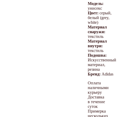
Модель:
унисекс
Цвет:
серый,
белый (grey,
white)
Материал
снаружи:
текстиль
Материал
внутри:
текстиль
Подошва:
Искусственный
материал,
резина
Бренд:
Adidas
Оплата
наличными
курьеру
Доставка
в течение
суток
Примерка
нескольких