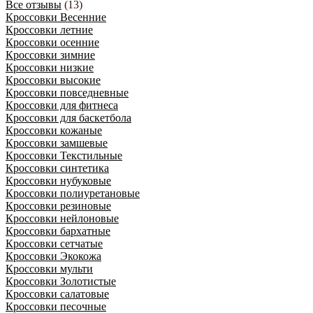
Все отзывы
(13)
Кроссовки Весенние
Кроссовки летние
Кроссовки осенние
Кроссовки зимние
Кроссовки низкие
Кроссовки высокие
Кроссовки повседневные
Кроссовки для фитнеса
Кроссовки для баскетбола
Кроссовки кожаные
Кроссовки замшевые
Кроссовки Текстильные
Кроссовки синтетика
Кроссовки нубуковые
Кроссовки полиуретановые
Кроссовки резиновые
Кроссовки нейлоновые
Кроссовки бархатные
Кроссовки сетчатые
Кроссовки Экокожа
Кроссовки мульти
Кроссовки Золотистые
Кроссовки салатовые
Кроссовки песочные