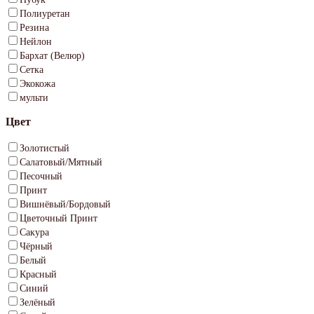
Полиуретан
Резина
Нейлон
Бархат (Велюр)
Сетка
Экокожа
мульти
Цвет
Золотистый
Салатовый/Мятный
Песочный
Принт
Вишнёвый/Бордовый
Цветочный Принт
Сакура
Чёрный
Белый
Красный
Синий
Зелёный