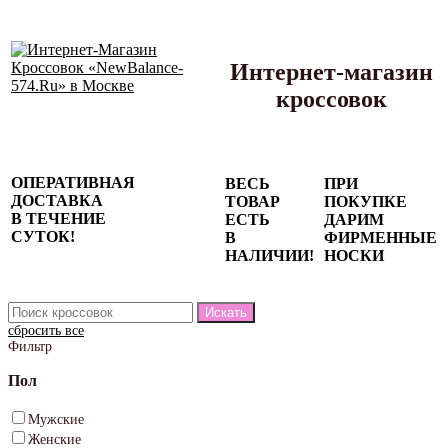
Интернет-магазин
кроссовок
Сезонные
ОПЕРАТИВНАЯ
ВЕСЬ
ПРИ
скидки до
ДОСТАВКА
ТОВАР
ПОКУПКЕ
77%
В ТЕЧЕНИЕ
ЕСТЬ
ДАРИМ
на весь
СУТОК!
В
ФИРМЕННЫЕ
каталог!
НАЛИЧИИ!
НОСКИ
сбросить все
Фильтр
Пол
Мужские
Женские