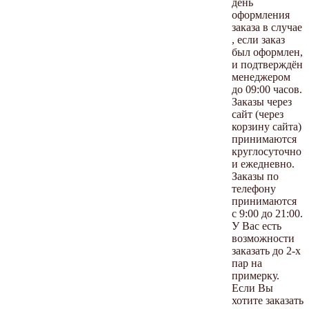
день
оформления
заказа в случае
, если заказ
был оформлен,
и подтверждён
менеджером
до 09:00 часов.
Заказы через
сайт (через
корзину сайта)
принимаются
круглосуточно
и ежедневно.
Заказы по
телефону
принимаются
с 9:00 до 21:00.
У Вас есть
возможности
заказать до 2-х
пар на
примерку.
Если Вы
хотите заказать