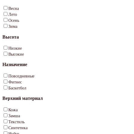
Весна
Лето
Осень
Зима
Высота
Низкие
Высокие
Назначение
Повседневные
Фитнес
Баскетбол
Верхний материал
Кожа
Замша
Текстиль
Синтетика
Нубук