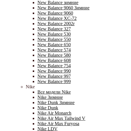
New Balance зимние
New Balance 9060 Зимние
New Balance 9060
New Balance XC-72
New Balance 2002r
New Balance 327
New Balance 530
New Balance 550
New Balance 650
New Balance 574
New Balance 580
New Balance 608
New Balance 754
New Balance 990
New Balance 997
New Balance 999
Nike
Все модели Nike
Nike Зимние
Nike Dunk Зимние
Nike Dunk
Nike Air Monarch
Nike Air Max Tailwind V
Nike Air Max Furyosa
Nike LDV