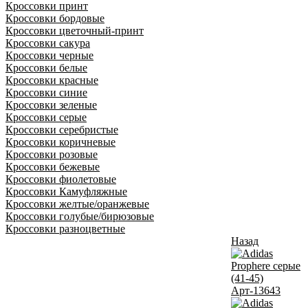
Кроссовки принт
Кроссовки бордовые
Кроссовки цветочный-принт
Кроссовки сакура
Кроссовки черные
Кроссовки белые
Кроссовки красные
Кроссовки синие
Кроссовки зеленые
Кроссовки серые
Кроссовки серебристые
Кроссовки коричневые
Кроссовки розовые
Кроссовки бежевые
Кроссовки фиолетовые
Кроссовки Камуфляжные
Кроссовки желтые/оранжевые
Кроссовки голубые/бирюзовые
Кроссовки разноцветные
Назад