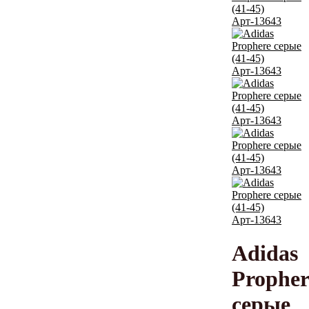
Adidas
Propher
серые