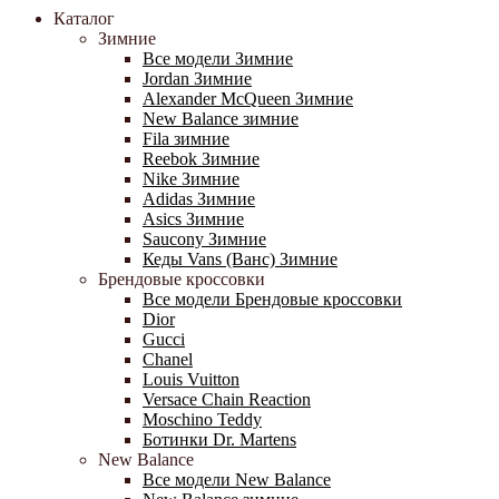
Каталог
Зимние
Все модели Зимние
Jordan Зимние
Alexander McQueen Зимние
New Balance зимние
Fila зимние
Reebok Зимние
Nike Зимние
Adidas Зимние
Asics Зимние
Saucony Зимние
Кеды Vans (Ванс) Зимние
Брендовые кроссовки
Все модели Брендовые кроссовки
Dior
Gucci
Chanel
Louis Vuitton
Versace Chain Reaction
Moschino Teddy
Ботинки Dr. Martens
New Balance
Все модели New Balance