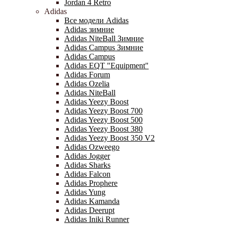
Jordan 4 Retro
Adidas
Все модели Adidas
Adidas зимние
Adidas NiteBall Зимние
Adidas Campus Зимние
Adidas Campus
Adidas EQT "Equipment"
Adidas Forum
Adidas Ozelia
Adidas NiteBall
Adidas Yeezy Boost
Adidas Yeezy Boost 700
Adidas Yeezy Boost 500
Adidas Yeezy Boost 380
Adidas Yeezy Boost 350 V2
Adidas Ozweego
Adidas Jogger
Adidas Sharks
Adidas Falcon
Adidas Prophere
Adidas Yung
Adidas Kamanda
Adidas Deerupt
Adidas Iniki Runner