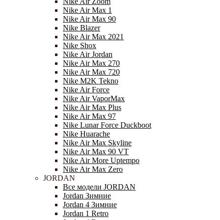
Nike Air Zoom
Nike Air Max 1
Nike Air Max 90
Nike Blazer
Nike Air Max 2021
Nike Shox
Nike Air Jordan
Nike Air Max 270
Nike Air Max 720
Nike M2K Tekno
Nike Air Force
Nike Air VaporMax
Nike Air Max Plus
Nike Air Max 97
Nike Lunar Force Duckboot
Nike Huarache
Nike Air Max Skyline
Nike Air Max 90 VT
Nike Air More Uptempo
Nike Air Max Zero
JORDAN
Все модели JORDAN
Jordan Зимние
Jordan 4 Зимние
Jordan 1 Retro