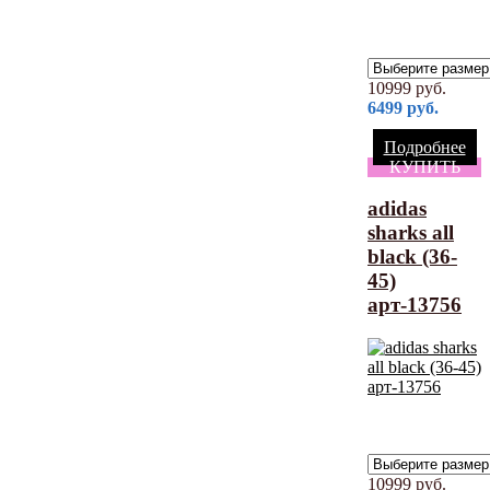
10999
руб.
6499
руб.
Подробнее
КУПИТЬ
adidas
sharks all
black (36-
45)
арт-13756
10999
руб.