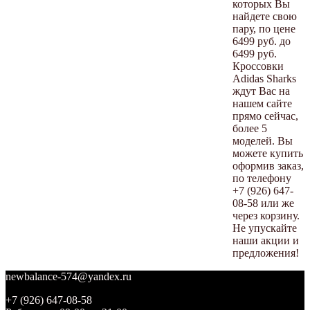
которых Вы
найдете свою
пару, по цене
6499 руб. до
6499 руб.
Кроссовки
Adidas Sharks
ждут Вас на
нашем сайте
прямо сейчас,
более 5
моделей. Вы
можете купить
оформив заказ,
по телефону
+7 (926) 647-
08-58 или же
через корзину.
Не упускайте
наши акции и
предложения!
newbalance-574@yandex.ru
+7 (926) 647-08-58