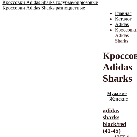
Кроссовки Adidas Sharks голубые/бирюзовые
Кроссовки Adidas Sharks разноцветные
Главная
Каталог
Adidas
Кроссовк
Adidas
Sharks
Кроссо
Adidas
Sharks
Мужские
Женские
adidas
sharks
black/red
(41-45)