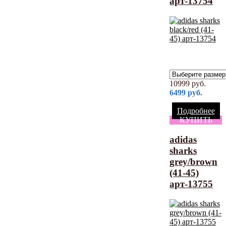
арт-13754
10999
руб.
6499
руб.
Подробнее
КУПИТЬ
adidas
sharks
grey/brown
(41-45)
арт-13755