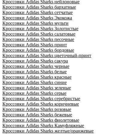
Кроссовки Adidas Sharks нейлоновые
Кроссовки Adidas Sharks бархатные
Кроссовки Adidas Sharks сетчатые
Кроссовки Adidas Sharks Экокожа
Кроссовки Adidas Sharks мульти
Кроссовки Adidas Sharks Золотистые
Кроссовки Adidas Sharks салатовые
Кроссовки Adidas Sharks песочные
Кроссовки Adidas Sharks принт
Кроссовки Adidas Sharks бордовые
Кроссовки Adidas Sharks цветочный-принт
Кроссовки Adidas Sharks сакура
Кроссовки Adidas Sharks черные
Кроссовки Adidas Sharks белые
Кроссовки Adidas Sharks красные
Кроссовки Adidas Sharks синие
Кроссовки Adidas Sharks зеленые
Кроссовки Adidas Sharks серые
Кроссовки Adidas Sharks серебристые
Кроссовки Adidas Sharks коричневые
Кроссовки Adidas Sharks розовые
Кроссовки Adidas Sharks бежевые
Кроссовки Adidas Sharks фиолетовые
Кроссовки Adidas Sharks Камуфляжные
Кроссовки Adidas Sharks желтые/оранжевые