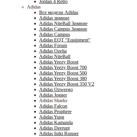
Jordan 4 Retro
Adidas
Все модели Adidas
Adidas зимние
Adidas NiteBall Зимние
Adidas Campus Зимние
Adidas Campus
Adidas EQT "Equipment"
Adidas Forum
Adidas Ozelia
Adidas NiteBall
Adidas Yeezy Boost
Adidas Yeezy Boost 700
Adidas Yeezy Boost 500
Adidas Yeezy Boost 380
Adidas Yeezy Boost 350 V2
Adidas Ozweego
Adidas Jogger
Adidas Sharks
Adidas Falcon
Adidas Prophere
Adidas Yung
Adidas Kamanda
Adidas Deerupt
Adidas Iniki Runner