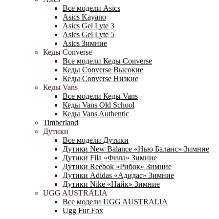
Все модели Asics
Asics Kayano
Asics Gel Lyte 3
Asics Gel Lyte 5
Asics Зимние
Кеды Converse
Все модели Кеды Converse
Кеды Converse Высокие
Кеды Converse Низкие
Кеды Vans
Все модели Кеды Vans
Кеды Vans Old School
Кеды Vans Authentic
Timberland
Дутики
Все модели Дутики
Дутики New Balance «Нью Баланс» Зимние
Дутики Fila «Фила» Зимние
Дутики Reebok «Рибок» Зимние
Дутики Adidas «Адидас» Зимние
Дутики Nike «Найк» Зимние
UGG AUSTRALIA
Все модели UGG AUSTRALIA
Ugg Fur Fox