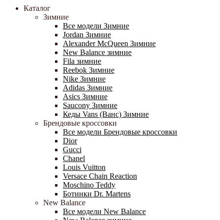
Каталог
Зимние
Все модели Зимние
Jordan Зимние
Alexander McQueen Зимние
New Balance зимние
Fila зимние
Reebok Зимние
Nike Зимние
Adidas Зимние
Asics Зимние
Saucony Зимние
Кеды Vans (Ванс) Зимние
Брендовые кроссовки
Все модели Брендовые кроссовки
Dior
Gucci
Chanel
Louis Vuitton
Versace Chain Reaction
Moschino Teddy
Ботинки Dr. Martens
New Balance
Все модели New Balance