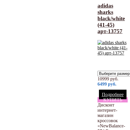
adidas
sharks
black/white
(41-45)
арт-13757
10999
руб.
6499
руб.
Подробнее
КУПИТЬ
Дисконт
интернет-
магазин
кроссовок
«NewBalance-