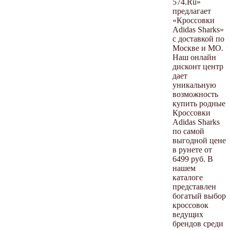
574.Ru»
предлагает
«Кроссовки
Adidas Sharks»
с доставкой по
Москве и МО.
Наш онлайн
дисконт центр
дает
уникальную
возможность
купить родные
Кроссовки
Adidas Sharks
по самой
выгодной цене
в рунете от
6499 руб. В
нашем
каталоге
представлен
богатый выбор
кроссовок
ведущих
брендов среди