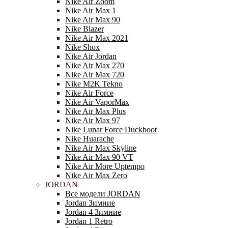
Nike Air Zoom
Nike Air Max 1
Nike Air Max 90
Nike Blazer
Nike Air Max 2021
Nike Shox
Nike Air Jordan
Nike Air Max 270
Nike Air Max 720
Nike M2K Tekno
Nike Air Force
Nike Air VaporMax
Nike Air Max Plus
Nike Air Max 97
Nike Lunar Force Duckboot
Nike Huarache
Nike Air Max Skyline
Nike Air Max 90 VT
Nike Air More Uptempo
Nike Air Max Zero
JORDAN
Все модели JORDAN
Jordan Зимние
Jordan 4 Зимние
Jordan 1 Retro