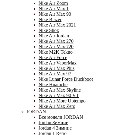
Nike Air Zoom
Nike Air Max 1
Nike Air Max 90
Nike Blazer
Nike Air Max 2021
Nike Shox
Nike Air Jordan
Nike Air Max 270
Nike Air Max 720
Nike M2K Tekno
Nike Air Force
Nike Air VaporMax
Nike Air Max Plus
Nike Air Max 97
Nike Lunar Force Duckboot
Nike Huarache
Nike Air Max Skyline
Nike Air Max 90 VT
Nike Air More Uptempo
Nike Air Max Zero
JORDAN
Все модели JORDAN
Jordan Зимние
Jordan 4 Зимние
Jordan 1 Retro