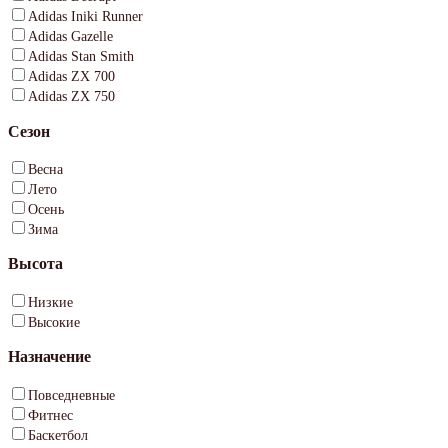
Adidas Iniki Runner
Adidas Gazelle
Adidas Stan Smith
Adidas ZX 700
Adidas ZX 750
Сезон
Весна
Лето
Осень
Зима
Высота
Низкие
Высокие
Назначение
Повседневные
Фитнес
Баскетбол