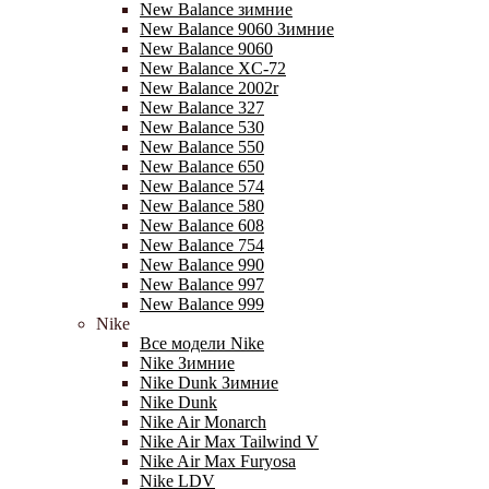
New Balance зимние
New Balance 9060 Зимние
New Balance 9060
New Balance XC-72
New Balance 2002r
New Balance 327
New Balance 530
New Balance 550
New Balance 650
New Balance 574
New Balance 580
New Balance 608
New Balance 754
New Balance 990
New Balance 997
New Balance 999
Nike
Все модели Nike
Nike Зимние
Nike Dunk Зимние
Nike Dunk
Nike Air Monarch
Nike Air Max Tailwind V
Nike Air Max Furyosa
Nike LDV