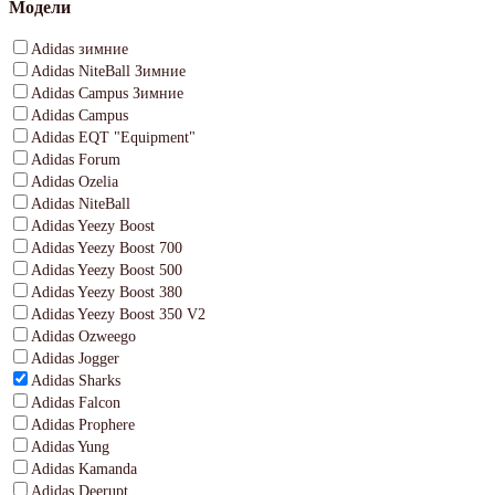
Модели
Adidas зимние
Adidas NiteBall Зимние
Adidas Campus Зимние
Adidas Campus
Adidas EQT "Equipment"
Adidas Forum
Adidas Ozelia
Adidas NiteBall
Adidas Yeezy Boost
Adidas Yeezy Boost 700
Adidas Yeezy Boost 500
Adidas Yeezy Boost 380
Adidas Yeezy Boost 350 V2
Adidas Ozweego
Adidas Jogger
Adidas Sharks
Adidas Falcon
Adidas Prophere
Adidas Yung
Adidas Kamanda
Adidas Deerupt