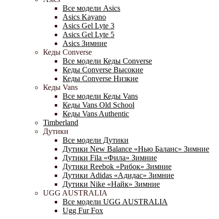
Все модели Asics
Asics Kayano
Asics Gel Lyte 3
Asics Gel Lyte 5
Asics Зимние
Кеды Converse
Все модели Кеды Converse
Кеды Converse Высокие
Кеды Converse Низкие
Кеды Vans
Все модели Кеды Vans
Кеды Vans Old School
Кеды Vans Authentic
Timberland
Дутики
Все модели Дутики
Дутики New Balance «Нью Баланс» Зимние
Дутики Fila «Фила» Зимние
Дутики Reebok «Рибок» Зимние
Дутики Adidas «Адидас» Зимние
Дутики Nike «Найк» Зимние
UGG AUSTRALIA
Все модели UGG AUSTRALIA
Ugg Fur Fox