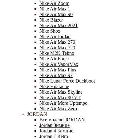
Nike Air Zoom
Nike Air Max 1
Nike Air Max 90
Nike Blazer
Nike Air Max 2021
Nike Shox
Nike Air Jordan
Nike Air Max 270
Nike Air Max 720
Nike M2K Tekno
Nike Air Force
Nike Air VaporMax
Nike Air Max Plus
Nike Air Max 97
Nike Lunar Force Duckboot
Nike Huarache
Nike Air Max Skyline
Nike Air Max 90 VT
Nike Air More Uptempo
Nike Air Max Zero
JORDAN
Все модели JORDAN
Jordan Зимние
Jordan 4 Зимние
Jordan 1 Retro