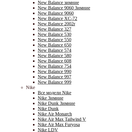
New Balance зимние
New Balance 9060 Зимние
New Balance 9060
New Balance XC-72
New Balance 2002r
New Balance 327
New Balance 530
New Balance 550
New Balance 650
New Balance 574
New Balance 580
New Balance 608
New Balance 754
New Balance 990
New Balance 997
New Balance 999
Nike
Все модели Nike
Nike Зимние
Nike Dunk Зимние
Nike Dunk
Nike Air Monarch
Nike Air Max Tailwind V
Nike Air Max Furyosa
Nike LDV