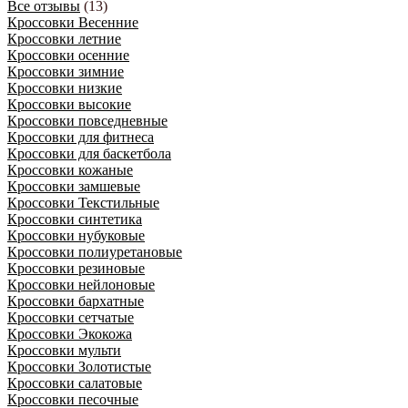
Все отзывы
(13)
Кроссовки Весенние
Кроссовки летние
Кроссовки осенние
Кроссовки зимние
Кроссовки низкие
Кроссовки высокие
Кроссовки повседневные
Кроссовки для фитнеса
Кроссовки для баскетбола
Кроссовки кожаные
Кроссовки замшевые
Кроссовки Текстильные
Кроссовки синтетика
Кроссовки нубуковые
Кроссовки полиуретановые
Кроссовки резиновые
Кроссовки нейлоновые
Кроссовки бархатные
Кроссовки сетчатые
Кроссовки Экокожа
Кроссовки мульти
Кроссовки Золотистые
Кроссовки салатовые
Кроссовки песочные