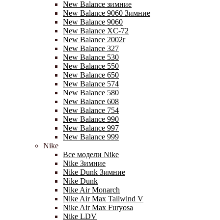
New Balance зимние
New Balance 9060 Зимние
New Balance 9060
New Balance XC-72
New Balance 2002r
New Balance 327
New Balance 530
New Balance 550
New Balance 650
New Balance 574
New Balance 580
New Balance 608
New Balance 754
New Balance 990
New Balance 997
New Balance 999
Nike
Все модели Nike
Nike Зимние
Nike Dunk Зимние
Nike Dunk
Nike Air Monarch
Nike Air Max Tailwind V
Nike Air Max Furyosa
Nike LDV