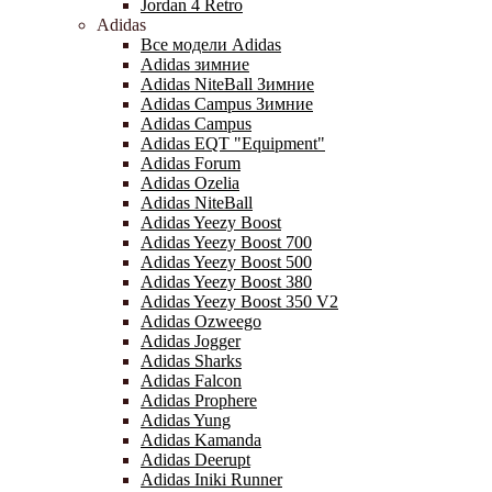
Jordan 4 Retro
Adidas
Все модели Adidas
Adidas зимние
Adidas NiteBall Зимние
Adidas Campus Зимние
Adidas Campus
Adidas EQT "Equipment"
Adidas Forum
Adidas Ozelia
Adidas NiteBall
Adidas Yeezy Boost
Adidas Yeezy Boost 700
Adidas Yeezy Boost 500
Adidas Yeezy Boost 380
Adidas Yeezy Boost 350 V2
Adidas Ozweego
Adidas Jogger
Adidas Sharks
Adidas Falcon
Adidas Prophere
Adidas Yung
Adidas Kamanda
Adidas Deerupt
Adidas Iniki Runner