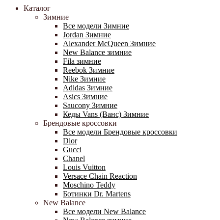
Каталог
Зимние
Все модели Зимние
Jordan Зимние
Alexander McQueen Зимние
New Balance зимние
Fila зимние
Reebok Зимние
Nike Зимние
Adidas Зимние
Asics Зимние
Saucony Зимние
Кеды Vans (Ванс) Зимние
Брендовые кроссовки
Все модели Брендовые кроссовки
Dior
Gucci
Chanel
Louis Vuitton
Versace Chain Reaction
Moschino Teddy
Ботинки Dr. Martens
New Balance
Все модели New Balance