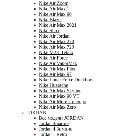
Nike Air Zoom
Nike Air Max 1
Nike Air Max 90
Nike Blazer
Nike Air Max 2021
Nike Shox
Nike Air Jordan
Nike Air Max 270
Nike Air Max 720
Nike M2K Tekno
Nike Air Force
Nike Air VaporMax
Nike Air Max Plus
Nike Air Max 97
Nike Lunar Force Duckboot
Nike Huarache
Nike Air Max Skyline
Nike Air Max 90 VT
Nike Air More Uptempo
Nike Air Max Zero
JORDAN
Все модели JORDAN
Jordan Зимние
Jordan 4 Зимние
Jordan 1 Retro