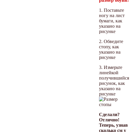
размер обуви?
1. Поставьте
ногу на лист
бумаги, как
указано на
рисунке
2. Обведите
стопу, как
указано на
рисунке
3. Измерьте
линейкой
получившийся
рисунок, как
указано на
рисунке
Сделали?
Отлично!
Теперь, узнав
сколько см у