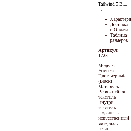
Tailwind 5 Bl...
→
Характер
Доставка
и Оплата
Таблица
размеров
Артикул:
1728
Модель:
Унисекс
Цвет: черный
(Black)
Материал:
Верх - нейлон,
текстиль
Внутри -
текстиль
Подошва -
искусственный
материал,
резина