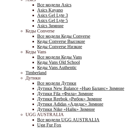
Все модели Asics
Asics Kayano
Asics Gel Lyte 3
Asics Gel Lyte 5
Asics Зимние
Кеды Converse
Все модели Кеды Converse
Кеды Converse Высокие
Кеды Converse Низкие
Кеды Vans
Все модели Кеды Vans
Кеды Vans Old School
Кеды Vans Authentic
Timberland
Дутики
Все модели Дутики
Дутики New Balance «Нью Баланс» Зимние
Дутики Fila «Фила» Зимние
Дутики Reebok «Рибок» Зимние
Дутики Adidas «Адидас» Зимние
Дутики Nike «Найк» Зимние
UGG AUSTRALIA
Все модели UGG AUSTRALIA
Ugg Fur Fox