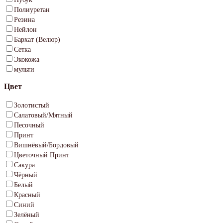
Полиуретан
Резина
Нейлон
Бархат (Велюр)
Сетка
Экокожа
мульти
Цвет
Золотистый
Салатовый/Мятный
Песочный
Принт
Вишнёвый/Бордовый
Цветочный Принт
Сакура
Чёрный
Белый
Красный
Синий
Зелёный