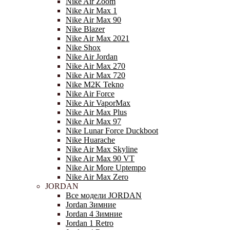
Nike Air Zoom
Nike Air Max 1
Nike Air Max 90
Nike Blazer
Nike Air Max 2021
Nike Shox
Nike Air Jordan
Nike Air Max 270
Nike Air Max 720
Nike M2K Tekno
Nike Air Force
Nike Air VaporMax
Nike Air Max Plus
Nike Air Max 97
Nike Lunar Force Duckboot
Nike Huarache
Nike Air Max Skyline
Nike Air Max 90 VT
Nike Air More Uptempo
Nike Air Max Zero
JORDAN
Все модели JORDAN
Jordan Зимние
Jordan 4 Зимние
Jordan 1 Retro