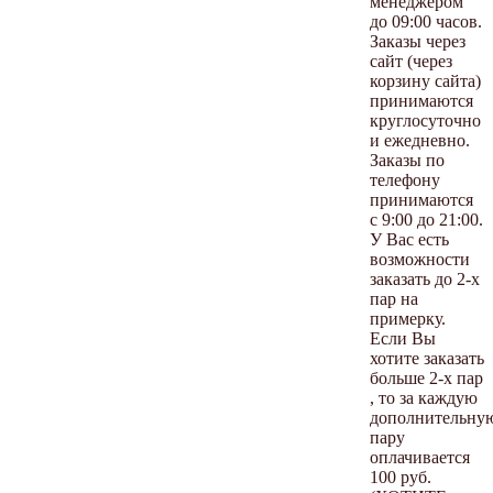
менеджером
до 09:00 часов.
Заказы через
сайт (через
корзину сайта)
принимаются
круглосуточно
и ежедневно.
Заказы по
телефону
принимаются
с 9:00 до 21:00.
У Вас есть
возможности
заказать до 2-х
пар на
примерку.
Если Вы
хотите заказать
больше 2-х пар
, то за каждую
дополнительну
пару
оплачивается
100 руб.