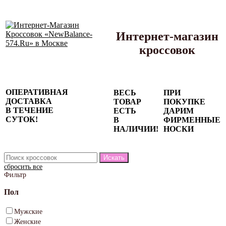
Интернет-магазин
кроссовок
Сезонные
ОПЕРАТИВНАЯ
ВЕСЬ
ПРИ
скидки до
ДОСТАВКА
ТОВАР
ПОКУПКЕ
77%
В ТЕЧЕНИЕ
ЕСТЬ
ДАРИМ
на весь
СУТОК!
В
ФИРМЕННЫЕ
каталог!
НАЛИЧИИ!
НОСКИ
сбросить все
Фильтр
Пол
Мужские
Женские