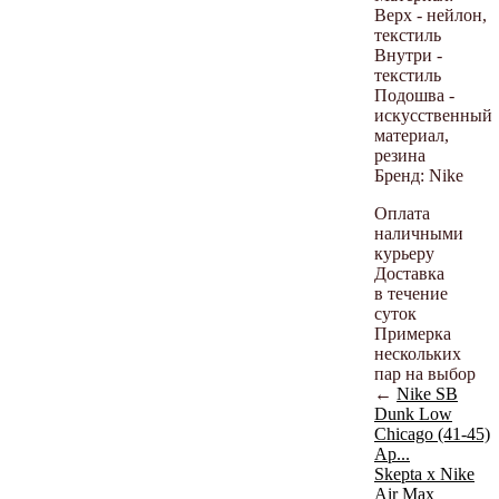
Верх - нейлон,
текстиль
Внутри -
текстиль
Подошва -
искусственный
материал,
резина
Бренд: Nike
Оплата
наличными
курьеру
Доставка
в течение
суток
Примерка
нескольких
пар на выбор
←
Nike SB
Dunk Low
Chicago (41-45)
Ар...
Skepta x Nike
Air Max