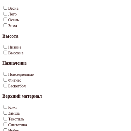
Весна
Лето
Осень
Зима
Высота
Низкие
Высокие
Назначение
Повседневные
Фитнес
Баскетбол
Верхний материал
Кожа
Замша
Текстиль
Синтетика
Нубук