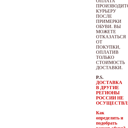
ОПЛАТА
ПРОИЗВОДИТ
КУРЬЕРУ
ПОСЛЕ
ПРИМЕРКИ
ОБУВИ. ВЫ
МОЖЕТЕ
ОТКАЗАТЬСЯ
ОТ
ПОКУПКИ,
ОПЛАТИВ
ТОЛЬКО
СТОИМОСТЬ
ДОСТАВКИ.
P.S.
ДОСТАВКА
В ДРУГИЕ
РЕГИОНЫ
РОССИИ НЕ
ОСУЩЕСТВЛ
Как
определить и
подобрать