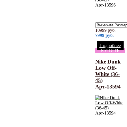
10999
руб.
7999
руб.
Подробнее
КУПИТЬ
Nike Dunk
Low Off-
White (36-
45)
Арт-13594