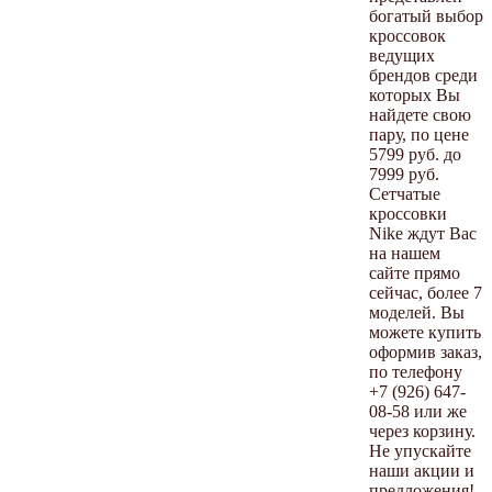
богатый выбор
кроссовок
ведущих
брендов среди
которых Вы
найдете свою
пару, по цене
5799 руб. до
7999 руб.
Сетчатые
кроссовки
Nike ждут Вас
на нашем
сайте прямо
сейчас, более 7
моделей. Вы
можете купить
оформив заказ,
по телефону
+7 (926) 647-
08-58 или же
через корзину.
Не упускайте
наши акции и
предложения!