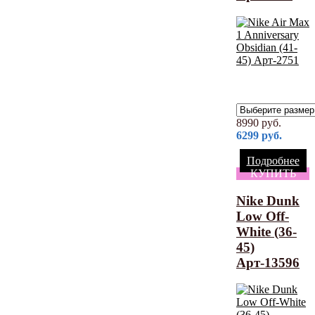
8990
руб.
6299
руб.
Подробнее
КУПИТЬ
Nike Dunk
Low Off-
White (36-
45)
Арт-13596