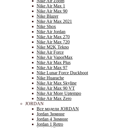
Nike Air Zoom
Nike Air Max 1
Nike Air Max 90
Nike Blazer
Nike Air Max 2021
Nike Shox
Nike Air Jordan
Nike Air Max 270
Nike Air Max 720
Nike M2K Tekno
Nike Air Force
Nike Air VaporMax
Nike Air Max Plus
Nike Air Max 97
Nike Lunar Force Duckboot
Nike Huarache
Nike Air Max Skyline
Nike Air Max 90 VT
Nike Air More Uptempo
Nike Air Max Zero
JORDAN
Все модели JORDAN
Jordan Зимние
Jordan 4 Зимние
Jordan 1 Retro