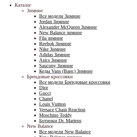
Каталог
Зимние
Все модели Зимние
Jordan Зимние
Alexander McQueen Зимние
New Balance зимние
Fila зимние
Reebok Зимние
Nike Зимние
Adidas Зимние
Asics Зимние
Saucony Зимние
Кеды Vans (Ванс) Зимние
Брендовые кроссовки
Все модели Брендовые кроссовки
Dior
Gucci
Chanel
Louis Vuitton
Versace Chain Reaction
Moschino Teddy
Ботинки Dr. Martens
New Balance
Все модели New Balance