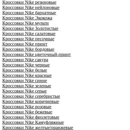
Кроссовки Nike резиновые
Кроссовки Nike нейлоновые
Кроссовки Nike бархатные
Кроссовки Nike Экокожа
Кроссовки Nike мульти
Кроссовки Nike Золотистые
Кроссовки Nike салатовые
Кроссовки Nike песочные
Кроссовки Nike принт
Кроссовки Nike бордовые
Кроссовки Nike цветочный-принт
Кроссовки Nike сакура
Кроссовки Nike черные
Кроссовки Nike белые
Кроссовки Nike красные
Кроссовки Nike синие
Кроссовки Nike зеленые
Кроссовки Nike серые
Кроссовки Nike серебристые
Кроссовки Nike коричневые
Кроссовки Nike розовые
Кроссовки Nike бежевые
Кроссовки Nike фиолетовые
Кроссовки Nike Камуфляжные
Кроссовки Nike желтые/оранжевые