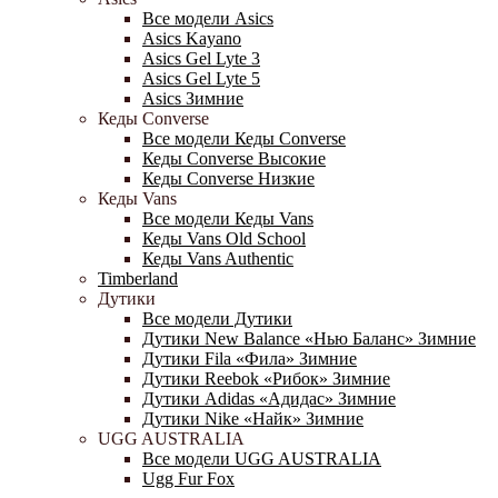
Все модели Asics
Asics Kayano
Asics Gel Lyte 3
Asics Gel Lyte 5
Asics Зимние
Кеды Converse
Все модели Кеды Converse
Кеды Converse Высокие
Кеды Converse Низкие
Кеды Vans
Все модели Кеды Vans
Кеды Vans Old School
Кеды Vans Authentic
Timberland
Дутики
Все модели Дутики
Дутики New Balance «Нью Баланс» Зимние
Дутики Fila «Фила» Зимние
Дутики Reebok «Рибок» Зимние
Дутики Adidas «Адидас» Зимние
Дутики Nike «Найк» Зимние
UGG AUSTRALIA
Все модели UGG AUSTRALIA
Ugg Fur Fox