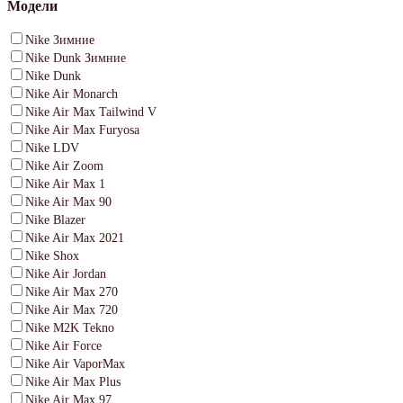
Модели
Nike Зимние
Nike Dunk Зимние
Nike Dunk
Nike Air Monarch
Nike Air Max Tailwind V
Nike Air Max Furyosa
Nike LDV
Nike Air Zoom
Nike Air Max 1
Nike Air Max 90
Nike Blazer
Nike Air Max 2021
Nike Shox
Nike Air Jordan
Nike Air Max 270
Nike Air Max 720
Nike M2K Tekno
Nike Air Force
Nike Air VaporMax
Nike Air Max Plus
Nike Air Max 97