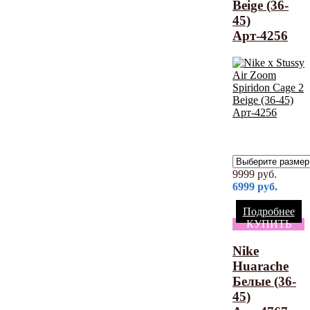
Beige (36-
45)
Арт-4256
9999
руб.
6999
руб.
Подробнее
КУПИТЬ
Nike
Huarache
Белые (36-
45)