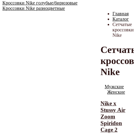
Кроссовки Nike голубые/бирюзовые
Кроссовки Nike разноцветные
Главная
Каталог
Сетчатые
кроссовки
Nike
Сетчат
кроссо
Nike
Мужские
Женские
Nike x
Stussy Air
Zoom
Spiridon
Cage 2