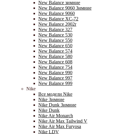
New Balance зимние
New Balance 9060 Зимние
New Balance 9060
New Balance XC-72
New Balance 2002r
New Balance 327
New Balance 530
New Balance 550
New Balance 650
New Balance 574
New Balance 580
New Balance 608
New Balance 754
New Balance 990
New Balance 997
New Balance 999
Nike
Все модели Nike
Nike Зимние
Nike Dunk Зимние
Nike Dunk
Nike Air Monarch
Nike Air Max Tailwind V
Nike Air Max Furyosa
Nike LDV