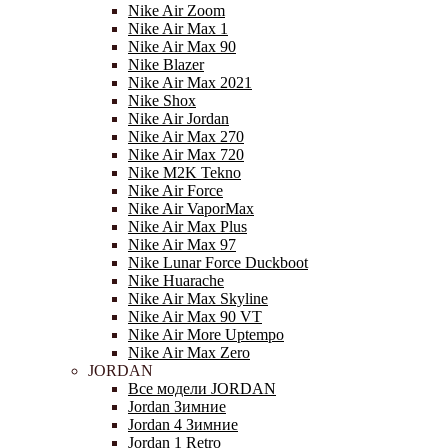
Nike Air Zoom
Nike Air Max 1
Nike Air Max 90
Nike Blazer
Nike Air Max 2021
Nike Shox
Nike Air Jordan
Nike Air Max 270
Nike Air Max 720
Nike M2K Tekno
Nike Air Force
Nike Air VaporMax
Nike Air Max Plus
Nike Air Max 97
Nike Lunar Force Duckboot
Nike Huarache
Nike Air Max Skyline
Nike Air Max 90 VT
Nike Air More Uptempo
Nike Air Max Zero
JORDAN
Все модели JORDAN
Jordan Зимние
Jordan 4 Зимние
Jordan 1 Retro