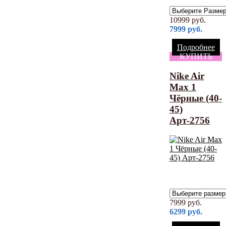
10999
руб.
7999
руб.
Подробнее
КУПИТЬ
Nike Air
Max 1
Чёрные (40-
45)
Арт-2756
7999
руб.
6299
руб.