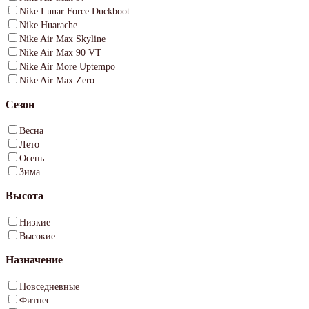
Nike Lunar Force Duckboot
Nike Huarache
Nike Air Max Skyline
Nike Air Max 90 VT
Nike Air More Uptempo
Nike Air Max Zero
Сезон
Весна
Лето
Осень
Зима
Высота
Низкие
Высокие
Назначение
Повседневные
Фитнес