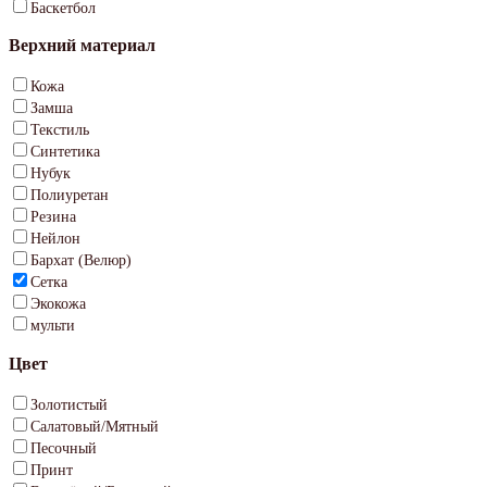
Баскетбол
Верхний материал
Кожа
Замша
Текстиль
Синтетика
Нубук
Полиуретан
Резина
Нейлон
Бархат (Велюр)
Сетка
Экокожа
мульти
Цвет
Золотистый
Салатовый/Мятный
Песочный
Принт