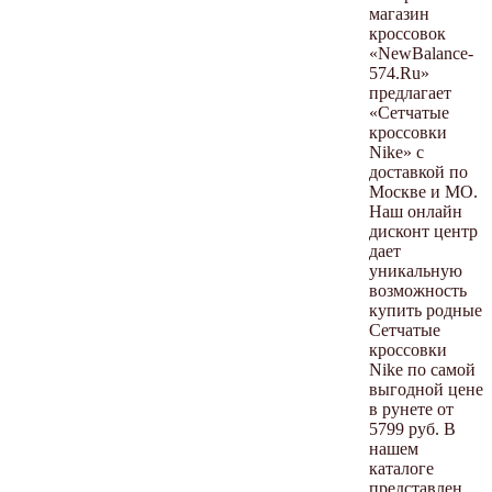
магазин
кроссовок
«NewBalance-
574.Ru»
предлагает
«Сетчатые
кроссовки
Nike» с
доставкой по
Москве и МО.
Наш онлайн
дисконт центр
дает
уникальную
возможность
купить родные
Сетчатые
кроссовки
Nike по самой
выгодной цене
в рунете от
5799 руб. В
нашем
каталоге
представлен