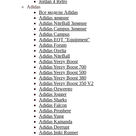
Jordan 4 Retro
Adidas
Все модели Adidas
Adidas зимние
Adidas NiteBall Зимние
Adidas Campus Зимние
Adidas Campus
Adidas EQT "Equipment"
Adidas Forum
Adidas Ozelia
Adidas NiteBall
Adidas Yeezy Boost
Adidas Yeezy Boost 700
Adidas Yeezy Boost 500
Adidas Yeezy Boost 380
Adidas Yeezy Boost 350 V2
Adidas Ozweego
Adidas Jogger
Adidas Sharks
Adidas Falcon
Adidas Prophere
Adidas Yung
Adidas Kamanda
Adidas Deerupt
Adidas Iniki Runner