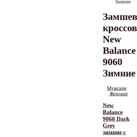
Зимние
Замше
кроссо
New
Balance
9060
Зимние
Мужские
Женские
New
Balance
9060 Dark
Grey
зимние с