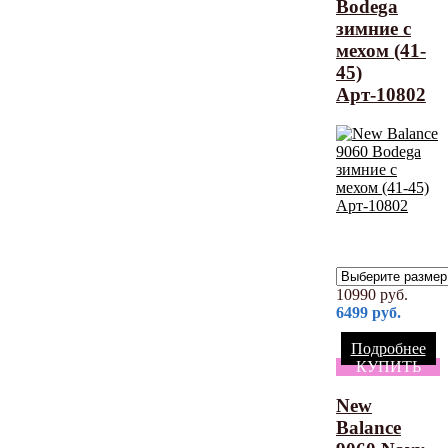
Bodega
зимние с
мехом (41-
45)
Арт-10802
10990
руб.
6499
руб.
Подробнее
КУПИТЬ
New
Balance