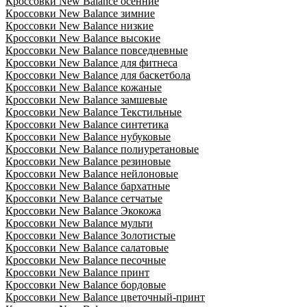
Кроссовки New Balance осенние
Кроссовки New Balance зимние
Кроссовки New Balance низкие
Кроссовки New Balance высокие
Кроссовки New Balance повседневные
Кроссовки New Balance для фитнеса
Кроссовки New Balance для баскетбола
Кроссовки New Balance кожаные
Кроссовки New Balance замшевые
Кроссовки New Balance Текстильные
Кроссовки New Balance синтетика
Кроссовки New Balance нубуковые
Кроссовки New Balance полиуретановые
Кроссовки New Balance резиновые
Кроссовки New Balance нейлоновые
Кроссовки New Balance бархатные
Кроссовки New Balance сетчатые
Кроссовки New Balance Экокожа
Кроссовки New Balance мульти
Кроссовки New Balance Золотистые
Кроссовки New Balance салатовые
Кроссовки New Balance песочные
Кроссовки New Balance принт
Кроссовки New Balance бордовые
Кроссовки New Balance цветочный-принт