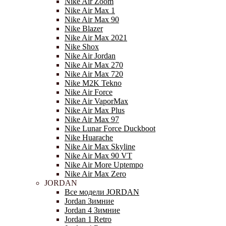
Nike Air Zoom
Nike Air Max 1
Nike Air Max 90
Nike Blazer
Nike Air Max 2021
Nike Shox
Nike Air Jordan
Nike Air Max 270
Nike Air Max 720
Nike M2K Tekno
Nike Air Force
Nike Air VaporMax
Nike Air Max Plus
Nike Air Max 97
Nike Lunar Force Duckboot
Nike Huarache
Nike Air Max Skyline
Nike Air Max 90 VT
Nike Air More Uptempo
Nike Air Max Zero
JORDAN
Все модели JORDAN
Jordan Зимние
Jordan 4 Зимние
Jordan 1 Retro