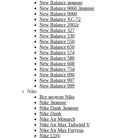
New Balance зимние
New Balance 9060 Зимние
New Balance 9060
New Balance XC-72
New Balance 2002r
New Balance 327
New Balance 530
New Balance 550
New Balance 650
New Balance 574
New Balance 580
New Balance 608
New Balance 754
New Balance 990
New Balance 997
New Balance 999
Nike
Все модели Nike
Nike Зимние
Nike Dunk Зимние
Nike Dunk
Nike Air Monarch
Nike Air Max Tailwind V
Nike Air Max Furyosa
Nike LDV