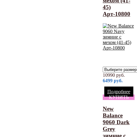
мехом (41-
45)
Арт-10800
10990
руб.
6499
руб.
Подробнее
КУПИТЬ
New
Balance
9060 Dark
Grey
зимние с