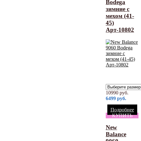
Bodega
зимние с
мехом (41-
45)
Арт-10802
10990
руб.
6499
руб.
Подробнее
КУПИТЬ
New
Balance