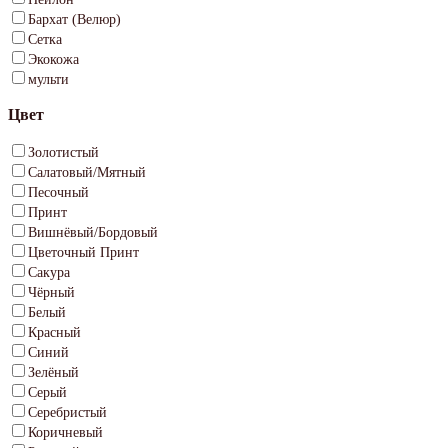
Бархат (Велюр)
Сетка
Экокожа
мульти
Цвет
Золотистый
Салатовый/Мятный
Песочный
Принт
Вишнёвый/Бордовый
Цветочный Принт
Сакура
Чёрный
Белый
Красный
Синий
Зелёный
Серый
Серебристый
Коричневый