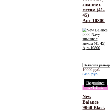
зимние с
мехом (41-
45)
Арт-10800
10990
руб.
6499
руб.
Подробнее
КУПИТЬ
New
Balance
9060 Black