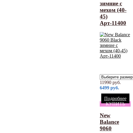
зимние с
мехом (40-
45)
Арт-11400
11990
руб.
6499
руб.
Подробнее
КУПИТЬ
New
Balance
9060