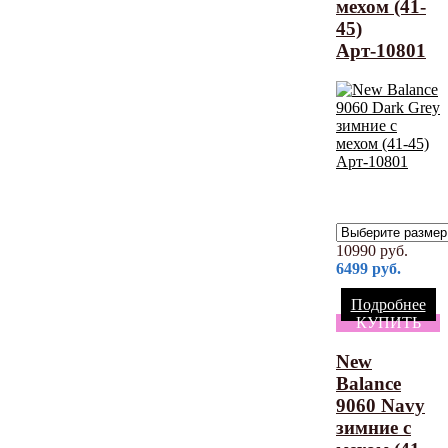
мехом (41-
45)
Арт-10801
10990
руб.
6499
руб.
Подробнее
КУПИТЬ
New
Balance
9060 Navy
зимние с