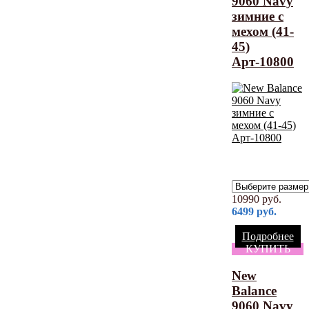
9060 Navy
зимние с
мехом (41-
45)
Арт-10800
10990
руб.
6499
руб.
Подробнее
КУПИТЬ
New
Balance
9060 Navy