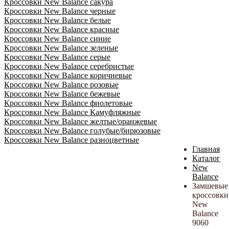
Кроссовки New Balance сакура
Кроссовки New Balance черные
Кроссовки New Balance белые
Кроссовки New Balance красные
Кроссовки New Balance синие
Кроссовки New Balance зеленые
Кроссовки New Balance серые
Кроссовки New Balance серебристые
Кроссовки New Balance коричневые
Кроссовки New Balance розовые
Кроссовки New Balance бежевые
Кроссовки New Balance фиолетовые
Кроссовки New Balance Камуфляжные
Кроссовки New Balance желтые/оранжевые
Кроссовки New Balance голубые/бирюзовые
Кроссовки New Balance разноцветные
Главная
Каталог
New
Balance
Замшевые
кроссовки
New
Balance
9060