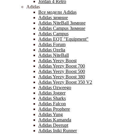
Jordan 4 Retro
Adidas
Все модели Adidas
Adidas зимние
Adidas NiteBall Зимние
Adidas Campus Зимние
Adidas Campus
Adidas EQT "Equipment"
Adidas Forum
Adidas Ozelia
Adidas NiteBall
Adidas Yeezy Boost
Adidas Yeezy Boost 700
Adidas Yeezy Boost 500
Adidas Yeezy Boost 380
Adidas Yeezy Boost 350 V2
Adidas Ozweego
Adidas Jogger
Adidas Sharks
Adidas Falcon
Adidas Prophere
Adidas Yung
Adidas Kamanda
Adidas Deerupt
Adidas Iniki Runner