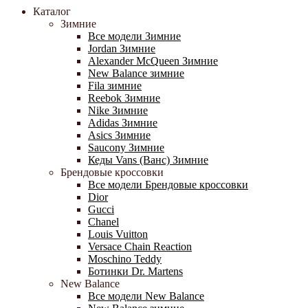
Каталог
Зимние
Все модели Зимние
Jordan Зимние
Alexander McQueen Зимние
New Balance зимние
Fila зимние
Reebok Зимние
Nike Зимние
Adidas Зимние
Asics Зимние
Saucony Зимние
Кеды Vans (Ванс) Зимние
Брендовые кроссовки
Все модели Брендовые кроссовки
Dior
Gucci
Chanel
Louis Vuitton
Versace Chain Reaction
Moschino Teddy
Ботинки Dr. Martens
New Balance
Все модели New Balance