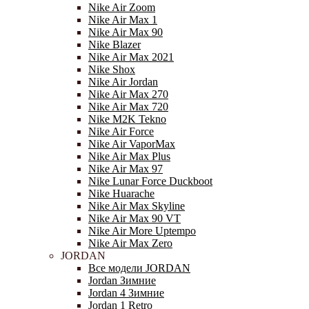
Nike Air Zoom
Nike Air Max 1
Nike Air Max 90
Nike Blazer
Nike Air Max 2021
Nike Shox
Nike Air Jordan
Nike Air Max 270
Nike Air Max 720
Nike M2K Tekno
Nike Air Force
Nike Air VaporMax
Nike Air Max Plus
Nike Air Max 97
Nike Lunar Force Duckboot
Nike Huarache
Nike Air Max Skyline
Nike Air Max 90 VT
Nike Air More Uptempo
Nike Air Max Zero
JORDAN
Все модели JORDAN
Jordan Зимние
Jordan 4 Зимние
Jordan 1 Retro