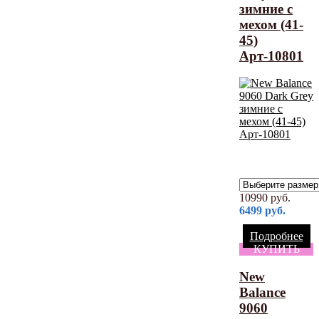
зимние с
мехом (41-
45)
Арт-10801
10990
руб.
6499
руб.
Подробнее
КУПИТЬ
New
Balance
9060