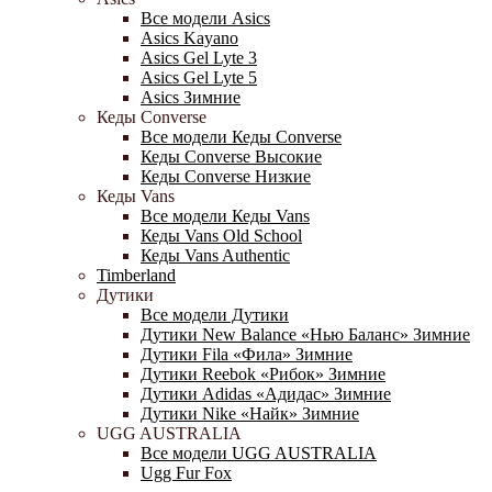
Все модели Asics
Asics Kayano
Asics Gel Lyte 3
Asics Gel Lyte 5
Asics Зимние
Кеды Converse
Все модели Кеды Converse
Кеды Converse Высокие
Кеды Converse Низкие
Кеды Vans
Все модели Кеды Vans
Кеды Vans Old School
Кеды Vans Authentic
Timberland
Дутики
Все модели Дутики
Дутики New Balance «Нью Баланс» Зимние
Дутики Fila «Фила» Зимние
Дутики Reebok «Рибок» Зимние
Дутики Adidas «Адидас» Зимние
Дутики Nike «Найк» Зимние
UGG AUSTRALIA
Все модели UGG AUSTRALIA
Ugg Fur Fox