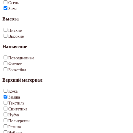
Осень
Зима
Высота
Низкие
Высокие
Назначение
Повседневные
Фитнес
Баскетбол
Верхний материал
Кожа
Замша
Текстиль
Синтетика
Нубук
Полиуретан
Резина
Нейлон