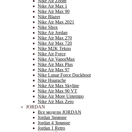
Nike Air Zoom
Nike Air Max 1
Nike Air Max 90
Nike Blazer
Nike Air Max 2021
Nike Shox
Nike Air Jordan
Nike Air Max 270
Nike Air Max 720
Nike M2K Tekno
Nike Air Force
Nike Air VaporMax
Nike Air Max Plus
Nike Air Max 97
Nike Lunar Force Duckboot
Nike Huarache
Nike Air Max Skyline
Nike Air Max 90 VT
Nike Air More Uptempo
Nike Air Max Zero
JORDAN
Все модели JORDAN
Jordan Зимние
Jordan 4 Зимние
Jordan 1 Retro