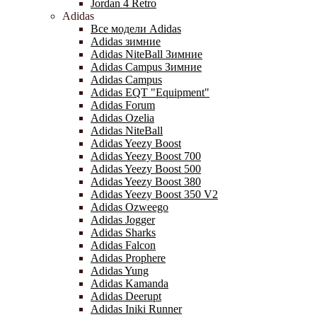
Jordan 4 Retro
Adidas
Все модели Adidas
Adidas зимние
Adidas NiteBall Зимние
Adidas Campus Зимние
Adidas Campus
Adidas EQT "Equipment"
Adidas Forum
Adidas Ozelia
Adidas NiteBall
Adidas Yeezy Boost
Adidas Yeezy Boost 700
Adidas Yeezy Boost 500
Adidas Yeezy Boost 380
Adidas Yeezy Boost 350 V2
Adidas Ozweego
Adidas Jogger
Adidas Sharks
Adidas Falcon
Adidas Prophere
Adidas Yung
Adidas Kamanda
Adidas Deerupt
Adidas Iniki Runner