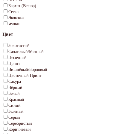
Бархат (Велюр)
Сетка
Экокожа
мульти
Цвет
Золотистый
Салатовый/Мятный
Песочный
Принт
Вишнёвый/Бордовый
Цветочный Принт
Сакура
Чёрный
Белый
Красный
Синий
Зелёный
Серый
Серебристый
Коричневый