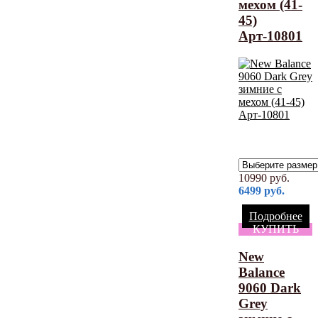
мехом (41-
45)
Арт-10801
10990
руб.
6499
руб.
Подробнее
КУПИТЬ
New
Balance
9060 Dark
Grey