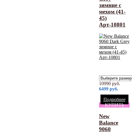
зимние с
мехом (41-
45)
Арт-10801
10990
руб.
6499
руб.
Подробнее
КУПИТЬ
New
Balance
9060