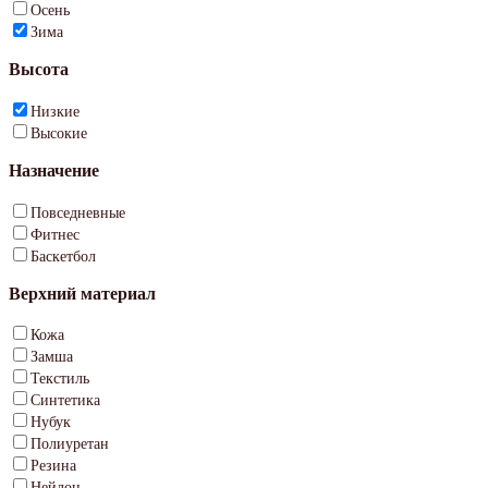
Осень
Зима
Высота
Низкие
Высокие
Назначение
Повседневные
Фитнес
Баскетбол
Верхний материал
Кожа
Замша
Текстиль
Синтетика
Нубук
Полиуретан
Резина
Нейлон