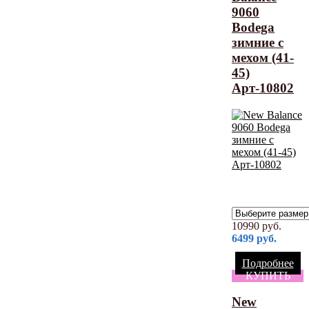
9060
Bodega
зимние с
мехом (41-
45)
Арт-10802
10990
руб.
6499
руб.
Подробнее
КУПИТЬ
New