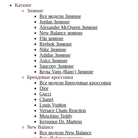
Каталог
Зимние
Все модели Зимние
Jordan Зимние
Alexander McQueen Зимние
New Balance зимние
Fila зимние
Reebok Зимние
Nike Зимние
Adidas Зимние
Asics Зимние
Saucony Зимние
Кеды Vans (Ванс) Зимние
Брендовые кроссовки
Все модели Брендовые кроссовки
Dior
Gucci
Chanel
Louis Vuitton
Versace Chain Reaction
Moschino Teddy
Ботинки Dr. Martens
New Balance
Все модели New Balance