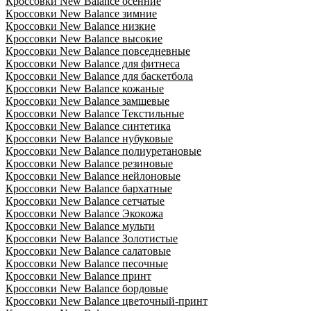
Кроссовки New Balance осенние
Кроссовки New Balance зимние
Кроссовки New Balance низкие
Кроссовки New Balance высокие
Кроссовки New Balance повседневные
Кроссовки New Balance для фитнеса
Кроссовки New Balance для баскетбола
Кроссовки New Balance кожаные
Кроссовки New Balance замшевые
Кроссовки New Balance Текстильные
Кроссовки New Balance синтетика
Кроссовки New Balance нубуковые
Кроссовки New Balance полиуретановые
Кроссовки New Balance резиновые
Кроссовки New Balance нейлоновые
Кроссовки New Balance бархатные
Кроссовки New Balance сетчатые
Кроссовки New Balance Экокожа
Кроссовки New Balance мульти
Кроссовки New Balance Золотистые
Кроссовки New Balance салатовые
Кроссовки New Balance песочные
Кроссовки New Balance принт
Кроссовки New Balance бордовые
Кроссовки New Balance цветочный-принт