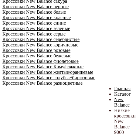
Кроссовки New Balance сакура
Кроссовки New Balance черные
Кроссовки New Balance белые
Кроссовки New Balance красные
Кроссовки New Balance синие
Кроссовки New Balance зеленые
Кроссовки New Balance серые
Кроссовки New Balance серебристые
Кроссовки New Balance коричневые
Кроссовки New Balance розовые
Кроссовки New Balance бежевые
Кроссовки New Balance фиолетовые
Кроссовки New Balance Камуфляжные
Кроссовки New Balance желтые/оранжевые
Кроссовки New Balance голубые/бирюзовые
Кроссовки New Balance разноцветные
Главная
Каталог
New
Balance
Низкие
кроссовки
New
Balance
9060