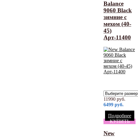
Balance
9060 Black
зимние с
мехом (40-
45)
Арт-11400
11990
руб.
6499
руб.
Подробнее
КУПИТЬ
New