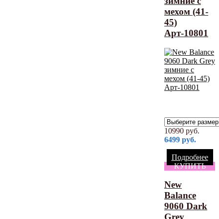
зимние с
мехом (41-
45)
Арт-10801
10990
руб.
6499
руб.
Подробнее
КУПИТЬ
New
Balance
9060 Dark
Grey