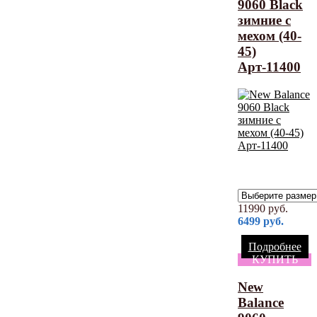
9060 Black
зимние с
мехом (40-
45)
Арт-11400
11990
руб.
6499
руб.
Подробнее
КУПИТЬ
New
Balance