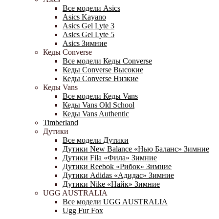
Все модели Asics
Asics Kayano
Asics Gel Lyte 3
Asics Gel Lyte 5
Asics Зимние
Кеды Converse
Все модели Кеды Converse
Кеды Converse Высокие
Кеды Converse Низкие
Кеды Vans
Все модели Кеды Vans
Кеды Vans Old School
Кеды Vans Authentic
Timberland
Дутики
Все модели Дутики
Дутики New Balance «Нью Баланс» Зимние
Дутики Fila «Фила» Зимние
Дутики Reebok «Рибок» Зимние
Дутики Adidas «Адидас» Зимние
Дутики Nike «Найк» Зимние
UGG AUSTRALIA
Все модели UGG AUSTRALIA
Ugg Fur Fox