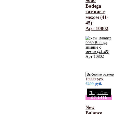
9060
Bodega
зимние с
мехом (41-
45)
Арт-10802
10990
руб.
6499
руб.
Подробнее
КУПИТЬ
New
Balance