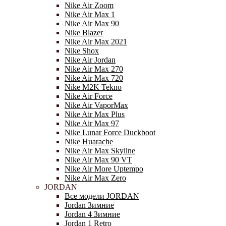
Nike Air Zoom
Nike Air Max 1
Nike Air Max 90
Nike Blazer
Nike Air Max 2021
Nike Shox
Nike Air Jordan
Nike Air Max 270
Nike Air Max 720
Nike M2K Tekno
Nike Air Force
Nike Air VaporMax
Nike Air Max Plus
Nike Air Max 97
Nike Lunar Force Duckboot
Nike Huarache
Nike Air Max Skyline
Nike Air Max 90 VT
Nike Air More Uptempo
Nike Air Max Zero
JORDAN
Все модели JORDAN
Jordan Зимние
Jordan 4 Зимние
Jordan 1 Retro