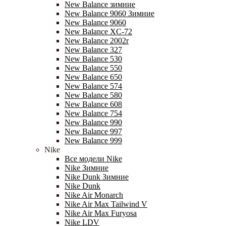
New Balance зимние
New Balance 9060 Зимние
New Balance 9060
New Balance XC-72
New Balance 2002r
New Balance 327
New Balance 530
New Balance 550
New Balance 650
New Balance 574
New Balance 580
New Balance 608
New Balance 754
New Balance 990
New Balance 997
New Balance 999
Nike
Все модели Nike
Nike Зимние
Nike Dunk Зимние
Nike Dunk
Nike Air Monarch
Nike Air Max Tailwind V
Nike Air Max Furyosa
Nike LDV