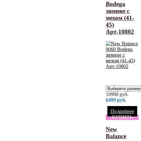
Bodega
зимние с
мехом (41-
45)
Арт-10802
10990
руб.
6499
руб.
Подробнее
КУПИТЬ
New
Balance