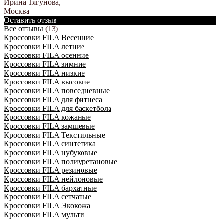
Ирина Тягунова
,
Москва
Оставить отзыв
Все отзывы
(13)
Кроссовки FILA Весенние
Кроссовки FILA летние
Кроссовки FILA осенние
Кроссовки FILA зимние
Кроссовки FILA низкие
Кроссовки FILA высокие
Кроссовки FILA повседневные
Кроссовки FILA для фитнеса
Кроссовки FILA для баскетбола
Кроссовки FILA кожаные
Кроссовки FILA замшевые
Кроссовки FILA Текстильные
Кроссовки FILA синтетика
Кроссовки FILA нубуковые
Кроссовки FILA полиуретановые
Кроссовки FILA резиновые
Кроссовки FILA нейлоновые
Кроссовки FILA бархатные
Кроссовки FILA сетчатые
Кроссовки FILA Экокожа
Кроссовки FILA мульти