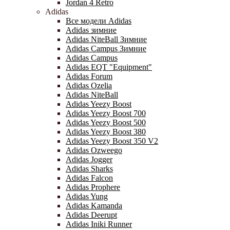
Jordan 4 Retro
Adidas
Все модели Adidas
Adidas зимние
Adidas NiteBall Зимние
Adidas Campus Зимние
Adidas Campus
Adidas EQT "Equipment"
Adidas Forum
Adidas Ozelia
Adidas NiteBall
Adidas Yeezy Boost
Adidas Yeezy Boost 700
Adidas Yeezy Boost 500
Adidas Yeezy Boost 380
Adidas Yeezy Boost 350 V2
Adidas Ozweego
Adidas Jogger
Adidas Sharks
Adidas Falcon
Adidas Prophere
Adidas Yung
Adidas Kamanda
Adidas Deerupt
Adidas Iniki Runner