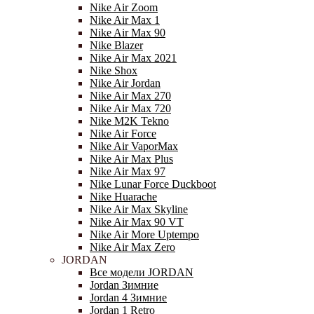
Nike Air Zoom
Nike Air Max 1
Nike Air Max 90
Nike Blazer
Nike Air Max 2021
Nike Shox
Nike Air Jordan
Nike Air Max 270
Nike Air Max 720
Nike M2K Tekno
Nike Air Force
Nike Air VaporMax
Nike Air Max Plus
Nike Air Max 97
Nike Lunar Force Duckboot
Nike Huarache
Nike Air Max Skyline
Nike Air Max 90 VT
Nike Air More Uptempo
Nike Air Max Zero
JORDAN
Все модели JORDAN
Jordan Зимние
Jordan 4 Зимние
Jordan 1 Retro