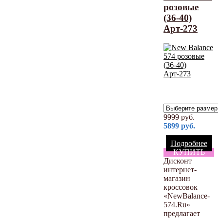
розовые
(36-40)
Арт-273
9999
руб.
5899
руб.
Подробнее
КУПИТЬ
Дисконт
интернет-
магазин
кроссовок
«NewBalance-
574.Ru»
предлагает