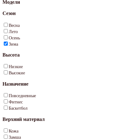
Модели
Сезон
Весна
Лето
Осень
Зима
Высота
Низкие
Высокие
Назначение
Повседневные
Фитнес
Баскетбол
Верхний материал
Кожа
Замша