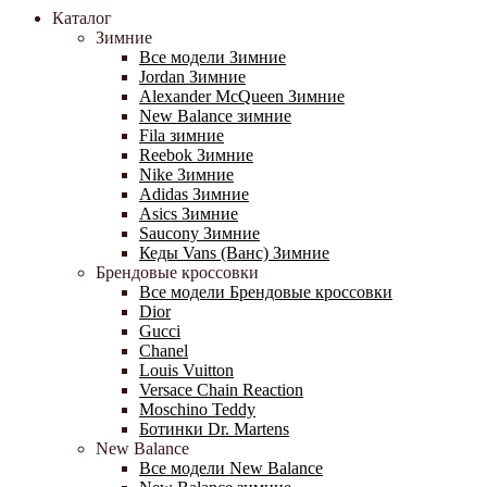
Каталог
Зимние
Все модели Зимние
Jordan Зимние
Alexander McQueen Зимние
New Balance зимние
Fila зимние
Reebok Зимние
Nike Зимние
Adidas Зимние
Asics Зимние
Saucony Зимние
Кеды Vans (Ванс) Зимние
Брендовые кроссовки
Все модели Брендовые кроссовки
Dior
Gucci
Chanel
Louis Vuitton
Versace Chain Reaction
Moschino Teddy
Ботинки Dr. Martens
New Balance
Все модели New Balance