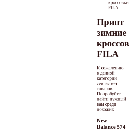
кроссовки
FILA
Принт
зимние
кроссо
FILA
К сожалению
в данной
категории
сейчас нет
товаров.
Попробуйте
найти нужный
вам среди
похожих
New
Balance 574