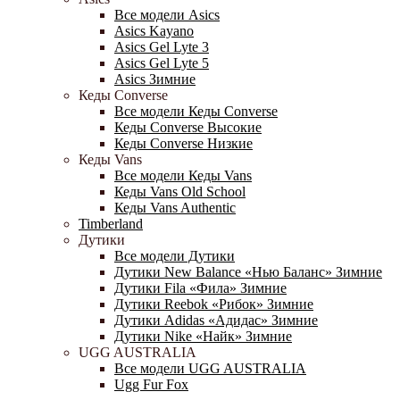
Все модели Asics
Asics Kayano
Asics Gel Lyte 3
Asics Gel Lyte 5
Asics Зимние
Кеды Converse
Все модели Кеды Converse
Кеды Converse Высокие
Кеды Converse Низкие
Кеды Vans
Все модели Кеды Vans
Кеды Vans Old School
Кеды Vans Authentic
Timberland
Дутики
Все модели Дутики
Дутики New Balance «Нью Баланс» Зимние
Дутики Fila «Фила» Зимние
Дутики Reebok «Рибок» Зимние
Дутики Adidas «Адидас» Зимние
Дутики Nike «Найк» Зимние
UGG AUSTRALIA
Все модели UGG AUSTRALIA
Ugg Fur Fox