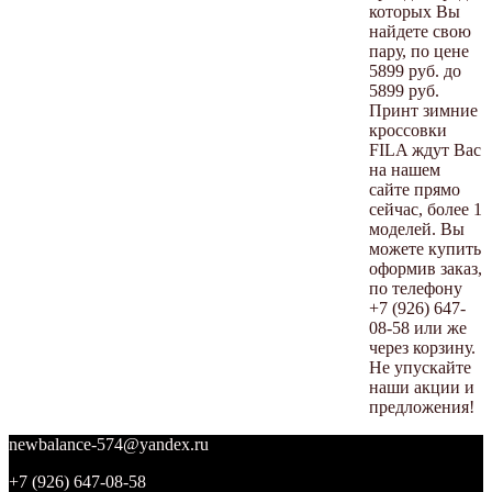
которых Вы
найдете свою
пару, по цене
5899 руб. до
5899 руб.
Принт зимние
кроссовки
FILA ждут Вас
на нашем
сайте прямо
сейчас, более 1
моделей. Вы
можете купить
оформив заказ,
по телефону
+7 (926) 647-
08-58 или же
через корзину.
Не упускайте
наши акции и
предложения!
newbalance-574@yandex.ru
+7 (926) 647-08-58