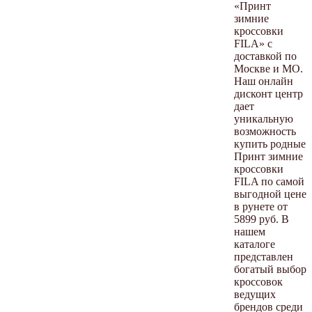
«Принт
зимние
кроссовки
FILA» с
доставкой по
Москве и МО.
Наш онлайн
дисконт центр
дает
уникальную
возможность
купить родные
Принт зимние
кроссовки
FILA по самой
выгодной цене
в рунете от
5899 руб. В
нашем
каталоге
представлен
богатый выбор
кроссовок
ведущих
брендов среди