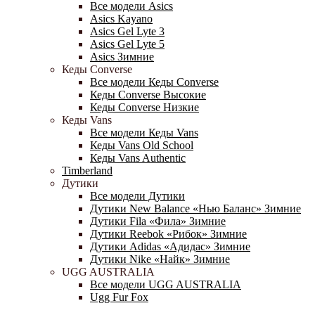
Все модели Asics
Asics Kayano
Asics Gel Lyte 3
Asics Gel Lyte 5
Asics Зимние
Кеды Converse
Все модели Кеды Converse
Кеды Converse Высокие
Кеды Converse Низкие
Кеды Vans
Все модели Кеды Vans
Кеды Vans Old School
Кеды Vans Authentic
Timberland
Дутики
Все модели Дутики
Дутики New Balance «Нью Баланс» Зимние
Дутики Fila «Фила» Зимние
Дутики Reebok «Рибок» Зимние
Дутики Adidas «Адидас» Зимние
Дутики Nike «Найк» Зимние
UGG AUSTRALIA
Все модели UGG AUSTRALIA
Ugg Fur Fox