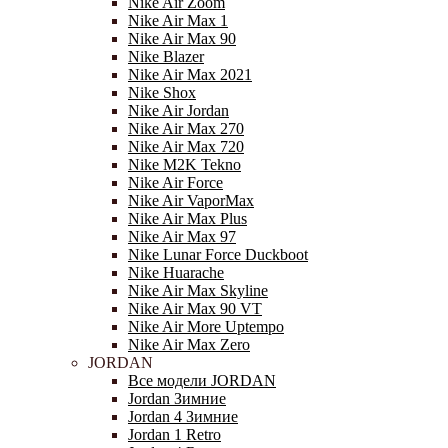
Nike Air Zoom
Nike Air Max 1
Nike Air Max 90
Nike Blazer
Nike Air Max 2021
Nike Shox
Nike Air Jordan
Nike Air Max 270
Nike Air Max 720
Nike M2K Tekno
Nike Air Force
Nike Air VaporMax
Nike Air Max Plus
Nike Air Max 97
Nike Lunar Force Duckboot
Nike Huarache
Nike Air Max Skyline
Nike Air Max 90 VT
Nike Air More Uptempo
Nike Air Max Zero
JORDAN
Все модели JORDAN
Jordan Зимние
Jordan 4 Зимние
Jordan 1 Retro