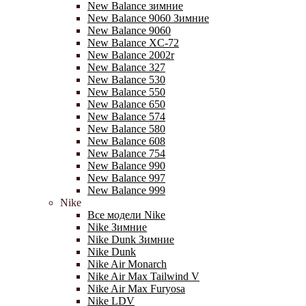
New Balance зимние
New Balance 9060 Зимние
New Balance 9060
New Balance XC-72
New Balance 2002r
New Balance 327
New Balance 530
New Balance 550
New Balance 650
New Balance 574
New Balance 580
New Balance 608
New Balance 754
New Balance 990
New Balance 997
New Balance 999
Nike
Все модели Nike
Nike Зимние
Nike Dunk Зимние
Nike Dunk
Nike Air Monarch
Nike Air Max Tailwind V
Nike Air Max Furyosa
Nike LDV