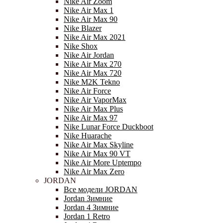
Nike Air Zoom
Nike Air Max 1
Nike Air Max 90
Nike Blazer
Nike Air Max 2021
Nike Shox
Nike Air Jordan
Nike Air Max 270
Nike Air Max 720
Nike M2K Tekno
Nike Air Force
Nike Air VaporMax
Nike Air Max Plus
Nike Air Max 97
Nike Lunar Force Duckboot
Nike Huarache
Nike Air Max Skyline
Nike Air Max 90 VT
Nike Air More Uptempo
Nike Air Max Zero
JORDAN
Все модели JORDAN
Jordan Зимние
Jordan 4 Зимние
Jordan 1 Retro