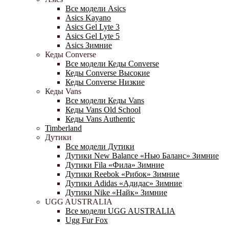
Все модели Asics
Asics Kayano
Asics Gel Lyte 3
Asics Gel Lyte 5
Asics Зимние
Кеды Converse
Все модели Кеды Converse
Кеды Converse Высокие
Кеды Converse Низкие
Кеды Vans
Все модели Кеды Vans
Кеды Vans Old School
Кеды Vans Authentic
Timberland
Дутики
Все модели Дутики
Дутики New Balance «Нью Баланс» Зимние
Дутики Fila «Фила» Зимние
Дутики Reebok «Рибок» Зимние
Дутики Adidas «Адидас» Зимние
Дутики Nike «Найк» Зимние
UGG AUSTRALIA
Все модели UGG AUSTRALIA
Ugg Fur Fox