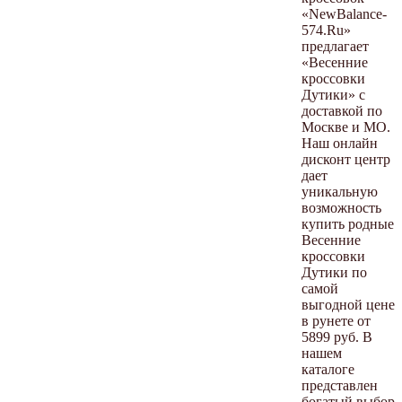
«NewBalance-
574.Ru»
предлагает
«Весенние
кроссовки
Дутики» с
доставкой по
Москве и МО.
Наш онлайн
дисконт центр
дает
уникальную
возможность
купить родные
Весенние
кроссовки
Дутики по
самой
выгодной цене
в рунете от
5899 руб. В
нашем
каталоге
представлен
богатый выбор