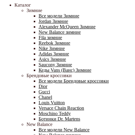
Каталог
Зимние
Все модели Зимние
Jordan Зимние
Alexander McQueen Зимние
New Balance зимние
Fila зимние
Reebok Зимние
Nike Зимние
Adidas Зимние
Asics Зимние
Saucony Зимние
Кеды Vans (Ванс) Зимние
Брендовые кроссовки
Все модели Брендовые кроссовки
Dior
Gucci
Chanel
Louis Vuitton
Versace Chain Reaction
Moschino Teddy
Ботинки Dr. Martens
New Balance
Все модели New Balance