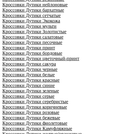
Кроссовки Дутики нейлоновые
Кроссовки Дутики бархатные
Кроссовки Дутики сетчатые
Кроссовки Дутики Экокожа
Кроссовки Дутики мульти
Кроссовки Дутики Золотистые
Кроссовки Дутики салатовые
Кроссовки Дутики песочные
Кроссовки Дутики принт
Кроссовки Дутики бордовые
Кроссовки Дутики цветочный-принт
Кроссовки Дутики сакура
Кроссовки Дутики черные
Кроссовки Дутики белые
Кроссовки Дутики красные
Кроссовки Дутики синие
Кроссовки Дутики зеленые
Кроссовки Дутики серые
Кроссовки Дутики серебристые
Кроссовки Дутики коричневые
Кроссовки Дутики розовые
Кроссовки Дутики бежевые
Кроссовки Дутики фиолетовые
Кроссовки Дутики Камуфляжные
Кроссовки Дутики желтые/оранжевые