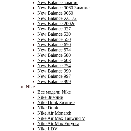
New Balance зимние
New Balance 9060 Зимние
New Balance 9060
New Balance XC-72
New Balance 2002r
New Balance 327
New Balance 530
New Balance 550
New Balance 650
New Balance 574
New Balance 580
New Balance 608
New Balance 754
New Balance 990
New Balance 997
New Balance 999
Nike
Все модели Nike
Nike Зимние
Nike Dunk Зимние
Nike Dunk
Nike Air Monarch
Nike Air Max Tailwind V
Nike Air Max Furyosa
Nike LDV