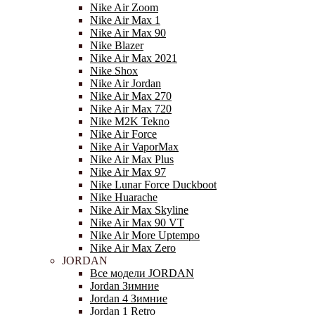
Nike Air Zoom
Nike Air Max 1
Nike Air Max 90
Nike Blazer
Nike Air Max 2021
Nike Shox
Nike Air Jordan
Nike Air Max 270
Nike Air Max 720
Nike M2K Tekno
Nike Air Force
Nike Air VaporMax
Nike Air Max Plus
Nike Air Max 97
Nike Lunar Force Duckboot
Nike Huarache
Nike Air Max Skyline
Nike Air Max 90 VT
Nike Air More Uptempo
Nike Air Max Zero
JORDAN
Все модели JORDAN
Jordan Зимние
Jordan 4 Зимние
Jordan 1 Retro