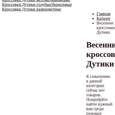
Кроссовки Дутики голубые/бирюзовые
Кроссовки Дутики разноцветные
Главная
Каталог
Весенние
кроссовки
Дутики
Весенн
кроссо
Дутики
К сожалению
в данной
категории
сейчас нет
товаров.
Попробуйте
найти нужный
вам среди
похожих