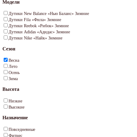
Модели
Дутики New Balance «Нью Баланс» Зимние
Дутики Fila «Фила» Зимние
Дутики Reebok «Рибок» Зимние
Дутики Adidas «Адидас» Зимние
Дутики Nike «Найк» Зимние
Сезон
Весна
Лето
Осень
Зима
Высота
Низкие
Высокие
Назначение
Повседневные
Фитнес