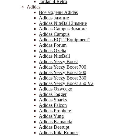
Jordan 4 Retro
Adidas
Все модели Adidas
Adidas зимние
Adidas NiteBall Зимние
Adidas Campus Зимние
Adidas Campus
Adidas EQT "Equipment"
Adidas Forum
Adidas Ozelia
Adidas NiteBall
Adidas Yeezy Boost
Adidas Yeezy Boost 700
Adidas Yeezy Boost 500
Adidas Yeezy Boost 380
Adidas Yeezy Boost 350 V2
Adidas Ozweego
Adidas Jogger
Adidas Sharks
Adidas Falcon
Adidas Prophere
Adidas Yung
Adidas Kamanda
Adidas Deerupt
Adidas Iniki Runner