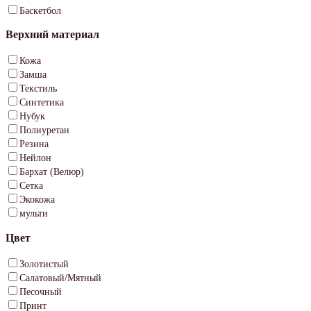
Баскетбол
Верхний материал
Кожа
Замша
Текстиль
Синтетика
Нубук
Полиуретан
Резина
Нейлон
Бархат (Велюр)
Сетка
Экокожа
мульти
Цвет
Золотистый
Салатовый/Мятный
Песочный
Принт