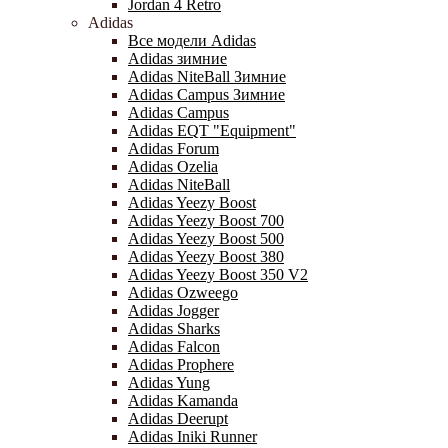
Jordan 4 Retro
Adidas
Все модели Adidas
Adidas зимние
Adidas NiteBall Зимние
Adidas Campus Зимние
Adidas Campus
Adidas EQT "Equipment"
Adidas Forum
Adidas Ozelia
Adidas NiteBall
Adidas Yeezy Boost
Adidas Yeezy Boost 700
Adidas Yeezy Boost 500
Adidas Yeezy Boost 380
Adidas Yeezy Boost 350 V2
Adidas Ozweego
Adidas Jogger
Adidas Sharks
Adidas Falcon
Adidas Prophere
Adidas Yung
Adidas Kamanda
Adidas Deerupt
Adidas Iniki Runner