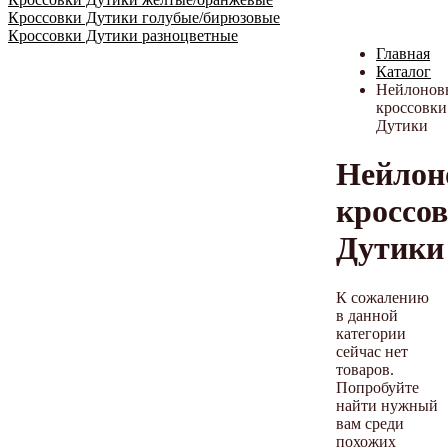
Кроссовки Дутики голубые/бирюзовые
Кроссовки Дутики разноцветные
Главная
Каталог
Нейлонов
кроссовки
Дутики
Нейлон
кроссо
Дутики
К сожалению
в данной
категории
сейчас нет
товаров.
Попробуйте
найти нужный
вам среди
похожих