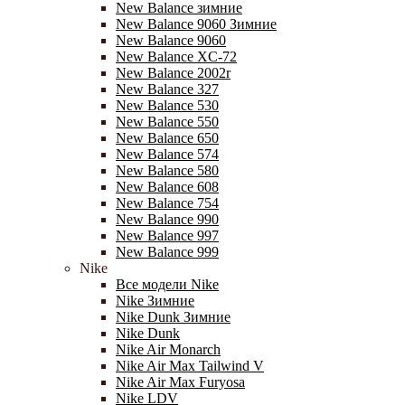
New Balance зимние
New Balance 9060 Зимние
New Balance 9060
New Balance XC-72
New Balance 2002r
New Balance 327
New Balance 530
New Balance 550
New Balance 650
New Balance 574
New Balance 580
New Balance 608
New Balance 754
New Balance 990
New Balance 997
New Balance 999
Nike
Все модели Nike
Nike Зимние
Nike Dunk Зимние
Nike Dunk
Nike Air Monarch
Nike Air Max Tailwind V
Nike Air Max Furyosa
Nike LDV