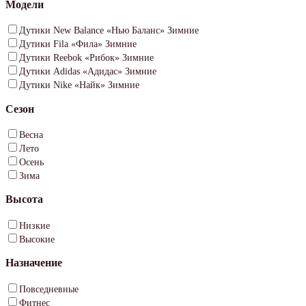
Модели
Дутики New Balance «Нью Баланс» Зимние
Дутики Fila «Фила» Зимние
Дутики Reebok «Рибок» Зимние
Дутики Adidas «Адидас» Зимние
Дутики Nike «Найк» Зимние
Сезон
Весна
Лето
Осень
Зима
Высота
Низкие
Высокие
Назначение
Повседневные
Фитнес