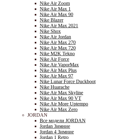
Nike Air Zoom
Nike Air Max 1
Nike Air Max 90
Nike Blazer
Nike Air Max 2021
Nike Shox
Nike Air Jordan
Nike Air Max 270
Nike Air Max 720
Nike M2K Tekno
Nike Air Force
Nike Air VaporMax
Nike Air Max Plus
Nike Air Max 97
Nike Lunar Force Duckboot
Nike Huarache
Nike Air Max Skyline
Nike Air Max 90 VT
Nike Air More Uptempo
Nike Air Max Zero
JORDAN
Все модели JORDAN
Jordan Зимние
Jordan 4 Зимние
Jordan 1 Retro