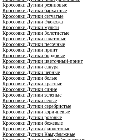
Кроссовки Дутики резиновые
Кроссовки Дутики бархатные
Кроссовки Дутики сетчатые
Кроссовки Дутики Экокожа
Кроссовки Дутики мульти
Кроссовки Дутики Золотистые
Кроссовки Дутики салатовые
Кроссовки Дутики песочные
Кроссовки Дутики принт
Кроссовки Дутики бордовые
Кроссовки Дутики цветочный-принт
Кроссовки Дутики сакура
Кроссовки Дутики черные
Кроссовки Дутики белые
Кроссовки Дутики красные
Кроссовки Дутики синие
Кроссовки Дутики зеленые
Кроссовки Дутики серые
Кроссовки Дутики серебристые
Кроссовки Дутики коричневые
Кроссовки Дутики розовые
Кроссовки Дутики бежевые
Кроссовки Дутики фиолетовые
Кроссовки Дутики Камуфляжные
Кроссовки Дутики желтые/оранжевые