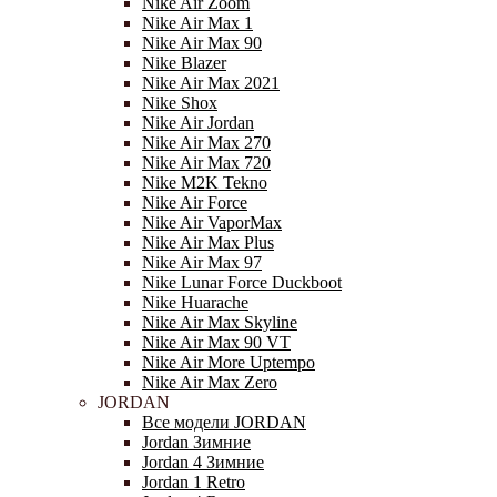
Nike Air Zoom
Nike Air Max 1
Nike Air Max 90
Nike Blazer
Nike Air Max 2021
Nike Shox
Nike Air Jordan
Nike Air Max 270
Nike Air Max 720
Nike M2K Tekno
Nike Air Force
Nike Air VaporMax
Nike Air Max Plus
Nike Air Max 97
Nike Lunar Force Duckboot
Nike Huarache
Nike Air Max Skyline
Nike Air Max 90 VT
Nike Air More Uptempo
Nike Air Max Zero
JORDAN
Все модели JORDAN
Jordan Зимние
Jordan 4 Зимние
Jordan 1 Retro