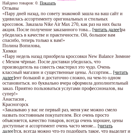
Найдено товаров:
0
.
Показать
Отзывы
«Пару дней назад, по совету знакомой зашла на ваш сайт и
удивилась ассортименту оригинальных и стильных
кроссовок. Заказала Nike Air Max 270, как раз на них была
акция. После получение заказанного това
...
[читать далее]
ра
убедилась в качестве и практичности. Ой, большое вам
спасибо, теперь только к вам!
»
Полина Вопилова
,
Химки
«Пару недель назад приобрела кроссовки New Balance Зимние
с Мехом чёрные. После доставки убедилась, что
производитель на совесть смастерил это чудо. Очень
классный магазин и существенные цены. Ассортим
...
[читать
далее]
ент большой и достаточно сложно, на чем-то одном
остановиться. но буквально вчера оформила дополнительный
заказ. Приятно пользоваться услугами профессионалов, вы
супер!
»
Анастасия
,
Красногорск
«Заказываю у вас не первый раз, меня уже можно смело
назвать постоянным покупателем. Все очень просто
объясняется, качество товаров, всегда очень хорошее, цены
доступные и ассортимент очень часто меняе
...
[читать
далее]
тся, всегда можно что-то подобрать такое, что выделит и