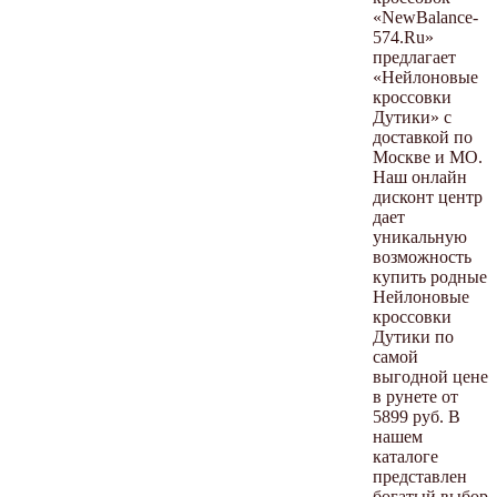
«NewBalance-
574.Ru»
предлагает
«Нейлоновые
кроссовки
Дутики» с
доставкой по
Москве и МО.
Наш онлайн
дисконт центр
дает
уникальную
возможность
купить родные
Нейлоновые
кроссовки
Дутики по
самой
выгодной цене
в рунете от
5899 руб. В
нашем
каталоге
представлен
богатый выбор