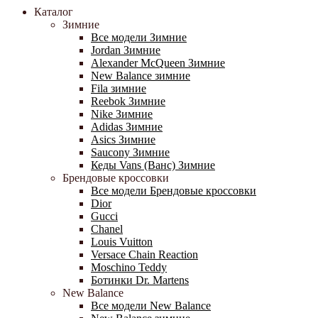
Каталог
Зимние
Все модели Зимние
Jordan Зимние
Alexander McQueen Зимние
New Balance зимние
Fila зимние
Reebok Зимние
Nike Зимние
Adidas Зимние
Asics Зимние
Saucony Зимние
Кеды Vans (Ванс) Зимние
Брендовые кроссовки
Все модели Брендовые кроссовки
Dior
Gucci
Chanel
Louis Vuitton
Versace Chain Reaction
Moschino Teddy
Ботинки Dr. Martens
New Balance
Все модели New Balance