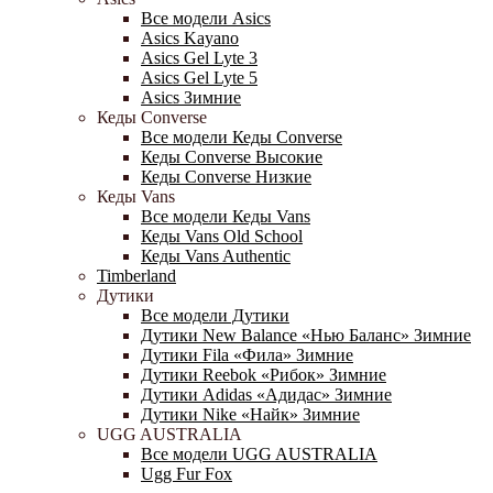
Все модели Asics
Asics Kayano
Asics Gel Lyte 3
Asics Gel Lyte 5
Asics Зимние
Кеды Converse
Все модели Кеды Converse
Кеды Converse Высокие
Кеды Converse Низкие
Кеды Vans
Все модели Кеды Vans
Кеды Vans Old School
Кеды Vans Authentic
Timberland
Дутики
Все модели Дутики
Дутики New Balance «Нью Баланс» Зимние
Дутики Fila «Фила» Зимние
Дутики Reebok «Рибок» Зимние
Дутики Adidas «Адидас» Зимние
Дутики Nike «Найк» Зимние
UGG AUSTRALIA
Все модели UGG AUSTRALIA
Ugg Fur Fox