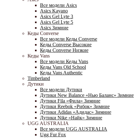
Все модели Asics
Asics Kayano
Asics Gel Lyte 3
Asics Gel Lyte 5
Asics Зимние
Кеды Converse
Все модели Кеды Converse
Кеды Converse Высокие
Кеды Converse Низкие
Кеды Vans
Все модели Кеды Vans
Кеды Vans Old School
Кеды Vans Authentic
Timberland
Дутики
Все модели Дутики
Дутики New Balance «Нью Баланс» Зимние
Дутики Fila «Фила» Зимние
Дутики Reebok «Рибок» Зимние
Дутики Adidas «Адидас» Зимние
Дутики Nike «Найк» Зимние
UGG AUSTRALIA
Все модели UGG AUSTRALIA
Ugg Fur Fox