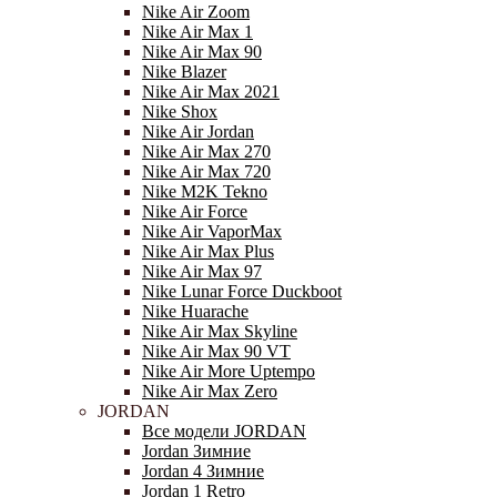
Nike Air Zoom
Nike Air Max 1
Nike Air Max 90
Nike Blazer
Nike Air Max 2021
Nike Shox
Nike Air Jordan
Nike Air Max 270
Nike Air Max 720
Nike M2K Tekno
Nike Air Force
Nike Air VaporMax
Nike Air Max Plus
Nike Air Max 97
Nike Lunar Force Duckboot
Nike Huarache
Nike Air Max Skyline
Nike Air Max 90 VT
Nike Air More Uptempo
Nike Air Max Zero
JORDAN
Все модели JORDAN
Jordan Зимние
Jordan 4 Зимние
Jordan 1 Retro