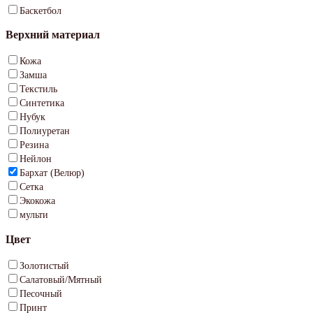
Баскетбол
Верхний материал
Кожа
Замша
Текстиль
Синтетика
Нубук
Полиуретан
Резина
Нейлон
Бархат (Велюр)
Сетка
Экокожа
мульти
Цвет
Золотистый
Салатовый/Мятный
Песочный
Принт