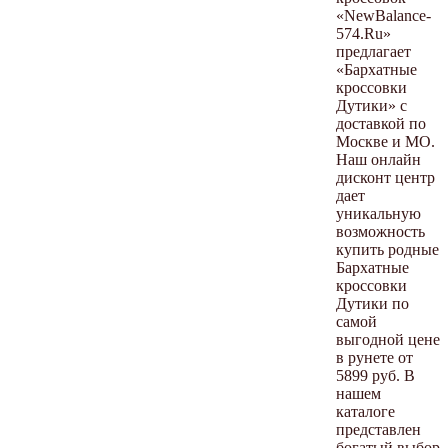
«NewBalance-
574.Ru»
предлагает
«Бархатные
кроссовки
Дутики» с
доставкой по
Москве и МО.
Наш онлайн
дисконт центр
дает
уникальную
возможность
купить родные
Бархатные
кроссовки
Дутики по
самой
выгодной цене
в рунете от
5899 руб. В
нашем
каталоге
представлен
богатый выбор