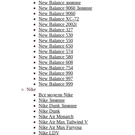
New Balance зимние
New Balance 9060 Зимние
New Balance 9060
New Balance XC-72
New Balance 2002r
New Balance 327
New Balance 530
New Balance 550
New Balance 650
New Balance 574
New Balance 580
New Balance 608
New Balance 754
New Balance 990
New Balance 997
New Balance 999
Nike
Все модели Nike
Nike Зимние
Nike Dunk Зимние
Nike Dunk
Nike Air Monarch
Nike Air Max Tailwind V
Nike Air Max Furyosa
Nike LDV