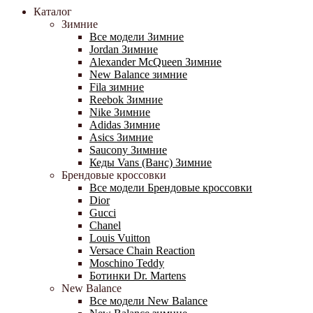
Каталог
Зимние
Все модели Зимние
Jordan Зимние
Alexander McQueen Зимние
New Balance зимние
Fila зимние
Reebok Зимние
Nike Зимние
Adidas Зимние
Asics Зимние
Saucony Зимние
Кеды Vans (Ванс) Зимние
Брендовые кроссовки
Все модели Брендовые кроссовки
Dior
Gucci
Chanel
Louis Vuitton
Versace Chain Reaction
Moschino Teddy
Ботинки Dr. Martens
New Balance
Все модели New Balance