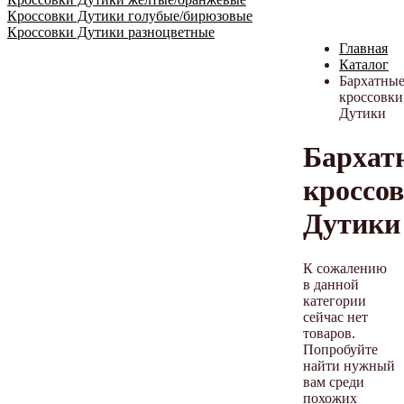
Кроссовки Дутики голубые/бирюзовые
Кроссовки Дутики разноцветные
Главная
Каталог
Бархатны
кроссовки
Дутики
Бархат
кроссо
Дутики
К сожалению
в данной
категории
сейчас нет
товаров.
Попробуйте
найти нужный
вам среди
похожих