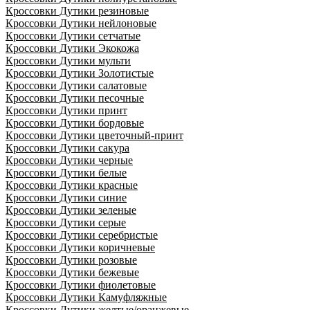
Кроссовки Дутики резиновые
Кроссовки Дутики нейлоновые
Кроссовки Дутики сетчатые
Кроссовки Дутики Экокожа
Кроссовки Дутики мульти
Кроссовки Дутики Золотистые
Кроссовки Дутики салатовые
Кроссовки Дутики песочные
Кроссовки Дутики принт
Кроссовки Дутики бордовые
Кроссовки Дутики цветочный-принт
Кроссовки Дутики сакура
Кроссовки Дутики черные
Кроссовки Дутики белые
Кроссовки Дутики красные
Кроссовки Дутики синие
Кроссовки Дутики зеленые
Кроссовки Дутики серые
Кроссовки Дутики серебристые
Кроссовки Дутики коричневые
Кроссовки Дутики розовые
Кроссовки Дутики бежевые
Кроссовки Дутики фиолетовые
Кроссовки Дутики Камуфляжные
Кроссовки Дутики желтые/оранжевые