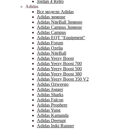
Jordan 4 Retro
Adidas
Все модели Adidas
Adidas зимние
Adidas NiteBall Зимние
Adidas Campus Зимние
Adidas Campus
Adidas EQT "Equipment"
Adidas Forum
Adidas Ozelia
Adidas NiteBall
Adidas Yeezy Boost
Adidas Yeezy Boost 700
Adidas Yeezy Boost 500
Adidas Yeezy Boost 380
Adidas Yeezy Boost 350 V2
Adidas Ozweego
Adidas Jogger
Adidas Sharks
Adidas Falcon
Adidas Prophere
Adidas Yung
Adidas Kamanda
Adidas Deerupt
Adidas Iniki Runner