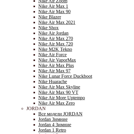
Nike Air Zoom
Nike Air Max 1
Nike Air Max 90
Nike Blazer
Nike Air Max 2021
Nike Shox
Nike Air Jordan
Nike Air Max 270
Nike Air Max 720
Nike M2K Tekno
Nike Air Force
Nike Air VaporMax
Nike Air Max Plus
Nike Air Max 97
Nike Lunar Force Duckboot
Nike Huarache
Nike Air Max Skyline
Nike Air Max 90 VT
Nike Air More Uptempo
Nike Air Max Zero
JORDAN
Все модели JORDAN
Jordan Зимние
Jordan 4 Зимние
Jordan 1 Retro