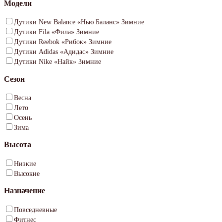
Модели
Дутики New Balance «Нью Баланс» Зимние
Дутики Fila «Фила» Зимние
Дутики Reebok «Рибок» Зимние
Дутики Adidas «Адидас» Зимние
Дутики Nike «Найк» Зимние
Сезон
Весна
Лето
Осень
Зима
Высота
Низкие
Высокие
Назначение
Повседневные
Фитнес