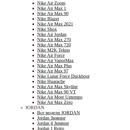
Nike Air Zoom
Nike Air Max 1
Nike Air Max 90
Nike Blazer
Nike Air Max 2021
Nike Shox
Nike Air Jordan
Nike Air Max 270
Nike Air Max 720
Nike M2K Tekno
Nike Air Force
Nike Air VaporMax
Nike Air Max Plus
Nike Air Max 97
Nike Lunar Force Duckboot
Nike Huarache
Nike Air Max Skyline
Nike Air Max 90 VT
Nike Air More Uptempo
Nike Air Max Zero
JORDAN
Все модели JORDAN
Jordan Зимние
Jordan 4 Зимние
Jordan 1 Retro