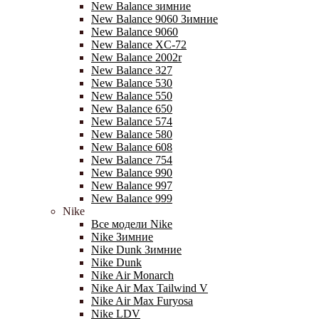
New Balance зимние
New Balance 9060 Зимние
New Balance 9060
New Balance XC-72
New Balance 2002r
New Balance 327
New Balance 530
New Balance 550
New Balance 650
New Balance 574
New Balance 580
New Balance 608
New Balance 754
New Balance 990
New Balance 997
New Balance 999
Nike
Все модели Nike
Nike Зимние
Nike Dunk Зимние
Nike Dunk
Nike Air Monarch
Nike Air Max Tailwind V
Nike Air Max Furyosa
Nike LDV