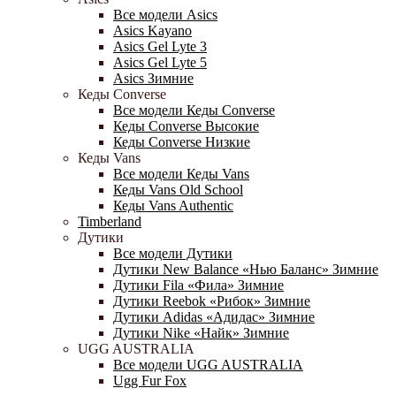
Все модели Asics
Asics Kayano
Asics Gel Lyte 3
Asics Gel Lyte 5
Asics Зимние
Кеды Converse
Все модели Кеды Converse
Кеды Converse Высокие
Кеды Converse Низкие
Кеды Vans
Все модели Кеды Vans
Кеды Vans Old School
Кеды Vans Authentic
Timberland
Дутики
Все модели Дутики
Дутики New Balance «Нью Баланс» Зимние
Дутики Fila «Фила» Зимние
Дутики Reebok «Рибок» Зимние
Дутики Adidas «Адидас» Зимние
Дутики Nike «Найк» Зимние
UGG AUSTRALIA
Все модели UGG AUSTRALIA
Ugg Fur Fox