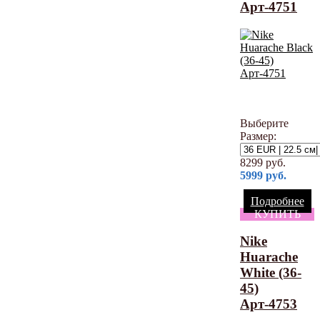
Арт-4751
Выберите
Размер:
8299
руб.
5999
руб.
Подробнее
КУПИТЬ
Nike
Huarache
White (36-
45)
Арт-4753