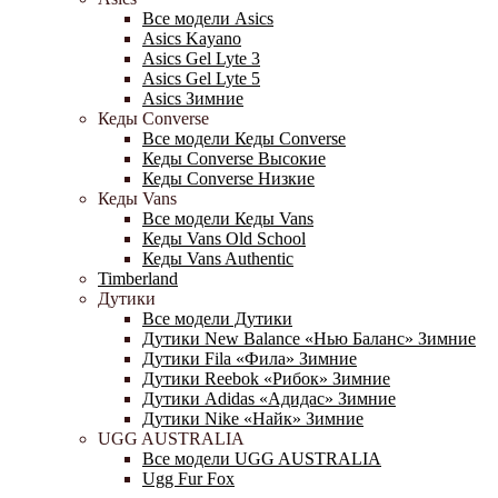
Все модели Asics
Asics Kayano
Asics Gel Lyte 3
Asics Gel Lyte 5
Asics Зимние
Кеды Converse
Все модели Кеды Converse
Кеды Converse Высокие
Кеды Converse Низкие
Кеды Vans
Все модели Кеды Vans
Кеды Vans Old School
Кеды Vans Authentic
Timberland
Дутики
Все модели Дутики
Дутики New Balance «Нью Баланс» Зимние
Дутики Fila «Фила» Зимние
Дутики Reebok «Рибок» Зимние
Дутики Adidas «Адидас» Зимние
Дутики Nike «Найк» Зимние
UGG AUSTRALIA
Все модели UGG AUSTRALIA
Ugg Fur Fox