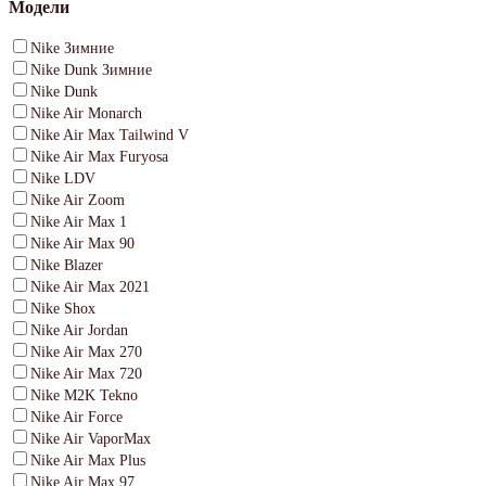
Модели
Nike Зимние
Nike Dunk Зимние
Nike Dunk
Nike Air Monarch
Nike Air Max Tailwind V
Nike Air Max Furyosa
Nike LDV
Nike Air Zoom
Nike Air Max 1
Nike Air Max 90
Nike Blazer
Nike Air Max 2021
Nike Shox
Nike Air Jordan
Nike Air Max 270
Nike Air Max 720
Nike M2K Tekno
Nike Air Force
Nike Air VaporMax
Nike Air Max Plus
Nike Air Max 97