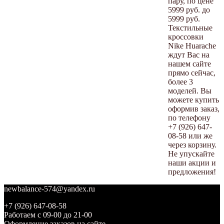
пару, по цене
5999 руб. до
5999 руб.
Текстильные
кроссовки
Nike Huarache
ждут Вас на
нашем сайте
прямо сейчас,
более 3
моделей. Вы
можете купить
оформив заказ,
по телефону
+7 (926) 647-
08-58 или же
через корзину.
Не упускайте
наши акции и
предложения!
newbalance-574@yandex.ru
+7 (926) 647-08-58
Работаем с 09-00 до 21-00
Оформление заказов на сайте