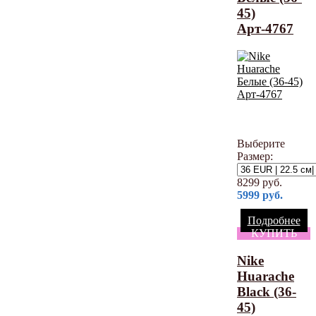
45)
Арт-4767
Выберите
Размер:
8299
руб.
5999
руб.
Подробнее
КУПИТЬ
Nike
Huarache
Black (36-
45)