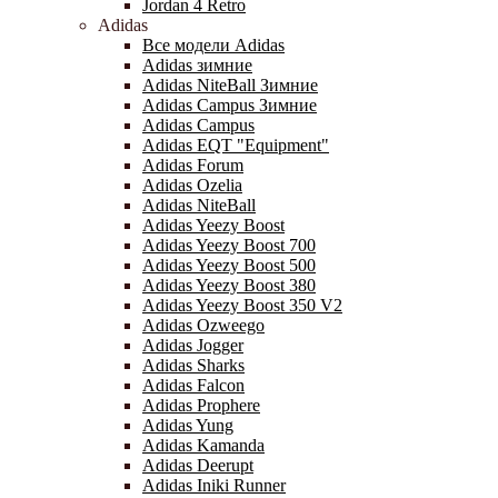
Jordan 4 Retro
Adidas
Все модели Adidas
Adidas зимние
Adidas NiteBall Зимние
Adidas Campus Зимние
Adidas Campus
Adidas EQT "Equipment"
Adidas Forum
Adidas Ozelia
Adidas NiteBall
Adidas Yeezy Boost
Adidas Yeezy Boost 700
Adidas Yeezy Boost 500
Adidas Yeezy Boost 380
Adidas Yeezy Boost 350 V2
Adidas Ozweego
Adidas Jogger
Adidas Sharks
Adidas Falcon
Adidas Prophere
Adidas Yung
Adidas Kamanda
Adidas Deerupt
Adidas Iniki Runner