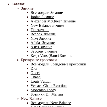
Каталог
Зимние
Все модели Зимние
Jordan Зимние
Alexander McQueen Зимние
New Balance зимние
Fila зимние
Reebok Зимние
Nike Зимние
Adidas Зимние
Asics Зимние
Saucony Зимние
Кеды Vans (Ванс) Зимние
Брендовые кроссовки
Все модели Брендовые кроссовки
Dior
Gucci
Chanel
Louis Vuitton
Versace Chain Reaction
Moschino Teddy
Ботинки Dr. Martens
New Balance
Все модели New Balance