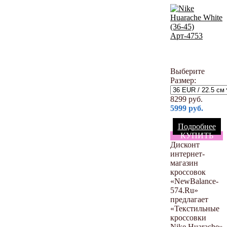
Выберите
Размер:
8299
руб.
5999
руб.
Подробнее
КУПИТЬ
Дисконт
интернет-
магазин
кроссовок
«NewBalance-
574.Ru»
предлагает
«Текстильные
кроссовки
Nike Huarache»