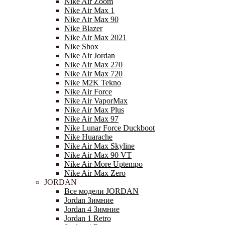
Nike Air Zoom
Nike Air Max 1
Nike Air Max 90
Nike Blazer
Nike Air Max 2021
Nike Shox
Nike Air Jordan
Nike Air Max 270
Nike Air Max 720
Nike M2K Tekno
Nike Air Force
Nike Air VaporMax
Nike Air Max Plus
Nike Air Max 97
Nike Lunar Force Duckboot
Nike Huarache
Nike Air Max Skyline
Nike Air Max 90 VT
Nike Air More Uptempo
Nike Air Max Zero
JORDAN
Все модели JORDAN
Jordan Зимние
Jordan 4 Зимние
Jordan 1 Retro