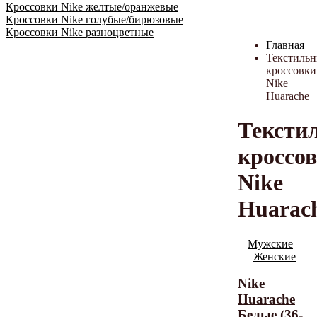
Кроссовки Nike желтые/оранжевые
Кроссовки Nike голубые/бирюзовые
Кроссовки Nike разноцветные
Главная
Текстиль
кроссовки
Nike
Huarache
Тексти
кроссо
Nike
Huarac
Мужские
Женские
Nike
Huarache
Белые (36-