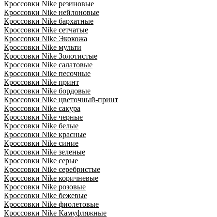
Кроссовки Nike резиновые
Кроссовки Nike нейлоновые
Кроссовки Nike бархатные
Кроссовки Nike сетчатые
Кроссовки Nike Экокожа
Кроссовки Nike мульти
Кроссовки Nike Золотистые
Кроссовки Nike салатовые
Кроссовки Nike песочные
Кроссовки Nike принт
Кроссовки Nike бордовые
Кроссовки Nike цветочный-принт
Кроссовки Nike сакура
Кроссовки Nike черные
Кроссовки Nike белые
Кроссовки Nike красные
Кроссовки Nike синие
Кроссовки Nike зеленые
Кроссовки Nike серые
Кроссовки Nike серебристые
Кроссовки Nike коричневые
Кроссовки Nike розовые
Кроссовки Nike бежевые
Кроссовки Nike фиолетовые
Кроссовки Nike Камуфляжные