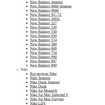
New Balance зимние
New Balance 9060 Зимние
New Balance 9060
New Balance XC-72
New Balance 2002r
New Balance 327
New Balance 530
New Balance 550
New Balance 650
New Balance 574
New Balance 580
New Balance 608
New Balance 754
New Balance 990
New Balance 997
New Balance 999
Nike
Все модели Nike
Nike Зимние
Nike Dunk Зимние
Nike Dunk
Nike Air Monarch
Nike Air Max Tailwind V
Nike Air Max Furyosa
Nike LDV