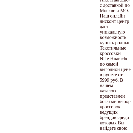
с доставкой по
Москве и МО.
Наш онлайн
дисконт центр
дает
уникальную
возможность
купить родные
Текстильные
кроссовки
Nike Huarache
по самой
выгодной цене
в рунете от
5999 руб. В
нашем
каталоге
представлен
богатый выбор
кроссовок
ведущих
брендов среди
которых Вы
найдете свою