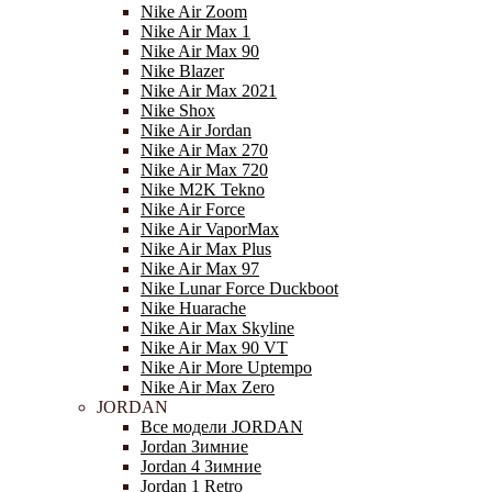
Nike Air Zoom
Nike Air Max 1
Nike Air Max 90
Nike Blazer
Nike Air Max 2021
Nike Shox
Nike Air Jordan
Nike Air Max 270
Nike Air Max 720
Nike M2K Tekno
Nike Air Force
Nike Air VaporMax
Nike Air Max Plus
Nike Air Max 97
Nike Lunar Force Duckboot
Nike Huarache
Nike Air Max Skyline
Nike Air Max 90 VT
Nike Air More Uptempo
Nike Air Max Zero
JORDAN
Все модели JORDAN
Jordan Зимние
Jordan 4 Зимние
Jordan 1 Retro