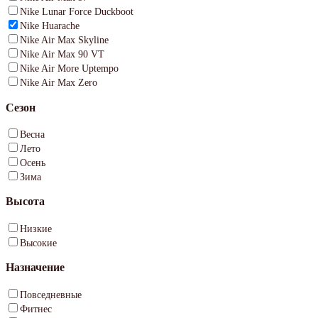
Nike Lunar Force Duckboot
Nike Huarache
Nike Air Max Skyline
Nike Air Max 90 VT
Nike Air More Uptempo
Nike Air Max Zero
Сезон
Весна
Лето
Осень
Зима
Высота
Низкие
Высокие
Назначение
Повседневные
Фитнес