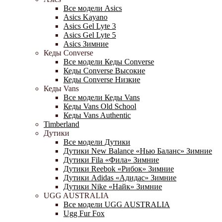
Все модели Asics
Asics Kayano
Asics Gel Lyte 3
Asics Gel Lyte 5
Asics Зимние
Кеды Converse
Все модели Кеды Converse
Кеды Converse Высокие
Кеды Converse Низкие
Кеды Vans
Все модели Кеды Vans
Кеды Vans Old School
Кеды Vans Authentic
Timberland
Дутики
Все модели Дутики
Дутики New Balance «Нью Баланс» Зимние
Дутики Fila «Фила» Зимние
Дутики Reebok «Рибок» Зимние
Дутики Adidas «Адидас» Зимние
Дутики Nike «Найк» Зимние
UGG AUSTRALIA
Все модели UGG AUSTRALIA
Ugg Fur Fox