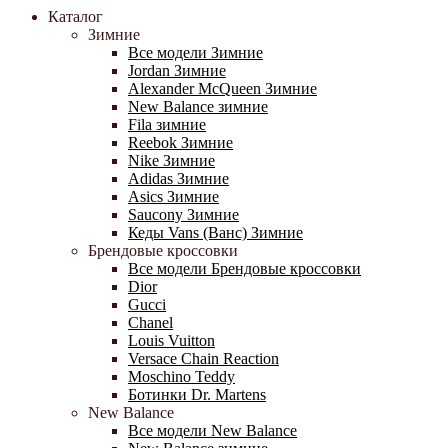
Каталог
Зимние
Все модели Зимние
Jordan Зимние
Alexander McQueen Зимние
New Balance зимние
Fila зимние
Reebok Зимние
Nike Зимние
Adidas Зимние
Asics Зимние
Saucony Зимние
Кеды Vans (Ванс) Зимние
Брендовые кроссовки
Все модели Брендовые кроссовки
Dior
Gucci
Chanel
Louis Vuitton
Versace Chain Reaction
Moschino Teddy
Ботинки Dr. Martens
New Balance
Все модели New Balance