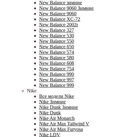
New Balance зимние
New Balance 9060 Зимние
New Balance 9060
New Balance XC-72
New Balance 2002r
New Balance 327
New Balance 530
New Balance 550
New Balance 650
New Balance 574
New Balance 580
New Balance 608
New Balance 754
New Balance 990
New Balance 997
New Balance 999
Nike
Все модели Nike
Nike Зимние
Nike Dunk Зимние
Nike Dunk
Nike Air Monarch
Nike Air Max Tailwind V
Nike Air Max Furyosa
Nike LDV