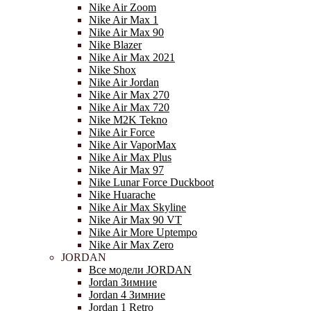
Nike Air Zoom
Nike Air Max 1
Nike Air Max 90
Nike Blazer
Nike Air Max 2021
Nike Shox
Nike Air Jordan
Nike Air Max 270
Nike Air Max 720
Nike M2K Tekno
Nike Air Force
Nike Air VaporMax
Nike Air Max Plus
Nike Air Max 97
Nike Lunar Force Duckboot
Nike Huarache
Nike Air Max Skyline
Nike Air Max 90 VT
Nike Air More Uptempo
Nike Air Max Zero
JORDAN
Все модели JORDAN
Jordan Зимние
Jordan 4 Зимние
Jordan 1 Retro