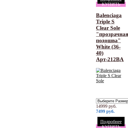
КУПИТЬ
Balenciaga
Triple S
Clear Sole
"прозрачна
подошва"
White (36-
40)
Арт-212BA
14999
руб.
7499
руб.
Подробнее
КУПИТЬ