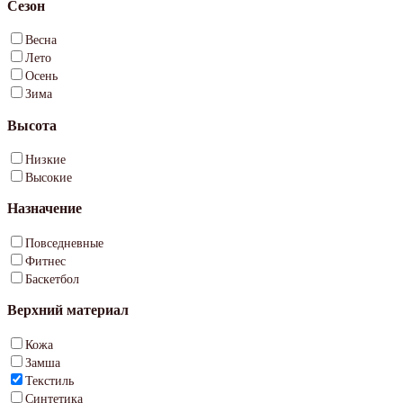
Сезон
Весна
Лето
Осень
Зима
Высота
Низкие
Высокие
Назначение
Повседневные
Фитнес
Баскетбол
Верхний материал
Кожа
Замша
Текстиль
Синтетика