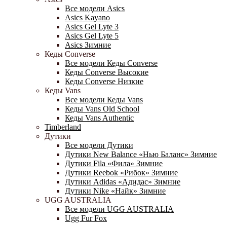
Все модели Asics
Asics Kayano
Asics Gel Lyte 3
Asics Gel Lyte 5
Asics Зимние
Кеды Converse
Все модели Кеды Converse
Кеды Converse Высокие
Кеды Converse Низкие
Кеды Vans
Все модели Кеды Vans
Кеды Vans Old School
Кеды Vans Authentic
Timberland
Дутики
Все модели Дутики
Дутики New Balance «Нью Баланс» Зимние
Дутики Fila «Фила» Зимние
Дутики Reebok «Рибок» Зимние
Дутики Adidas «Адидас» Зимние
Дутики Nike «Найк» Зимние
UGG AUSTRALIA
Все модели UGG AUSTRALIA
Ugg Fur Fox