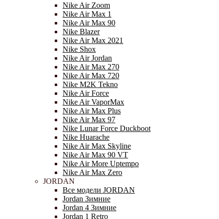
Nike Air Zoom
Nike Air Max 1
Nike Air Max 90
Nike Blazer
Nike Air Max 2021
Nike Shox
Nike Air Jordan
Nike Air Max 270
Nike Air Max 720
Nike M2K Tekno
Nike Air Force
Nike Air VaporMax
Nike Air Max Plus
Nike Air Max 97
Nike Lunar Force Duckboot
Nike Huarache
Nike Air Max Skyline
Nike Air Max 90 VT
Nike Air More Uptempo
Nike Air Max Zero
JORDAN
Все модели JORDAN
Jordan Зимние
Jordan 4 Зимние
Jordan 1 Retro