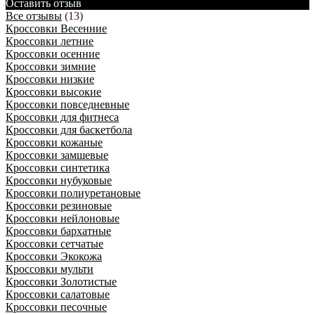
Оставить отзыв
Все отзывы
(13)
Кроссовки Весенние
Кроссовки летние
Кроссовки осенние
Кроссовки зимние
Кроссовки низкие
Кроссовки высокие
Кроссовки повседневные
Кроссовки для фитнеса
Кроссовки для баскетбола
Кроссовки кожаные
Кроссовки замшевые
Кроссовки синтетика
Кроссовки нубуковые
Кроссовки полиуретановые
Кроссовки резиновые
Кроссовки нейлоновые
Кроссовки бархатные
Кроссовки сетчатые
Кроссовки Экокожа
Кроссовки мульти
Кроссовки Золотистые
Кроссовки салатовые
Кроссовки песочные