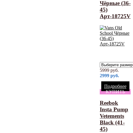
Чёрные (36-
45)
Арт-18725V
5999
руб.
2999
руб.
Подробнее
КУПИТЬ
Reebok
Insta Pump
Vetements
Black (41-
45)