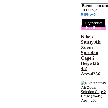
10999
руб.
6499
руб.
Подробнее
КУПИТЬ
Nike x
Stussy Air
Zoom
Spiridon
Cage 2
Beige (36-
45)
Арт-4256