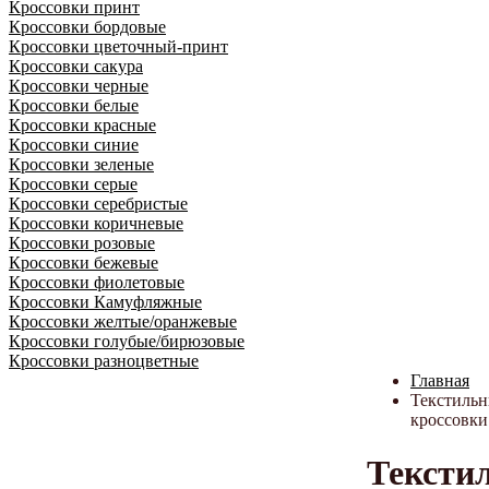
Кроссовки принт
Кроссовки бордовые
Кроссовки цветочный-принт
Кроссовки сакура
Кроссовки черные
Кроссовки белые
Кроссовки красные
Кроссовки синие
Кроссовки зеленые
Кроссовки серые
Кроссовки серебристые
Кроссовки коричневые
Кроссовки розовые
Кроссовки бежевые
Кроссовки фиолетовые
Кроссовки Камуфляжные
Кроссовки желтые/оранжевые
Кроссовки голубые/бирюзовые
Кроссовки разноцветные
Главная
Текстиль
кроссовки
Тексти