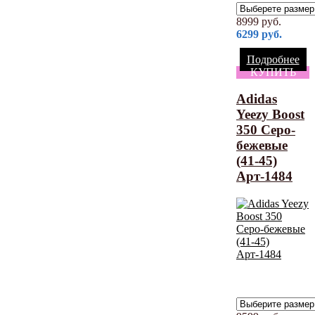
8999
руб.
6299
руб.
Подробнее
КУПИТЬ
Adidas
Yeezy Boost
350 Серо-
бежевые
(41-45)
Арт-1484