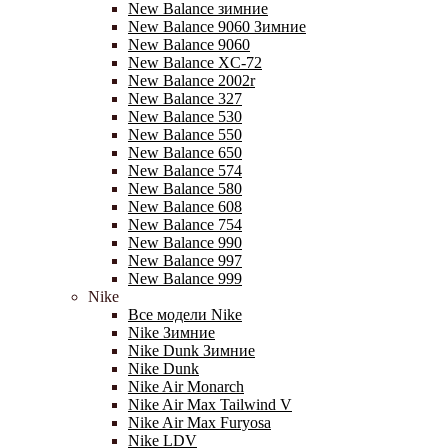
New Balance зимние
New Balance 9060 Зимние
New Balance 9060
New Balance XC-72
New Balance 2002r
New Balance 327
New Balance 530
New Balance 550
New Balance 650
New Balance 574
New Balance 580
New Balance 608
New Balance 754
New Balance 990
New Balance 997
New Balance 999
Nike
Все модели Nike
Nike Зимние
Nike Dunk Зимние
Nike Dunk
Nike Air Monarch
Nike Air Max Tailwind V
Nike Air Max Furyosa
Nike LDV