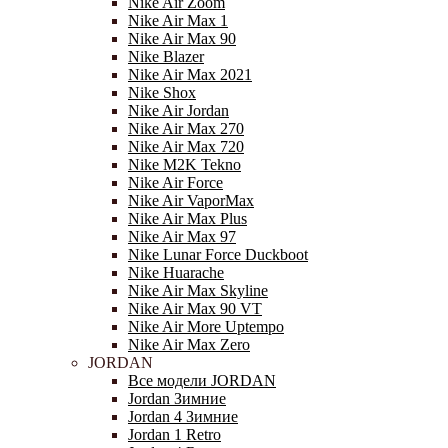
Nike Air Zoom
Nike Air Max 1
Nike Air Max 90
Nike Blazer
Nike Air Max 2021
Nike Shox
Nike Air Jordan
Nike Air Max 270
Nike Air Max 720
Nike M2K Tekno
Nike Air Force
Nike Air VaporMax
Nike Air Max Plus
Nike Air Max 97
Nike Lunar Force Duckboot
Nike Huarache
Nike Air Max Skyline
Nike Air Max 90 VT
Nike Air More Uptempo
Nike Air Max Zero
JORDAN
Все модели JORDAN
Jordan Зимние
Jordan 4 Зимние
Jordan 1 Retro