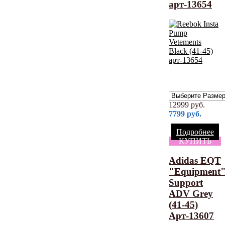
арт-13654
12999
руб.
7799
руб.
Подробнее
КУПИТЬ
Adidas EQT
"Equipment
Support
ADV Grey
(41-45)
Арт-13607