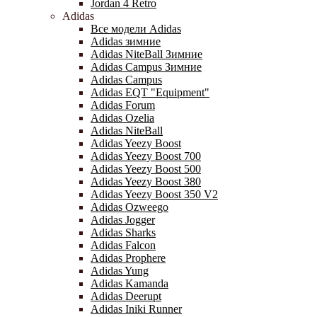
Jordan 4 Retro
Adidas
Все модели Adidas
Adidas зимние
Adidas NiteBall Зимние
Adidas Campus Зимние
Adidas Campus
Adidas EQT "Equipment"
Adidas Forum
Adidas Ozelia
Adidas NiteBall
Adidas Yeezy Boost
Adidas Yeezy Boost 700
Adidas Yeezy Boost 500
Adidas Yeezy Boost 380
Adidas Yeezy Boost 350 V2
Adidas Ozweego
Adidas Jogger
Adidas Sharks
Adidas Falcon
Adidas Prophere
Adidas Yung
Adidas Kamanda
Adidas Deerupt
Adidas Iniki Runner