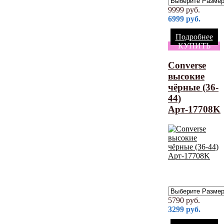
9999
руб.
6999
руб.
Подробнее
КУПИТЬ
Converse
высокие
чёрные (36-
44)
Арт-17708K
5790
руб.
3299
руб.