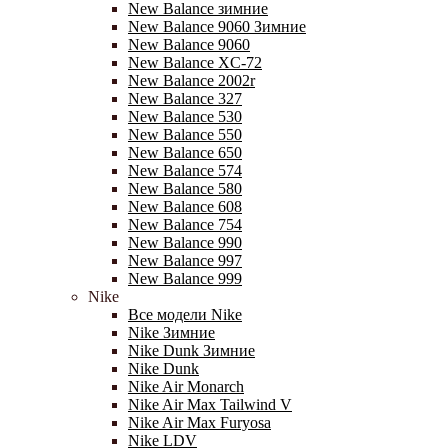
New Balance зимние
New Balance 9060 Зимние
New Balance 9060
New Balance XC-72
New Balance 2002r
New Balance 327
New Balance 530
New Balance 550
New Balance 650
New Balance 574
New Balance 580
New Balance 608
New Balance 754
New Balance 990
New Balance 997
New Balance 999
Nike
Все модели Nike
Nike Зимние
Nike Dunk Зимние
Nike Dunk
Nike Air Monarch
Nike Air Max Tailwind V
Nike Air Max Furyosa
Nike LDV