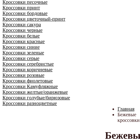
Кроссовки песочные
Кроссовки принт
Кроссовки бордовые
Кроссовки цветочный-принт
Кроссовки сакура
Кроссовки черные
Кроссовки белые
Кроссовки красные
Кроссовки синие
Кроссовки зеленые
Кроссовки серые
Кроссовки серебристые
Кроссовки коричневые
Кроссовки розовые
Кроссовки фиолетовые
Кроссовки Камуфляжные
Кроссовки желтые/оранжевые
Кроссовки голубые/бирюзовые
Кроссовки разноцветные
Главная
Бежевые
кроссовки
Бежевы