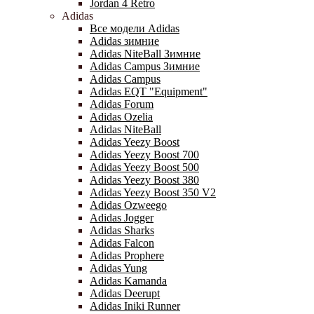
Jordan 4 Retro
Adidas
Все модели Adidas
Adidas зимние
Adidas NiteBall Зимние
Adidas Campus Зимние
Adidas Campus
Adidas EQT "Equipment"
Adidas Forum
Adidas Ozelia
Adidas NiteBall
Adidas Yeezy Boost
Adidas Yeezy Boost 700
Adidas Yeezy Boost 500
Adidas Yeezy Boost 380
Adidas Yeezy Boost 350 V2
Adidas Ozweego
Adidas Jogger
Adidas Sharks
Adidas Falcon
Adidas Prophere
Adidas Yung
Adidas Kamanda
Adidas Deerupt
Adidas Iniki Runner