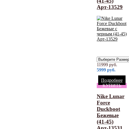
(41-45)
Арт-13529
11999
руб.
5999
руб.
Подробнее
КУПИТЬ
Nike Lunar
Force
Duckboot
Бежевые
(41-45)
Арт-13531