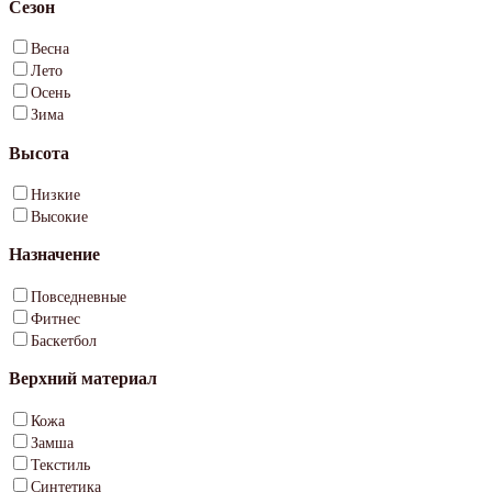
Сезон
Весна
Лето
Осень
Зима
Высота
Низкие
Высокие
Назначение
Повседневные
Фитнес
Баскетбол
Верхний материал
Кожа
Замша
Текстиль
Синтетика