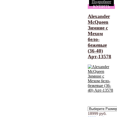
Подробнее
КУПИТЬ
Alexander
McQueen
Зимние с
Мехом
бело-
бежевые
(36-40)
Арт-13578
18999
руб.