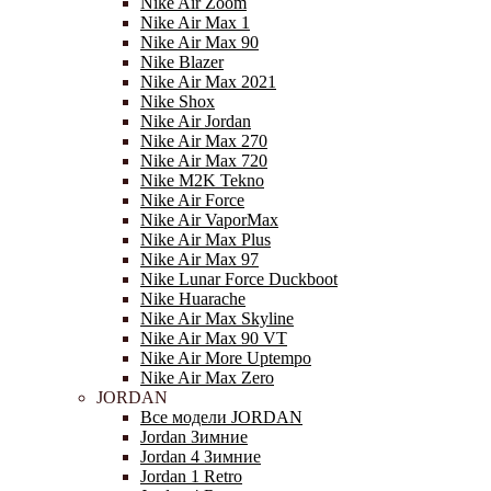
Nike Air Zoom
Nike Air Max 1
Nike Air Max 90
Nike Blazer
Nike Air Max 2021
Nike Shox
Nike Air Jordan
Nike Air Max 270
Nike Air Max 720
Nike M2K Tekno
Nike Air Force
Nike Air VaporMax
Nike Air Max Plus
Nike Air Max 97
Nike Lunar Force Duckboot
Nike Huarache
Nike Air Max Skyline
Nike Air Max 90 VT
Nike Air More Uptempo
Nike Air Max Zero
JORDAN
Все модели JORDAN
Jordan Зимние
Jordan 4 Зимние
Jordan 1 Retro