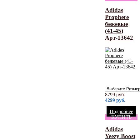
Adidas
Prophere
бежевые
(41-45)
Арт-13642
8799
руб.
4299
руб.
Подробнее
КУПИТЬ
Adidas
Yeezy Boost