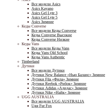
Все модели Asics
Asics Kayano
Asics Gel Lyte 3
Asics Gel Lyte 5
Asics Зимние
Кеды Converse
Все модели Кеды Converse
Кеды Converse Высокие
Кеды Converse Низкие
Кеды Vans
Все модели Кеды Vans
Кеды Vans Old School
Кеды Vans Authentic
Timberland
Дутики
Все модели Дутики
Дутики New Balance «Нью Баланс» Зимние
Дутики Fila «Фила» Зимние
Дутики Reebok «Рибок» Зимние
Дутики Adidas «Адидас» Зимние
Дутики Nike «Найк» Зимние
UGG AUSTRALIA
Все модели UGG AUSTRALIA
Ugg Fur Fox