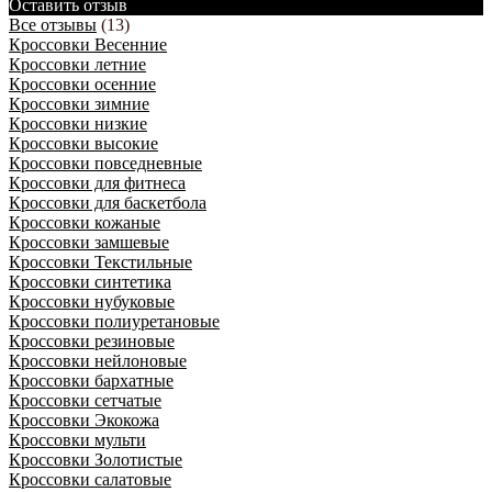
Оставить отзыв
Все отзывы
(13)
Кроссовки Весенние
Кроссовки летние
Кроссовки осенние
Кроссовки зимние
Кроссовки низкие
Кроссовки высокие
Кроссовки повседневные
Кроссовки для фитнеса
Кроссовки для баскетбола
Кроссовки кожаные
Кроссовки замшевые
Кроссовки Текстильные
Кроссовки синтетика
Кроссовки нубуковые
Кроссовки полиуретановые
Кроссовки резиновые
Кроссовки нейлоновые
Кроссовки бархатные
Кроссовки сетчатые
Кроссовки Экокожа
Кроссовки мульти
Кроссовки Золотистые
Кроссовки салатовые