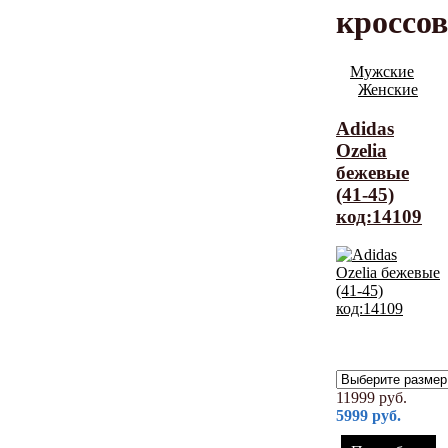
кроссо
Мужские
Женские
Adidas
Ozelia
бежевые
(41-45)
код:14109
11999
руб.
5999
руб.