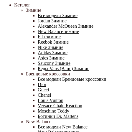
Каталог
Зимние
Все модели Зимние
Jordan Зимние
Alexander McQueen Зимние
New Balance зимние
Fila зимние
Reebok Зимние
Nike Зимние
Adidas Зимние
Asics Зимние
Saucony Зимние
Кеды Vans (Ванс) Зимние
Брендовые кроссовки
Все модели Брендовые кроссовки
Dior
Gucci
Chanel
Louis Vuitton
Versace Chain Reaction
Moschino Teddy
Ботинки Dr. Martens
New Balance
Все модели New Balance