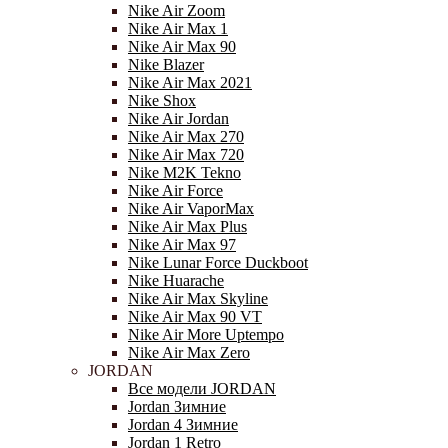
Nike Air Zoom
Nike Air Max 1
Nike Air Max 90
Nike Blazer
Nike Air Max 2021
Nike Shox
Nike Air Jordan
Nike Air Max 270
Nike Air Max 720
Nike M2K Tekno
Nike Air Force
Nike Air VaporMax
Nike Air Max Plus
Nike Air Max 97
Nike Lunar Force Duckboot
Nike Huarache
Nike Air Max Skyline
Nike Air Max 90 VT
Nike Air More Uptempo
Nike Air Max Zero
JORDAN
Все модели JORDAN
Jordan Зимние
Jordan 4 Зимние
Jordan 1 Retro