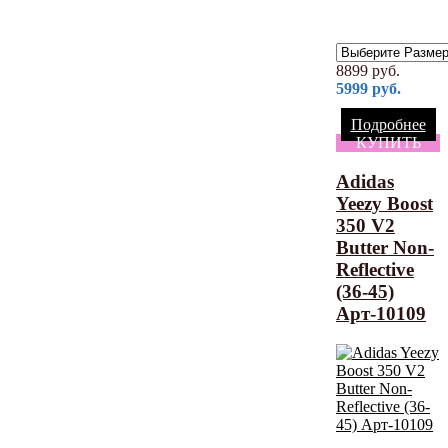
8899
руб.
5999
руб.
Подробнее
КУПИТЬ
Adidas
Yeezy Boost
350 V2
Butter Non-
Reflective
(36-45)
Арт-10109