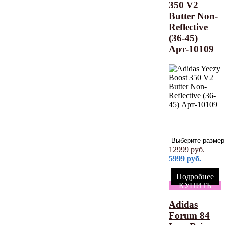
350 V2
Butter Non-
Reflective
(36-45)
Арт-10109
12999
руб.
5999
руб.
Подробнее
КУПИТЬ
Adidas
Forum 84