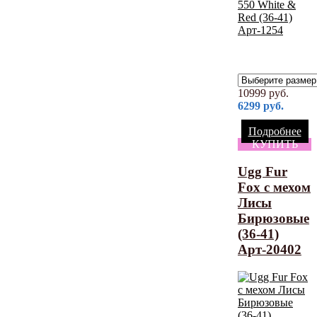
10999
руб.
6299
руб.
Подробнее
КУПИТЬ
Ugg Fur
Fox с мехом
Лисы
Бирюзовые
(36-41)
Арт-20402