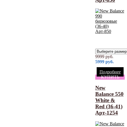
9999
руб.
5999
руб.
Подробнее
КУПИТЬ
New
Balance 550
White &
Red (36-41)
Арт-1254