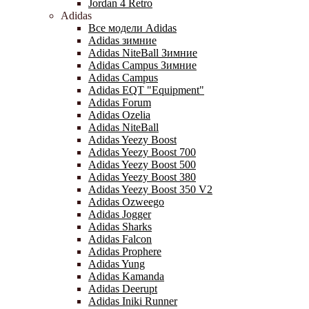
Jordan 4 Retro
Adidas
Все модели Adidas
Adidas зимние
Adidas NiteBall Зимние
Adidas Campus Зимние
Adidas Campus
Adidas EQT "Equipment"
Adidas Forum
Adidas Ozelia
Adidas NiteBall
Adidas Yeezy Boost
Adidas Yeezy Boost 700
Adidas Yeezy Boost 500
Adidas Yeezy Boost 380
Adidas Yeezy Boost 350 V2
Adidas Ozweego
Adidas Jogger
Adidas Sharks
Adidas Falcon
Adidas Prophere
Adidas Yung
Adidas Kamanda
Adidas Deerupt
Adidas Iniki Runner