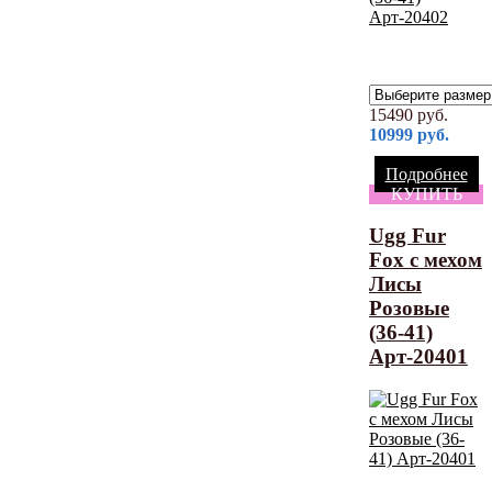
15490
руб.
10999
руб.
Подробнее
КУПИТЬ
Ugg Fur
Fox с мехом
Лисы
Розовые
(36-41)
Арт-20401