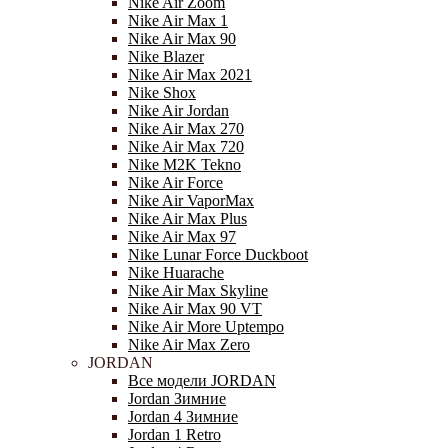
Nike Air Zoom
Nike Air Max 1
Nike Air Max 90
Nike Blazer
Nike Air Max 2021
Nike Shox
Nike Air Jordan
Nike Air Max 270
Nike Air Max 720
Nike M2K Tekno
Nike Air Force
Nike Air VaporMax
Nike Air Max Plus
Nike Air Max 97
Nike Lunar Force Duckboot
Nike Huarache
Nike Air Max Skyline
Nike Air Max 90 VT
Nike Air More Uptempo
Nike Air Max Zero
JORDAN
Все модели JORDAN
Jordan Зимние
Jordan 4 Зимние
Jordan 1 Retro