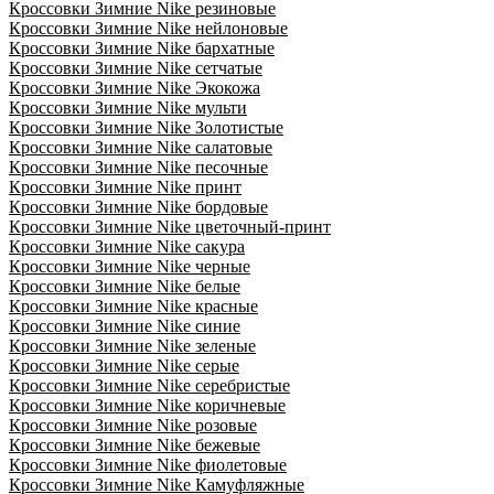
Кроссовки Зимние Nike резиновые
Кроссовки Зимние Nike нейлоновые
Кроссовки Зимние Nike бархатные
Кроссовки Зимние Nike сетчатые
Кроссовки Зимние Nike Экокожа
Кроссовки Зимние Nike мульти
Кроссовки Зимние Nike Золотистые
Кроссовки Зимние Nike салатовые
Кроссовки Зимние Nike песочные
Кроссовки Зимние Nike принт
Кроссовки Зимние Nike бордовые
Кроссовки Зимние Nike цветочный-принт
Кроссовки Зимние Nike сакура
Кроссовки Зимние Nike черные
Кроссовки Зимние Nike белые
Кроссовки Зимние Nike красные
Кроссовки Зимние Nike синие
Кроссовки Зимние Nike зеленые
Кроссовки Зимние Nike серые
Кроссовки Зимние Nike серебристые
Кроссовки Зимние Nike коричневые
Кроссовки Зимние Nike розовые
Кроссовки Зимние Nike бежевые
Кроссовки Зимние Nike фиолетовые
Кроссовки Зимние Nike Камуфляжные