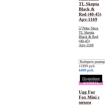
TL Skepta
Black &
Red (40-45)
Арт-1169
11999
руб.
6499
руб.
Подробнее
КУПИТЬ
Ugg Fur
Fox Mini с
мехом