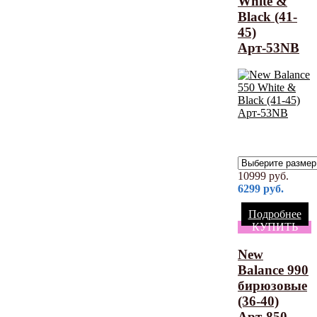
White &
Black (41-
45)
Арт-53NB
10999
руб.
6299
руб.
Подробнее
КУПИТЬ
New
Balance 990
бирюзовые
(36-40)
Арт-850