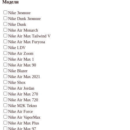
Модели
Nike Зимние
Nike Dunk Зимние
Nike Dunk
Nike Air Monarch
Nike Air Max Tailwind V
Nike Air Max Furyosa
Nike LDV
Nike Air Zoom
Nike Air Max 1
Nike Air Max 90
Nike Blazer
Nike Air Max 2021
Nike Shox
Nike Air Jordan
Nike Air Max 270
Nike Air Max 720
Nike M2K Tekno
Nike Air Force
Nike Air VaporMax
Nike Air Max Plus
Nike Air Max 97