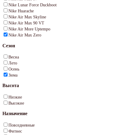
Nike Lunar Force Duckboot
Nike Huarache
Nike Air Max Skyline
Nike Air Max 90 VT
Nike Air More Uptempo
Nike Air Max Zero
Сезон
Весна
Лето
Осень
Зима
Высота
Низкие
Высокие
Назначение
Повседневные
Фитнес