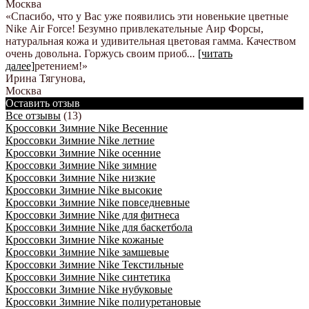
Москва
«Спасибо, что у Вас уже появились эти новенькие цветные
Nike Аir Force! Безумно привлекательные Аир Форсы,
натуральная кожа и удивительная цветовая гамма. Качеством
очень довольна. Горжусь своим приоб
...
[читать
далее]
ретением!
»
Ирина Тягунова
,
Москва
Оставить отзыв
Все отзывы
(13)
Кроссовки Зимние Nike Весенние
Кроссовки Зимние Nike летние
Кроссовки Зимние Nike осенние
Кроссовки Зимние Nike зимние
Кроссовки Зимние Nike низкие
Кроссовки Зимние Nike высокие
Кроссовки Зимние Nike повседневные
Кроссовки Зимние Nike для фитнеса
Кроссовки Зимние Nike для баскетбола
Кроссовки Зимние Nike кожаные
Кроссовки Зимние Nike замшевые
Кроссовки Зимние Nike Текстильные
Кроссовки Зимние Nike синтетика
Кроссовки Зимние Nike нубуковые
Кроссовки Зимние Nike полиуретановые