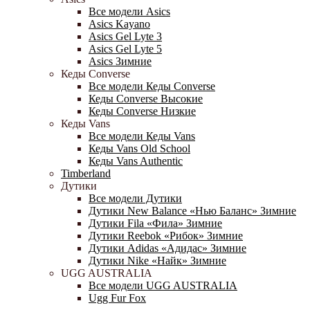
Все модели Asics
Asics Kayano
Asics Gel Lyte 3
Asics Gel Lyte 5
Asics Зимние
Кеды Converse
Все модели Кеды Converse
Кеды Converse Высокие
Кеды Converse Низкие
Кеды Vans
Все модели Кеды Vans
Кеды Vans Old School
Кеды Vans Authentic
Timberland
Дутики
Все модели Дутики
Дутики New Balance «Нью Баланс» Зимние
Дутики Fila «Фила» Зимние
Дутики Reebok «Рибок» Зимние
Дутики Adidas «Адидас» Зимние
Дутики Nike «Найк» Зимние
UGG AUSTRALIA
Все модели UGG AUSTRALIA
Ugg Fur Fox