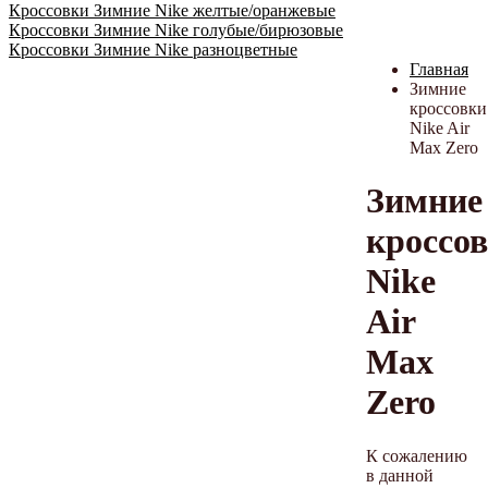
Кроссовки Зимние Nike желтые/оранжевые
Кроссовки Зимние Nike голубые/бирюзовые
Кроссовки Зимние Nike разноцветные
Главная
Зимние
кроссовки
Nike Air
Max Zero
Зимние
кроссо
Nike
Air
Max
Zero
К сожалению
в данной