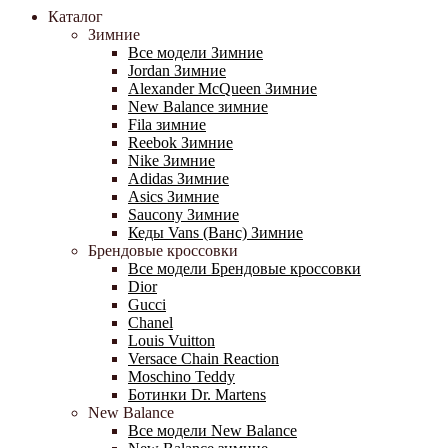
Каталог
Зимние
Все модели Зимние
Jordan Зимние
Alexander McQueen Зимние
New Balance зимние
Fila зимние
Reebok Зимние
Nike Зимние
Adidas Зимние
Asics Зимние
Saucony Зимние
Кеды Vans (Ванс) Зимние
Брендовые кроссовки
Все модели Брендовые кроссовки
Dior
Gucci
Chanel
Louis Vuitton
Versace Chain Reaction
Moschino Teddy
Ботинки Dr. Martens
New Balance
Все модели New Balance