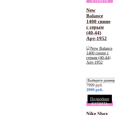
КУПИТЬ
New
Balance
1400 синие
с серым
(40-44)
Арт-1952
7999
руб.
3999
руб.
Подробнее
КУПИТЬ
Nike Shox