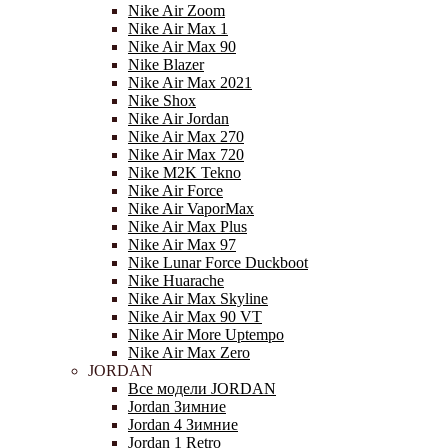
Nike Air Zoom
Nike Air Max 1
Nike Air Max 90
Nike Blazer
Nike Air Max 2021
Nike Shox
Nike Air Jordan
Nike Air Max 270
Nike Air Max 720
Nike M2K Tekno
Nike Air Force
Nike Air VaporMax
Nike Air Max Plus
Nike Air Max 97
Nike Lunar Force Duckboot
Nike Huarache
Nike Air Max Skyline
Nike Air Max 90 VT
Nike Air More Uptempo
Nike Air Max Zero
JORDAN
Все модели JORDAN
Jordan Зимние
Jordan 4 Зимние
Jordan 1 Retro