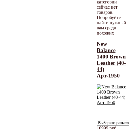
категории
сейчас нет
товаров.
Попробуйте
найти нужный
вам среди
похожих
New
Balance
1400 Brown
Leather (40-
44)
Арт-1950
10999
руб.