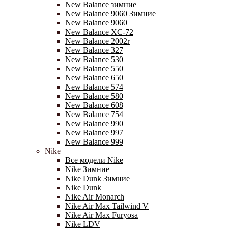
New Balance зимние
New Balance 9060 Зимние
New Balance 9060
New Balance XC-72
New Balance 2002r
New Balance 327
New Balance 530
New Balance 550
New Balance 650
New Balance 574
New Balance 580
New Balance 608
New Balance 754
New Balance 990
New Balance 997
New Balance 999
Nike
Все модели Nike
Nike Зимние
Nike Dunk Зимние
Nike Dunk
Nike Air Monarch
Nike Air Max Tailwind V
Nike Air Max Furyosa
Nike LDV