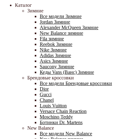
Каталог
Зимние
Все модели Зимние
Jordan Зимние
Alexander McQueen Зимние
New Balance зимние
Fila зимние
Reebok Зимние
Nike Зимние
Adidas Зимние
Asics Зимние
Saucony Зимние
Кеды Vans (Ванс) Зимние
Брендовые кроссовки
Все модели Брендовые кроссовки
Dior
Gucci
Chanel
Louis Vuitton
Versace Chain Reaction
Moschino Teddy
Ботинки Dr. Martens
New Balance
Все модели New Balance