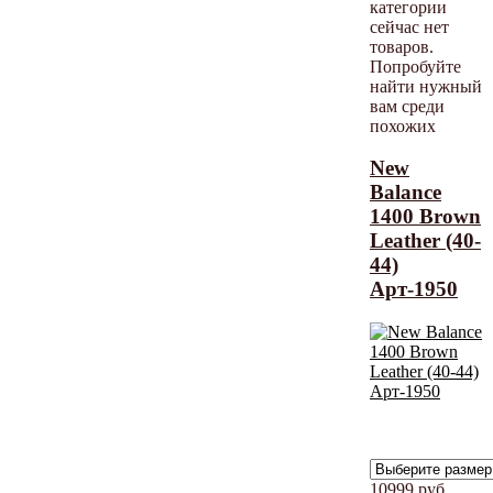
категории
сейчас нет
товаров.
Попробуйте
найти нужный
вам среди
похожих
New
Balance
1400 Brown
Leather (40-
44)
Арт-1950
10999
руб.