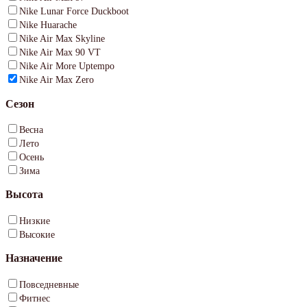
Nike Lunar Force Duckboot
Nike Huarache
Nike Air Max Skyline
Nike Air Max 90 VT
Nike Air More Uptempo
Nike Air Max Zero
Сезон
Весна
Лето
Осень
Зима
Высота
Низкие
Высокие
Назначение
Повседневные
Фитнес