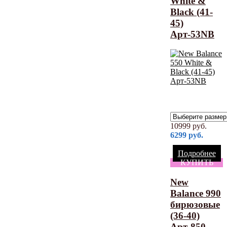
White &
Black (41-
45)
Арт-53NB
10999
руб.
6299
руб.
Подробнее
КУПИТЬ
New
Balance 990
бирюзовые
(36-40)
Арт-850