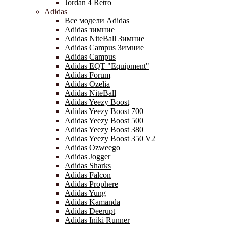
Jordan 4 Retro
Adidas
Все модели Adidas
Adidas зимние
Adidas NiteBall Зимние
Adidas Campus Зимние
Adidas Campus
Adidas EQT "Equipment"
Adidas Forum
Adidas Ozelia
Adidas NiteBall
Adidas Yeezy Boost
Adidas Yeezy Boost 700
Adidas Yeezy Boost 500
Adidas Yeezy Boost 380
Adidas Yeezy Boost 350 V2
Adidas Ozweego
Adidas Jogger
Adidas Sharks
Adidas Falcon
Adidas Prophere
Adidas Yung
Adidas Kamanda
Adidas Deerupt
Adidas Iniki Runner