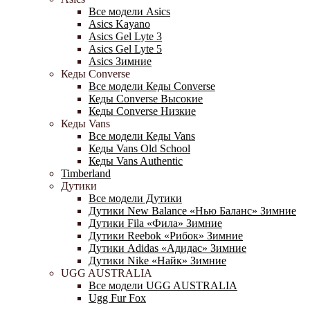
Все модели Asics
Asics Kayano
Asics Gel Lyte 3
Asics Gel Lyte 5
Asics Зимние
Кеды Converse
Все модели Кеды Converse
Кеды Converse Высокие
Кеды Converse Низкие
Кеды Vans
Все модели Кеды Vans
Кеды Vans Old School
Кеды Vans Authentic
Timberland
Дутики
Все модели Дутики
Дутики New Balance «Нью Баланс» Зимние
Дутики Fila «Фила» Зимние
Дутики Reebok «Рибок» Зимние
Дутики Adidas «Адидас» Зимние
Дутики Nike «Найк» Зимние
UGG AUSTRALIA
Все модели UGG AUSTRALIA
Ugg Fur Fox