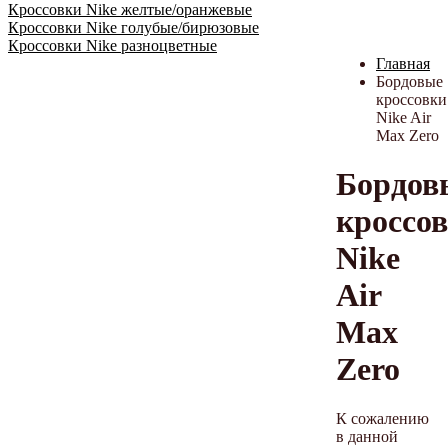
Кроссовки Nike желтые/оранжевые
Кроссовки Nike голубые/бирюзовые
Кроссовки Nike разноцветные
Главная
Бордовые
кроссовки
Nike Air
Max Zero
Бордов
кроссо
Nike
Air
Max
Zero
К сожалению
в данной