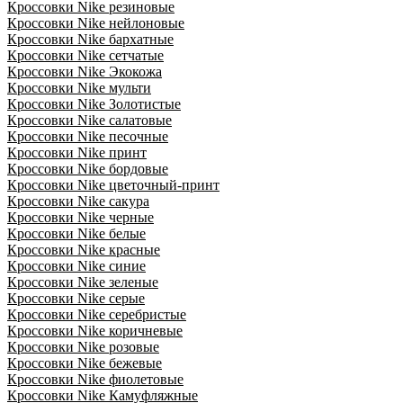
Кроссовки Nike резиновые
Кроссовки Nike нейлоновые
Кроссовки Nike бархатные
Кроссовки Nike сетчатые
Кроссовки Nike Экокожа
Кроссовки Nike мульти
Кроссовки Nike Золотистые
Кроссовки Nike салатовые
Кроссовки Nike песочные
Кроссовки Nike принт
Кроссовки Nike бордовые
Кроссовки Nike цветочный-принт
Кроссовки Nike сакура
Кроссовки Nike черные
Кроссовки Nike белые
Кроссовки Nike красные
Кроссовки Nike синие
Кроссовки Nike зеленые
Кроссовки Nike серые
Кроссовки Nike серебристые
Кроссовки Nike коричневые
Кроссовки Nike розовые
Кроссовки Nike бежевые
Кроссовки Nike фиолетовые
Кроссовки Nike Камуфляжные