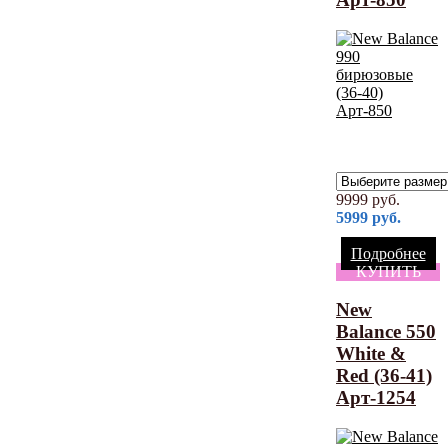
9999
руб.
5999
руб.
Подробнее
КУПИТЬ
New
Balance 550
White &
Red (36-41)
Арт-1254