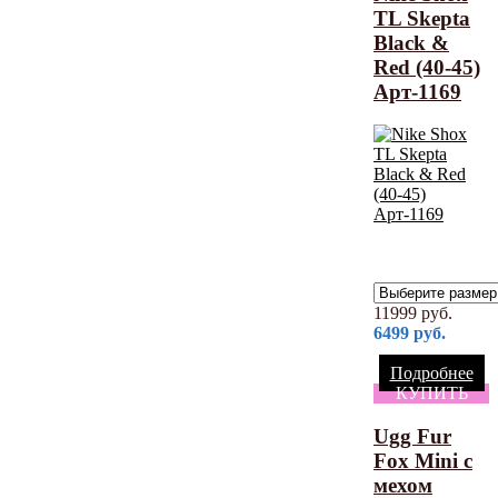
TL Skepta
Black &
Red (40-45)
Арт-1169
11999
руб.
6499
руб.
Подробнее
КУПИТЬ
Ugg Fur
Fox Mini с
мехом