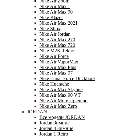
Nike Air Zoom
Nike Air Max 1
Nike Air Max 90
Nike Blazer
Nike Air Max 2021
Nike Shox
Nike Air Jordan
Nike Air Max 270
Nike Air Max 720
Nike M2K Tekno
Nike Air Force
Nike Air VaporMax
Nike Air Max Plus
Nike Air Max 97
Nike Lunar Force Duckboot
Nike Huarache
Nike Air Max Skyline
Nike Air Max 90 VT
Nike Air More Uptempo
Nike Air Max Zero
JORDAN
Все модели JORDAN
Jordan Зимние
Jordan 4 Зимние
Jordan 1 Retro