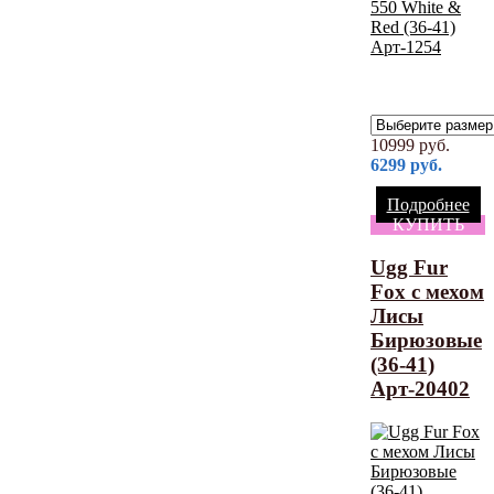
10999
руб.
6299
руб.
Подробнее
КУПИТЬ
Ugg Fur
Fox с мехом
Лисы
Бирюзовые
(36-41)
Арт-20402