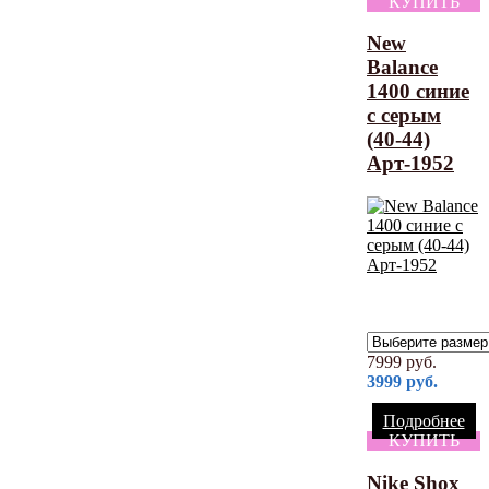
КУПИТЬ
New
Balance
1400 синие
с серым
(40-44)
Арт-1952
7999
руб.
3999
руб.
Подробнее
КУПИТЬ
Nike Shox