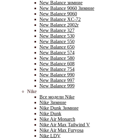
New Balance зимние
New Balance 9060 Зимние
New Balance 9060
New Balance XC-72
New Balance 2002r
New Balance 327
New Balance 530
New Balance 550
New Balance 650
New Balance 574
New Balance 580
New Balance 608
New Balance 754
New Balance 990
New Balance 997
New Balance 999
Nike
Все модели Nike
Nike Зимние
Nike Dunk Зимние
Nike Dunk
Nike Air Monarch
Nike Air Max Tailwind V
Nike Air Max Furyosa
Nike LDV