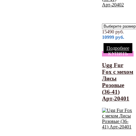
15490
руб.
10999
руб.
Подробнее
КУПИТЬ
Ugg Fur
Fox с мехом
Лисы
Розовые
(36-41)
Арт-20401