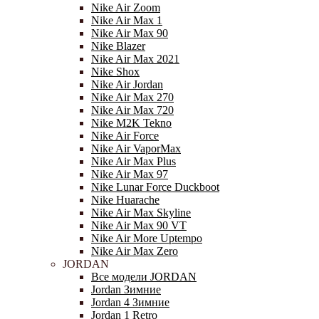
Nike Air Zoom
Nike Air Max 1
Nike Air Max 90
Nike Blazer
Nike Air Max 2021
Nike Shox
Nike Air Jordan
Nike Air Max 270
Nike Air Max 720
Nike M2K Tekno
Nike Air Force
Nike Air VaporMax
Nike Air Max Plus
Nike Air Max 97
Nike Lunar Force Duckboot
Nike Huarache
Nike Air Max Skyline
Nike Air Max 90 VT
Nike Air More Uptempo
Nike Air Max Zero
JORDAN
Все модели JORDAN
Jordan Зимние
Jordan 4 Зимние
Jordan 1 Retro