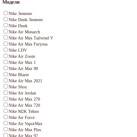
Модели
Nike Зимние
Nike Dunk Зимние
Nike Dunk
Nike Air Monarch
Nike Air Max Tailwind V
Nike Air Max Furyosa
Nike LDV
Nike Air Zoom
Nike Air Max 1
Nike Air Max 90
Nike Blazer
Nike Air Max 2021
Nike Shox
Nike Air Jordan
Nike Air Max 270
Nike Air Max 720
Nike M2K Tekno
Nike Air Force
Nike Air VaporMax
Nike Air Max Plus
Nike Air Max 97