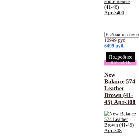
10999
руб.
6499
руб.
Подробнее
КУПИТЬ
New
Balance 574
Leather
Brown (41-
45) Арт-308