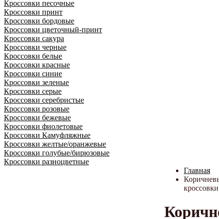
Кроссовки песочные
Кроссовки принт
Кроссовки бордовые
Кроссовки цветочный-принт
Кроссовки сакура
Кроссовки черные
Кроссовки белые
Кроссовки красные
Кроссовки синие
Кроссовки зеленые
Кроссовки серые
Кроссовки серебристые
Кроссовки розовые
Кроссовки бежевые
Кроссовки фиолетовые
Кроссовки Камуфляжные
Кроссовки желтые/оранжевые
Кроссовки голубые/бирюзовые
Кроссовки разноцветные
Главная
Коричнев
кроссовки
Коричн