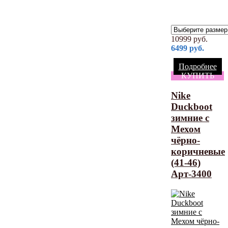
10999
руб.
6499
руб.
Подробнее
КУПИТЬ
Nike
Duckboot
зимние с
Мехом
чёрно-
коричневые
(41-46)
Арт-3400