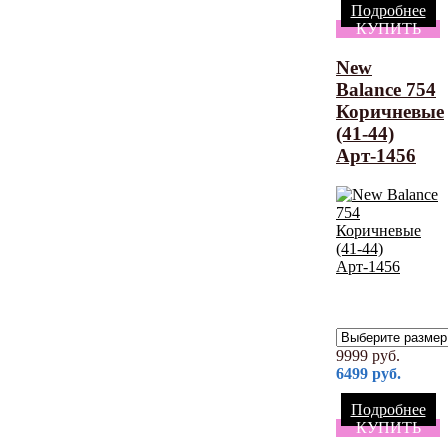
Подробнее
КУПИТЬ
New
Balance 754
Коричневые
(41-44)
Арт-1456
9999
руб.
6499
руб.
Подробнее
КУПИТЬ