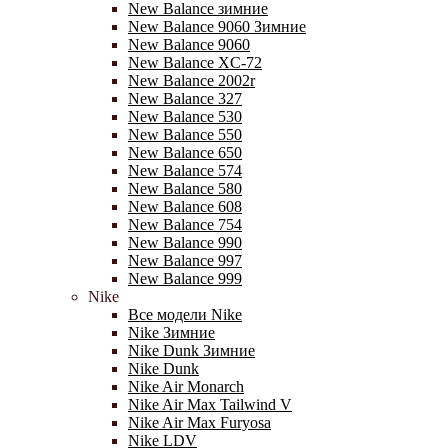
New Balance зимние
New Balance 9060 Зимние
New Balance 9060
New Balance XC-72
New Balance 2002r
New Balance 327
New Balance 530
New Balance 550
New Balance 650
New Balance 574
New Balance 580
New Balance 608
New Balance 754
New Balance 990
New Balance 997
New Balance 999
Nike
Все модели Nike
Nike Зимние
Nike Dunk Зимние
Nike Dunk
Nike Air Monarch
Nike Air Max Tailwind V
Nike Air Max Furyosa
Nike LDV