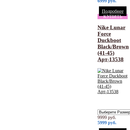
6999
руб.
Подробнее
КУПИТЬ
Nike Lunar
Force
Duckboot
Black/Brown
(41-45)
Арт-13538
9999
руб.
5999
руб.