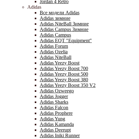
Jordan 4 Retro
Adidas
Все модели Adidas
Adidas зимние
Adidas NiteBall Зимние
Adidas Campus Зимние
Adidas Campus
Adidas EQT "Equipment"
Adidas Forum
Adidas Ozelia
Adidas NiteBall
Adidas Yeezy Boost
Adidas Yeezy Boost 700
Adidas Yeezy Boost 500
Adidas Yeezy Boost 380
Adidas Yeezy Boost 350 V2
Adidas Ozweego
Adidas Jogger
Adidas Sharks
Adidas Falcon
Adidas Prophere
Adidas Yung
Adidas Kamanda
Adidas Deerupt
Adidas Iniki Runner