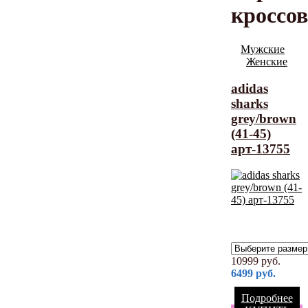
кроссо
Мужские
Женские
adidas
sharks
grey/brown
(41-45)
арт-13755
10999
руб.
6499
руб.
Подробнее