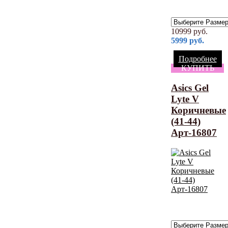
10999
руб.
5999
руб.
Подробнее
КУПИТЬ
Asics Gel
Lyte V
Коричневые
(41-44)
Арт-16807