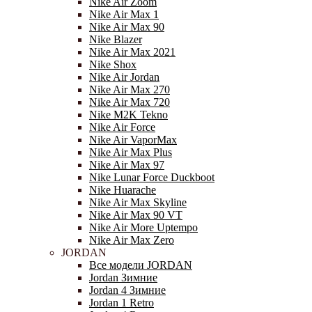
Nike Air Zoom
Nike Air Max 1
Nike Air Max 90
Nike Blazer
Nike Air Max 2021
Nike Shox
Nike Air Jordan
Nike Air Max 270
Nike Air Max 720
Nike M2K Tekno
Nike Air Force
Nike Air VaporMax
Nike Air Max Plus
Nike Air Max 97
Nike Lunar Force Duckboot
Nike Huarache
Nike Air Max Skyline
Nike Air Max 90 VT
Nike Air More Uptempo
Nike Air Max Zero
JORDAN
Все модели JORDAN
Jordan Зимние
Jordan 4 Зимние
Jordan 1 Retro