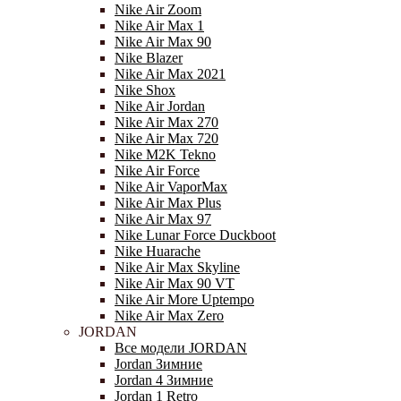
Nike Air Zoom
Nike Air Max 1
Nike Air Max 90
Nike Blazer
Nike Air Max 2021
Nike Shox
Nike Air Jordan
Nike Air Max 270
Nike Air Max 720
Nike M2K Tekno
Nike Air Force
Nike Air VaporMax
Nike Air Max Plus
Nike Air Max 97
Nike Lunar Force Duckboot
Nike Huarache
Nike Air Max Skyline
Nike Air Max 90 VT
Nike Air More Uptempo
Nike Air Max Zero
JORDAN
Все модели JORDAN
Jordan Зимние
Jordan 4 Зимние
Jordan 1 Retro