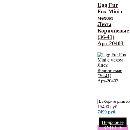
Ugg Fur
Fox Mini с
мехом
Лисы
Коричневые
(36-41)
Арт-20403
15490
руб.
7499
руб.
Подробнее
КУПИТЬ