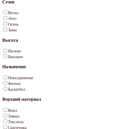
Сезон
Весна
Лето
Осень
Зима
Высота
Низкие
Высокие
Назначение
Повседневные
Фитнес
Баскетбол
Верхний материал
Кожа
Замша
Текстиль
Синтетика