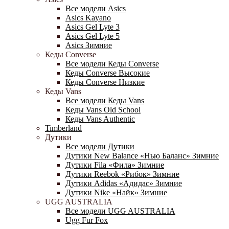
Все модели Asics
Asics Kayano
Asics Gel Lyte 3
Asics Gel Lyte 5
Asics Зимние
Кеды Converse
Все модели Кеды Converse
Кеды Converse Высокие
Кеды Converse Низкие
Кеды Vans
Все модели Кеды Vans
Кеды Vans Old School
Кеды Vans Authentic
Timberland
Дутики
Все модели Дутики
Дутики New Balance «Нью Баланс» Зимние
Дутики Fila «Фила» Зимние
Дутики Reebok «Рибок» Зимние
Дутики Adidas «Адидас» Зимние
Дутики Nike «Найк» Зимние
UGG AUSTRALIA
Все модели UGG AUSTRALIA
Ugg Fur Fox