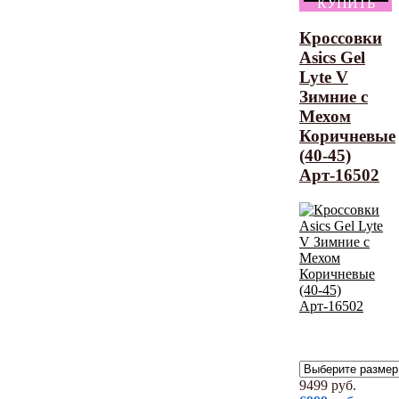
КУПИТЬ
Кроссовки
Asics Gel
Lyte V
Зимние с
Мехом
Коричневые
(40-45)
Арт-16502
9499
руб.