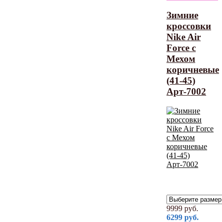
Зимние
кроссовки
Nike Air
Force с
Мехом
коричневые
(41-45)
Арт-7002
9999
руб.
6299
руб.