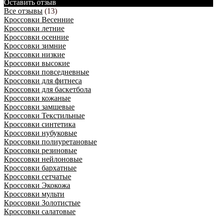
Оставить отзыв
Все отзывы
(13)
Кроссовки Весенние
Кроссовки летние
Кроссовки осенние
Кроссовки зимние
Кроссовки низкие
Кроссовки высокие
Кроссовки повседневные
Кроссовки для фитнеса
Кроссовки для баскетбола
Кроссовки кожаные
Кроссовки замшевые
Кроссовки Текстильные
Кроссовки синтетика
Кроссовки нубуковые
Кроссовки полиуретановые
Кроссовки резиновые
Кроссовки нейлоновые
Кроссовки бархатные
Кроссовки сетчатые
Кроссовки Экокожа
Кроссовки мульти
Кроссовки Золотистые
Кроссовки салатовые