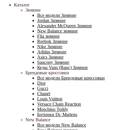
Каталог
Зимние
Все модели Зимние
Jordan Зимние
Alexander McQueen Зимние
New Balance зимние
Fila зимние
Reebok Зимние
Nike Зимние
Adidas Зимние
Asics Зимние
Saucony Зимние
Кеды Vans (Ванс) Зимние
Брендовые кроссовки
Все модели Брендовые кроссовки
Dior
Gucci
Chanel
Louis Vuitton
Versace Chain Reaction
Moschino Teddy
Ботинки Dr. Martens
New Balance
Все модели New Balance