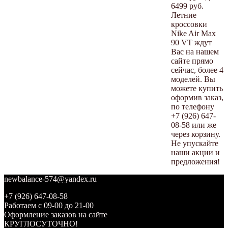
6499 руб.
Летние
кроссовки
Nike Air Max
90 VT ждут
Вас на нашем
сайте прямо
сейчас, более 4
моделей. Вы
можете купить
оформив заказ,
по телефону
+7 (926) 647-
08-58 или же
через корзину.
Не упускайте
наши акции и
предложения!
newbalance-574@yandex.ru
+7 (926) 647-08-58
Работаем с 09-00 до 21-00
Оформление заказов на сайте
КРУГЛОСУТОЧНО!