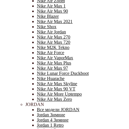
Nike Air Zoom
Nike Air Max 1
Nike Air Max 90
Nike Blazer
Nike Air Max 2021
Nike Shox
Nike Air Jordan
Nike Air Max 270
Nike Air Max 720
Nike M2K Tekno
Nike Air Force
Nike Air VaporMax
Nike Air Max Plus
Nike Air Max 97
Nike Lunar Force Duckboot
Nike Huarache
Nike Air Max Skyline
Nike Air Max 90 VT
Nike Air More Uptempo
Nike Air Max Zero
JORDAN
Все модели JORDAN
Jordan Зимние
Jordan 4 Зимние
Jordan 1 Retro