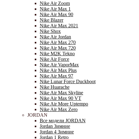
Nike Air Zoom
Nike Air Max 1
Nike Air Max 90
Nike Blazer
Nike Air Max 2021
Nike Shox
Nike Air Jordan
Nike Air Max 270
Nike Air Max 720
Nike M2K Tekno
Nike Air Force
Nike Air VaporMax
Nike Air Max Plus
Nike Air Max 97
Nike Lunar Force Duckboot
Nike Huarache
Nike Air Max Skyline
Nike Air Max 90 VT
Nike Air More Uptempo
Nike Air Max Zero
JORDAN
Все модели JORDAN
Jordan Зимние
Jordan 4 Зимние
Jordan 1 Retro