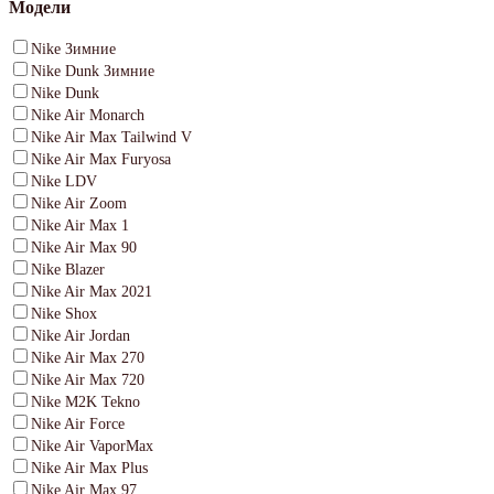
Модели
Nike Зимние
Nike Dunk Зимние
Nike Dunk
Nike Air Monarch
Nike Air Max Tailwind V
Nike Air Max Furyosa
Nike LDV
Nike Air Zoom
Nike Air Max 1
Nike Air Max 90
Nike Blazer
Nike Air Max 2021
Nike Shox
Nike Air Jordan
Nike Air Max 270
Nike Air Max 720
Nike M2K Tekno
Nike Air Force
Nike Air VaporMax
Nike Air Max Plus
Nike Air Max 97