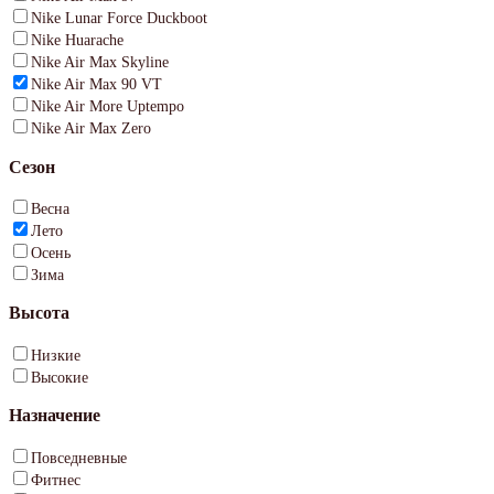
Nike Lunar Force Duckboot
Nike Huarache
Nike Air Max Skyline
Nike Air Max 90 VT
Nike Air More Uptempo
Nike Air Max Zero
Сезон
Весна
Лето
Осень
Зима
Высота
Низкие
Высокие
Назначение
Повседневные
Фитнес