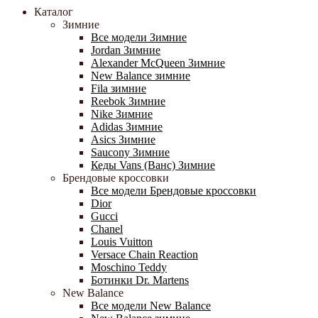
Каталог
Зимние
Все модели Зимние
Jordan Зимние
Alexander McQueen Зимние
New Balance зимние
Fila зимние
Reebok Зимние
Nike Зимние
Adidas Зимние
Asics Зимние
Saucony Зимние
Кеды Vans (Ванс) Зимние
Брендовые кроссовки
Все модели Брендовые кроссовки
Dior
Gucci
Chanel
Louis Vuitton
Versace Chain Reaction
Moschino Teddy
Ботинки Dr. Martens
New Balance
Все модели New Balance