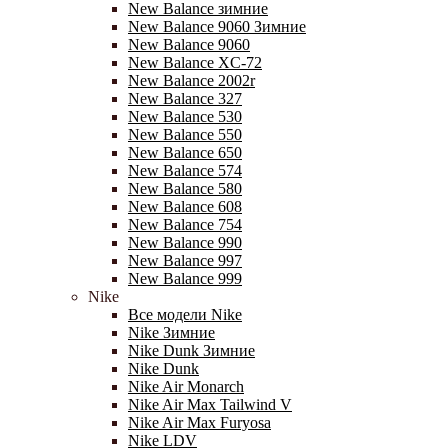
New Balance зимние
New Balance 9060 Зимние
New Balance 9060
New Balance XC-72
New Balance 2002r
New Balance 327
New Balance 530
New Balance 550
New Balance 650
New Balance 574
New Balance 580
New Balance 608
New Balance 754
New Balance 990
New Balance 997
New Balance 999
Nike
Все модели Nike
Nike Зимние
Nike Dunk Зимние
Nike Dunk
Nike Air Monarch
Nike Air Max Tailwind V
Nike Air Max Furyosa
Nike LDV