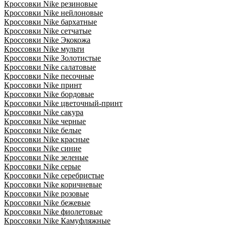
Кроссовки Nike резиновые
Кроссовки Nike нейлоновые
Кроссовки Nike бархатные
Кроссовки Nike сетчатые
Кроссовки Nike Экокожа
Кроссовки Nike мульти
Кроссовки Nike Золотистые
Кроссовки Nike салатовые
Кроссовки Nike песочные
Кроссовки Nike принт
Кроссовки Nike бордовые
Кроссовки Nike цветочный-принт
Кроссовки Nike сакура
Кроссовки Nike черные
Кроссовки Nike белые
Кроссовки Nike красные
Кроссовки Nike синие
Кроссовки Nike зеленые
Кроссовки Nike серые
Кроссовки Nike серебристые
Кроссовки Nike коричневые
Кроссовки Nike розовые
Кроссовки Nike бежевые
Кроссовки Nike фиолетовые
Кроссовки Nike Камуфляжные