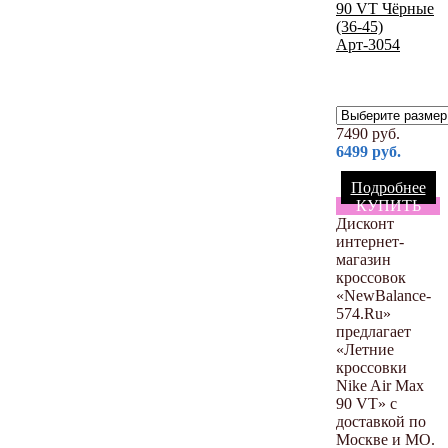
7490
руб.
6499
руб.
Подробнее
КУПИТЬ
Дисконт
интернет-
магазин
кроссовок
«NewBalance-
574.Ru»
предлагает
«Летние
кроссовки
Nike Air Max
90 VT» с
доставкой по
Москве и МО.