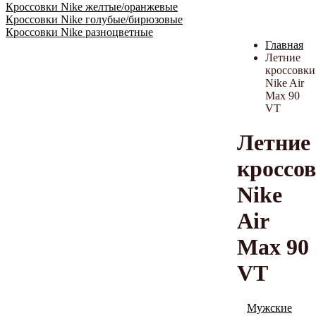
Кроссовки Nike желтые/оранжевые
Кроссовки Nike голубые/бирюзовые
Кроссовки Nike разноцветные
Главная
Летние
кроссовки
Nike Air
Max 90
VT
Летние
кроссо
Nike
Air
Max 90
VT
Мужские