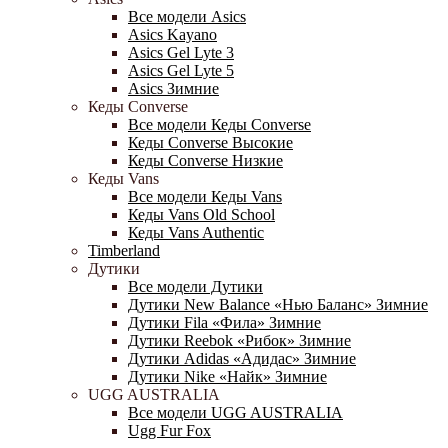
Все модели Asics
Asics Kayano
Asics Gel Lyte 3
Asics Gel Lyte 5
Asics Зимние
Кеды Converse
Все модели Кеды Converse
Кеды Converse Высокие
Кеды Converse Низкие
Кеды Vans
Все модели Кеды Vans
Кеды Vans Old School
Кеды Vans Authentic
Timberland
Дутики
Все модели Дутики
Дутики New Balance «Нью Баланс» Зимние
Дутики Fila «Фила» Зимние
Дутики Reebok «Рибок» Зимние
Дутики Adidas «Адидас» Зимние
Дутики Nike «Найк» Зимние
UGG AUSTRALIA
Все модели UGG AUSTRALIA
Ugg Fur Fox