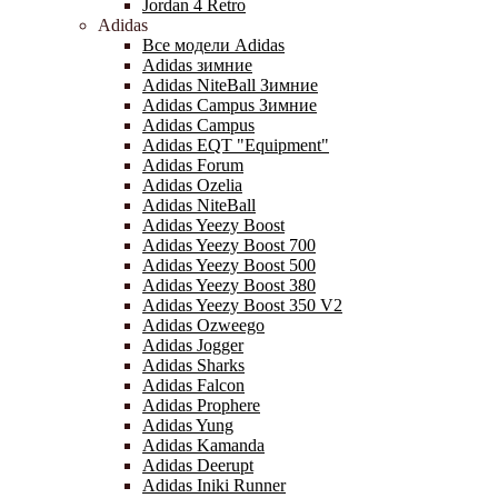
Jordan 4 Retro
Adidas
Все модели Adidas
Adidas зимние
Adidas NiteBall Зимние
Adidas Campus Зимние
Adidas Campus
Adidas EQT "Equipment"
Adidas Forum
Adidas Ozelia
Adidas NiteBall
Adidas Yeezy Boost
Adidas Yeezy Boost 700
Adidas Yeezy Boost 500
Adidas Yeezy Boost 380
Adidas Yeezy Boost 350 V2
Adidas Ozweego
Adidas Jogger
Adidas Sharks
Adidas Falcon
Adidas Prophere
Adidas Yung
Adidas Kamanda
Adidas Deerupt
Adidas Iniki Runner