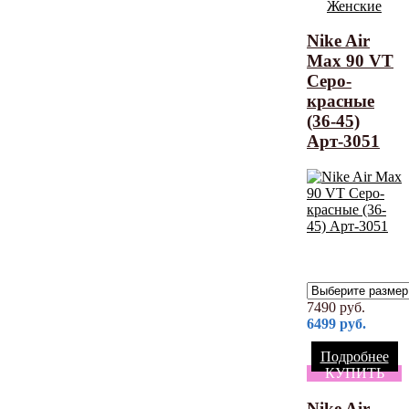
Женские
Nike Air
Max 90 VT
Серо-
красные
(36-45)
Арт-3051
7490
руб.
6499
руб.
Подробнее
КУПИТЬ
Nike Air