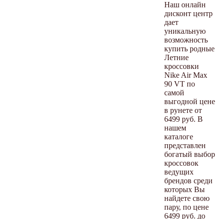
Наш онлайн
дисконт центр
дает
уникальную
возможность
купить родные
Летние
кроссовки
Nike Air Max
90 VT по
самой
выгодной цене
в рунете от
6499 руб. В
нашем
каталоге
представлен
богатый выбор
кроссовок
ведущих
брендов среди
которых Вы
найдете свою
пару, по цене
6499 руб. до