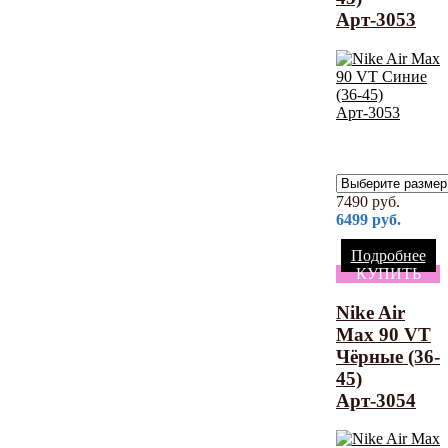
Арт-3053
7490
руб.
6499
руб.
Подробнее
КУПИТЬ
Nike Air
Max 90 VT
Чёрные (36-
45)
Арт-3054