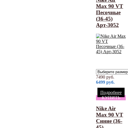
Max 90 VT
Песочные
(36-45)
Арт-3052
7490
руб.
6499
руб.
Подробнее
КУПИТЬ
Nike Air
Max 90 VT
Синие (36-
45)