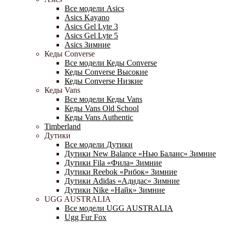
Все модели Asics
Asics Kayano
Asics Gel Lyte 3
Asics Gel Lyte 5
Asics Зимние
Кеды Converse
Все модели Кеды Converse
Кеды Converse Высокие
Кеды Converse Низкие
Кеды Vans
Все модели Кеды Vans
Кеды Vans Old School
Кеды Vans Authentic
Timberland
Дутики
Все модели Дутики
Дутики New Balance «Нью Баланс» Зимние
Дутики Fila «Фила» Зимние
Дутики Reebok «Рибок» Зимние
Дутики Adidas «Адидас» Зимние
Дутики Nike «Найк» Зимние
UGG AUSTRALIA
Все модели UGG AUSTRALIA
Ugg Fur Fox