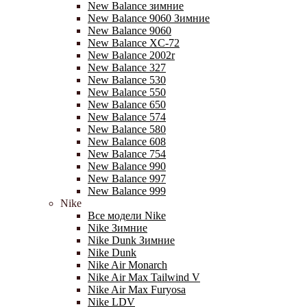
New Balance зимние
New Balance 9060 Зимние
New Balance 9060
New Balance XC-72
New Balance 2002r
New Balance 327
New Balance 530
New Balance 550
New Balance 650
New Balance 574
New Balance 580
New Balance 608
New Balance 754
New Balance 990
New Balance 997
New Balance 999
Nike
Все модели Nike
Nike Зимние
Nike Dunk Зимние
Nike Dunk
Nike Air Monarch
Nike Air Max Tailwind V
Nike Air Max Furyosa
Nike LDV