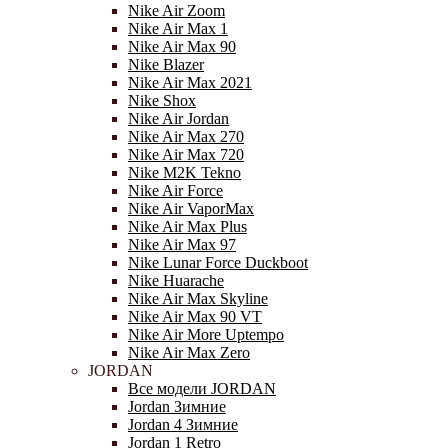
Nike Air Zoom
Nike Air Max 1
Nike Air Max 90
Nike Blazer
Nike Air Max 2021
Nike Shox
Nike Air Jordan
Nike Air Max 270
Nike Air Max 720
Nike M2K Tekno
Nike Air Force
Nike Air VaporMax
Nike Air Max Plus
Nike Air Max 97
Nike Lunar Force Duckboot
Nike Huarache
Nike Air Max Skyline
Nike Air Max 90 VT
Nike Air More Uptempo
Nike Air Max Zero
JORDAN
Все модели JORDAN
Jordan Зимние
Jordan 4 Зимние
Jordan 1 Retro