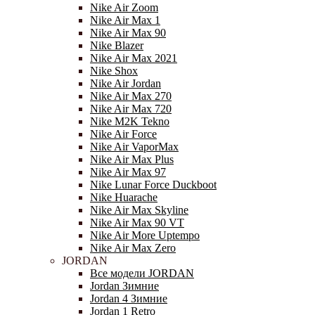
Nike Air Zoom
Nike Air Max 1
Nike Air Max 90
Nike Blazer
Nike Air Max 2021
Nike Shox
Nike Air Jordan
Nike Air Max 270
Nike Air Max 720
Nike M2K Tekno
Nike Air Force
Nike Air VaporMax
Nike Air Max Plus
Nike Air Max 97
Nike Lunar Force Duckboot
Nike Huarache
Nike Air Max Skyline
Nike Air Max 90 VT
Nike Air More Uptempo
Nike Air Max Zero
JORDAN
Все модели JORDAN
Jordan Зимние
Jordan 4 Зимние
Jordan 1 Retro