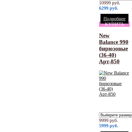
10999
руб.
6299
руб.
Подробнее
КУПИТЬ
New
Balance 990
бирюзовые
(36-40)
Арт-850
9999
руб.
5999
руб.