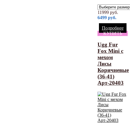
11999
руб.
6499
руб.
Подробнее
КУПИТЬ
Ugg Fur
Fox Mini с
мехом
Лисы
Коричневые
(36-41)
Арт-20403