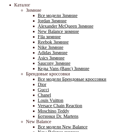
Каталог
Зимние
Все модели Зимние
Jordan Зимние
Alexander McQueen Зимние
New Balance зимние
Fila зимние
Reebok Зимние
Nike Зимние
Adidas Зимние
Asics Зимние
Saucony Зимние
Кеды Vans (Ванс) Зимние
Брендовые кроссовки
Все модели Брендовые кроссовки
Dior
Gucci
Chanel
Louis Vuitton
Versace Chain Reaction
Moschino Teddy
Ботинки Dr. Martens
New Balance
Все модели New Balance