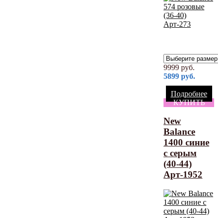
9999
руб.
5899
руб.
Подробнее
КУПИТЬ
New
Balance
1400 синие
с серым
(40-44)
Арт-1952