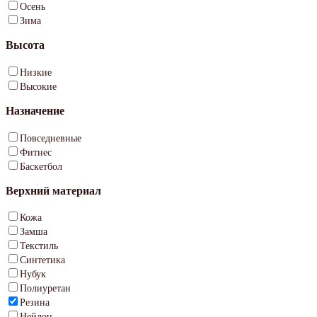
Осень
Зима
Высота
Низкие
Высокие
Назначение
Повседневные
Фитнес
Баскетбол
Верхний материал
Кожа
Замша
Текстиль
Синтетика
Нубук
Полиуретан
Резина
Нейлон