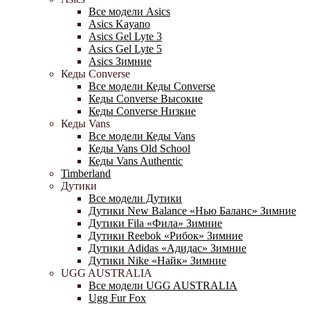
Все модели Asics
Asics Kayano
Asics Gel Lyte 3
Asics Gel Lyte 5
Asics Зимние
Кеды Converse
Все модели Кеды Converse
Кеды Converse Высокие
Кеды Converse Низкие
Кеды Vans
Все модели Кеды Vans
Кеды Vans Old School
Кеды Vans Authentic
Timberland
Дутики
Все модели Дутики
Дутики New Balance «Нью Баланс» Зимние
Дутики Fila «Фила» Зимние
Дутики Reebok «Рибок» Зимние
Дутики Adidas «Адидас» Зимние
Дутики Nike «Найк» Зимние
UGG AUSTRALIA
Все модели UGG AUSTRALIA
Ugg Fur Fox