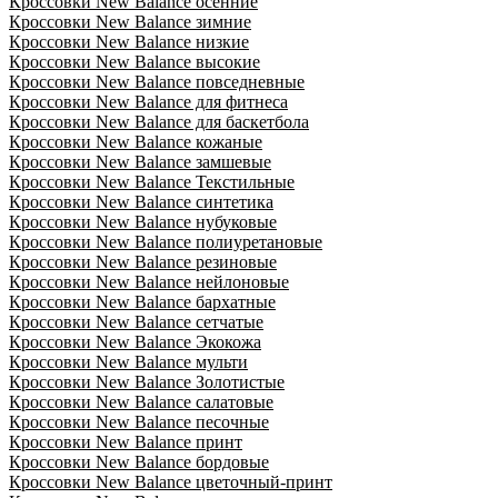
Кроссовки New Balance осенние
Кроссовки New Balance зимние
Кроссовки New Balance низкие
Кроссовки New Balance высокие
Кроссовки New Balance повседневные
Кроссовки New Balance для фитнеса
Кроссовки New Balance для баскетбола
Кроссовки New Balance кожаные
Кроссовки New Balance замшевые
Кроссовки New Balance Текстильные
Кроссовки New Balance синтетика
Кроссовки New Balance нубуковые
Кроссовки New Balance полиуретановые
Кроссовки New Balance резиновые
Кроссовки New Balance нейлоновые
Кроссовки New Balance бархатные
Кроссовки New Balance сетчатые
Кроссовки New Balance Экокожа
Кроссовки New Balance мульти
Кроссовки New Balance Золотистые
Кроссовки New Balance салатовые
Кроссовки New Balance песочные
Кроссовки New Balance принт
Кроссовки New Balance бордовые
Кроссовки New Balance цветочный-принт