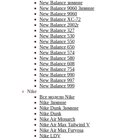
New Balance зимние
New Balance 9060 Зимние
New Balance 9060
New Balance XC-72
New Balance 2002r
New Balance 327
New Balance 530
New Balance 550
New Balance 650
New Balance 574
New Balance 580
New Balance 608
New Balance 754
New Balance 990
New Balance 997
New Balance 999
Nike
Все модели Nike
Nike Зимние
Nike Dunk Зимние
Nike Dunk
Nike Air Monarch
Nike Air Max Tailwind V
Nike Air Max Furyosa
Nike LDV