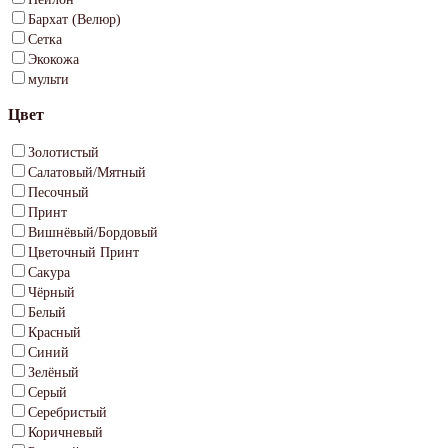
Бархат (Велюр)
Сетка
Экокожа
мульти
Цвет
Золотистый
Салатовый/Мятный
Песочный
Принт
Вишнёвый/Бордовый
Цветочный Принт
Сакура
Чёрный
Белый
Красный
Синий
Зелёный
Серый
Серебристый
Коричневый