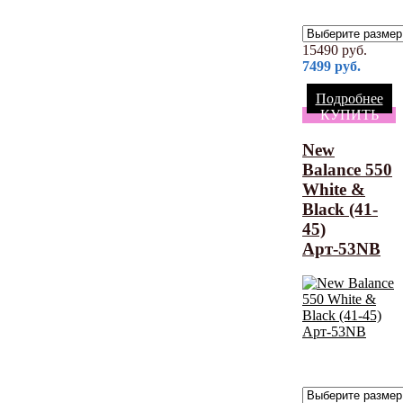
15490
руб.
7499
руб.
Подробнее
КУПИТЬ
New
Balance 550
White &
Black (41-
45)
Арт-53NB