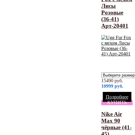
Лисы
Розовые
(36-41)
Арт-20401
15490
руб.
10999
руб.
Подробнее
КУПИТЬ
Nike Air
Max 90
чёрные (41-
45)