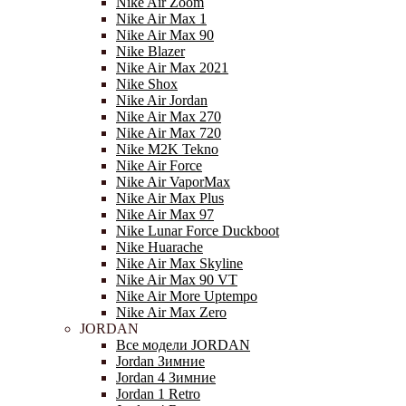
Nike Air Zoom
Nike Air Max 1
Nike Air Max 90
Nike Blazer
Nike Air Max 2021
Nike Shox
Nike Air Jordan
Nike Air Max 270
Nike Air Max 720
Nike M2K Tekno
Nike Air Force
Nike Air VaporMax
Nike Air Max Plus
Nike Air Max 97
Nike Lunar Force Duckboot
Nike Huarache
Nike Air Max Skyline
Nike Air Max 90 VT
Nike Air More Uptempo
Nike Air Max Zero
JORDAN
Все модели JORDAN
Jordan Зимние
Jordan 4 Зимние
Jordan 1 Retro