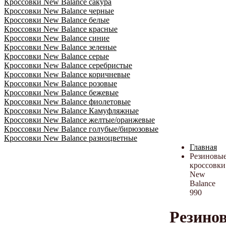
Кроссовки New Balance сакура
Кроссовки New Balance черные
Кроссовки New Balance белые
Кроссовки New Balance красные
Кроссовки New Balance синие
Кроссовки New Balance зеленые
Кроссовки New Balance серые
Кроссовки New Balance серебристые
Кроссовки New Balance коричневые
Кроссовки New Balance розовые
Кроссовки New Balance бежевые
Кроссовки New Balance фиолетовые
Кроссовки New Balance Камуфляжные
Кроссовки New Balance желтые/оранжевые
Кроссовки New Balance голубые/бирюзовые
Кроссовки New Balance разноцветные
Главная
Резиновы
кроссовки
New
Balance
990
Резино