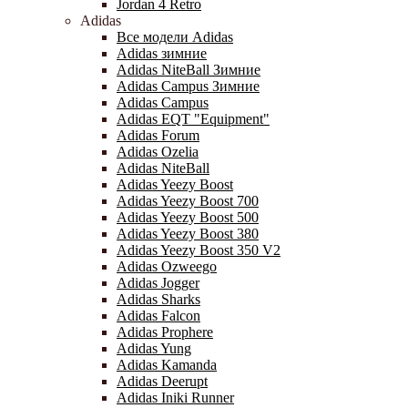
Jordan 4 Retro
Adidas
Все модели Adidas
Adidas зимние
Adidas NiteBall Зимние
Adidas Campus Зимние
Adidas Campus
Adidas EQT "Equipment"
Adidas Forum
Adidas Ozelia
Adidas NiteBall
Adidas Yeezy Boost
Adidas Yeezy Boost 700
Adidas Yeezy Boost 500
Adidas Yeezy Boost 380
Adidas Yeezy Boost 350 V2
Adidas Ozweego
Adidas Jogger
Adidas Sharks
Adidas Falcon
Adidas Prophere
Adidas Yung
Adidas Kamanda
Adidas Deerupt
Adidas Iniki Runner