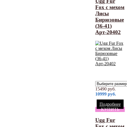
Ugg Fur
Fox с мехом
Лисы
Бирюзовые
(36-41)
Арт-20402
15490
руб.
10999
руб.
Подробнее
КУПИТЬ
Ugg Fur
Fox с мехом