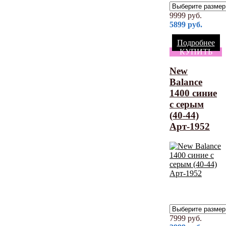
9999
руб.
5899
руб.
Подробнее
КУПИТЬ
New
Balance
1400 синие
с серым
(40-44)
Арт-1952
7999
руб.