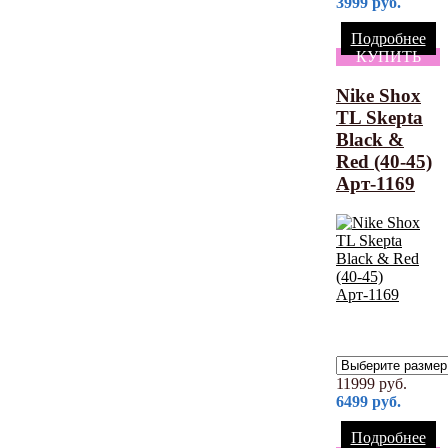
3999
руб.
Подробнее
КУПИТЬ
Nike Shox
TL Skepta
Black &
Red (40-45)
Арт-1169
11999
руб.
6499
руб.
Подробнее