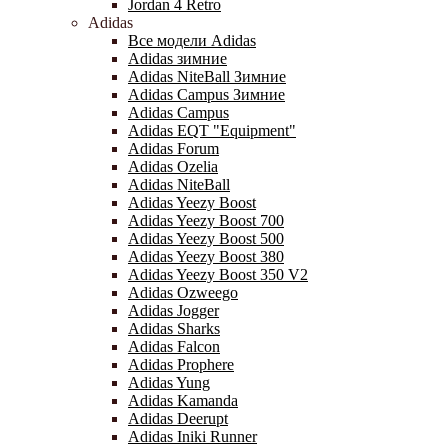
Jordan 4 Retro
Adidas
Все модели Adidas
Adidas зимние
Adidas NiteBall Зимние
Adidas Campus Зимние
Adidas Campus
Adidas EQT "Equipment"
Adidas Forum
Adidas Ozelia
Adidas NiteBall
Adidas Yeezy Boost
Adidas Yeezy Boost 700
Adidas Yeezy Boost 500
Adidas Yeezy Boost 380
Adidas Yeezy Boost 350 V2
Adidas Ozweego
Adidas Jogger
Adidas Sharks
Adidas Falcon
Adidas Prophere
Adidas Yung
Adidas Kamanda
Adidas Deerupt
Adidas Iniki Runner