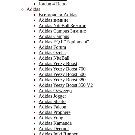
Jordan 4 Retro
Adidas
Все модели Adidas
Adidas зимние
Adidas NiteBall Зимние
Adidas Campus Зимние
Adidas Campus
Adidas EQT "Equipment"
Adidas Forum
Adidas Ozelia
Adidas NiteBall
Adidas Yeezy Boost
Adidas Yeezy Boost 700
Adidas Yeezy Boost 500
Adidas Yeezy Boost 380
Adidas Yeezy Boost 350 V2
Adidas Ozweego
Adidas Jogger
Adidas Sharks
Adidas Falcon
Adidas Prophere
Adidas Yung
Adidas Kamanda
Adidas Deerupt
Adidas Iniki Runner