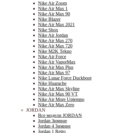
Nike Air Zoom
Nike Air Max 1
Nike Air Max 90
Nike Blazer
Nike Air Max 2021
Nike Shox
Nike Air Jordan
Nike Air Max 270
Nike Air Max 720
Nike M2K Tekno
Nike Air Force
Nike Air VaporMax
Nike Air Max Plus
Nike Air Max 97
Nike Lunar Force Duckboot
Nike Huarache
Nike Air Max Skyline
Nike Air Max 90 VT
Nike Air More Uptempo
Nike Air Max Zero
JORDAN
Все модели JORDAN
Jordan Зимние
Jordan 4 Зимние
Jordan 1 Retro