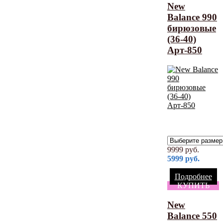
New
Balance 990
бирюзовые
(36-40)
Арт-850
9999
руб.
5999
руб.
Подробнее
КУПИТЬ
New
Balance 550