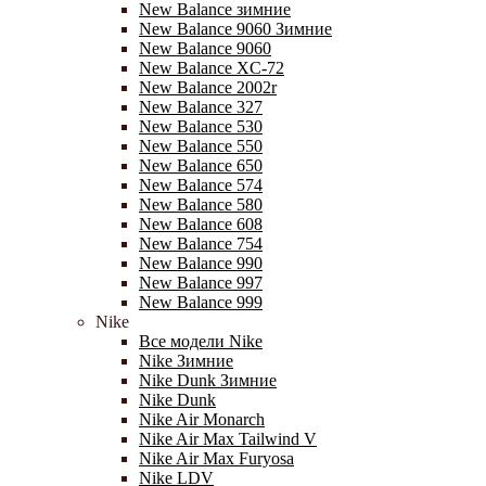
New Balance зимние
New Balance 9060 Зимние
New Balance 9060
New Balance XC-72
New Balance 2002r
New Balance 327
New Balance 530
New Balance 550
New Balance 650
New Balance 574
New Balance 580
New Balance 608
New Balance 754
New Balance 990
New Balance 997
New Balance 999
Nike
Все модели Nike
Nike Зимние
Nike Dunk Зимние
Nike Dunk
Nike Air Monarch
Nike Air Max Tailwind V
Nike Air Max Furyosa
Nike LDV