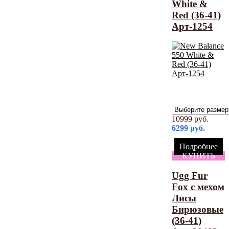
White &
Red (36-41)
Арт-1254
10999
руб.
6299
руб.
Подробнее
КУПИТЬ
Ugg Fur
Fox с мехом
Лисы
Бирюзовые
(36-41)