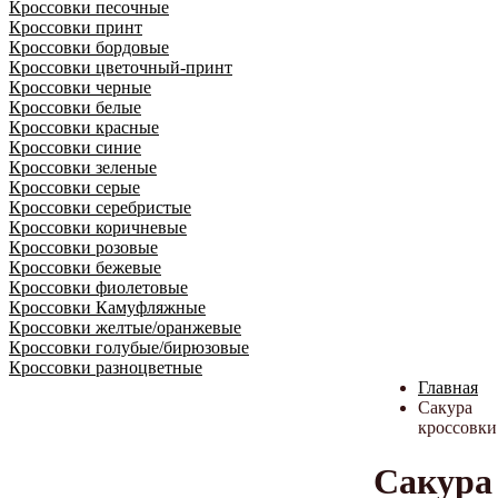
Кроссовки песочные
Кроссовки принт
Кроссовки бордовые
Кроссовки цветочный-принт
Кроссовки черные
Кроссовки белые
Кроссовки красные
Кроссовки синие
Кроссовки зеленые
Кроссовки серые
Кроссовки серебристые
Кроссовки коричневые
Кроссовки розовые
Кроссовки бежевые
Кроссовки фиолетовые
Кроссовки Камуфляжные
Кроссовки желтые/оранжевые
Кроссовки голубые/бирюзовые
Кроссовки разноцветные
Главная
Сакура
кроссовки
Сакура