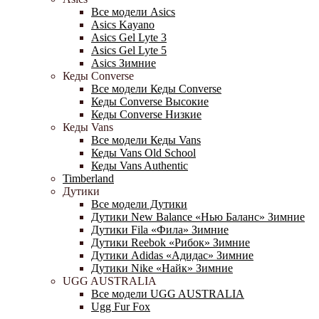
Все модели Asics
Asics Kayano
Asics Gel Lyte 3
Asics Gel Lyte 5
Asics Зимние
Кеды Converse
Все модели Кеды Converse
Кеды Converse Высокие
Кеды Converse Низкие
Кеды Vans
Все модели Кеды Vans
Кеды Vans Old School
Кеды Vans Authentic
Timberland
Дутики
Все модели Дутики
Дутики New Balance «Нью Баланс» Зимние
Дутики Fila «Фила» Зимние
Дутики Reebok «Рибок» Зимние
Дутики Adidas «Адидас» Зимние
Дутики Nike «Найк» Зимние
UGG AUSTRALIA
Все модели UGG AUSTRALIA
Ugg Fur Fox