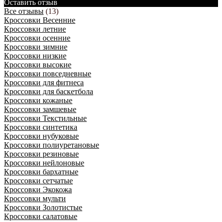
Оставить отзыв
Все отзывы
(13)
Кроссовки Весенние
Кроссовки летние
Кроссовки осенние
Кроссовки зимние
Кроссовки низкие
Кроссовки высокие
Кроссовки повседневные
Кроссовки для фитнеса
Кроссовки для баскетбола
Кроссовки кожаные
Кроссовки замшевые
Кроссовки Текстильные
Кроссовки синтетика
Кроссовки нубуковые
Кроссовки полиуретановые
Кроссовки резиновые
Кроссовки нейлоновые
Кроссовки бархатные
Кроссовки сетчатые
Кроссовки Экокожа
Кроссовки мульти
Кроссовки Золотистые
Кроссовки салатовые