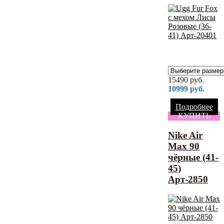
15490
руб.
10999
руб.
Подробнее
КУПИТЬ
Nike Air
Max 90
чёрные (41-
45)
Арт-2850