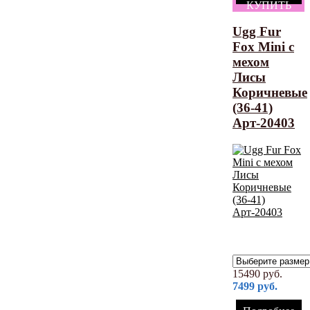
КУПИТЬ
Ugg Fur
Fox Mini с
мехом
Лисы
Коричневые
(36-41)
Арт-20403
15490
руб.
7499
руб.