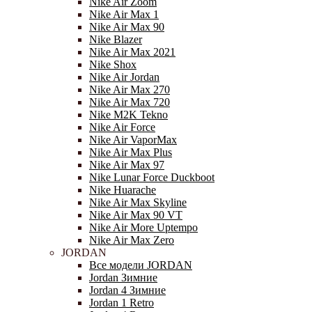
Nike Air Zoom
Nike Air Max 1
Nike Air Max 90
Nike Blazer
Nike Air Max 2021
Nike Shox
Nike Air Jordan
Nike Air Max 270
Nike Air Max 720
Nike M2K Tekno
Nike Air Force
Nike Air VaporMax
Nike Air Max Plus
Nike Air Max 97
Nike Lunar Force Duckboot
Nike Huarache
Nike Air Max Skyline
Nike Air Max 90 VT
Nike Air More Uptempo
Nike Air Max Zero
JORDAN
Все модели JORDAN
Jordan Зимние
Jordan 4 Зимние
Jordan 1 Retro