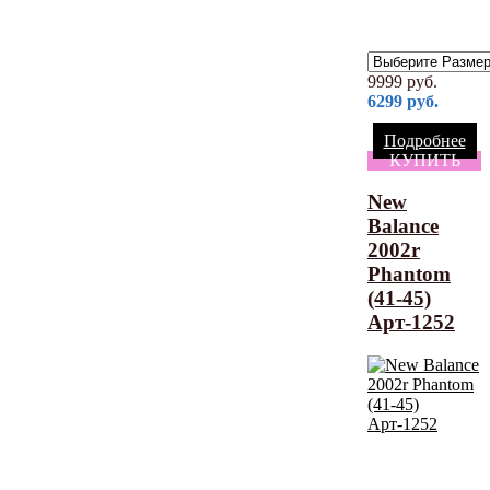
9999
руб.
6299
руб.
Подробнее
КУПИТЬ
New
Balance
2002r
Phantom
(41-45)
Арт-1252