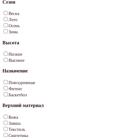
Сезон
Весна
Лето
Осень
Зима
Высота
Низкие
Высокие
Назначение
Повседневные
Фитнес
Баскетбол
Верхний материал
Кожа
Замша
Текстиль
Синтетика