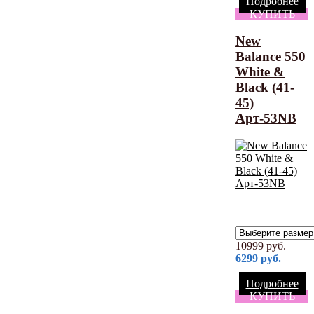
Подробнее
КУПИТЬ
New
Balance 550
White &
Black (41-
45)
Арт-53NB
10999
руб.
6299
руб.
Подробнее
КУПИТЬ