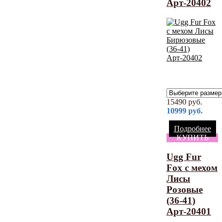
Арт-20402
15490
руб.
10999
руб.
Подробнее
КУПИТЬ
Ugg Fur
Fox с мехом
Лисы
Розовые
(36-41)
Арт-20401