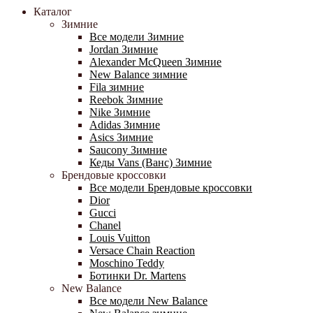
Каталог
Зимние
Все модели Зимние
Jordan Зимние
Alexander McQueen Зимние
New Balance зимние
Fila зимние
Reebok Зимние
Nike Зимние
Adidas Зимние
Asics Зимние
Saucony Зимние
Кеды Vans (Ванс) Зимние
Брендовые кроссовки
Все модели Брендовые кроссовки
Dior
Gucci
Chanel
Louis Vuitton
Versace Chain Reaction
Moschino Teddy
Ботинки Dr. Martens
New Balance
Все модели New Balance